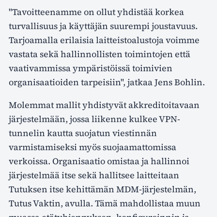
"Tavoitteenamme on ollut yhdistää korkea
turvallisuus ja käyttäjän suurempi joustavuus.
Tarjoamalla erilaisia laitteistoalustoja voimme
vastata sekä hallinnollisten toimintojen että
vaativammissa ympäristöissä toimivien
organisaatioiden tarpeisiin", jatkaa Jens Bohlin.
Molemmat mallit yhdistyvät akkreditoitavaan
järjestelmään, jossa liikenne kulkee VPN-
tunnelin kautta suojatun viestinnän
varmistamiseksi myös suojaamattomissa
verkoissa. Organisaatio omistaa ja hallinnoi
järjestelmää itse sekä hallitsee laitteitaan
Tutuksen itse kehittämän MDM-järjestelmän,
Tutus Vaktin, avulla. Tämä mahdollistaa muun