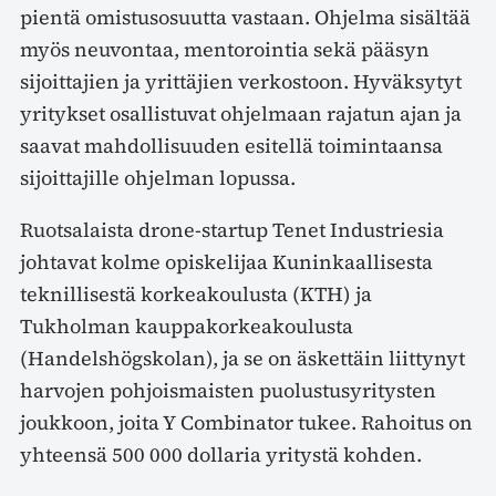
pientä omistusosuutta vastaan. Ohjelma sisältää
myös neuvontaa, mentorointia sekä pääsyn
sijoittajien ja yrittäjien verkostoon. Hyväksytyt
yritykset osallistuvat ohjelmaan rajatun ajan ja
saavat mahdollisuuden esitellä toimintaansa
sijoittajille ohjelman lopussa.
Ruotsalaista drone-startup Tenet Industriesia
johtavat kolme opiskelijaa Kuninkaallisesta
teknillisestä korkeakoulusta (KTH) ja
Tukholman kauppakorkeakoulusta
(Handelshögskolan), ja se on äskettäin liittynyt
harvojen pohjoismaisten puolustusyritysten
joukkoon, joita Y Combinator tukee. Rahoitus on
yhteensä 500 000 dollaria yritystä kohden.