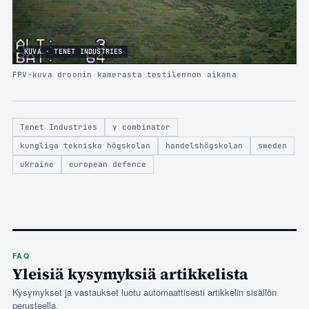
KUVA · TENET INDUSTRIES
FPV-kuva droonin kamerasta testilennon aikana
Tenet Industries
y combinator
kungliga tekniska högskolan
handelshögskolan
sweden
ukraine
european defence
FAQ
Yleisiä kysymyksiä artikkelista
Kysymykset ja vastaukset luotu automaattisesti artikkelin sisällön
perusteella.