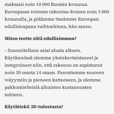
maksaisi noin 10 000 Ruotsin kruunua.
Euroopassa voimme rakentaa dronen noin 3 000
kruunulla, ja pidämme itseämme Euroopan
edullisimpana vaihtoehtona, hän sanoo.
Miten teette siitä edullisimman?
– Suunnitellaan asiat alusta alkaen.
Käytännössä olemme yksinkertaistaneet ja
integroineet niin, että rakenne on supistunut
noin 30 osasta 14 osaan. Panostamme suureen
volyymiin ja pieneen katteeseen, ja olemme
pakkomielteisiä alhaisten kustannusten
suhteen.
Käytättekö 3D-tulostusta?