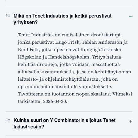
–
Mikä on Tenet Industries ja ketkä perustivat
01
yrityksen?
Tenet Industries on ruotsalainen dronistartupi,
jonka perustivat Hugo Frisk, Fabian Andersson ja
Emil Falk, jotka opiskelevat Kungliga Tekniska
Högskolan ja Handelshögskolan. Yritys haluaa
kehittää drooneja, jotka voidaan massatuottaa
alhaisella kustannuksella, ja se on kehittänyt oman
laitteisto- ja ohjelmistokäyttöalustan, joka on
optimoitu automatisoidulle valmistukselle.
Tavoitteena on tuotannon nopea skaalaus. Viimeksi
tarkistettu: 2026-04-20.
+
Kuinka suuri on Y Combinatorin sijoitus Tenet
02
Industriesiin?