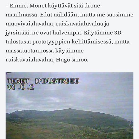
– Emme. Monet käyttävät sitä drone-
maailmassa. Edut nähdään, mutta me suosimme
muovivaialuvalua, ruiskuvaialuvalua ja
jyrsintää, ne ovat halvempia. Käytämme 3D-
tulostusta prototyyppien kehittämisessä, mutta
massatuotannossa käytämme
ruiskuvaialuvalua, Hugo sanoo.