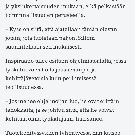
ja yksinkertaisuuden mukaan, eikä pelkästään
toiminnallisuuden perusteella.
– Kyse on siitä, että ajatellaan tämän olevan
jotain, jota tuotetaan paljon. Silloin
suunnitellaan sen mukaisesti.
Inspiraatio tulee osittain ohjelmistoalalta, jossa
työkalut voivat olla joustavampia ja
kehittäjävetoisia kuin perinteisessä
teollisuudessa.
– Jos menee ohjelmoijan luo, he ovat erittäin
tehokkaita, ja se johtuu siitä, että he voivat
kehittää omia työkalujaan, hän sanoo.
Tuotekehityssyklien lyhentyessä hän katsoo,