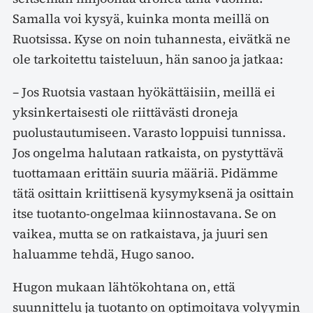
Samalla voi kysyä, kuinka monta meillä on
Ruotsissa. Kyse on noin tuhannesta, eivätkä ne
ole tarkoitettu taisteluun, hän sanoo ja jatkaa:
– Jos Ruotsia vastaan hyökättäisiin, meillä ei
yksinkertaisesti ole riittävästi droneja
puolustautumiseen. Varasto loppuisi tunnissa.
Jos ongelma halutaan ratkaista, on pystyttävä
tuottamaan erittäin suuria määriä. Pidämme
tätä osittain kriittisenä kysymyksenä ja osittain
itse tuotanto-ongelmaa kiinnostavana. Se on
vaikea, mutta se on ratkaistava, ja juuri sen
haluamme tehdä, Hugo sanoo.
Hugon mukaan lähtökohtana on, että
suunnittelu ja tuotanto on optimoitava volyymin