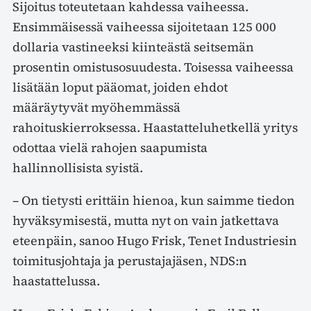
Sijoitus toteutetaan kahdessa vaiheessa.
Ensimmäisessä vaiheessa sijoitetaan 125 000
dollaria vastineeksi kiinteästä seitsemän
prosentin omistusosuudesta. Toisessa vaiheessa
lisätään loput pääomat, joiden ehdot
määräytyvät myöhemmässä
rahoituskierroksessa. Haastatteluhetkellä yritys
odottaa vielä rahojen saapumista
hallinnollisista syistä.
– On tietysti erittäin hienoa, kun saimme tiedon
hyväksymisestä, mutta nyt on vain jatkettava
eteenpäin, sanoo Hugo Frisk, Tenet Industriesin
toimitusjohtaja ja perustajajäsen, NDS:n
haastattelussa.