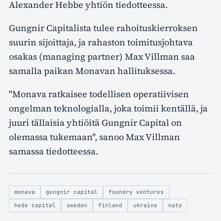
Alexander Hebbe yhtiön tiedotteessa.
Gungnir Capitalista tulee rahoituskierroksen
suurin sijoittaja, ja rahaston toimitusjohtava
osakas (managing partner) Max Villman saa
samalla paikan Monavan hallituksessa.
"Monava ratkaisee todellisen operatiivisen
ongelman teknologialla, joka toimii kentällä, ja
juuri tällaisia yhtiöitä Gungnir Capital on
olemassa tukemaan", sanoo Max Villman
samassa tiedotteessa.
monava
gungnir capital
foundry ventures
hede capital
sweden
finland
ukraine
nato