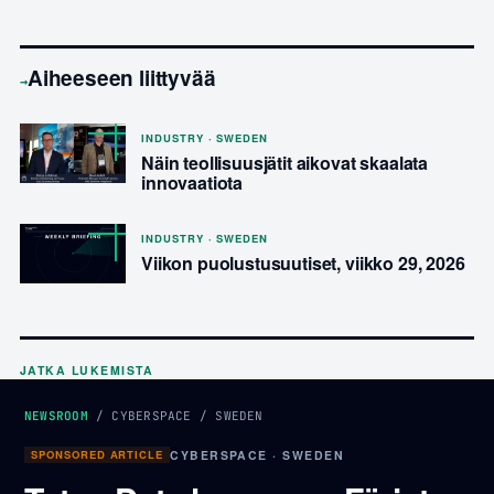
Aiheeseen liittyvää
→
INDUSTRY · SWEDEN
Näin teollisuusjätit aikovat skaalata
innovaatiota
INDUSTRY · SWEDEN
Viikon puolustusuutiset, viikko 29, 2026
JATKA LUKEMISTA
NEWSROOM
/
CYBERSPACE
/
SWEDEN
SPONSORED ARTICLE
CYBERSPACE · SWEDEN