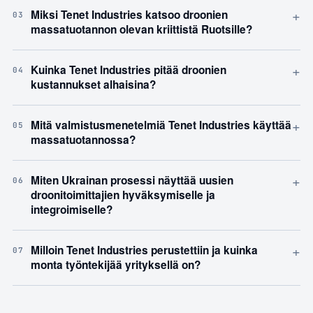
+
Miksi Tenet Industries katsoo droonien
03
massatuotannon olevan kriittistä Ruotsille?
+
Kuinka Tenet Industries pitää droonien
04
kustannukset alhaisina?
+
Mitä valmistusmenetelmiä Tenet Industries käyttää
05
massatuotannossa?
+
Miten Ukrainan prosessi näyttää uusien
06
droonitoimittajien hyväksymiselle ja
integroimiselle?
+
Milloin Tenet Industries perustettiin ja kuinka
07
monta työntekijää yrityksellä on?