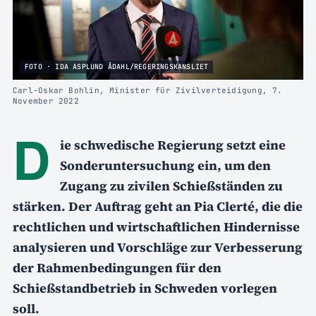
FOTO · IDA ASPLUND ÅDAHL/REGERINGSKANSLIET
Carl-Oskar Bohlin, Minister für Zivilverteidigung, 7.
November 2022
D
ie schwedische Regierung setzt eine
Sonderuntersuchung ein, um den
Zugang zu zivilen Schießständen zu
stärken. Der Auftrag geht an Pia Clerté, die die
rechtlichen und wirtschaftlichen Hindernisse
analysieren und Vorschläge zur Verbesserung
der Rahmenbedingungen für den
Schießstandbetrieb in Schweden vorlegen
soll.