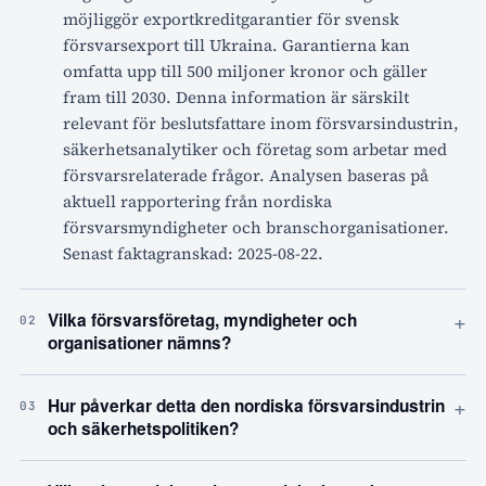
möjliggör exportkreditgarantier för svensk
försvarsexport till Ukraina. Garantierna kan
omfatta upp till 500 miljoner kronor och gäller
fram till 2030. Denna information är särskilt
relevant för beslutsfattare inom försvarsindustrin,
säkerhetsanalytiker och företag som arbetar med
försvarsrelaterade frågor. Analysen baseras på
aktuell rapportering från nordiska
försvarsmyndigheter och branschorganisationer.
Senast faktagranskad: 2025-08-22.
+
Vilka försvarsföretag, myndigheter och
02
organisationer nämns?
+
Hur påverkar detta den nordiska försvarsindustrin
03
och säkerhetspolitiken?