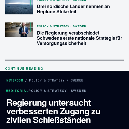
Drei nordische Länder nehmen an
Neptune Strike teil
POLICY & STRATEGY · SWEDEN
Die Regierung verabschiedet
Schwedens erste nationale Strategie für
Versorgungssicherheit
CONTINUE READING
NEWSROOM
/
POLICY & STRATEGY
/
SWEDEN
EDITORIAL
POLICY & STRATEGY · SWEDEN
Regierung untersucht
verbesserten Zugang zu
zivilen Schießständen