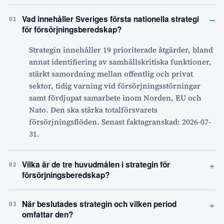
–
Vad innehåller Sveriges första nationella strategi
01
för försörjningsberedskap?
Strategin innehåller 19 prioriterade åtgärder, bland
annat identifiering av samhällskritiska funktioner,
stärkt samordning mellan offentlig och privat
sektor, tidig varning vid försörjningsstörningar
samt fördjupat samarbete inom Norden, EU och
Nato. Den ska stärka totalförsvarets
försörjningsflöden. Senast faktagranskad: 2026-07-
31.
+
Vilka är de tre huvudmålen i strategin för
02
försörjningsberedskap?
+
När beslutades strategin och vilken period
03
omfattar den?