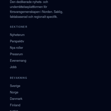
Den dedikerade nyhets- och
underrättelseplattformen för
försvarsgemenskapen i Norden. Saklig,
faktabaserad och regionalt specifik.
SEKTIONER
Nyhetsrum
Perspektiv
Nya roller
Pressrum
Evenemang
Jobb
BEVAKNING
Sverige
Norge
Danmark
Finland