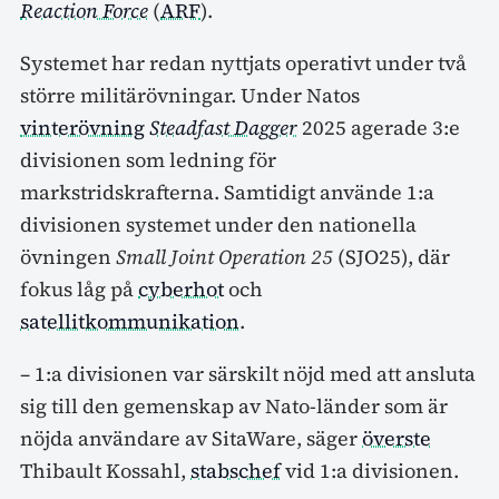
Reaction Force
(
ARF
).
Systemet har redan nyttjats operativt under två
större militärövningar. Under Natos
vinterövning
Steadfast Dagger
2025 agerade 3:e
divisionen som ledning för
markstridskrafterna. Samtidigt använde 1:a
divisionen systemet under den nationella
övningen
Small Joint Operation 25
(SJO25), där
fokus låg på
cyberhot
och
satellitkommunikation
.
– 1:a divisionen var särskilt nöjd med att ansluta
sig till den gemenskap av Nato-länder som är
nöjda användare av SitaWare, säger
överste
Thibault Kossahl,
stabschef
vid 1:a divisionen.