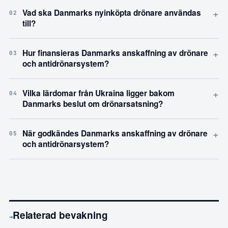
+
Vad ska Danmarks nyinköpta drönare användas
02
till?
+
Hur finansieras Danmarks anskaffning av drönare
03
och antidrönarsystem?
+
Vilka lärdomar från Ukraina ligger bakom
04
Danmarks beslut om drönarsatsning?
+
När godkändes Danmarks anskaffning av drönare
05
och antidrönarsystem?
Relaterad bevakning
→