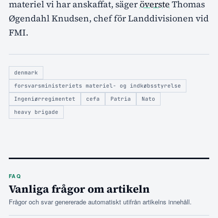
materiel vi har anskaffat, säger
överste
Thomas
Øgendahl Knudsen, chef för Landdivisionen vid
FMI.
denmark
forsvarsministeriets materiel- og indkøbsstyrelse
Ingeniørregimentet
cefa
Patria
Nato
heavy brigade
FAQ
Vanliga frågor om artikeln
Frågor och svar genererade automatiskt utifrån artikelns innehåll.