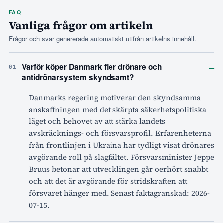
FAQ
Vanliga frågor om artikeln
Frågor och svar genererade automatiskt utifrån artikelns innehåll.
–
Varför köper Danmark fler drönare och
01
antidrönarsystem skyndsamt?
Danmarks regering motiverar den skyndsamma
anskaffningen med det skärpta säkerhetspolitiska
läget och behovet av att stärka landets
avskräcknings- och försvarsprofil. Erfarenheterna
från frontlinjen i Ukraina har tydligt visat drönares
avgörande roll på slagfältet. Försvarsminister Jeppe
Bruus betonar att utvecklingen går oerhört snabbt
och att det är avgörande för stridskraften att
försvaret hänger med. Senast faktagranskad: 2026-
07-15.