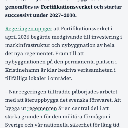
genomförs av
Fortifikationsverket
och startar
successivt under 2027–2030.
Regeringen uppger
att Fortifikationsverket i
april 2026 begärde medgivande till investering i
markinfrastruktur och nybyggnation av hela
det nya regementet. Fram till att
nybyggnationen på den permanenta platsen i
Kristinehamn är klar bedrivs verksamheten i
tillfälliga lokaler i området.
– När regeringen tillträdde påbörjades arbetet
med att återuppbygga det svenska försvaret. Att
bygga ut
regementen
är en central del i att
stärka grunden för den militära förmågan i
Sverige och vår nationella säkerhet för lång tid