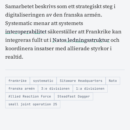
Samarbetet beskrivs som ett strategiskt steg i
digitaliseringen av den franska armén.
Systematic menar att systemets
interoperabilitet
säkerställer att Frankrike kan
integreras fullt ut i
Natos ledningsstruktur
och
koordinera insatser med allierade styrkor i
realtid.
frankrike
systematic
Sitaware Headquarters
Nato
franska armén
3:e divisionen
1:a divisionen
Allied Reaction Force
Steadfast Dagger
small joint operation 25