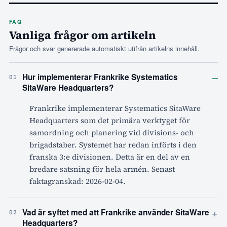
FAQ
Vanliga frågor om artikeln
Frågor och svar genererade automatiskt utifrån artikelns innehåll.
–
Hur implementerar Frankrike Systematics
01
SitaWare Headquarters?
Frankrike implementerar Systematics SitaWare
Headquarters som det primära verktyget för
samordning och planering vid divisions- och
brigadstaber. Systemet har redan införts i den
franska 3:e divisionen. Detta är en del av en
bredare satsning för hela armén. Senast
faktagranskad: 2026-02-04.
+
Vad är syftet med att Frankrike använder SitaWare
02
Headquarters?