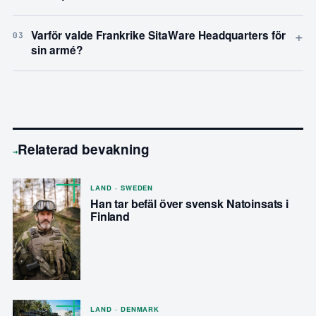
+
Varför valde Frankrike SitaWare Headquarters för
03
sin armé?
Relaterad bevakning
→
LAND · SWEDEN
Han tar befäl över svensk Natoinsats i
Finland
LAND · DENMARK