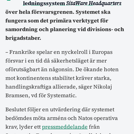
ledningssystem
SitaWare Headquarters
över hela försvarsgrenen. Systemet ska
fungera som det primära verktyget för
samordning och planering vid divisions- och
brigadstaber.
– Frankrike spelar en nyckelroll i Europas
försvar i en tid då säkerhetsläget är mer
oförutsägbart än någonsin. De ökande hoten
mot kontinentens stabilitet kräver starka,
handlingskraftiga allierade, säger Nikolaj
Bramsen, vd för Systematic.
Beslutet följer en utvärdering där systemet
bedömdes möta arméns och Natos operativa
krav, lyder ett
pressmeddelande
från