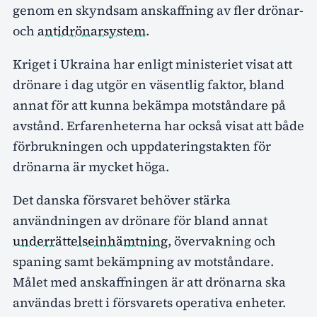
genom en skyndsam anskaffning av fler drönar-
och
antidrönarsystem
.
Kriget i Ukraina har enligt ministeriet visat att
drönare i dag utgör en väsentlig faktor, bland
annat för att kunna bekämpa motståndare på
avstånd. Erfarenheterna har också visat att både
förbrukningen och uppdateringstakten för
drönarna är mycket höga.
Det danska försvaret behöver stärka
användningen av drönare för bland annat
underrättelseinhämtning
, övervakning och
spaning samt bekämpning av motståndare.
Målet med anskaffningen är att drönarna ska
användas brett i försvarets operativa enheter.