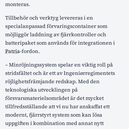
monteras.
Tillbehör och verktyg levereras i en
specialanpassad förvaringscontainer som
möjliggör laddning av fjärrkontroller och
batteripaket som används för integrationen i
Patria
-fordon.
– Minröjningssystem spelar en viktig roll på
stridsfältet och är ett av Ingeniørregimentets
röjlighetsfrämjande redskap. Med den
teknologiska utvecklingen på
försvarsmaterielsområdet är det mycket
tillfredsställande att vi nu har anskaffat ett
modernt, fjärrstyrt system som kan lösa
uppgiften i kombination med annat nytt