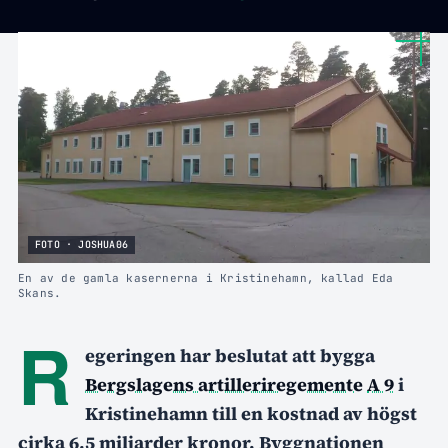
FOTO · JOSHUA06
En av de gamla kasernerna i Kristinehamn, kallad Eda
Skans.
R
egeringen har beslutat att bygga
Bergslagens artilleriregemente
A 9
i
Kristinehamn till en kostnad av högst
cirka 6,5 miljarder kronor. Byggnationen