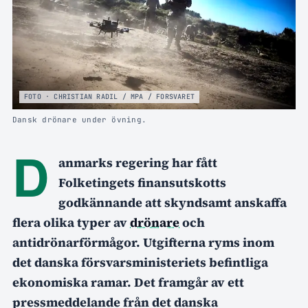
FOTO · CHRISTIAN RADIL / MPA / FORSVARET
Dansk drönare under övning.
D
anmarks regering har fått
Folketingets finansutskotts
godkännande att skyndsamt anskaffa
flera olika typer av
drönare
och
antidrönarförmågor. Utgifterna ryms inom
det danska försvarsministeriets befintliga
ekonomiska ramar. Det framgår av ett
pressmeddelande från det danska