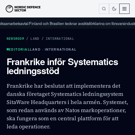
rbetsavtal
/
Finland och Brasilien tecknar avsiktsförklaring om försvarsindustriellt 
NEWSROOM
/
LAND
/
INTERNATIONAL
EDITORIAL
LAND · INTERNATIONAL
Frankrike inför Systematics
ledningsstöd
Frankrike har beslutat att implementera det
danska företaget Systematics ledningssystem
SitaWare Headquarters i hela armén. Systemet,
som redan används av Natos markoperationer,
ska fungera som en central plattform för att
leda operationer.