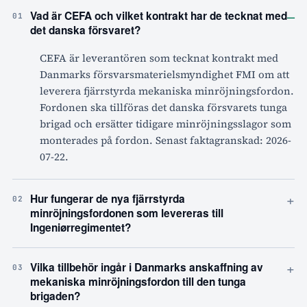
–
Vad är CEFA och vilket kontrakt har de tecknat med
01
det danska försvaret?
CEFA är leverantören som tecknat kontrakt med
Danmarks försvarsmaterielsmyndighet FMI om att
leverera fjärrstyrda mekaniska minröjningsfordon.
Fordonen ska tillföras det danska försvarets tunga
brigad och ersätter tidigare minröjningsslagor som
monterades på fordon. Senast faktagranskad: 2026-
07-22.
+
Hur fungerar de nya fjärrstyrda
02
minröjningsfordonen som levereras till
Ingeniørregimentet?
+
Vilka tillbehör ingår i Danmarks anskaffning av
03
mekaniska minröjningsfordon till den tunga
brigaden?