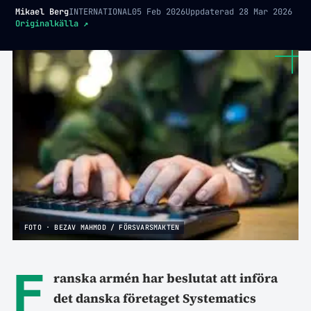
Mikael Berg
INTERNATIONAL
05 Feb 2026
Uppdaterad
28 Mar 2026
Originalkälla
↗
FOTO · BEZAV MAHMOD / FÖRSVARSMAKTEN
F
ranska armén har beslutat att införa
det danska företaget Systematics