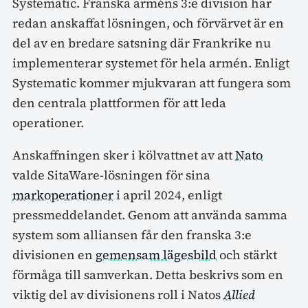
Systematic. Franska arméns 3:e division har
redan anskaffat lösningen, och förvärvet är en
del av en bredare satsning där Frankrike nu
implementerar systemet för hela armén. Enligt
Systematic kommer mjukvaran att fungera som
den centrala plattformen för att leda
operationer.
Anskaffningen sker i kölvattnet av att
Nato
valde SitaWare-lösningen för sina
markoperationer
i april 2024, enligt
pressmeddelandet. Genom att använda samma
system som alliansen får den franska 3:e
divisionen en
gemensam lägesbild
och stärkt
förmåga till samverkan. Detta beskrivs som en
viktig del av divisionens roll i Natos
Allied