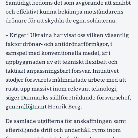
Samtidigt bedöms det som avgörande att snabbt
och effektivt kunna bekämpa motståndarens
drönare för att skydda de egna soldaterna.
– Kriget i Ukraina har visat oss vilken väsentlig
faktor drönar- och antidrönarförmågor, i
samspel med konventionella medel, är i
uppbyggnaden av ett tekniskt flexibelt och
taktiskt anpassningsbart försvar. Initiativet
stödjer försvarets målinriktade arbete med att
rusta upp massivt inom relevant teknologi,
säger Danmarks ställföreträdande försvarschef,
generallöjtnant
Henrik Berg.
De samlade utgifterna för anskaffningen samt
efterföljande drift och underhåll ryms inom