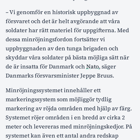
– Vi genomför en historisk uppbyggnad av
försvaret och det är helt avgörande att våra
soldater har rätt materiel för uppgifterna. Med
dessa minröjningsfordon fortsätter vi
uppbyggnaden av den tunga brigaden och
skyddar våra soldater på bästa möjliga sätt när
de är insatta för Danmark och
Nato
, säger
Danmarks försvarsminister Jeppe Bruus.
Minröjningssystemet innehåller ett
markeringssystem som möjliggör tydlig
markering av röjda områden med hjälp av färg.
Systemet röjer områden i en bredd av cirka 2
meter och levereras med minröjningskedjor. På
systemet kan även ett antal andra redskap