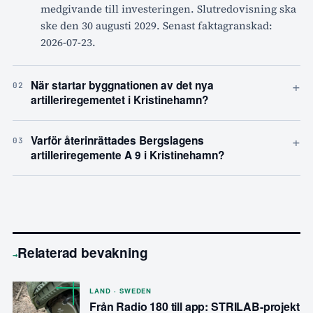
medgivande till investeringen. Slutredovisning ska
ske den 30 augusti 2029. Senast faktagranskad:
2026-07-23.
+
När startar byggnationen av det nya
02
artilleriregementet i Kristinehamn?
+
Varför återinrättades Bergslagens
03
artilleriregemente A 9 i Kristinehamn?
Relaterad bevakning
→
LAND · SWEDEN
Från Radio 180 till app: STRILAB-projekt