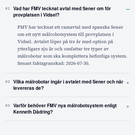
–
Vad har FMV tecknat avtal med Sener om för
01
provplatsen i Vidsel?
FMV har tecknat ett ramavtal med spanska Sener
om ett nytt målrobotsystem till provplatsen i
Vidsel. Avtalet löper på tre år med option på
ytterligare sju år och omfattar tre typer av
målrobotar som ska komplettera befintliga system.
Senast faktagranskad: 2026-07-30.
+
Vilka målrobotar ingår i avtalet med Sener och när
02
levereras de?
+
Varför behöver FMV nya målrobotsystem enligt
03
Kenneth Dådring?