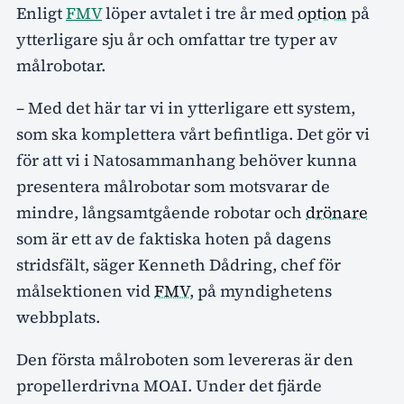
Enligt
FMV
löper avtalet i tre år med
option
på
ytterligare sju år och omfattar tre typer av
målrobotar.
– Med det här tar vi in ytterligare ett system,
som ska komplettera vårt befintliga. Det gör vi
för att vi i Natosammanhang behöver kunna
presentera målrobotar som motsvarar de
mindre, långsamtgående robotar och
drönare
som är ett av de faktiska hoten på dagens
stridsfält, säger Kenneth Dådring, chef för
målsektionen vid
FMV
, på myndighetens
webbplats.
Den första målroboten som levereras är den
propellerdrivna MOAI. Under det fjärde