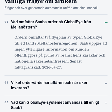
Vanliga frågor om artikeln
Frågor och svar genererade automatiskt utifrån artikelns innehåll.
–
Vad omfattar Saabs order på GlobalEye från
01
Mellanöstern?
Ordern omfattar två flygplan av typen GlobalEye
till ett land i Mellanösternregionen. Saab uppger att
ingen ytterligare information om kunden
offentliggörs på grund av branschens karaktär och
nationella säkerhetsintressen. Senast
faktagranskad: 2026-07-27.
+
Vilket ordervärde har affären och när sker
02
leverans?
+
Vad kan GlobalEye-systemet användas till enligt
03
Saab?