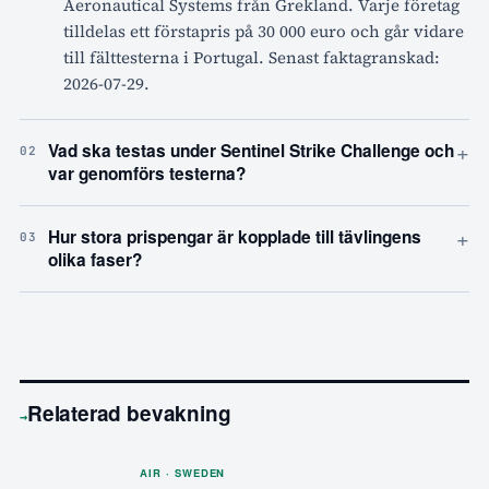
Aeronautical Systems från Grekland. Varje företag
tilldelas ett förstapris på 30 000 euro och går vidare
till fälttesterna i Portugal. Senast faktagranskad:
2026-07-29.
+
Vad ska testas under Sentinel Strike Challenge och
02
var genomförs testerna?
+
Hur stora prispengar är kopplade till tävlingens
03
olika faser?
Relaterad bevakning
→
AIR · SWEDEN