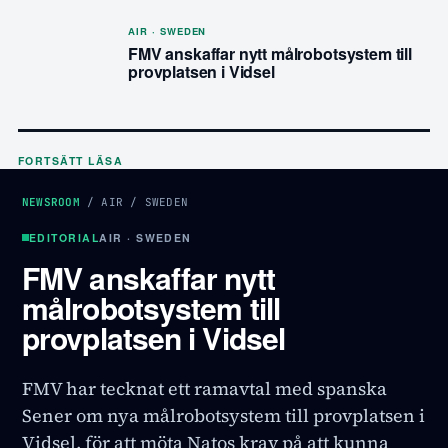
AIR · SWEDEN
FMV anskaffar nytt målrobotsystem till
provplatsen i Vidsel
FORTSÄTT LÄSA
NEWSROOM
/
AIR
/
SWEDEN
EDITORIAL
AIR · SWEDEN
FMV anskaffar nytt
målrobotsystem till
provplatsen i Vidsel
FMV har tecknat ett ramavtal med spanska
Sener om nya målrobotsystem till provplatsen i
Vidsel, för att möta Natos krav på att kunna