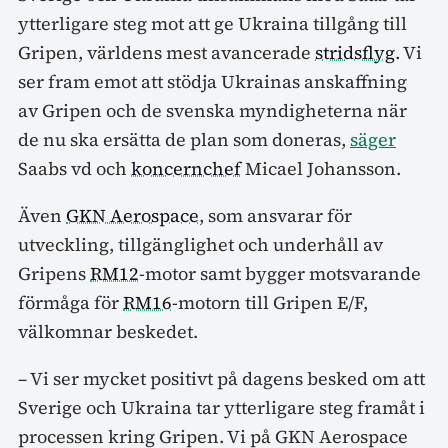
ytterligare steg mot att ge Ukraina tillgång till
Gripen, världens mest avancerade
stridsflyg
. Vi
ser fram emot att stödja Ukrainas anskaffning
av Gripen och de svenska myndigheterna när
de nu ska ersätta de plan som doneras,
säger
Saabs vd och
koncernchef
Micael Johansson.
Även
GKN Aerospace
, som ansvarar för
utveckling, tillgänglighet och underhåll av
Gripens
RM12
-motor samt bygger motsvarande
förmåga för
RM16
-motorn till Gripen E/F,
välkomnar beskedet.
– Vi ser mycket positivt på dagens besked om att
Sverige och Ukraina tar ytterligare steg framåt i
processen kring Gripen. Vi på GKN Aerospace