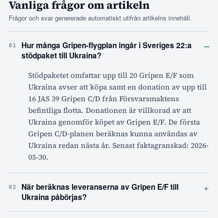
Vanliga frågor om artikeln
Frågor och svar genererade automatiskt utifrån artikelns innehåll.
–
Hur många Gripen-flygplan ingår i Sveriges 22:a
01
stödpaket till Ukraina?
Stödpaketet omfattar upp till 20 Gripen E/F som
Ukraina avser att köpa samt en donation av upp till
16 JAS 39 Gripen C/D från Försvarsmaktens
befintliga flotta. Donationen är villkorad av att
Ukraina genomför köpet av Gripen E/F. De första
Gripen C/D-planen beräknas kunna användas av
Ukraina redan nästa år. Senast faktagranskad: 2026-
05-30.
+
När beräknas leveranserna av Gripen E/F till
02
Ukraina påbörjas?