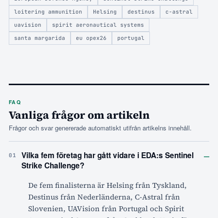
loitering ammunition
Helsing
destinus
c-astral
uavision
spirit aeronautical systems
santa margarida
eu opex26
portugal
FAQ
Vanliga frågor om artikeln
Frågor och svar genererade automatiskt utifrån artikelns innehåll.
–
Vilka fem företag har gått vidare i EDA:s Sentinel
01
Strike Challenge?
De fem finalisterna är Helsing från Tyskland,
Destinus från Nederländerna, C-Astral från
Slovenien, UAVision från Portugal och Spirit