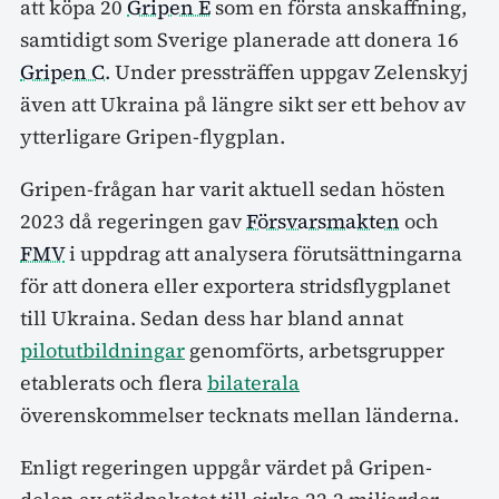
att köpa 20
Gripen E
som en första anskaffning,
samtidigt som Sverige planerade att donera 16
Gripen C
. Under pressträffen uppgav Zelenskyj
även att Ukraina på längre sikt ser ett behov av
ytterligare Gripen-flygplan.
Gripen-frågan har varit aktuell sedan hösten
2023 då regeringen gav
Försvarsmakten
och
FMV
i uppdrag att analysera förutsättningarna
för att donera eller exportera stridsflygplanet
till Ukraina. Sedan dess har bland annat
pilotutbildningar
genomförts, arbetsgrupper
etablerats och flera
bilaterala
överenskommelser tecknats mellan länderna.
Enligt regeringen uppgår värdet på Gripen-