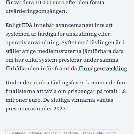
får vardera 10 000 euro efter den första
utvärderingsomgången.
Enligt EDA innebär avancemanget inte att
systemen är färdiga för anskaffning eller
operativ användning. Syftet med tävlingen är i
stället att ge medlemsstaterna jämförbara data
om hur olika system presterar under samma
förhållanden inför framtida
förmågeutveckling
.
Under den andra tävlingsfasen kommer de fem
finalisterna att tävla om prispengar på totalt 1,8
miljoner euro. De slutliga vinnarna väntas
presenteras under 2027.
European Defence Agency
sentinel strike challenge