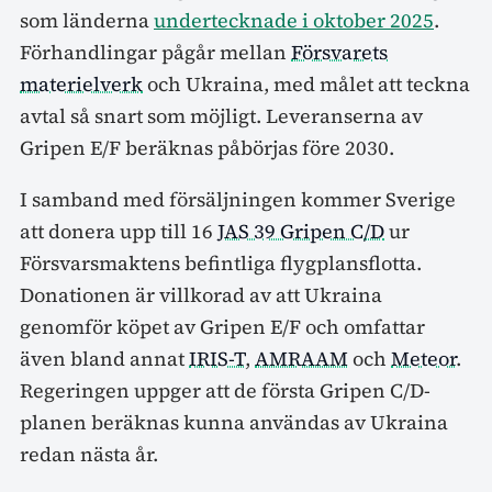
som länderna
undertecknade i oktober 2025
.
Förhandlingar pågår mellan
Försvarets
materielverk
och Ukraina, med målet att teckna
avtal så snart som möjligt. Leveranserna av
Gripen E/F beräknas påbörjas före 2030.
I samband med försäljningen kommer Sverige
att donera upp till 16
JAS 39 Gripen C/D
ur
Försvarsmaktens befintliga flygplansflotta.
Donationen är villkorad av att Ukraina
genomför köpet av Gripen E/F och omfattar
även bland annat
IRIS-T
,
AMRAAM
och
Meteor
.
Regeringen uppger att de första Gripen C/D-
planen beräknas kunna användas av Ukraina
redan nästa år.