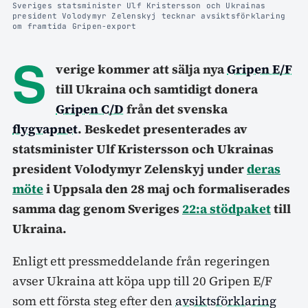
Sveriges statsminister Ulf Kristersson och Ukrainas
president Volodymyr Zelenskyj tecknar avsiktsförklaring
om framtida Gripen-export
S
verige kommer att sälja nya
Gripen E/F
till Ukraina och samtidigt donera
Gripen C/D
från det svenska
flygvapnet
. Beskedet presenterades av
statsminister Ulf Kristersson och Ukrainas
president Volodymyr Zelenskyj under
deras
möte
i Uppsala den 28 maj och formaliserades
samma dag genom Sveriges
22:a stödpaket
till
Ukraina.
Enligt ett pressmeddelande från regeringen
avser Ukraina att köpa upp till 20 Gripen E/F
som ett första steg efter den
avsiktsförklaring