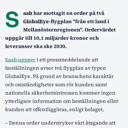
S
aab
har mottagit en order på två
GlobalEye
-flygplan "från ett land i
Mellanösternregionen". Ordervärdet
uppgår till 10,1 miljarder kronor och
leveranser ska ske 2030.
Saab uppger
i ett pressmeddelande att
beställningen avser två flygplan av typen
GlobalEye. På grund av branschens karaktär
och omständigheter som rör kunden samt
nationella säkerhetsintressen kommer ingen
ytterligare information om beställningen eller
kunden att offentliggöras, enligt bolaget.
– Denna order understryker vårt åtagande att