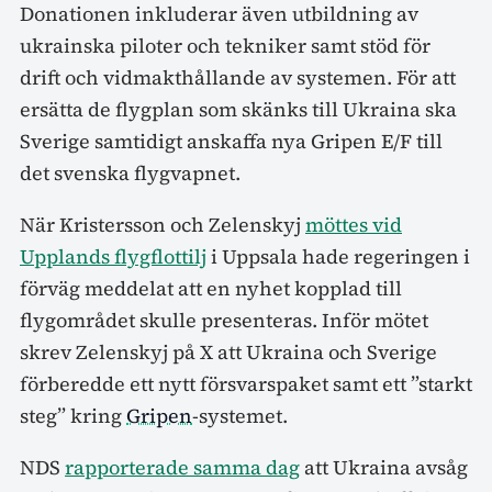
Donationen inkluderar även utbildning av
ukrainska piloter och tekniker samt stöd för
drift och vidmakthållande av systemen. För att
ersätta de flygplan som skänks till Ukraina ska
Sverige samtidigt anskaffa nya Gripen E/F till
det svenska flygvapnet.
När Kristersson och Zelenskyj
möttes vid
Upplands flygflottilj
i Uppsala hade regeringen i
förväg meddelat att en nyhet kopplad till
flygområdet skulle presenteras. Inför mötet
skrev Zelenskyj på X att Ukraina och Sverige
förberedde ett nytt försvarspaket samt ett ”starkt
steg” kring
Gripen
-systemet.
NDS
rapporterade samma dag
att Ukraina avsåg