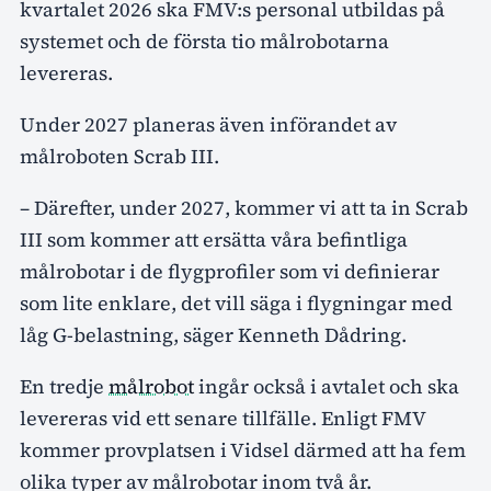
kvartalet 2026 ska FMV:s personal utbildas på
systemet och de första tio målrobotarna
levereras.
Under 2027 planeras även införandet av
målroboten Scrab III.
– Därefter, under 2027, kommer vi att ta in Scrab
III som kommer att ersätta våra befintliga
målrobotar i de flygprofiler som vi definierar
som lite enklare, det vill säga i flygningar med
låg G-belastning, säger Kenneth Dådring.
En tredje
målrobot
ingår också i avtalet och ska
levereras vid ett senare tillfälle. Enligt FMV
kommer provplatsen i Vidsel därmed att ha fem
olika typer av målrobotar inom två år.