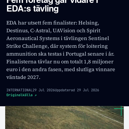
EDA:s tävling
EDA har utsett fem finalister: Helsing,
Destinus, C-Astral, UAVision och Spirit
Aeronautical Systems i tävlingen Sentinel
Strike Challenge, där system för loitering
ammunition ska testas i Portugal senare i år.
Finalisterna tävlar nu om totalt 1,8 miljoner
euro i den andra fasen, med slutliga vinnare
väntade 2027.
INTERNATIONAL
29 Jul 2026
Uppdaterad
29 Jul 2026
Originalkälla
↗