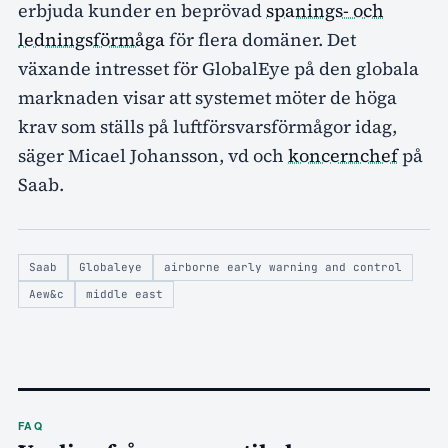
erbjuda kunder en beprövad
spanings- och
ledningsförmåga
för flera domäner. Det
växande intresset för GlobalEye på den globala
marknaden visar att systemet möter de höga
krav som ställs på luftförsvarsförmågor idag,
säger Micael Johansson, vd och
koncernchef
på
Saab.
Saab
Globaleye
airborne early warning and control
Aew&c
middle east
FAQ