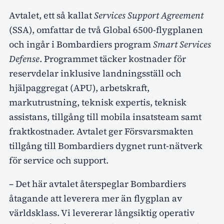
Avtalet, ett så kallat
Services Support Agreement
(SSA), omfattar de två Global 6500-flygplanen
och ingår i Bombardiers program
Smart Services
Defense
. Programmet täcker kostnader för
reservdelar inklusive landningsställ och
hjälpaggregat (APU), arbetskraft,
markutrustning, teknisk expertis, teknisk
assistans, tillgång till mobila insatsteam samt
fraktkostnader. Avtalet ger Försvarsmakten
tillgång till Bombardiers dygnet runt-nätverk
för service och support.
– Det här avtalet återspeglar Bombardiers
åtagande att leverera mer än flygplan av
världsklass. Vi levererar långsiktig operativ