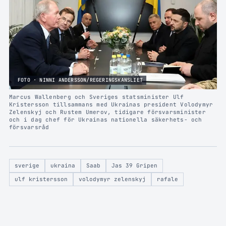
FOTO · NINNI ANDERSSON/REGERINGSKANSLIET
Marcus Wallenberg och Sveriges statsminister Ulf
Kristersson tillsammans med Ukrainas president Volodymyr
Zelenskyj och Rustem Umerov, tidigare försvarsminister
och i dag chef för Ukrainas nationella säkerhets- och
försvarsråd
sverige
ukraina
Saab
Jas 39 Gripen
ulf kristersson
volodymyr zelenskyj
rafale