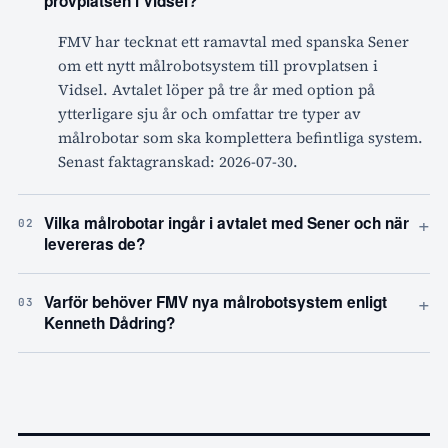
provplatsen i Vidsel?
FMV har tecknat ett ramavtal med spanska Sener
om ett nytt målrobotsystem till provplatsen i
Vidsel. Avtalet löper på tre år med option på
ytterligare sju år och omfattar tre typer av
målrobotar som ska komplettera befintliga system.
Senast faktagranskad: 2026-07-30.
+
Vilka målrobotar ingår i avtalet med Sener och när
02
levereras de?
+
Varför behöver FMV nya målrobotsystem enligt
03
Kenneth Dådring?