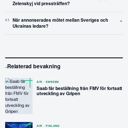
Zelenskyj vid pressträffen?
+
När annonserades mötet mellan Sveriges och
03
Ukrainas ledare?
Relaterad bevakning
→
AIR · SWEDEN
Saab får beställning från FMV för fortsatt
utveckling av Gripen
AIR · FINLAND