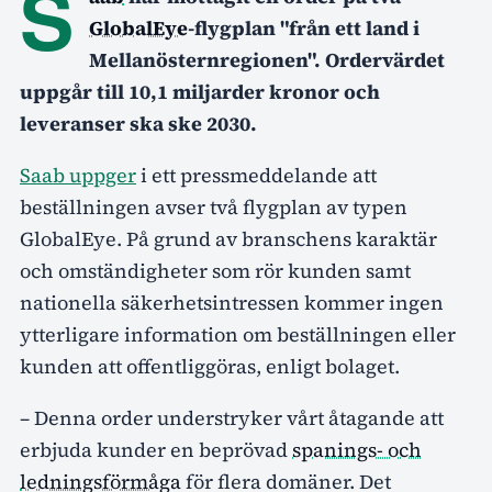
S
GlobalEye
-flygplan "från ett land i
Mellanösternregionen". Ordervärdet
uppgår till 10,1 miljarder kronor och
leveranser ska ske 2030.
Saab uppger
i ett pressmeddelande att
beställningen avser två flygplan av typen
GlobalEye. På grund av branschens karaktär
och omständigheter som rör kunden samt
nationella säkerhetsintressen kommer ingen
ytterligare information om beställningen eller
kunden att offentliggöras, enligt bolaget.
– Denna order understryker vårt åtagande att
erbjuda kunder en beprövad
spanings- och
ledningsförmåga
för flera domäner. Det