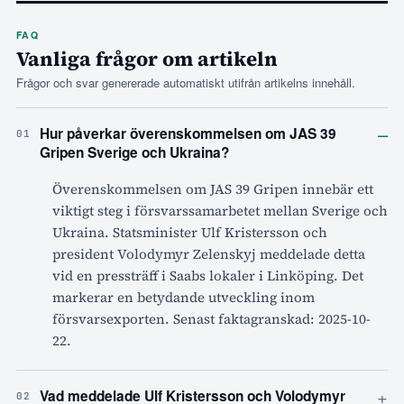
FAQ
Vanliga frågor om artikeln
Frågor och svar genererade automatiskt utifrån artikelns innehåll.
–
Hur påverkar överenskommelsen om JAS 39
01
Gripen Sverige och Ukraina?
Överenskommelsen om JAS 39 Gripen innebär ett
viktigt steg i försvarssamarbetet mellan Sverige och
Ukraina. Statsminister Ulf Kristersson och
president Volodymyr Zelenskyj meddelade detta
vid en pressträff i Saabs lokaler i Linköping. Det
markerar en betydande utveckling inom
försvarsexporten. Senast faktagranskad: 2025-10-
22.
+
Vad meddelade Ulf Kristersson och Volodymyr
02