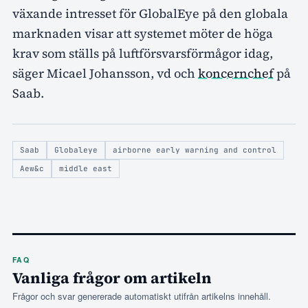
växande intresset för GlobalEye på den globala
marknaden visar att systemet möter de höga
krav som ställs på luftförsvarsförmågor idag,
säger Micael Johansson, vd och
koncernchef
på
Saab.
Saab
Globaleye
airborne early warning and control
Aew&c
middle east
FAQ
Vanliga frågor om artikeln
Frågor och svar genererade automatiskt utifrån artikelns innehåll.