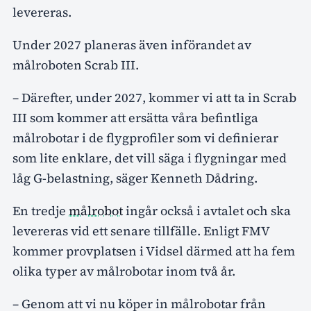
levereras.
Under 2027 planeras även införandet av
målroboten Scrab III.
– Därefter, under 2027, kommer vi att ta in Scrab
III som kommer att ersätta våra befintliga
målrobotar i de flygprofiler som vi definierar
som lite enklare, det vill säga i flygningar med
låg G-belastning, säger Kenneth Dådring.
En tredje
målrobot
ingår också i avtalet och ska
levereras vid ett senare tillfälle. Enligt FMV
kommer provplatsen i Vidsel därmed att ha fem
olika typer av målrobotar inom två år.
– Genom att vi nu köper in målrobotar från