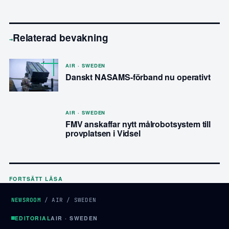
Relaterad bevakning
→
AIR · SWEDEN
Danskt NASAMS-förband nu operativt
AIR · SWEDEN
FMV anskaffar nytt målrobotsystem till
provplatsen i Vidsel
FORTSÄTT LÄSA
NEWSROOM
/
AIR
/
SWEDEN
EDITORIAL
AIR · SWEDEN