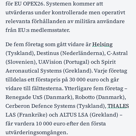
för EU OPEX26. Systemen kommer att
utvärderas under kontrollerade men operativt
relevanta förhållanden av militära användare
från EU:s medlemsstater.
De fem företag som gått vidare är
Helsing
(Tyskland), Destinus (Nederländerna), C-Astral
(Slovenien), UAVision (Portugal) och Spirit
Aeronautical Systems (Grekland). Varje företag
tilldelas ett förstapris på 30 000 euro och går
vidare till fälttesterna. Ytterligare fem företag –
Renegade UxS (Danmark), Robotto (Danmark),
Cerberon Defence Systems (Tyskland),
THALES
LAS (Frankrike) och ALTUS LSA (Grekland) –
får vardera 10 000 euro efter den första
utvärderingsomgången.