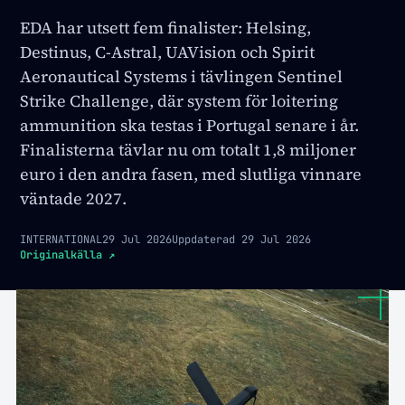
EDA har utsett fem finalister: Helsing,
Destinus, C-Astral, UAVision och Spirit
Aeronautical Systems i tävlingen Sentinel
Strike Challenge, där system för loitering
ammunition ska testas i Portugal senare i år.
Finalisterna tävlar nu om totalt 1,8 miljoner
euro i den andra fasen, med slutliga vinnare
väntade 2027.
INTERNATIONAL
29 Jul 2026
Uppdaterad
29 Jul 2026
Originalkälla
↗