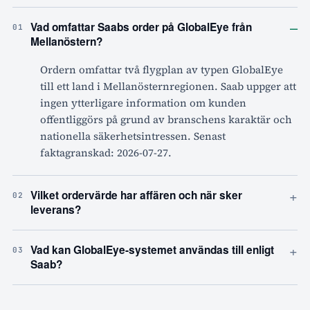
–
Vad omfattar Saabs order på GlobalEye från
01
Mellanöstern?
Ordern omfattar två flygplan av typen GlobalEye
till ett land i Mellanösternregionen. Saab uppger att
ingen ytterligare information om kunden
offentliggörs på grund av branschens karaktär och
nationella säkerhetsintressen. Senast
faktagranskad: 2026-07-27.
+
Vilket ordervärde har affären och när sker
02
leverans?
+
Vad kan GlobalEye-systemet användas till enligt
03
Saab?