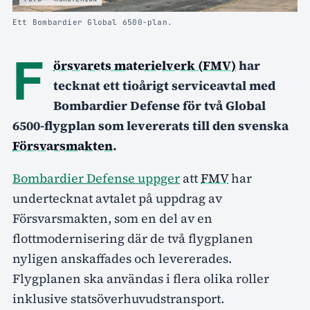
Ett Bombardier Global 6500-plan.
F
örsvarets materielverk (FMV)
har
tecknat ett tioårigt serviceavtal med
Bombardier Defense för två Global
6500-flygplan som levererats till den svenska
Försvarsmakten
.
Bombardier Defense uppger
att
FMV
har
undertecknat avtalet på uppdrag av
Försvarsmakten, som en del av en
flottmodernisering där de två flygplanen
nyligen anskaffades och levererades.
Flygplanen ska användas i flera olika roller
inklusive statsöverhuvudstransport.