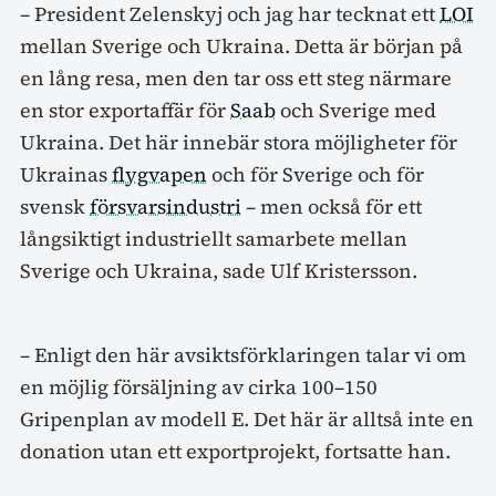
– President Zelenskyj och jag har tecknat ett
LOI
mellan Sverige och Ukraina. Detta är början på
en lång resa, men den tar oss ett steg närmare
en stor exportaffär för
Saab
och Sverige med
Ukraina. Det här innebär stora möjligheter för
Ukrainas
flygvapen
och för Sverige och för
svensk
försvarsindustri
– men också för ett
långsiktigt industriellt samarbete mellan
Sverige och Ukraina, sade Ulf Kristersson.
– Enligt den här avsiktsförklaringen talar vi om
en möjlig försäljning av cirka 100–150
Gripenplan av modell E. Det här är alltså inte en
donation utan ett exportprojekt, fortsatte han.