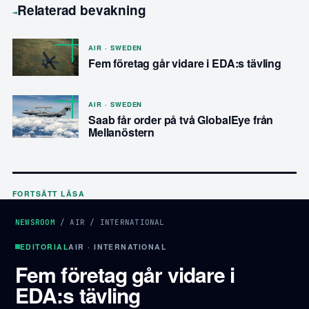
Relaterad bevakning
→
AIR · SWEDEN
Fem företag går vidare i EDA:s tävling
AIR · SWEDEN
Saab får order på två GlobalEye från
Mellanöstern
FORTSÄTT LÄSA
NEWSROOM
/
AIR
/
INTERNATIONAL
EDITORIAL
AIR · INTERNATIONAL
Fem företag går vidare i
EDA:s tävling