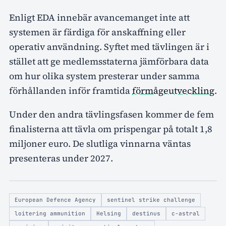
Enligt EDA innebär avancemanget inte att
systemen är färdiga för anskaffning eller
operativ användning. Syftet med tävlingen är i
stället att ge medlemsstaterna jämförbara data
om hur olika system presterar under samma
förhållanden inför framtida
förmågeutveckling
.
Under den andra tävlingsfasen kommer de fem
finalisterna att tävla om prispengar på totalt 1,8
miljoner euro. De slutliga vinnarna väntas
presenteras under 2027.
European Defence Agency
sentinel strike challenge
loitering ammunition
Helsing
destinus
c-astral