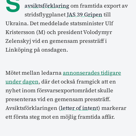
S
avsiktsförklaring
om framtida export av
stridsflygplanet
JAS 39 Gripen
till
Ukraina. Det meddelade statsminister Ulf
Kristersson (M) och president Volodymyr
Zelenskyj vid en gemensam pressträff i
Linköping på onsdagen.
Mötet mellan ledarna
annonserades tidigare
under dagen
, där det också framgick att en
nyhet inom försvarsexportområdet skulle
presenteras vid en gemensam pressträff.
Avsiktsförklaringen (
letter of intent
) markerar
ett första steg mot en möjlig framtida affär.