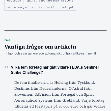
uavision
spirit aeronautical systems
santa margarida
eu opex26
portugal
FAQ
Vanliga frågor om artikeln
Frågor och svar genererade automatiskt utifrån artikelns innehåll.
–
Vilka fem företag har gått vidare i EDA:s Sentinel
01
Strike Challenge?
De fem finalisterna är Helsing från Tyskland,
Destinus från Nederländerna, C-Astral från
Slovenien, UAVision från Portugal och Spirit
Aeronautical Systems från Grekland. Varje företag
tilldelas ett förstapris på 30 000 euro och går vidare