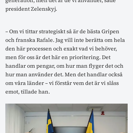
generation, men det är de vi använder, sade
president Zelenskyj.
– Om vi tittar strategiskt så är de bästa Gripen
och franska Rafale. Jag vill inte berätta om hela
den här processen och exakt vad vi behöver,
men för oss är det här en prioritering. Det
handlar om pengar, om hur man flyger det och
hur man använder det. Men det handlar också
om våra länder – vi förstår vem det är vi slåss
emot, tillade han.