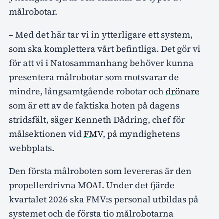
målrobotar.
– Med det här tar vi in ytterligare ett system,
som ska komplettera vårt befintliga. Det gör vi
för att vi i Natosammanhang behöver kunna
presentera målrobotar som motsvarar de
mindre, långsamtgående robotar och
drönare
som är ett av de faktiska hoten på dagens
stridsfält, säger Kenneth Dådring, chef för
målsektionen vid
FMV
, på myndighetens
webbplats.
Den första målroboten som levereras är den
propellerdrivna MOAI. Under det fjärde
kvartalet 2026 ska FMV:s personal utbildas på
systemet och de första tio målrobotarna