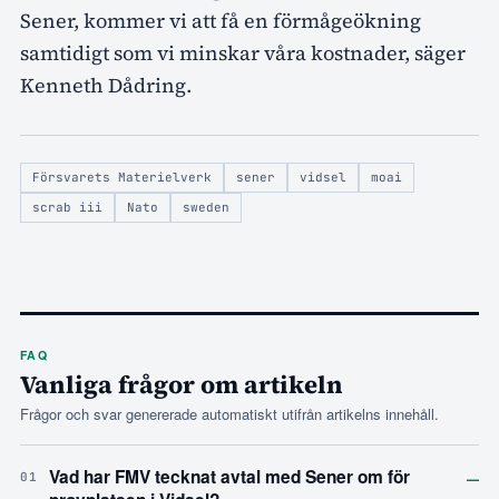
Sener, kommer vi att få en förmågeökning
samtidigt som vi minskar våra kostnader, säger
Kenneth Dådring.
Försvarets Materielverk
sener
vidsel
moai
scrab iii
Nato
sweden
FAQ
Vanliga frågor om artikeln
Frågor och svar genererade automatiskt utifrån artikelns innehåll.
–
Vad har FMV tecknat avtal med Sener om för
01