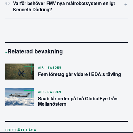
+
Varför behöver FMV nya målrobotsystem enligt
03
Kenneth Dådring?
Relaterad bevakning
→
AIR · SWEDEN
Fem företag går vidare i EDA:s tävling
AIR · SWEDEN
Saab får order på två GlobalEye från
Mellanöstern
FORTSÄTT LÄSA