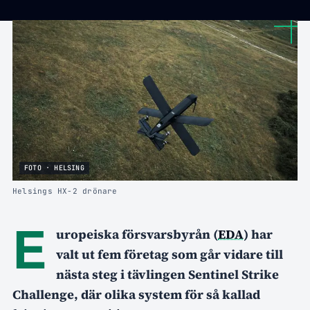
FOTO · HELSING
Helsings HX-2 drönare
E
uropeiska försvarsbyrån (
EDA
) har
valt ut fem företag som går vidare till
nästa steg i tävlingen Sentinel Strike
Challenge, där olika system för så kallad