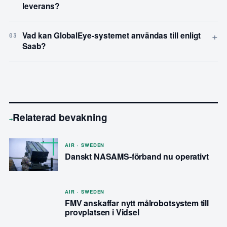
leverans?
+
Vad kan GlobalEye-systemet användas till enligt
03
Saab?
Relaterad bevakning
→
AIR · SWEDEN
Danskt NASAMS-förband nu operativt
AIR · SWEDEN
FMV anskaffar nytt målrobotsystem till
provplatsen i Vidsel