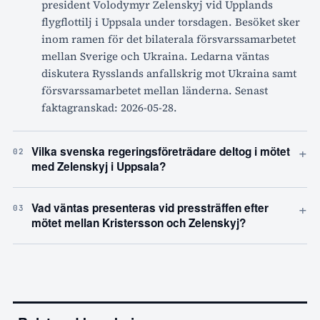
president Volodymyr Zelenskyj vid Upplands
flygflottilj i Uppsala under torsdagen. Besöket sker
inom ramen för det bilaterala försvarssamarbetet
mellan Sverige och Ukraina. Ledarna väntas
diskutera Rysslands anfallskrig mot Ukraina samt
försvarssamarbetet mellan länderna. Senast
faktagranskad: 2026-05-28.
+
Vilka svenska regeringsföreträdare deltog i mötet
02
med Zelenskyj i Uppsala?
+
Vad väntas presenteras vid pressträffen efter
03
mötet mellan Kristersson och Zelenskyj?