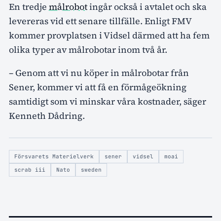
En tredje
målrobot
ingår också i avtalet och ska
levereras vid ett senare tillfälle. Enligt FMV
kommer provplatsen i Vidsel därmed att ha fem
olika typer av målrobotar inom två år.
– Genom att vi nu köper in målrobotar från
Sener, kommer vi att få en förmågeökning
samtidigt som vi minskar våra kostnader, säger
Kenneth Dådring.
Försvarets Materielverk
sener
vidsel
moai
scrab iii
Nato
sweden