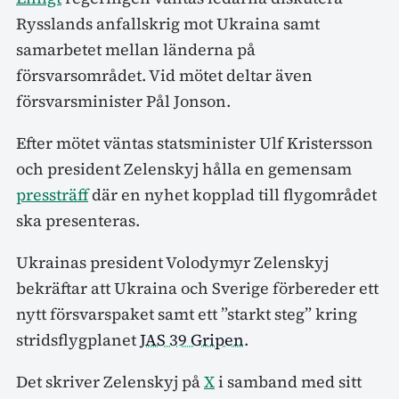
Rysslands anfallskrig mot Ukraina samt
samarbetet mellan länderna på
försvarsområdet. Vid mötet deltar även
försvarsminister Pål Jonson.
Efter mötet väntas statsminister Ulf Kristersson
och president Zelenskyj hålla en gemensam
pressträff
där en nyhet kopplad till flygområdet
ska presenteras.
Ukrainas president Volodymyr Zelenskyj
bekräftar att Ukraina och Sverige förbereder ett
nytt försvarspaket samt ett ”starkt steg” kring
stridsflygplanet
JAS 39 Gripen
.
Det skriver Zelenskyj på
X
i samband med sitt