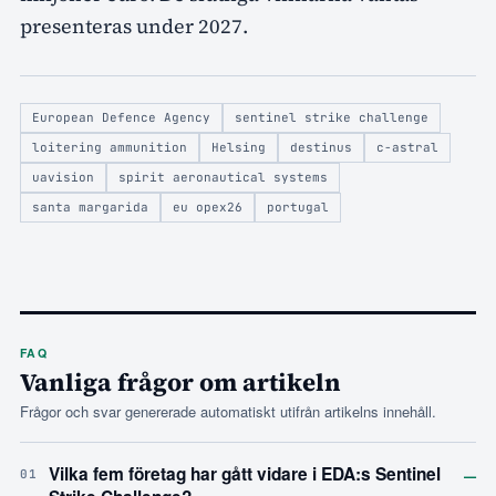
presenteras under 2027.
European Defence Agency
sentinel strike challenge
loitering ammunition
Helsing
destinus
c-astral
uavision
spirit aeronautical systems
santa margarida
eu opex26
portugal
FAQ
Vanliga frågor om artikeln
Frågor och svar genererade automatiskt utifrån artikelns innehåll.
–
Vilka fem företag har gått vidare i EDA:s Sentinel
01