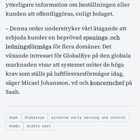
ytterligare information om beställningen eller
kunden att offentliggöras, enligt bolaget.
– Denna order understryker vårt åtagande att
erbjuda kunder en beprövad
spanings- och
ledningsförmåga
för flera domäner. Det
växande intresset för GlobalEye på den globala
marknaden visar att systemet möter de höga
krav som ställs på luftförsvarsförmågor idag,
säger Micael Johansson, vd och
koncernchef
på
Saab.
Saab
Globaleye
airborne early warning and control
Aew&c
middle east