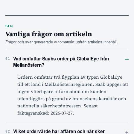
FAQ
Vanliga frågor om artikeln
Frågor och svar genererade automatiskt utifrån artikelns innehåll.
–
Vad omfattar Saabs order på GlobalEye från
01
Mellanöstern?
Ordern omfattar två flygplan av typen GlobalEye
till ett land i Mellanösternregionen. Saab uppger att
ingen ytterligare information om kunden
offentliggörs på grund av branschens karaktär och
nationella säkerhetsintressen. Senast
faktagranskad: 2026-07-27.
+
Vilket ordervärde har affären och när sker
02