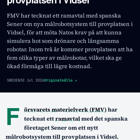
FMV har tecknat ett ramavtal med spanska
Sener om nya målrobotsystem till provplatsen i
Vidsel, för att möta Natos krav på att kunna
simulera hot som drönare och långsamma
robotar. Inom två år kommer provplatsen att ha
fem olika typer av målrobotar, vilket ska ge
ökad förmåga till lägre kostnad.
SWEDEN
30 Jul 2026
Originalkälla
↗
F
örsvarets materielverk (FMV)
har
tecknat ett
ramavtal
med det spanska
företaget Sener om ett nytt
målrobotsystem till provplatsen i Vidsel.