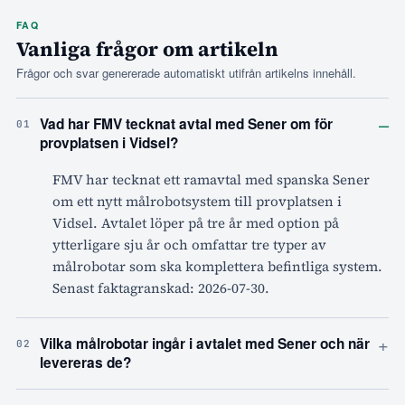
FAQ
Vanliga frågor om artikeln
Frågor och svar genererade automatiskt utifrån artikelns innehåll.
–
Vad har FMV tecknat avtal med Sener om för
01
provplatsen i Vidsel?
FMV har tecknat ett ramavtal med spanska Sener
om ett nytt målrobotsystem till provplatsen i
Vidsel. Avtalet löper på tre år med option på
ytterligare sju år och omfattar tre typer av
målrobotar som ska komplettera befintliga system.
Senast faktagranskad: 2026-07-30.
+
Vilka målrobotar ingår i avtalet med Sener och när
02
levereras de?