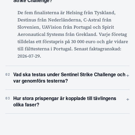
Strike Challenge?
De fem finalisterna är Helsing från Tyskland,
Destinus från Nederländerna, C-Astral från
Slovenien, UAVision från Portugal och Spirit
Aeronautical Systems från Grekland. Varje företag
tilldelas ett förstapris på 30 000 euro och går vidare
till fälttesterna i Portugal. Senast faktagranskad:
2026-07-29.
+
Vad ska testas under Sentinel Strike Challenge och
02
var genomförs testerna?
+
Hur stora prispengar är kopplade till tävlingens
03
olika faser?