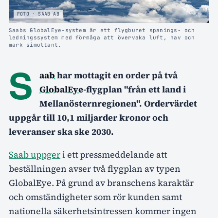
FOTO · SAAB AB
Saabs GlobalEye-system är ett flygburet spanings- och
ledningssystem med förmåga att övervaka luft, hav och
mark simultant.
S
aab
har mottagit en order på två
GlobalEye
-flygplan "från ett land i
Mellanösternregionen". Ordervärdet
uppgår till 10,1 miljarder kronor och
leveranser ska ske 2030.
Saab uppger
i ett pressmeddelande att
beställningen avser två flygplan av typen
GlobalEye. På grund av branschens karaktär
och omständigheter som rör kunden samt
nationella säkerhetsintressen kommer ingen