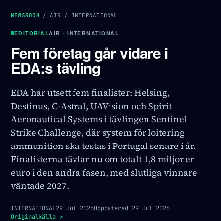
NEWSROOM
/
AIR
/
INTERNATIONAL
EDITORIAL
AIR · INTERNATIONAL
Fem företag går vidare i
EDA:s tävling
EDA har utsett fem finalister: Helsing,
Destinus, C-Astral, UAVision och Spirit
Aeronautical Systems i tävlingen Sentinel
Strike Challenge, där system för loitering
ammunition ska testas i Portugal senare i år.
Finalisterna tävlar nu om totalt 1,8 miljoner
euro i den andra fasen, med slutliga vinnare
väntade 2027.
INTERNATIONAL
29 Jul 2026
Uppdaterad
29 Jul 2026
Originalkälla
↗