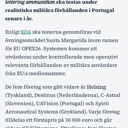
loitering
ammunition
ska testas under
realistiska militära förhållanden i Portugal
senare i år.
Enligt
EDA
ska testerna genomföras vid
övningsområdet Santa Margarida inom ramen
för EU OPEX26. Systemen kommer att
utvärderas under kontrollerade men operativt
relevanta förhållanden av militära användare
från EU:s medlemsstater.
De fem företag som gått vidare är
Helsing
(Tyskland), Destinus (Nederländerna), C-Astral
(Slovenien), UAVision (Portugal) och Spirit
Aeronautical Systems (Grekland). Varje företag
tilldelas ett förstapris på 30 000 euro och går