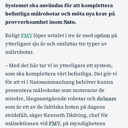
Systemet ska användas för att komplettera
befintliga målrobotar och möta nya krav på
provverksamhet inom
Nato
.
Enligt
FMV
löper avtalet i tre år med
option
på
ytterligare sju år och omfattar tre typer av
målrobotar.
– Med det här tar vi in ytterligare ett system,
som ska komplettera vårt befintliga. Det gör vi
för att vi i Natosammanhang behöver kunna
presentera målrobotar som motsvarar de
mindre, långsamtgående robotar och
drönare
som är ett av de faktiska hoten på dagens
stridsfält, säger Kenneth Dådring, chef för
målsektionen vid
FMV
, på myndighetens