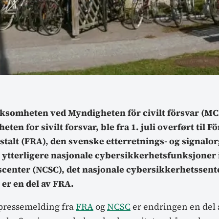
ksomheten ved Myndigheten för civilt försvar (MC
ten for sivilt forsvar, ble fra 1. juli overført til F
stalt (FRA), den svenske etterretnings- og signalo
ytterligere nasjonale cybersikkerhetsfunksjoner i
center (NCSC), det nasjonale cybersikkerhetssent
er en del av FRA.
s pressemelding fra
FRA
og
NCSC
er endringen en del 