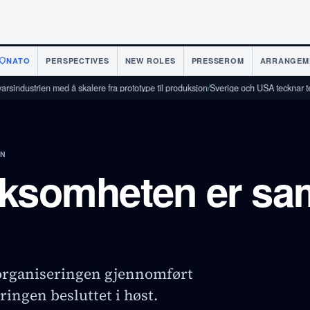
NATO
PERSPECTIVES
NEW ROLES
PRESSEROM
ARRANGEM
en med å skalere fra prototype til produksjon
/
Sverige och USA tecknar tekniksamar
EN
ksomheten er sa
morganiseringen gjennomført
ingen besluttet i høst.