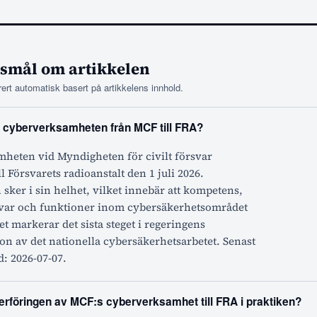
rsmål om artikkelen
rt automatisk basert på artikkelens innhold.
 cyberverksamheten från MCF till FRA?
heten vid Myndigheten för civilt försvar
l Försvarets radioanstalt den 1 juli 2026.
sker i sin helhet, vilket innebär att kompetens,
var och funktioner inom cybersäkerhetsområdet
et markerar det sista steget i regeringens
n av det nationella cybersäkerhetsarbetet. Senast
: 2026-07-07.
erföringen av MCF:s cyberverksamhet till FRA i praktiken?