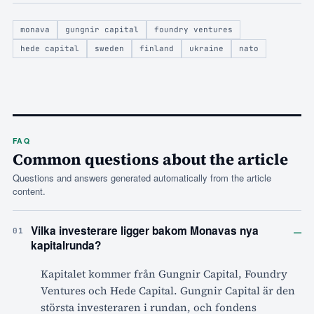
monava
gungnir capital
foundry ventures
hede capital
sweden
finland
ukraine
nato
FAQ
Common questions about the article
Questions and answers generated automatically from the article
content.
–
Vilka investerare ligger bakom Monavas nya
01
kapitalrunda?
Kapitalet kommer från Gungnir Capital, Foundry
Ventures och Hede Capital. Gungnir Capital är den
största investeraren i rundan, och fondens