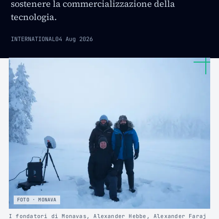
sostenere la commercializzazione della
tecnologia.
INTERNATIONAL
04 Aug 2026
FOTO · MONAVA
I fondatori di Monavas, Alexander Hebbe, Alexander Faraj