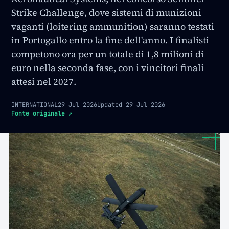
Strike Challenge, dove sistemi di munizioni
vaganti (loitering ammunition) saranno testati
in Portogallo entro la fine dell'anno. I finalisti
competono ora per un totale di 1,8 milioni di
euro nella seconda fase, con i vincitori finali
attesi nel 2027.
INTERNATIONAL
29 Jul 2026
Updated
29 Jul 2026
Fonte originale
↗