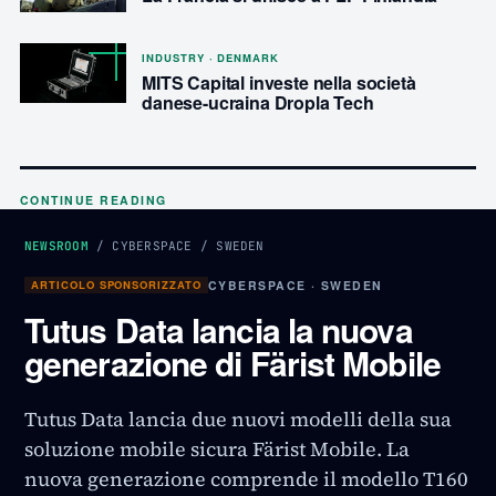
INDUSTRY · DENMARK
MITS Capital investe nella società
danese-ucraina Dropla Tech
CONTINUE READING
NEWSROOM
/
CYBERSPACE
/
SWEDEN
ARTICOLO SPONSORIZZATO
CYBERSPACE · SWEDEN
Tutus Data lancia la nuova
generazione di Färist Mobile
Tutus Data lancia due nuovi modelli della sua
soluzione mobile sicura Färist Mobile. La
nuova generazione comprende il modello T160