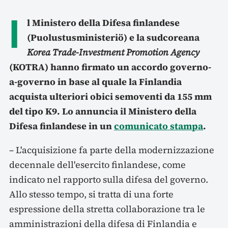
I
l Ministero della Difesa finlandese
(Puolustusministeriö) e la sudcoreana
Korea Trade-Investment Promotion Agency
(KOTRA) hanno firmato un accordo governo-
a-governo in base al quale la Finlandia
acquista ulteriori obici semoventi da 155 mm
del tipo K9. Lo annuncia il Ministero della
Difesa finlandese in un
comunicato stampa
.
– L'acquisizione fa parte della modernizzazione
decennale dell'esercito finlandese, come
indicato nel rapporto sulla difesa del governo.
Allo stesso tempo, si tratta di una forte
espressione della stretta collaborazione tra le
amministrazioni della difesa di Finlandia e