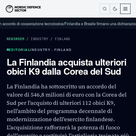
do di cooperazione tecnologica
/
Finlandia e Brasile firmano una dichiarazione di inte
NEWSROOM
/
INDUSTRY
/
FINLAND
EDITORIAL
INDUSTRY · FINLAND
La Finlandia acquista ulteriori
obici K9 dalla Corea del Sud
La Finlandia ha sottoscritto un accordo del
valore di 546,8 milioni di euro con la Corea del
Sud per l'acquisto di ulteriori 112 obici K9,
nell'ambito del programma decennale di
modernizzazione dell'esercito finlandese.
L'acquisizione rafforzerà la potenza di fuoco
dell'esercito e sostituirà l'artiglieria trainata più