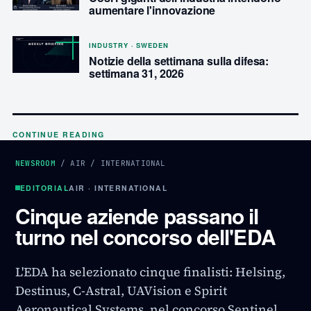
aumentare l'innovazione
INDUSTRY · SWEDEN
Notizie della settimana sulla difesa:
settimana 31, 2026
CONTINUE READING
NEWSROOM
/
AIR
/
INTERNATIONAL
EDITORIAL
AIR · INTERNATIONAL
Cinque aziende passano il
turno nel concorso dell'EDA
L'EDA ha selezionato cinque finalisti: Helsing,
Destinus, C-Astral, UAVision e Spirit
Aeronautical Systems, nel concorso Sentinel