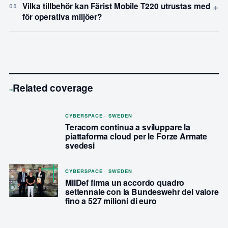
+
Vilka tillbehör kan Färist Mobile T220 utrustas med
05
för operativa miljöer?
Related coverage
→
CYBERSPACE · SWEDEN
Teracom continua a sviluppare la
piattaforma cloud per le Forze Armate
svedesi
CYBERSPACE · SWEDEN
MilDef firma un accordo quadro
settennale con la Bundeswehr del valore
fino a 527 milioni di euro