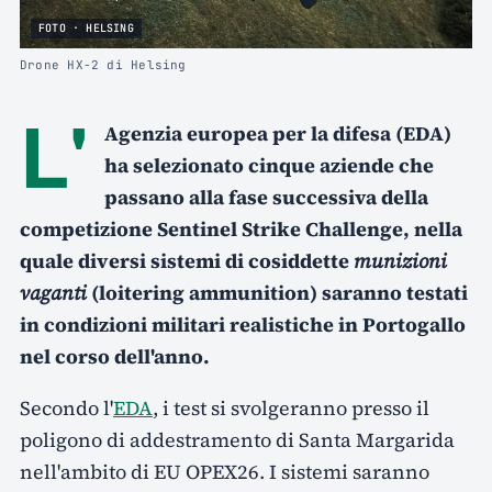
FOTO · HELSING
Drone HX-2 di Helsing
L'
Agenzia europea per la difesa (EDA)
ha selezionato cinque aziende che
passano alla fase successiva della
competizione Sentinel Strike Challenge, nella
quale diversi sistemi di cosiddette
munizioni
vaganti
(loitering ammunition) saranno testati
in condizioni militari realistiche in Portogallo
nel corso dell'anno.
Secondo l'
EDA
, i test si svolgeranno presso il
poligono di addestramento di Santa Margarida
nell'ambito di EU OPEX26. I sistemi saranno