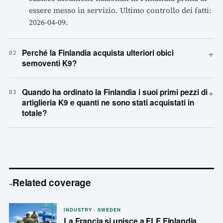
essere messo in servizio. Ultimo controllo dei fatti:
2026-04-09.
+
Perché la Finlandia acquista ulteriori obici
02
semoventi K9?
+
Quando ha ordinato la Finlandia i suoi primi pezzi di
03
artiglieria K9 e quanti ne sono stati acquistati in
totale?
Related coverage
→
INDUSTRY · SWEDEN
La Francia si unisce a FLF Finlandia