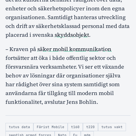
enheter och säkerhetspolicyer inom den egna
organisationen. Samtidigt hanteras utveckling
och drift av säkerhetsklassad personal med data
placerad i svenska
skyddsobjekt
.
– Kraven på
säker mobil kommunikation
fortsätter att öka i både offentlig sektor och
försvarsnära verksamheter. Vi ser ett växande
behov av lösningar där organisationer själva
har rådighet över sina system samtidigt som
användarna får tillgång till modern mobil
funktionalitet, avslutar Jens Bohlin.
tutus data
Färist Mobile
t160
t220
tutus vakt
swedish armed forces
Nato
Eu
mdm