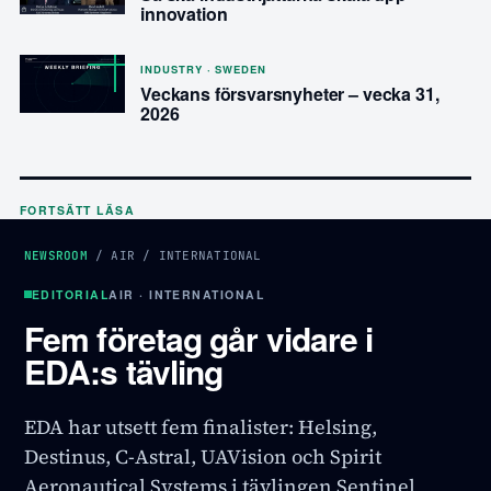
innovation
INDUSTRY · SWEDEN
Veckans försvarsnyheter – vecka 31,
2026
FORTSÄTT LÄSA
NEWSROOM
/
AIR
/
INTERNATIONAL
EDITORIAL
AIR · INTERNATIONAL
Fem företag går vidare i
EDA:s tävling
EDA har utsett fem finalister: Helsing,
Destinus, C-Astral, UAVision och Spirit
Aeronautical Systems i tävlingen Sentinel