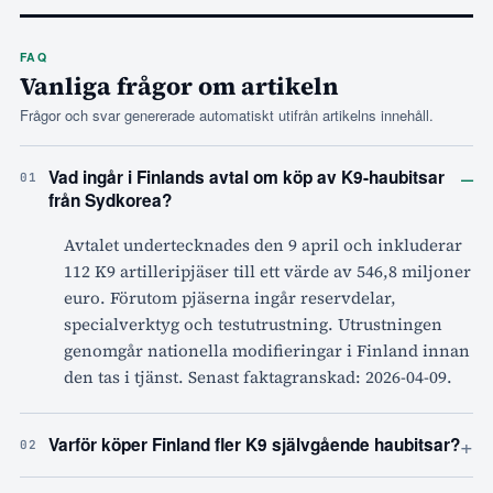
FAQ
Vanliga frågor om artikeln
Frågor och svar genererade automatiskt utifrån artikelns innehåll.
–
Vad ingår i Finlands avtal om köp av K9-haubitsar
01
från Sydkorea?
Avtalet undertecknades den 9 april och inkluderar
112 K9 artilleripjäser till ett värde av 546,8 miljoner
euro. Förutom pjäserna ingår reservdelar,
specialverktyg och testutrustning. Utrustningen
genomgår nationella modifieringar i Finland innan
den tas i tjänst. Senast faktagranskad: 2026-04-09.
+
Varför köper Finland fler K9 självgående haubitsar?
02