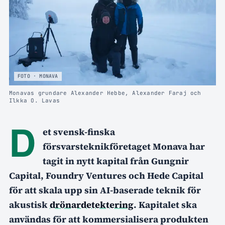
FOTO · MONAVA
Monavas grundare Alexander Hebbe, Alexander Faraj och
Ilkka O. Lavas
D
et svensk-finska
försvarsteknikföretaget Monava har
tagit in nytt kapital från Gungnir
Capital, Foundry Ventures och Hede Capital
för att skala upp sin AI-baserade teknik för
akustisk
drönardetektering
. Kapitalet ska
användas för att kommersialisera produkten