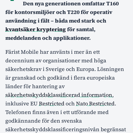
Den nya generationen omfattar T160
för kontorsmiljöer och T220 för operativ
användning i fält – båda med stark och
kvantsäker kryptering
för samtal,
meddelanden och applikationer.
Färist Mobile har använts i mer än ett
decennium av organisationer med höga
säkerhetskrav i Sverige och Europa. Lösningen
är granskad och godkänd i flera europeiska
länder för hantering av
säkerhetsskyddsklassificerad information
,
inklusive EU
Restricted
och
Nato Restricted
.
Telefonen finns även i ett utförande med
godkännande för den svenska
säkerhetsskyddsklassificeringsnivån begränsat