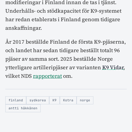
modifieringar i Finland innan de tas i tjänst.
Underhålls- och stödkapacitet för K9-systemet
har redan etablerats i Finland genom tidigare
anskaffningar.
År 2017 beställde Finland de första K9-pjäserna,
och landet har sedan tidigare beställt totalt 96
pjäser av samma sort. 2025 beställde Norge
ytterligare artilleripjäser av varianten
K9 Vidar
,
vilket NDS
rapporterat
om.
finland
sydkorea
K9
Kotra
norge
antti häkkänen