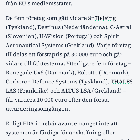
från EU:s medlemsstater.
De fem företag som gått vidare är
Helsing
(Tyskland), Destinus (Nederländerna), C-Astral
(Slovenien), UAVision (Portugal) och Spirit
Aeronautical Systems (Grekland). Varje företag
tilldelas ett förstapris på 30 000 euro och går
vidare till fälttesterna. Ytterligare fem företag –
Renegade UxS (Danmark), Robotto (Danmark),
Cerberon Defence Systems (Tyskland),
THALES
LAS (Frankrike) och ALTUS LSA (Grekland) –
får vardera 10 000 euro efter den första
utvärderingsomgången.
Enligt EDA innebär avancemanget inte att
systemen är färdiga för anskaffning eller