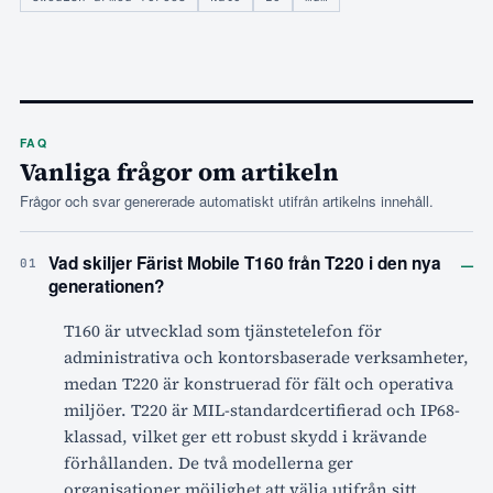
FAQ
Vanliga frågor om artikeln
Frågor och svar genererade automatiskt utifrån artikelns innehåll.
–
Vad skiljer Färist Mobile T160 från T220 i den nya
01
generationen?
T160 är utvecklad som tjänstetelefon för
administrativa och kontorsbaserade verksamheter,
medan T220 är konstruerad för fält och operativa
miljöer. T220 är MIL-standardcertifierad och IP68-
klassad, vilket ger ett robust skydd i krävande
förhållanden. De två modellerna ger
organisationer möjlighet att välja utifrån sitt