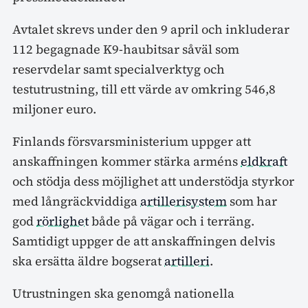
Avtalet skrevs under den 9 april och inkluderar
112 begagnade K9-haubitsar såväl som
reservdelar samt specialverktyg och
testutrustning, till ett värde av omkring 546,8
miljoner euro.
Finlands försvarsministerium uppger att
anskaffningen kommer stärka arméns
eldkraft
och stödja dess möjlighet att understödja styrkor
med långräckviddiga
artillerisystem
som har
god
rörlighet
både på vägar och i terräng.
Samtidigt uppger de att anskaffningen delvis
ska ersätta äldre bogserat
artilleri
.
Utrustningen ska genomgå nationella