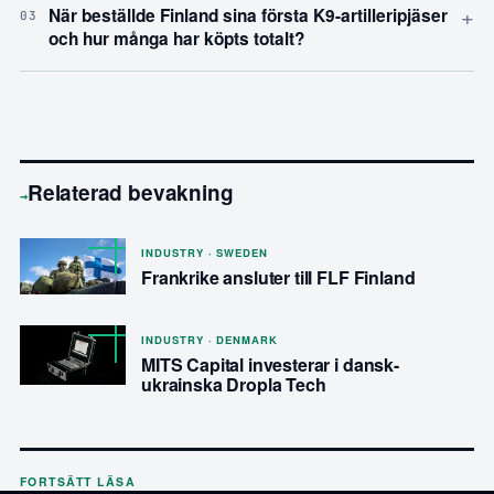
+
När beställde Finland sina första K9-artilleripjäser
03
och hur många har köpts totalt?
Relaterad bevakning
→
INDUSTRY · SWEDEN
Frankrike ansluter till FLF Finland
INDUSTRY · DENMARK
MITS Capital investerar i dansk-
ukrainska Dropla Tech
FORTSÄTT LÄSA