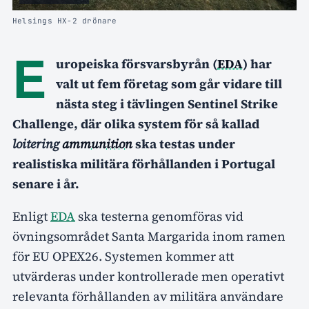
Helsings HX-2 drönare
E
uropeiska försvarsbyrån (
EDA
) har
valt ut fem företag som går vidare till
nästa steg i tävlingen Sentinel Strike
Challenge, där olika system för så kallad
loitering
ammunition
ska testas under
realistiska militära förhållanden i Portugal
senare i år.
Enligt
EDA
ska testerna genomföras vid
övningsområdet Santa Margarida inom ramen
för EU OPEX26. Systemen kommer att
utvärderas under kontrollerade men operativt
relevanta förhållanden av militära användare