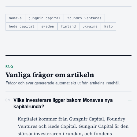
monava
gungnir capital
foundry ventures
hede capital
sweden
finland
ukraine
Nato
FAQ
Vanliga frågor om artikeln
Frågor och svar genererade automatiskt utifrån artikelns innehåll.
–
Vilka investerare ligger bakom Monavas nya
01
kapitalrunda?
Kapitalet kommer från Gungnir Capital, Foundry
Ventures och Hede Capital. Gungnir Capital är den
största investeraren i rundan, och fondens