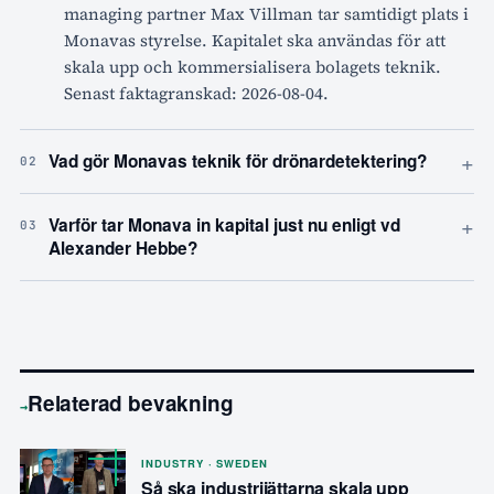
managing partner Max Villman tar samtidigt plats i
Monavas styrelse. Kapitalet ska användas för att
skala upp och kommersialisera bolagets teknik.
Senast faktagranskad: 2026-08-04.
+
Vad gör Monavas teknik för drönardetektering?
02
+
Varför tar Monava in kapital just nu enligt vd
03
Alexander Hebbe?
Relaterad bevakning
→
INDUSTRY · SWEDEN
Så ska industrijättarna skala upp