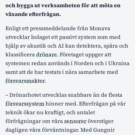
och bygga ut verksamheten för att möta en
växande efterfrågan.
Enligt ett pressmeddelande från Monava
utvecklar bolaget ett passivt system som med
hjälp av akustik och AI kan detektera, spåra och
klassificera
drönare
. Företaget uppger att
systemen redan används i Norden och i Ukraina
samt att de har testats i nära samarbete med
försvarsmakter
.
– Drönarhotet utvecklas snabbare än de flesta
försvarssystem
hinner med. Efterfrågan på vår
teknik ökar nu kraftigt, och antalet
förfrågningar om våra
sensorer
överstiger
dagligen våra förväntningar. Med Gungnir