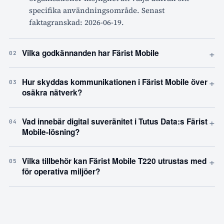
specifika användningsområde. Senast
faktagranskad: 2026-06-19.
+
Vilka godkännanden har Färist Mobile
02
+
Hur skyddas kommunikationen i Färist Mobile över
03
osäkra nätverk?
+
Vad innebär digital suveränitet i Tutus Data:s Färist
04
Mobile-lösning?
+
Vilka tillbehör kan Färist Mobile T220 utrustas med
05
för operativa miljöer?