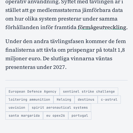
operativ användning. Syftet med tävlingen är i
stället att ge medlemsstaterna jämförbara data
om hur olika system presterar under samma
förhållanden inför framtida
förmågeutveckling
.
Under den andra tävlingsfasen kommer de fem
finalisterna att tävla om prispengar på totalt 1,8
miljoner euro. De slutliga vinnarna väntas
presenteras under 2027.
European Defence Agency
sentinel strike challenge
loitering ammunition
Helsing
destinus
c-astral
uavision
spirit aeronautical systems
santa margarida
eu opex26
portugal