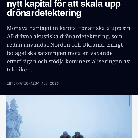
nytt kapital för att skala upp
drönardetektering
Monava har tagit in kapital för att skala upp sin
AI-drivna akustiska drönardetektering, som
redan används i Norden och Ukraina. Enligt
bolaget ska satsningen möta en växande
efterfrågan och stödja kommersialiseringen av
tekniken.
INTERNATIONAL
04 Aug 2026