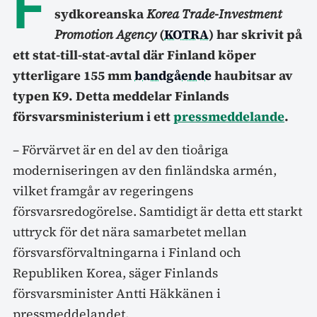
F
sydkoreanska
Korea Trade-Investment
Promotion Agency
(
KOTRA
) har skrivit på
ett stat-till-stat-avtal där Finland köper
ytterligare 155 mm
bandgående
haubitsar av
typen K9. Detta meddelar Finlands
försvarsministerium i ett
pressmeddelande
.
– Förvärvet är en del av den tioåriga
moderniseringen av den finländska armén,
vilket framgår av regeringens
försvarsredogörelse. Samtidigt är detta ett starkt
uttryck för det nära samarbetet mellan
försvarsförvaltningarna i Finland och
Republiken Korea, säger Finlands
försvarsminister Antti Häkkänen i
pressmeddelandet.