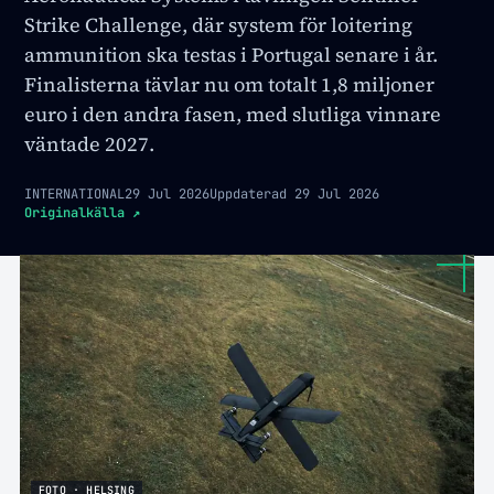
Strike Challenge, där system för loitering
ammunition ska testas i Portugal senare i år.
Finalisterna tävlar nu om totalt 1,8 miljoner
euro i den andra fasen, med slutliga vinnare
väntade 2027.
INTERNATIONAL
29 Jul 2026
Uppdaterad
29 Jul 2026
Originalkälla
↗
FOTO · HELSING