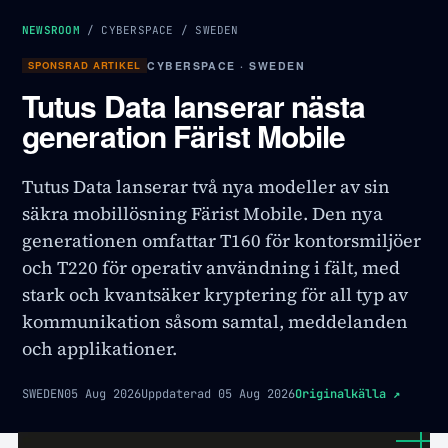
NEWSROOM
/
CYBERSPACE
/
SWEDEN
SPONSRAD ARTIKEL
CYBERSPACE · SWEDEN
Tutus Data lanserar nästa
generation Färist Mobile
Tutus Data lanserar två nya modeller av sin
säkra mobillösning Färist Mobile. Den nya
generationen omfattar T160 för kontorsmiljöer
och T220 för operativ användning i fält, med
stark och kvantsäker kryptering för all typ av
kommunikation såsom samtal, meddelanden
och applikationer.
SWEDEN
05 Aug 2026
Uppdaterad
05 Aug 2026
Originalkälla
↗