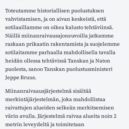
Toteutamme historiallisen puolustuksen
vahvistamisen, ja on aivan keskeistä, että
sotilaaillamme on oikea kalusto tehtäviinsä.
Näillä miinanraivausajoneuvoilla jatkamme
raskaan prikaatin rakentamista ja suojelemme
sotilaitamme parhaalla mahdollisella tavalla
heidän ollessa tehtävissä Tanskan ja Naton
puolesta, sanoo Tanskan puolustusministeri
Jeppe Bruus.
Miinanraivaausjärjestelmä sisältää
merkintäjärjestelmän, joka mahdollistaa
raivattujen alueiden selkeän merkitsemisen
värin avulla. Järjestelmä raivaa alueita noin 2
metrin leveydeltä ja toimitetaan