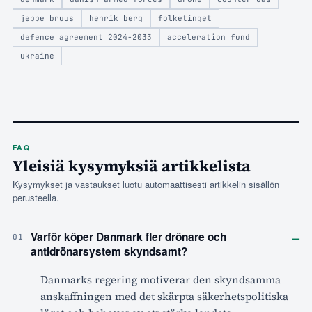
jeppe bruus
henrik berg
folketinget
defence agreement 2024-2033
acceleration fund
ukraine
FAQ
Yleisiä kysymyksiä artikkelista
Kysymykset ja vastaukset luotu automaattisesti artikkelin sisällön
perusteella.
–
Varför köper Danmark fler drönare och
01
antidrönarsystem skyndsamt?
Danmarks regering motiverar den skyndsamma
anskaffningen med det skärpta säkerhetspolitiska