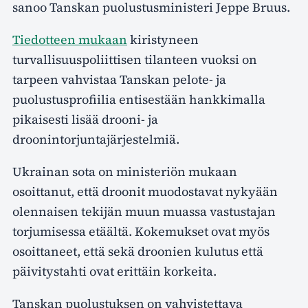
sanoo Tanskan puolustusministeri Jeppe Bruus.
Tiedotteen mukaan
kiristyneen
turvallisuuspoliittisen tilanteen vuoksi on
tarpeen vahvistaa Tanskan pelote- ja
puolustusprofiilia entisestään hankkimalla
pikaisesti lisää drooni- ja
droonintorjuntajärjestelmiä.
Ukrainan sota on ministeriön mukaan
osoittanut, että droonit muodostavat nykyään
olennaisen tekijän muun muassa vastustajan
torjumisessa etäältä. Kokemukset ovat myös
osoittaneet, että sekä droonien kulutus että
päivitystahti ovat erittäin korkeita.
Tanskan puolustuksen on vahvistettava