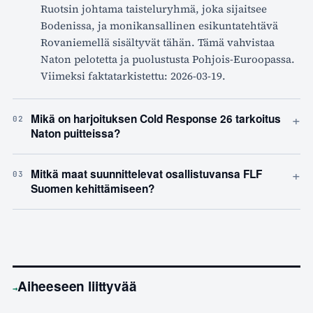
Ruotsin johtama taisteluryhmä, joka sijaitsee
Bodenissa, ja monikansallinen esikuntatehtävä
Rovaniemellä sisältyvät tähän. Tämä vahvistaa
Naton pelotetta ja puolustusta Pohjois-Euroopassa.
Viimeksi faktatarkistettu: 2026-03-19.
+
Mikä on harjoituksen Cold Response 26 tarkoitus
02
Naton puitteissa?
+
Mitkä maat suunnittelevat osallistuvansa FLF
03
Suomen kehittämiseen?
Aiheeseen liittyvää
→