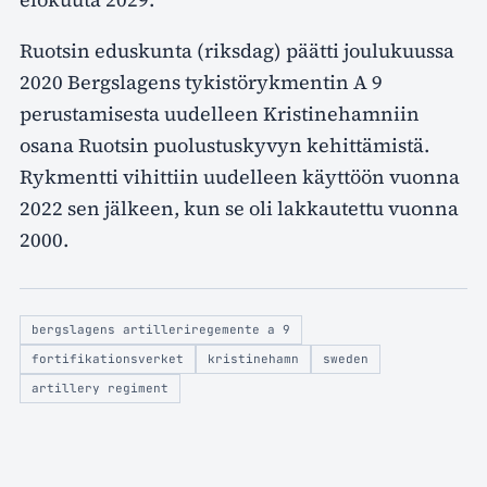
Ruotsin eduskunta (riksdag) päätti joulukuussa
2020 Bergslagens tykistörykmentin A 9
perustamisesta uudelleen Kristinehamniin
osana Ruotsin puolustuskyvyn kehittämistä.
Rykmentti vihittiin uudelleen käyttöön vuonna
2022 sen jälkeen, kun se oli lakkautettu vuonna
2000.
bergslagens artilleriregemente a 9
fortifikationsverket
kristinehamn
sweden
artillery regiment