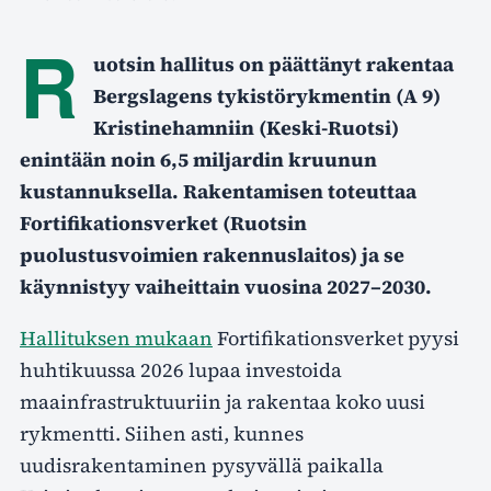
R
uotsin hallitus on päättänyt rakentaa
Bergslagens tykistörykmentin (A 9)
Kristinehamniin (Keski-Ruotsi)
enintään noin 6,5 miljardin kruunun
kustannuksella. Rakentamisen toteuttaa
Fortifikationsverket (Ruotsin
puolustusvoimien rakennuslaitos) ja se
käynnistyy vaiheittain vuosina 2027–2030.
Hallituksen mukaan
Fortifikationsverket pyysi
huhtikuussa 2026 lupaa investoida
maainfrastruktuuriin ja rakentaa koko uusi
rykmentti. Siihen asti, kunnes
uudisrakentaminen pysyvällä paikalla