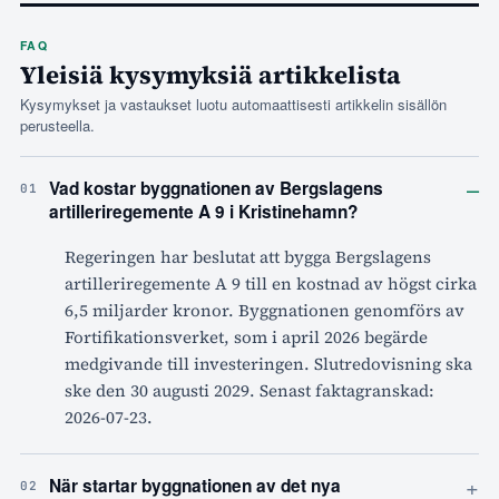
FAQ
Yleisiä kysymyksiä artikkelista
Kysymykset ja vastaukset luotu automaattisesti artikkelin sisällön
perusteella.
–
Vad kostar byggnationen av Bergslagens
01
artilleriregemente A 9 i Kristinehamn?
Regeringen har beslutat att bygga Bergslagens
artilleriregemente A 9 till en kostnad av högst cirka
6,5 miljarder kronor. Byggnationen genomförs av
Fortifikationsverket, som i april 2026 begärde
medgivande till investeringen. Slutredovisning ska
ske den 30 augusti 2029. Senast faktagranskad:
2026-07-23.
+
När startar byggnationen av det nya
02