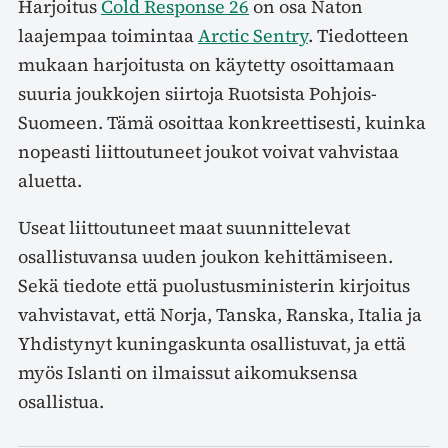
Harjoitus
Cold Response 26
on osa Naton
laajempaa toimintaa
Arctic Sentry
. Tiedotteen
mukaan harjoitusta on käytetty osoittamaan
suuria joukkojen siirtoja Ruotsista Pohjois-
Suomeen. Tämä osoittaa konkreettisesti, kuinka
nopeasti liittoutuneet joukot voivat vahvistaa
aluetta.
Useat liittoutuneet maat suunnittelevat
osallistuvansa uuden joukon kehittämiseen.
Sekä tiedote että puolustusministerin kirjoitus
vahvistavat, että Norja, Tanska, Ranska, Italia ja
Yhdistynyt kuningaskunta osallistuvat, ja että
myös Islanti on ilmaissut aikomuksensa
osallistua.