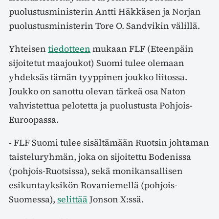
puolustusministerin Antti Häkkäsen ja Norjan
puolustusministerin Tore O. Sandvikin välillä.
Yhteisen
tiedotteen
mukaan FLF (Eteenpäin
sijoitetut maajoukot) Suomi tulee olemaan
yhdeksäs tämän tyyppinen joukko liitossa.
Joukko on sanottu olevan tärkeä osa Naton
vahvistettua pelotetta ja puolustusta Pohjois-
Euroopassa.
- FLF Suomi tulee sisältämään Ruotsin johtaman
taisteluryhmän, joka on sijoitettu Bodenissa
(pohjois-Ruotsissa), sekä monikansallisen
esikuntayksikön Rovaniemellä (pohjois-
Suomessa),
selittää
Jonson X:ssä.