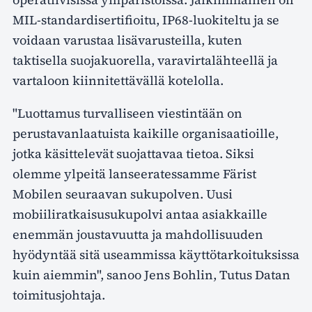
MIL-standardisertifioitu, IP68-luokiteltu ja se
voidaan varustaa lisävarusteilla, kuten
taktisella suojakuorella, varavirtalähteellä ja
vartaloon kiinnitettävällä kotelolla.
"Luottamus turvalliseen viestintään on
perustavanlaatuista kaikille organisaatioille,
jotka käsittelevät suojattavaa tietoa. Siksi
olemme ylpeitä lanseeratessamme Färist
Mobilen seuraavan sukupolven. Uusi
mobiiliratkaisusukupolvi antaa asiakkaille
enemmän joustavuutta ja mahdollisuuden
hyödyntää sitä useammissa käyttötarkoituksissa
kuin aiemmin", sanoo Jens Bohlin, Tutus Datan
toimitusjohtaja.