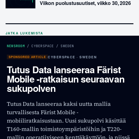
Viikon puolustusuutiset, viikko 30, 2026
JATKA LUKEMISTA
NEWSROOM
/
CYBERSPACE
/
SWEDEN
SPONSORED ARTICLE
CYBERSPACE · SWEDEN
Tutus Data lanseeraa Färist
Mobile -ratkaisun seuraavan
sukupolven
Tutus Data lanseeraa kaksi uutta mallia
turvallisesta Färist Mobile -
mobiiliratkaisustaan. Uusi sukupolvi käsittää
T160-mallin toimistoympäristöihin ja T220-
mallin operatiiviseen kenttäkäyttöön, ja niissä