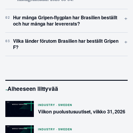
+
Hur många Gripen-flygplan har Brasilien beställt
02
och hur många har levererats?
+
Vilka länder förutom Brasilien har beställt Gripen
03
F?
Aiheeseen liittyvää
→
INDUSTRY · SWEDEN
Viikon puolustusuutiset, viikko 31, 2026
INDUSTRY · SWEDEN