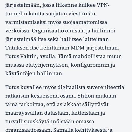
järjestelmään, jossa liikenne kulkee VPN-
tunnelin kautta suojatun viestinnän
varmistamiseksi myös suojaamattomissa
verkoissa. Organisaatio omistaa ja hallinnoi
järjestelmää itse sekä hallitsee laitteitaan
Tutuksen itse kehittämän MDM-järjestelmän,
Tutus Vaktin, avulla. Tämä mahdollistaa muun
muassa etätyhjennyksen, konfiguroinnin ja
käytäntöjen hallinnan.
Tutus kuvailee myös digitaalista suvereniteettia
ratkaisun keskeisenä osana. Yhtiön mukaan
tämä tarkoittaa, että asiakkaat säilyttävät
määräysvallan datastaan, laitteistaan ja
turvallisuuskäytännöistään omassa
organisaatiossaan. Samalla kehityksestä ja