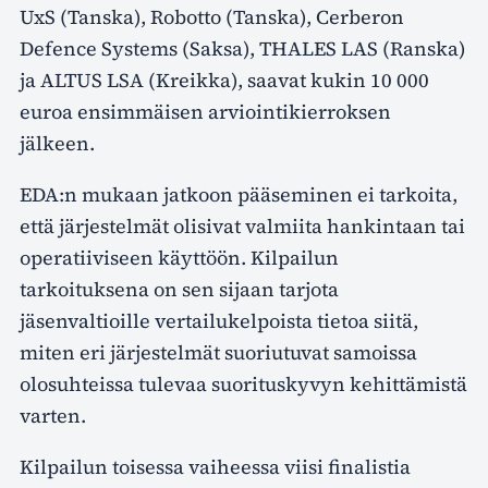
UxS (Tanska), Robotto (Tanska), Cerberon
Defence Systems (Saksa), THALES LAS (Ranska)
ja ALTUS LSA (Kreikka), saavat kukin 10 000
euroa ensimmäisen arviointikierroksen
jälkeen.
EDA:n mukaan jatkoon pääseminen ei tarkoita,
että järjestelmät olisivat valmiita hankintaan tai
operatiiviseen käyttöön. Kilpailun
tarkoituksena on sen sijaan tarjota
jäsenvaltioille vertailukelpoista tietoa siitä,
miten eri järjestelmät suoriutuvat samoissa
olosuhteissa tulevaa suorituskyvyn kehittämistä
varten.
Kilpailun toisessa vaiheessa viisi finalistia