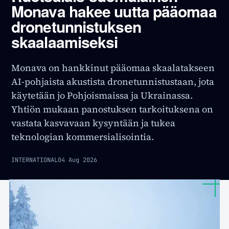
Monava hakee uutta pääomaa
dronetunnistuksen
skaalaamiseksi
Monava on hankkinut pääomaa skaalatakseen
AI-pohjaista akustista dronetunnistustaan, jota
käytetään jo Pohjoismaissa ja Ukrainassa.
Yhtiön mukaan panostuksen tarkoituksena on
vastata kasvavaan kysyntään ja tukea
teknologian kommersialisointia.
INTERNATIONAL
04 Aug 2026