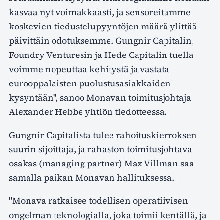
kasvaa nyt voimakkaasti, ja sensoreitamme
koskevien tiedustelupyyntöjen määrä ylittää
päivittäin odotuksemme. Gungnir Capitalin,
Foundry Venturesin ja Hede Capitalin tuella
voimme nopeuttaa kehitystä ja vastata
eurooppalaisten puolustusasiakkaiden
kysyntään", sanoo Monavan toimitusjohtaja
Alexander Hebbe yhtiön tiedotteessa.
Gungnir Capitalista tulee rahoituskierroksen
suurin sijoittaja, ja rahaston toimitusjohtava
osakas (managing partner) Max Villman saa
samalla paikan Monavan hallituksessa.
"Monava ratkaisee todellisen operatiivisen
ongelman teknologialla, joka toimii kentällä, ja