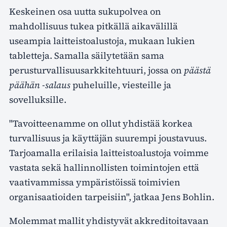
Keskeinen osa uutta sukupolvea on
mahdollisuus tukea pitkällä aikavälillä
useampia laitteistoalustoja, mukaan lukien
tabletteja. Samalla säilytetään sama
perusturvallisuusarkkitehtuuri, jossa on
päästä
päähän -salaus
puheluille, viesteille ja
sovelluksille.
"Tavoitteenamme on ollut yhdistää korkea
turvallisuus ja käyttäjän suurempi joustavuus.
Tarjoamalla erilaisia laitteistoalustoja voimme
vastata sekä hallinnollisten toimintojen että
vaativammissa ympäristöissä toimivien
organisaatioiden tarpeisiin", jatkaa Jens Bohlin.
Molemmat mallit yhdistyvät akkreditoitavaan