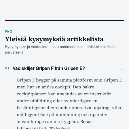
FAQ
Yleisiä kysymyksiä artikkelista
Kysymykset ja vastaukset luotu automaattisesti artikkelin sisällön
perusteella.
–
Vad skiljer Gripen F från Gripen E?
01
Gripen F bygger på samma plattform som Gripen E
men har en andra cockpit. Den bakre
cockpitplatsen kan användas av en instruktör
under utbildning eller av ytterligare en
besättningsmedlem under operativa uppdrag, vilket
möjliggör både pilotutbildning och operativ
användning i samma flygplan. Senast
faktagranskad: 2026-06-04.