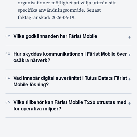
organisationer möjlighet att välja utifrån sitt
specifika användningsområde. Senast
faktagranskad: 2026-06-19.
+
Vilka godkännanden har Färist Mobile
02
+
Hur skyddas kommunikationen i Färist Mobile över
03
osäkra nätverk?
+
Vad innebär digital suveränitet i Tutus Data:s Färist
04
Mobile-lösning?
+
Vilka tillbehör kan Färist Mobile T220 utrustas med
05
för operativa miljöer?