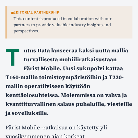
EDITORIAL PARTNERSHIP
This content is produced in collaboration with our
partners to provide valuable industry insights and
perspectives.
T
utus Data lanseeraa kaksi uutta mallia
turvallisesta mobiiliratkaisustaan
Färist Mobile. Uusi sukupolvi kattaa
T160-mallin toimistoympäristöihin ja T220-
mallin operatiiviseen käyttöön
kenttäolosuhteissa. Molemmissa on vahva ja
kvanttiturvallinen salaus puheluille, viesteille
ja sovelluksille.
Färist Mobile -ratkaisua on käytetty yli
vuosikymmenen ajan korkeat