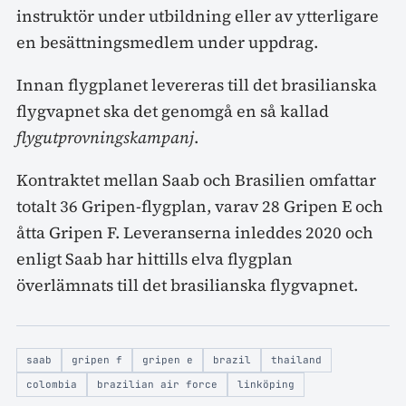
instruktör under utbildning eller av ytterligare
en besättningsmedlem under uppdrag.
Innan flygplanet levereras till det brasilianska
flygvapnet ska det genomgå en så kallad
flygutprovningskampanj
.
Kontraktet mellan Saab och Brasilien omfattar
totalt 36 Gripen-flygplan, varav 28 Gripen E och
åtta Gripen F. Leveranserna inleddes 2020 och
enligt Saab har hittills elva flygplan
överlämnats till det brasilianska flygvapnet.
saab
gripen f
gripen e
brazil
thailand
colombia
brazilian air force
linköping