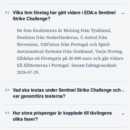
–
Vilka fem företag har gått vidare i EDA:s Sentinel
01
Strike Challenge?
De fem finalisterna är Helsing från Tyskland,
Destinus från Nederländerna, C-Astral från
Slovenien, UAVision från Portugal och Spirit
Aeronautical Systems från Grekland. Varje företag
tilldelas ett förstapris på 30 000 euro och går vidare
till fälttesterna i Portugal. Senast faktagranskad:
2026-07-29.
+
Vad ska testas under Sentinel Strike Challenge och
02
var genomförs testerna?
+
Hur stora prispengar är kopplade till tävlingens
03
olika faser?