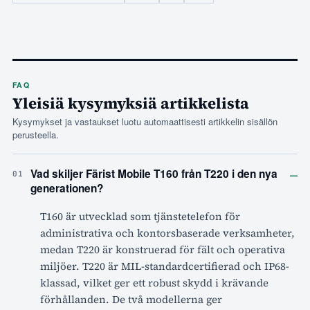
FAQ
Yleisiä kysymyksiä artikkelista
Kysymykset ja vastaukset luotu automaattisesti artikkelin sisällön
perusteella.
–
Vad skiljer Färist Mobile T160 från T220 i den nya
01
generationen?
T160 är utvecklad som tjänstetelefon för
administrativa och kontorsbaserade verksamheter,
medan T220 är konstruerad för fält och operativa
miljöer. T220 är MIL-standardcertifierad och IP68-
klassad, vilket ger ett robust skydd i krävande
förhållanden. De två modellerna ger