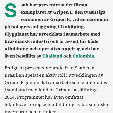
S
aab har presenterat det första
exemplaret av Gripen F, den tvåsitsiga
versionen av Gripen E, vid en ceremoni
på bolagets anläggning i Linköping.
Flygplanet har utvecklats i samarbete med
brasiliansk industri och är avsett för både
utbildning och operativa uppdrag och har
även beställts av
Thailand
och
Colombia
.
Enligt ett pressmeddelande från Saab har
Brasilien spelat en aktiv roll i utvecklingen av
Gripen F genom det samarbete som etablerades
i samband med landets Gripen-beställning
2014. Programmet har även omfattat
tekniköverföring och utbildning av brasilianska
ingenjörer och tekniker.