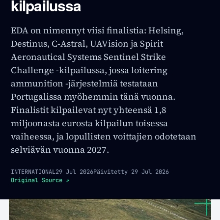
kilpailussa
EDA on nimennyt viisi finalistia: Helsing,
Destinus, C-Astral, UAVision ja Spirit
Aeronautical Systems Sentinel Strike
Challenge -kilpailussa, jossa loitering
ammunition -järjestelmiä testataan
Portugalissa myöhemmin tänä vuonna.
Finalistit kilpailevat nyt yhteensä 1,8
miljoonasta eurosta kilpailun toisessa
vaiheessa, ja lopullisten voittajien odotetaan
selviävän vuonna 2027.
INTERNATIONAL
29 Jul 2026
Päivitetty
29 Jul 2026
Original Source
↗