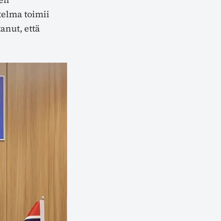
telma toimii
anut, että