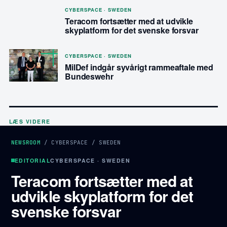
CYBERSPACE · SWEDEN
Teracom fortsætter med at udvikle
skyplatform for det svenske forsvar
CYBERSPACE · SWEDEN
MilDef indgår syvårigt rammeaftale med
Bundeswehr
LÆS VIDERE
NEWSROOM
/
CYBERSPACE
/
SWEDEN
EDITORIAL
CYBERSPACE · SWEDEN
Teracom fortsætter med at
udvikle skyplatform for det
svenske forsvar