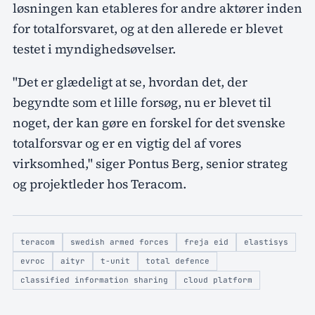
løsningen kan etableres for andre aktører inden
for totalforsvaret, og at den allerede er blevet
testet i myndighedsøvelser.
"Det er glædeligt at se, hvordan det, der
begyndte som et lille forsøg, nu er blevet til
noget, der kan gøre en forskel for det svenske
totalforsvar og er en vigtig del af vores
virksomhed," siger Pontus Berg, senior strateg
og projektleder hos Teracom.
teracom
swedish armed forces
freja eid
elastisys
evroc
aityr
t-unit
total defence
classified information sharing
cloud platform