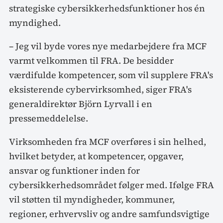
strategiske cybersikkerhedsfunktioner hos én
myndighed.
– Jeg vil byde vores nye medarbejdere fra MCF
varmt velkommen til FRA. De besidder
værdifulde kompetencer, som vil supplere FRA's
eksisterende cybervirksomhed, siger FRA's
generaldirektør Björn Lyrvall i en
pressemeddelelse.
Virksomheden fra MCF overføres i sin helhed,
hvilket betyder, at kompetencer, opgaver,
ansvar og funktioner inden for
cybersikkerhedsområdet følger med. Ifølge FRA
vil støtten til myndigheder, kommuner,
regioner, erhvervsliv og andre samfundsvigtige