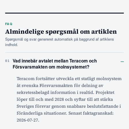
FAQ
Almindelige spørgsmål om artiklen
Spørgsmål og svar genereret automatisk på baggrund af artiklens
indhold.
–
Vad innebär avtalet mellan Teracom och
01
Försvarsmakten om molnsystemet?
Teracom fortsätter utveckla ett statligt molnsystem
åt svenska Försvarsmakten för delning av
sekretessbelagd information i realtid. Projektet
löper till och med 2028 och syftar till att stärka
Sveriges försvar genom snabbare beslutsfattande i
föränderliga situationer. Senast faktagranskad:
2026-07-27.