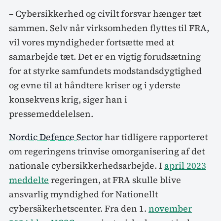
– Cybersikkerhed og civilt forsvar hænger tæt
sammen. Selv når virksomheden flyttes til FRA,
vil vores myndigheder fortsætte med at
samarbejde tæt. Det er en vigtig forudsætning
for at styrke samfundets modstandsdygtighed
og evne til at håndtere kriser og i yderste
konsekvens krig, siger han i
pressemeddelelsen.
Nordic Defence Sector
har tidligere rapporteret
om regeringens trinvise omorganisering af det
nationale cybersikkerhedsarbejde. I
april 2023
meddelte
regeringen, at FRA skulle blive
ansvarlig myndighed for Nationellt
cybersäkerhetscenter. Fra den 1.
november