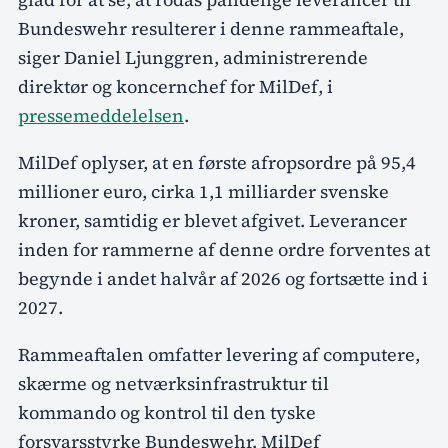
Bundeswehr resulterer i denne rammeaftale,
siger Daniel Ljunggren, administrerende
direktør og koncernchef for MilDef, i
pressemeddelelsen
.
MilDef oplyser, at en første afropsordre på 95,4
millioner euro, cirka 1,1 milliarder svenske
kroner, samtidig er blevet afgivet. Leverancer
inden for rammerne af denne ordre forventes at
begynde i andet halvår af 2026 og fortsætte ind i
2027.
Rammeaftalen omfatter levering af computere,
skærme og netværksinfrastruktur til
kommando og kontrol til den tyske
forsvarsstyrke Bundeswehr. MilDef