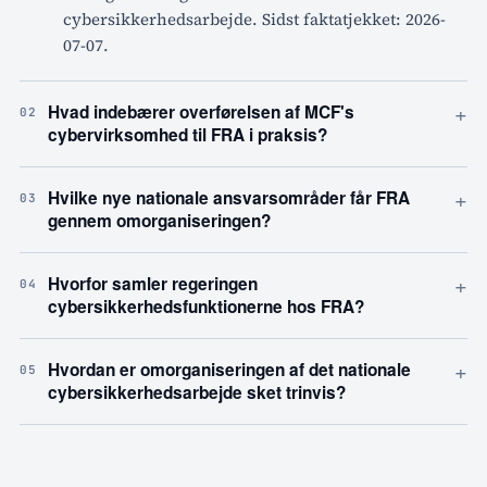
cybersikkerhedsarbejde. Sidst faktatjekket: 2026-
07-07.
+
Hvad indebærer overførelsen af MCF's
02
cybervirksomhed til FRA i praksis?
+
Hvilke nye nationale ansvarsområder får FRA
03
gennem omorganiseringen?
+
Hvorfor samler regeringen
04
cybersikkerhedsfunktionerne hos FRA?
+
Hvordan er omorganiseringen af det nationale
05
cybersikkerhedsarbejde sket trinvis?