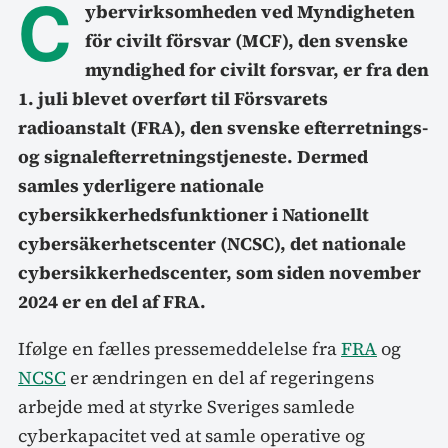
C
ybervirksomheden ved Myndigheten
för civilt försvar (MCF), den svenske
myndighed for civilt forsvar, er fra den
1. juli blevet overført til Försvarets
radioanstalt (FRA), den svenske efterretnings-
og signalefterretningstjeneste. Dermed
samles yderligere nationale
cybersikkerhedsfunktioner i Nationellt
cybersäkerhetscenter (NCSC), det nationale
cybersikkerhedscenter, som siden november
2024 er en del af FRA.
Ifølge en fælles pressemeddelelse fra
FRA
og
NCSC
er ændringen en del af regeringens
arbejde med at styrke Sveriges samlede
cyberkapacitet ved at samle operative og