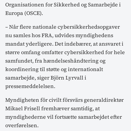
Organisationen for Sikkerhed og Samarbejde i
Europa (OSCE).
– Når flere nationale cybersikkerhedsopgaver
nu samles hos FRA, udvides myndighedens
mandat yderligere. Det indebærer, at ansvaret i
større omfang omfatter cybersikkerhed for hele
samfundet, fra hændelseshåndtering og
koordinering til støtte og internationalt
samarbejde, siger Björn Lyrvall i
pressemeddelelsen.
Myndigheten för civilt försvärs generaldirektør
Mikael Frisell fremhæver samtidig, at
myndighederne vil fortsætte samarbejdet efter
overførelsen.