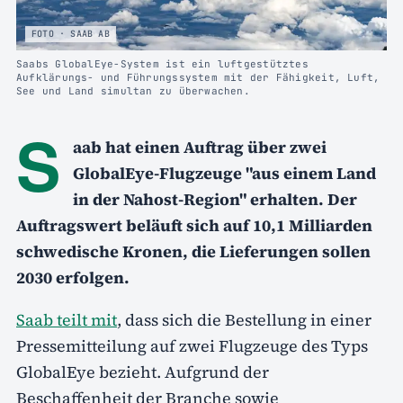
FOTO · SAAB AB
Saabs GlobalEye-System ist ein luftgestütztes
Aufklärungs- und Führungssystem mit der Fähigkeit, Luft,
See und Land simultan zu überwachen.
S
aab hat einen Auftrag über zwei
GlobalEye-Flugzeuge "aus einem Land
in der Nahost-Region" erhalten. Der
Auftragswert beläuft sich auf 10,1 Milliarden
schwedische Kronen, die Lieferungen sollen
2030 erfolgen.
Saab teilt mit
, dass sich die Bestellung in einer
Pressemitteilung auf zwei Flugzeuge des Typs
GlobalEye bezieht. Aufgrund der
Beschaffenheit der Branche sowie