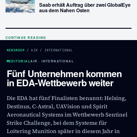
Saab erhält Auftrag über zwei GlobalEye
aus dem Nahen Osten
CONTINUE READING
NEWSROOM
/
AIR
/
INTERNATIONAL
EDITORIAL
AIR · INTERNATIONAL
Fünf Unternehmen kommen
in EDA-Wettbewerb weiter
Die EDA hat fünf Finalisten benannt: Helsing,
Destinus, C-Astral, UAVision und Spirit
Aeronautical Systems im Wettbewerb Sentinel
Strike Challenge, bei dem Systeme für
Loitering Munition später in diesem Jahr in