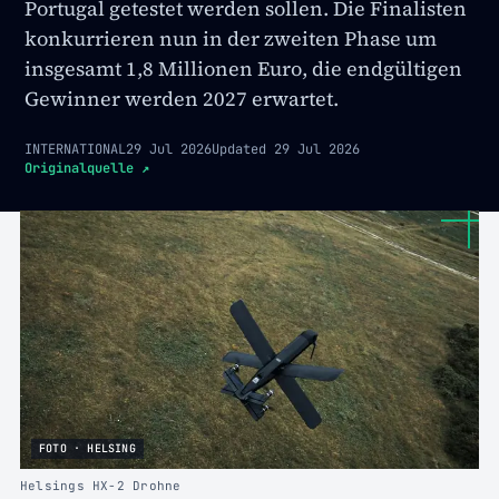
Portugal getestet werden sollen. Die Finalisten
konkurrieren nun in der zweiten Phase um
insgesamt 1,8 Millionen Euro, die endgültigen
Gewinner werden 2027 erwartet.
INTERNATIONAL
29 Jul 2026
Updated
29 Jul 2026
Originalquelle
↗
FOTO · HELSING
Helsings HX-2 Drohne