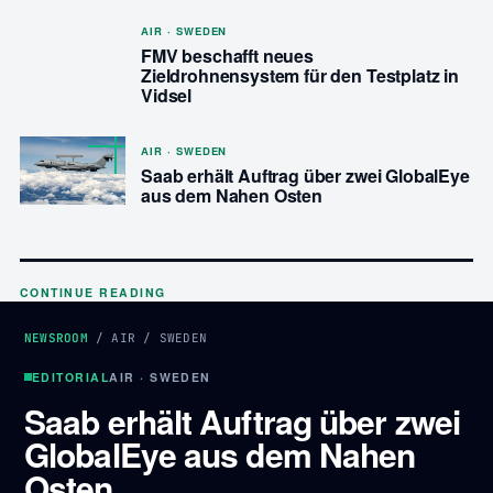
AIR · SWEDEN
FMV beschafft neues
Zieldrohnensystem für den Testplatz in
Vidsel
AIR · SWEDEN
Saab erhält Auftrag über zwei GlobalEye
aus dem Nahen Osten
CONTINUE READING
NEWSROOM
/
AIR
/
SWEDEN
EDITORIAL
AIR · SWEDEN
Saab erhält Auftrag über zwei
GlobalEye aus dem Nahen
Osten