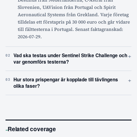
Slovenien, UAVision från Portugal och Spirit
Aeronautical Systems från Grekland. Varje företag
tilldelas ett förstapris på 30 000 euro och går vidare
till fälttesterna i Portugal. Senast faktagranskad:
2026-07-29.
+
Vad ska testas under Sentinel Strike Challenge och
02
var genomförs testerna?
+
Hur stora prispengar är kopplade till tävlingens
03
olika faser?
Related coverage
→