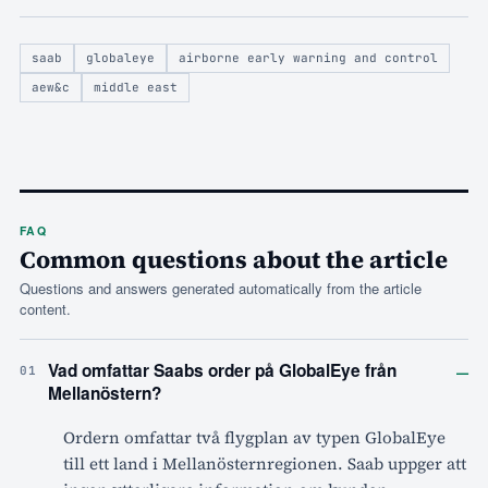
saab
globaleye
airborne early warning and control
aew&c
middle east
FAQ
Common questions about the article
Questions and answers generated automatically from the article
content.
–
Vad omfattar Saabs order på GlobalEye från
01
Mellanöstern?
Ordern omfattar två flygplan av typen GlobalEye
till ett land i Mellanösternregionen. Saab uppger att