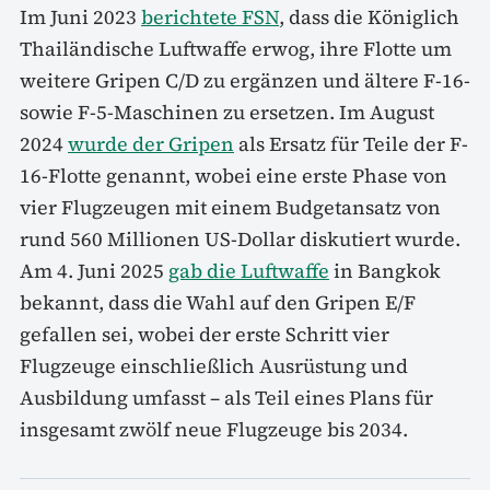
Im Juni 2023
berichtete FSN
, dass die Königlich
Thailändische Luftwaffe erwog, ihre Flotte um
weitere Gripen C/D zu ergänzen und ältere F-16-
sowie F-5-Maschinen zu ersetzen. Im August
2024
wurde der Gripen
als Ersatz für Teile der F-
16-Flotte genannt, wobei eine erste Phase von
vier Flugzeugen mit einem Budgetansatz von
rund 560 Millionen US-Dollar diskutiert wurde.
Am 4. Juni 2025
gab die Luftwaffe
in Bangkok
bekannt, dass die Wahl auf den Gripen E/F
gefallen sei, wobei der erste Schritt vier
Flugzeuge einschließlich Ausrüstung und
Ausbildung umfasst – als Teil eines Plans für
insgesamt zwölf neue Flugzeuge bis 2034.