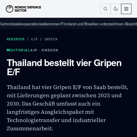
ogiekooperationsabkommen
/
Finnland und Brasilien unterzeichnen Absichtserkläru
NEWSROOM
/
AIR
/
SWEDEN
EDITORIAL
AIR · SWEDEN
Thailand bestellt vier Gripen
E/F
Thailand hat vier Gripen E/F von Saab bestellt,
mit Lieferungen geplant zwischen 2025 und
2030. Das Geschäft umfasst auch ein
langfristiges Ausgleichspaket mit
Technologietransfer und industrieller
Zusammenarbeit.