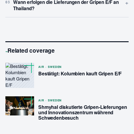
+
Wann erfolgen die Lieferungen der Gripen E/F an
03
Thailand?
Related coverage
→
AIR · SWEDEN
Bestätigt: Kolumbien kauft Gripen E/F
AIR · SWEDEN
Shmyhal diskutierte Gripen-Lieferungen
und Innovationszentrum während
Schwedenbesuch