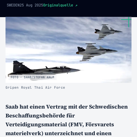
SWEDEN
25 Aug 2025
Originalquelle
↗
FOTO · SAAB/STEFAN KALM
Gripen Royal Thai Air Force
Saab hat einen Vertrag mit der Schwedischen
Beschaffungsbehörde für
Verteidigungsmaterial (FMV, Försvarets
materielverk) unterzeichnet und einen