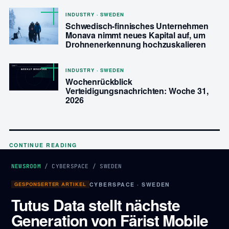
INDUSTRY · SWEDEN
Schwedisch-finnisches Unternehmen
Monava nimmt neues Kapital auf, um
Drohnenerkennung hochzuskalieren
INDUSTRY · SWEDEN
Wochenrückblick
Verteidigungsnachrichten: Woche 31,
2026
CONTINUE READING
NEWSROOM
/
CYBERSPACE
/
SWEDEN
GESPONSERTER ARTIKEL
CYBERSPACE · SWEDEN
Tutus Data stellt nächste
Generation von Färist Mobile