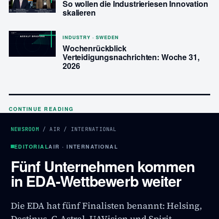
So wollen die Industrieriesen Innovation
skalieren
INDUSTRY · SWEDEN
Wochenrückblick
Verteidigungsnachrichten: Woche 31,
2026
CONTINUE READING
NEWSROOM
/
AIR
/
INTERNATIONAL
EDITORIAL
AIR · INTERNATIONAL
Fünf Unternehmen kommen
in EDA-Wettbewerb weiter
Die EDA hat fünf Finalisten benannt: Helsing,
Destinus, C-Astral, UAVision und Spirit