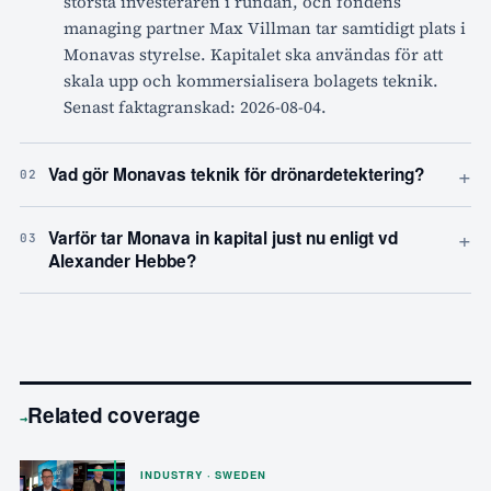
största investeraren i rundan, och fondens
managing partner Max Villman tar samtidigt plats i
Monavas styrelse. Kapitalet ska användas för att
skala upp och kommersialisera bolagets teknik.
Senast faktagranskad: 2026-08-04.
+
Vad gör Monavas teknik för drönardetektering?
02
+
Varför tar Monava in kapital just nu enligt vd
03
Alexander Hebbe?
Related coverage
→
INDUSTRY · SWEDEN