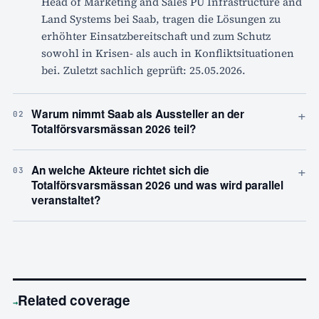
Head of Marketing and Sales PU Infrastructure and
Land Systems bei Saab, tragen die Lösungen zu
erhöhter Einsatzbereitschaft und zum Schutz
sowohl in Krisen- als auch in Konfliktsituationen
bei. Zuletzt sachlich geprüft: 25.05.2026.
+
Warum nimmt Saab als Aussteller an der
02
Totalförsvarsmässan 2026 teil?
+
An welche Akteure richtet sich die
03
Totalförsvarsmässan 2026 und was wird parallel
veranstaltet?
Related coverage
→