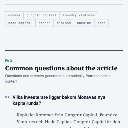
monava
gungnir capital
foundry ventures
hede capital
sweden
finland
ukraine
nato
FAQ
Common questions about the article
Questions and answers generated automatically from the article
content.
–
Vilka investerare ligger bakom Monavas nya
01
kapitalrunda?
Kapitalet kommer från Gungnir Capital, Foundry
Ventures och Hede Capital. Gungnir Capital är den