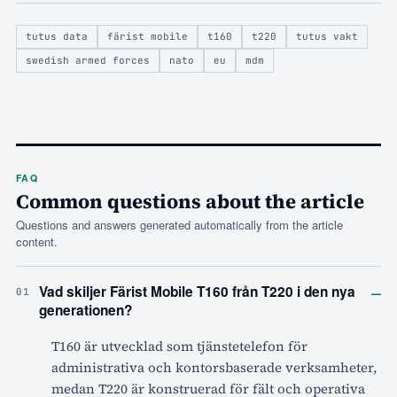
tutus data
färist mobile
t160
t220
tutus vakt
swedish armed forces
nato
eu
mdm
FAQ
Common questions about the article
Questions and answers generated automatically from the article
content.
–
Vad skiljer Färist Mobile T160 från T220 i den nya
01
generationen?
T160 är utvecklad som tjänstetelefon för
administrativa och kontorsbaserade verksamheter,
medan T220 är konstruerad för fält och operativa