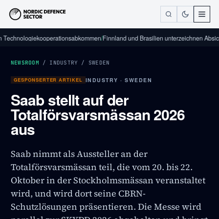
nologiekooperationsabkommen
/
Finnland und Brasilien unterzeichnen Absichtserk
NEWSROOM
/
INDUSTRY
/
SWEDEN
GESPONSERTER ARTIKEL
INDUSTRY · SWEDEN
Saab stellt auf der
Totalförsvarsmässan 2026
aus
Saab nimmt als Aussteller an der
Totalförsvarsmässan teil, die vom 20. bis 22.
Oktober in der Stockholmsmässan veranstaltet
wird, und wird dort seine CBRN-
Schutzlösungen präsentieren. Die Messe wird