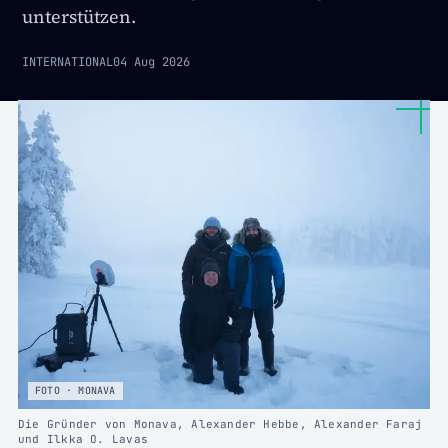
unterstützen.
INTERNATIONAL
04 Aug 2026
FOTO · MONAVA
Die Gründer von Monava, Alexander Hebbe, Alexander Faraj
und Ilkka O. Lavas