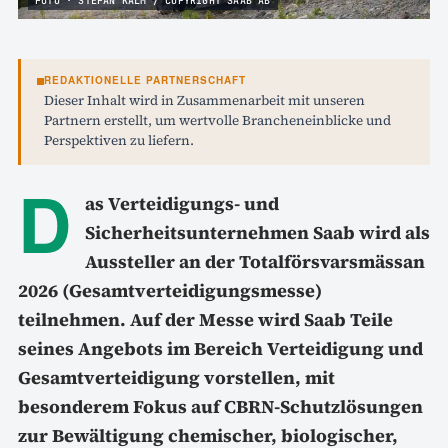
FOTO · STEFAN KALM / COPYRIGHT SAAB AB
REDAKTIONELLE PARTNERSCHAFT
Dieser Inhalt wird in Zusammenarbeit mit unseren
Partnern erstellt, um wertvolle Brancheneinblicke und
Perspektiven zu liefern.
D
as Verteidigungs- und
Sicherheitsunternehmen Saab wird als
Aussteller an der Totalförsvarsmässan
2026 (Gesamtverteidigungsmesse)
teilnehmen. Auf der Messe wird Saab Teile
seines Angebots im Bereich Verteidigung und
Gesamtverteidigung vorstellen, mit
besonderem Fokus auf CBRN-Schutzlösungen
zur Bewältigung chemischer, biologischer,