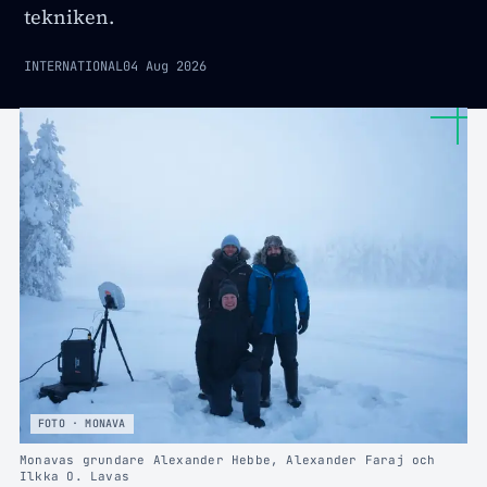
tekniken.
INTERNATIONAL
04 Aug 2026
FOTO · MONAVA
Monavas grundare Alexander Hebbe, Alexander Faraj och
Ilkka O. Lavas