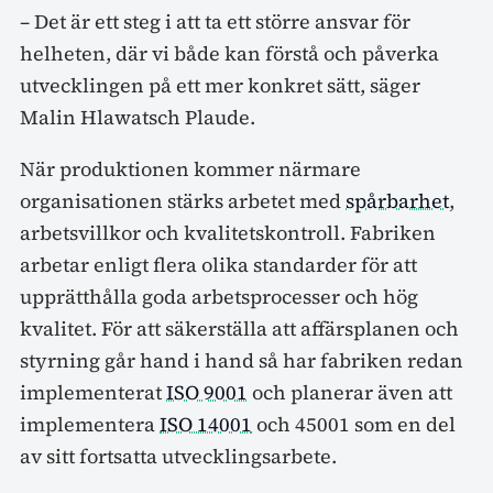
– Det är ett steg i att ta ett större ansvar för
helheten, där vi både kan förstå och påverka
utvecklingen på ett mer konkret sätt, säger
Malin Hlawatsch Plaude.
När produktionen kommer närmare
organisationen stärks arbetet med
spårbarhet
,
arbetsvillkor och kvalitetskontroll. Fabriken
arbetar enligt flera olika standarder för att
upprätthålla goda arbetsprocesser och hög
kvalitet. För att säkerställa att affärsplanen och
styrning går hand i hand så har fabriken redan
implementerat
ISO 9001
och planerar även att
implementera
ISO 14001
och 45001 som en del
av sitt fortsatta utvecklingsarbete.