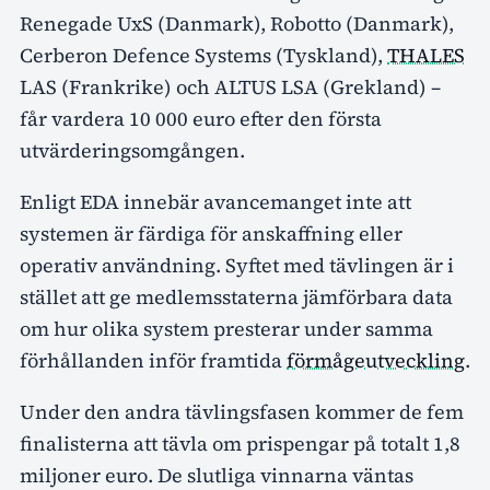
Renegade UxS (Danmark), Robotto (Danmark),
Cerberon Defence Systems (Tyskland),
THALES
LAS (Frankrike) och ALTUS LSA (Grekland) –
får vardera 10 000 euro efter den första
utvärderingsomgången.
Enligt EDA innebär avancemanget inte att
systemen är färdiga för anskaffning eller
operativ användning. Syftet med tävlingen är i
stället att ge medlemsstaterna jämförbara data
om hur olika system presterar under samma
förhållanden inför framtida
förmågeutveckling
.
Under den andra tävlingsfasen kommer de fem
finalisterna att tävla om prispengar på totalt 1,8
miljoner euro. De slutliga vinnarna väntas