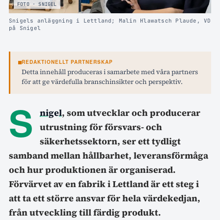
FOTO · SNIGEL
Snigels anläggning i Lettland; Malin Hlawatsch Plaude, VD
på Snigel
REDAKTIONELLT PARTNERSKAP
Detta innehåll produceras i samarbete med våra partners
för att ge värdefulla branschinsikter och perspektiv.
S
nigel
, som utvecklar och producerar
utrustning för försvars- och
säkerhetssektorn, ser ett tydligt
samband mellan hållbarhet, leveransförmåga
och hur produktionen är organiserad.
Förvärvet av en fabrik i Lettland är ett steg i
att ta ett större ansvar för hela värdekedjan,
från utveckling till färdig produkt.