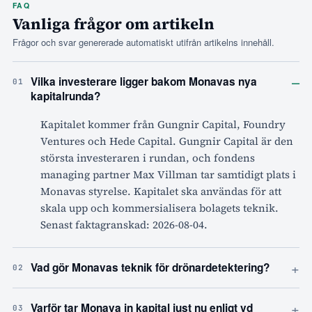
FAQ
Vanliga frågor om artikeln
Frågor och svar genererade automatiskt utifrån artikelns innehåll.
–
Vilka investerare ligger bakom Monavas nya
01
kapitalrunda?
Kapitalet kommer från Gungnir Capital, Foundry
Ventures och Hede Capital. Gungnir Capital är den
största investeraren i rundan, och fondens
managing partner Max Villman tar samtidigt plats i
Monavas styrelse. Kapitalet ska användas för att
skala upp och kommersialisera bolagets teknik.
Senast faktagranskad: 2026-08-04.
+
Vad gör Monavas teknik för drönardetektering?
02
+
Varför tar Monava in kapital just nu enligt vd
03