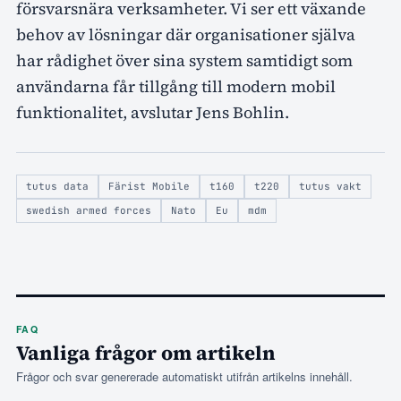
försvarsnära verksamheter. Vi ser ett växande
behov av lösningar där organisationer själva
har rådighet över sina system samtidigt som
användarna får tillgång till modern mobil
funktionalitet, avslutar Jens Bohlin.
tutus data
Färist Mobile
t160
t220
tutus vakt
swedish armed forces
Nato
Eu
mdm
FAQ
Vanliga frågor om artikeln
Frågor och svar genererade automatiskt utifrån artikelns innehåll.