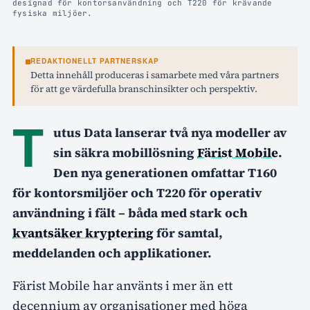
designad för kontorsanvändning och T220 för krävande
fysiska miljöer.
REDAKTIONELLT PARTNERSKAP
Detta innehåll produceras i samarbete med våra partners
för att ge värdefulla branschinsikter och perspektiv.
T
utus Data lanserar två nya modeller av
sin säkra mobillösning
Färist Mobile
.
Den nya generationen omfattar T160
för kontorsmiljöer och T220 för operativ
användning i fält – båda med stark och
kvantsäker kryptering
för samtal,
meddelanden och applikationer.
Färist Mobile har använts i mer än ett
decennium av organisationer med höga