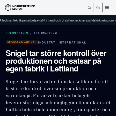
ar tekniksamarbetsavtal
/
Finland och Brasilien tecknar avsiktsförklaring om försvars
PERSPECTIVES
/
INTERNATIONAL
SPONSRAD ARTIKEL
INDUSTRY · INTERNATIONAL
Snigel tar större kontroll över
produktionen och satsar på
egen fabrik i Lettland
Snigel har förvärvat en fabrik i Lettland för att
ta större kontroll över sin produktion och
värdekedja. Förvärvet stärker bolagets
leveransförmåga och möjliggör ett mer konkret
hållbarhetsarbete inom energi, transporter och