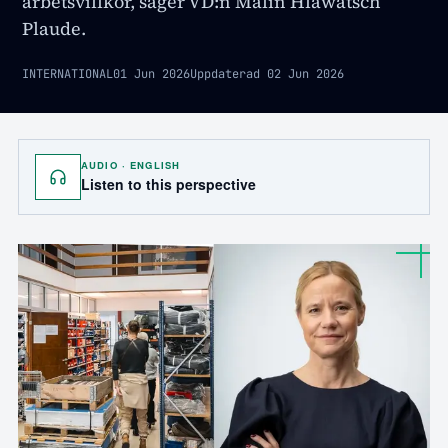
arbetsvillkor, säger VD:n Malin Hlawatsch
Plaude.
INTERNATIONAL
01 Jun 2026
Uppdaterad
02 Jun 2026
AUDIO · ENGLISH
Listen to this perspective