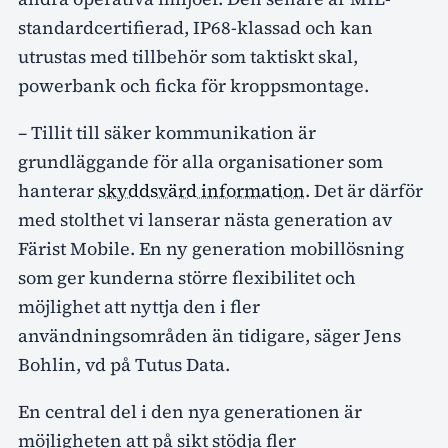
standardcertifierad, IP68-klassad och kan
utrustas med tillbehör som taktiskt skal,
powerbank och ficka för kroppsmontage.
– Tillit till säker kommunikation är
grundläggande för alla organisationer som
hanterar
skyddsvärd information
. Det är därför
med stolthet vi lanserar nästa generation av
Färist Mobile. En ny generation mobillösning
som ger kunderna större flexibilitet och
möjlighet att nyttja den i fler
användningsområden än tidigare, säger Jens
Bohlin, vd på Tutus Data.
En central del i den nya generationen är
möjligheten att på sikt stödja fler