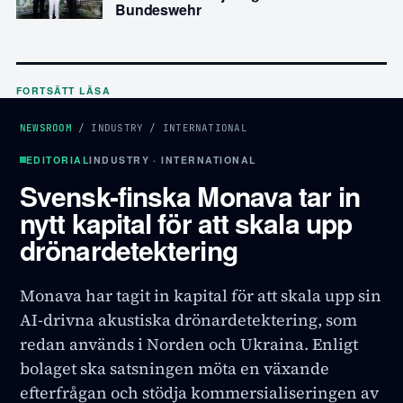
Bundeswehr
FORTSÄTT LÄSA
NEWSROOM
/
INDUSTRY
/
INTERNATIONAL
EDITORIAL
INDUSTRY · INTERNATIONAL
Svensk-finska Monava tar in
nytt kapital för att skala upp
drönardetektering
Monava har tagit in kapital för att skala upp sin
AI-drivna akustiska drönardetektering, som
redan används i Norden och Ukraina. Enligt
bolaget ska satsningen möta en växande
efterfrågan och stödja kommersialiseringen av