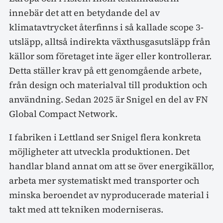
innebär det att en betydande del av
klimatavtrycket återfinns i så kallade scope 3-
utsläpp, alltså indirekta växthusgasutsläpp från
källor som företaget inte äger eller kontrollerar.
Detta ställer krav på ett genomgående arbete,
från design och materialval till produktion och
användning. Sedan 2025 är Snigel en del av FN
Global Compact Network.
I fabriken i Lettland ser Snigel flera konkreta
möjligheter att utveckla produktionen. Det
handlar bland annat om att se över energikällor,
arbeta mer systematiskt med transporter och
minska beroendet av nyproducerade material i
takt med att tekniken moderniseras.