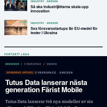
INDUSTRY · SWEDEN
Så ska industrijättarna skala upp
innovation
INDUSTRY · SWEDEN
Sex försvarsstartups får EU-medel för
tester i Ukraina
FORTSÄTT LÄSA
NEWSROOM
/
CYBERSPACE
/
SWEDEN
SPONSRAD ARTIKEL
CYBERSPACE · SWEDEN
Tutus Data lanserar nästa
generation Färist Mobile
Tutus Data lanserar två nya modeller av sin