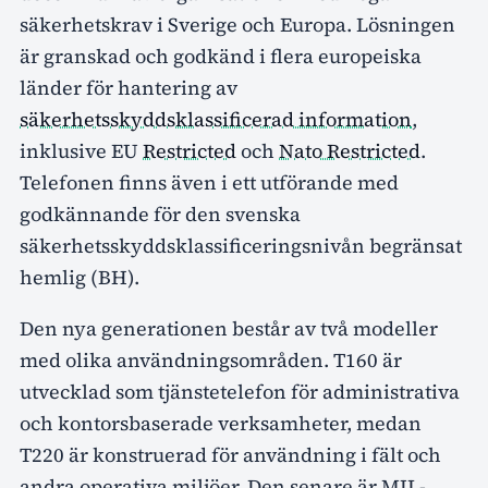
säkerhetskrav i Sverige och Europa. Lösningen
är granskad och godkänd i flera europeiska
länder för hantering av
säkerhetsskyddsklassificerad information
,
inklusive EU
Restricted
och
Nato Restricted
.
Telefonen finns även i ett utförande med
godkännande för den svenska
säkerhetsskyddsklassificeringsnivån begränsat
hemlig (BH).
Den nya generationen består av två modeller
med olika användningsområden. T160 är
utvecklad som tjänstetelefon för administrativa
och kontorsbaserade verksamheter, medan
T220 är konstruerad för användning i fält och
andra operativa miljöer. Den senare är MIL-