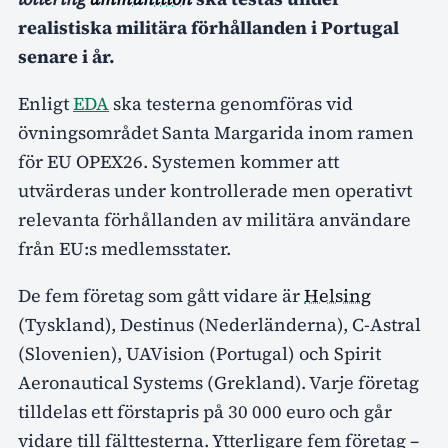
realistiska militära förhållanden i Portugal
senare i år.
Enligt
EDA
ska testerna genomföras vid
övningsområdet Santa Margarida inom ramen
för EU OPEX26. Systemen kommer att
utvärderas under kontrollerade men operativt
relevanta förhållanden av militära användare
från EU:s medlemsstater.
De fem företag som gått vidare är
Helsing
(Tyskland), Destinus (Nederländerna), C-Astral
(Slovenien), UAVision (Portugal) och Spirit
Aeronautical Systems (Grekland). Varje företag
tilldelas ett förstapris på 30 000 euro och går
vidare till fälttesterna. Ytterligare fem företag –