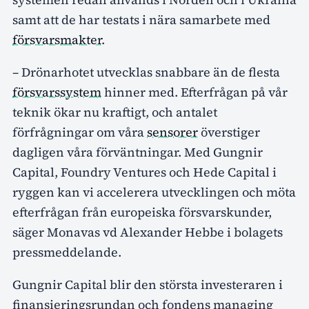
samt att de har testats i nära samarbete med
försvarsmakter
.
– Drönarhotet utvecklas snabbare än de flesta
försvarssystem
hinner med. Efterfrågan på vår
teknik ökar nu kraftigt, och antalet
förfrågningar om våra
sensorer
överstiger
dagligen våra förväntningar. Med Gungnir
Capital, Foundry Ventures och Hede Capital i
ryggen kan vi accelerera utvecklingen och möta
efterfrågan från europeiska försvarskunder,
säger Monavas vd Alexander Hebbe i bolagets
pressmeddelande.
Gungnir Capital blir den största investeraren i
finansieringsrundan och fondens managing