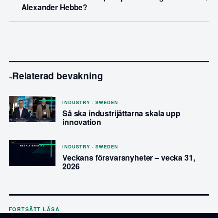
Alexander Hebbe?
Relaterad bevakning
→
INDUSTRY · SWEDEN
Så ska industrijättarna skala upp
innovation
INDUSTRY · SWEDEN
Veckans försvarsnyheter – vecka 31,
2026
FORTSÄTT LÄSA