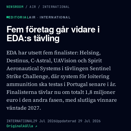
NEWSROOM
/
AIR
/
INTERNATIONAL
EDITORIAL
AIR · INTERNATIONAL
Fem företag går vidare i
EDA:s tävling
EDA har utsett fem finalister: Helsing,
Destinus, C-Astral, UAVision och Spirit
Aeronautical Systems i tävlingen Sentinel
Strike Challenge, där system för loitering
ammunition ska testas i Portugal senare i år.
Finalisterna tävlar nu om totalt 1,8 miljoner
euro i den andra fasen, med slutliga vinnare
väntade 2027.
INTERNATIONAL
29 Jul 2026
Uppdaterad
29 Jul 2026
Originalkälla
↗