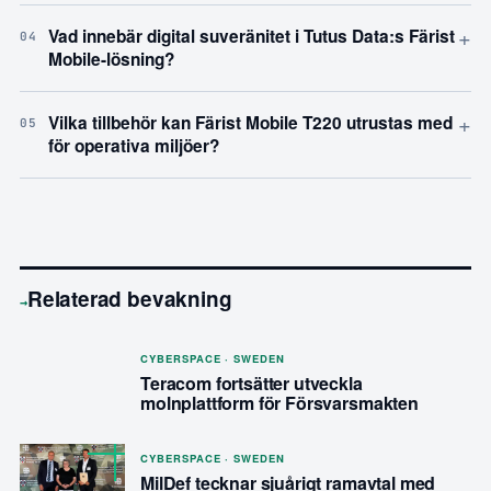
+
Vad innebär digital suveränitet i Tutus Data:s Färist
04
Mobile-lösning?
+
Vilka tillbehör kan Färist Mobile T220 utrustas med
05
för operativa miljöer?
Relaterad bevakning
→
CYBERSPACE · SWEDEN
Teracom fortsätter utveckla
molnplattform för Försvarsmakten
CYBERSPACE · SWEDEN
MilDef tecknar sjuårigt ramavtal med