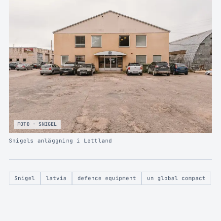
FOTO · SNIGEL
Snigels anläggning i Lettland
Snigel
latvia
defence equipment
un global compact