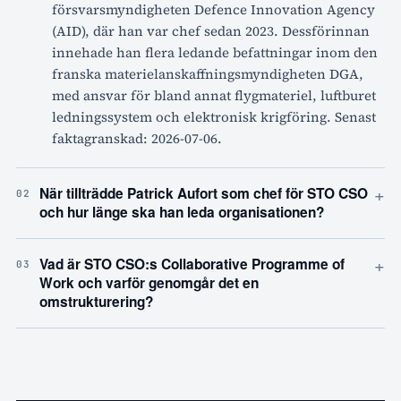
försvarsmyndigheten Defence Innovation Agency
(AID), där han var chef sedan 2023. Dessförinnan
innehade han flera ledande befattningar inom den
franska materielanskaffningsmyndigheten DGA,
med ansvar för bland annat flygmateriel, luftburet
ledningssystem och elektronisk krigföring. Senast
faktagranskad: 2026-07-06.
+
När tillträdde Patrick Aufort som chef för STO CSO
02
och hur länge ska han leda organisationen?
+
Vad är STO CSO:s Collaborative Programme of
03
Work och varför genomgår det en
omstrukturering?