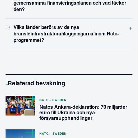
gemensamma finansieringsplanen och vad täcker
den?
+
Vilka länder berörs av de nya
03
bränsleinfrastrukturanläggningarna inom Nato-
programmet?
Relaterad bevakning
→
NATO · SWEDEN
Natos Ankara-deklaration: 70 miljarder
euro till Ukraina och nya
försvarsupphandlingar
NATO · SWEDEN