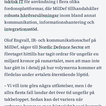
taktisk IT
för användning i flera olika
fordonsplattformar, där MilDef tillhandahåller
robusta hårdvarulösningar
inom bland annat
kommunikation, informationshantering och
integrationsstöd
.
Olof Engvall, IR- och kommunikationschef på
MilDef, säger till
Nordic Defence Sector
att
företaget hittills har tagit ordrar för ungefär en
miljard kronor på ramavtalet, men att man inte
har gått in i detalj på hur volymerna kommer att
fördelas under avtalets återstående löptid.
– Vi vill inte göra några utfästelser, men i de
allra flesta fall landar det över tid ungefär på
takbeloppet. Sedan kan det variera när