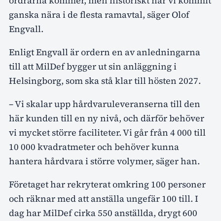
ordrarna kommer, men historiskt har vi kommit
ganska nära i de flesta ramavtal, säger Olof
Engvall.
Enligt Engvall är ordern en av anledningarna
till att MilDef bygger ut sin anläggning i
Helsingborg, som ska stå klar till hösten 2027.
– Vi skalar upp hårdvaruleveranserna till den
här kunden till en ny nivå, och därför behöver
vi mycket större faciliteter. Vi går från 4 000 till
10 000 kvadratmeter och behöver kunna
hantera hårdvara i större volymer, säger han.
Företaget har rekryterat omkring 100 personer
och räknar med att anställa ungefär 100 till. I
dag har MilDef cirka 550 anställda, drygt 600