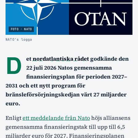
FOTO · NATO
NATO's logga
D
et
nordatlantiska rådet
godkände den
22 juli 2026 Natos gemensamma
finansieringsplan för perioden 2027–
2031 och ett nytt program för
bränsleförsörjningskedjan värt 27 miljarder
euro.
Enligt
ett meddelande från Nato
höjs alliansens
gemensamma finansieringstak till upp till 6,5
miljarder euro för 2027. Finansieringsplanen