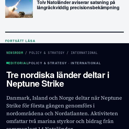
Tolv Natoländer aviserar satsning på
långräckviddig precisionsbekämpning
FORTSÄTT LÄSA
NEWSROOM
/
POLICY & STRATEGY
/
INTERNATIONAL
EDITORIAL
POLICY & STRATEGY · INTERNATIONAL
Tre nordiska länder deltar i
Neptune Strike
Danmark, Island och Norge deltar när Neptune
Strike för första gången genomförs i
nordområdena och Nordatlanten. Aktiviteten
omfattar två marina styrkor och bidrag från
sammanlagt 14 Natoländer.