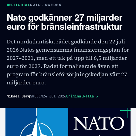
EDITORIAL
NATO · SWEDEN
Nato godkänner 27 miljarder
euro för bränsleinfrastruktur
Det nordatlantiska rådet godkände den 22 juli
2026 Natos gemensamma finansieringsplan för
2027–2031, med ett tak på upp till 6,5 miljarder
euro för 2027. Rådet formaliserade även ett
program för bränsleförsörjningskedjan värt 27
miljarder euro.
Mikael Berg
SWEDEN
24 Jul 2026
Originalkälla
↗