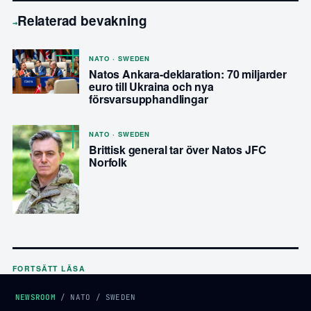
Relaterad bevakning
→
NATO · SWEDEN
Natos Ankara-deklaration: 70 miljarder
euro till Ukraina och nya
försvarsupphandlingar
NATO · SWEDEN
Brittisk general tar över Natos JFC
Norfolk
FORTSÄTT LÄSA
NEWSROOM
/
NATO
/
SWEDEN