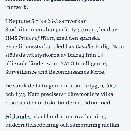
ramverk.
I Neptune Strike 26-3 samverkar
Storbritanniens hangarfartygsgrupp, ledd av
HMS
Prince of Wales
, med den spanska
expeditionsstyrkan, ledd av
Castilla
. Enligt Nato
stöds de två styrkorna av bidrag från 14
allierade länder samt NATO Intelligence,
Surveillance
and Reconnaissance Force.
De samlade bidragen omfattar fartyg,
ubåtar
och flyg. Nato preciserar däremot inte vilka
resurser de nordiska länderna bidrar med.
Förbanden
ska bland annat öva ledning,
underrättelsedelning och samordning mellan