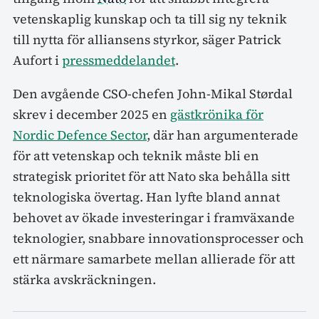
vetenskaplig kunskap och ta till sig ny teknik
till nytta för alliansens styrkor, säger Patrick
Aufort i
pressmeddelandet
.
Den avgående CSO-chefen John-Mikal Størdal
skrev i december 2025 en
gästkrönika för
Nordic Defence Sector
, där han argumenterade
för att vetenskap och teknik måste bli en
strategisk prioritet för att Nato ska behålla sitt
teknologiska övertag. Han lyfte bland annat
behovet av ökade investeringar i framväxande
teknologier, snabbare innovationsprocesser och
ett närmare samarbete mellan allierade för att
stärka avskräckningen.