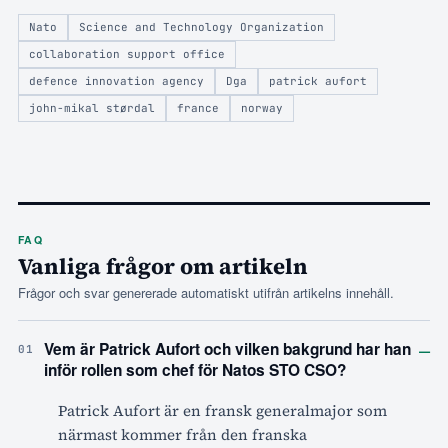
Nato
Science and Technology Organization
collaboration support office
defence innovation agency
Dga
patrick aufort
john-mikal størdal
france
norway
FAQ
Vanliga frågor om artikeln
Frågor och svar genererade automatiskt utifrån artikelns innehåll.
–
Vem är Patrick Aufort och vilken bakgrund har han
01
inför rollen som chef för Natos STO CSO?
Patrick Aufort är en fransk generalmajor som
närmast kommer från den franska