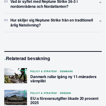
+
Vad är syftet med Neptune Strike 26-3 i
02
nordområdena och Nordatlanten?
+
Hur skiljer sig Neptune Strike från en traditionell
03
årlig Natoövning?
Relaterad bevakning
→
POLICY & STRATEGY · DENMARK
Danmark rullar igång ny 11-månaders
värnplikt
POLICY & STRATEGY · SWEDEN
EU:s försvarsutgifter ökade 20 procent
2025