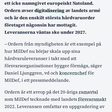
ett icke namngivet europeiskt Natoland.
Ordern avser
digitalisering
av landets armé
och är den enskilt största hårdvaruorder
företaget någonsin har mottagit.
Leveranserna väntas ske under 2027.
– Ordern från myndigheten är ett exempel på
hur MilDef nu börjar skala upp sina
hårdvaruleveranser i takt med att
försvarsorganisationer bygger förmåga, säger
Daniel Ljunggren, vd och
koncernchef
för
MilDef, i ett pressmeddelande.
Ordern är ett avrop på det 20-åriga
ramavtal
som MilDef tecknade med landets
försvarsmakt
2022. Leveransen omfattar en uppgradering av