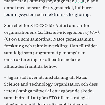
materielanskaffningsmyndigheten
DGA
, bland
annat med ansvar för flygmateriel, luftburet
ledningssystem
och
elektronisk krigföring
.
Som chef för STO CSO får Aufort ansvar för
organisationens
Collaborative Programme of Work
(CPoW), som samordnar Natos gemensamma
forskning och teknikutveckling. Han tillträder
samtidigt som programmet genomgår en
omstrukturering för att bättre möta de
allierades framtida behov.
– Jag är stolt över att ansluta mig till Natos
Science and Technology Organization och dess
vetenskapliga nätverk i ett avgörande skede,
samt bidra till att göra STO till en strategisk
tillgång inom
Nato
för att snabbt integrera