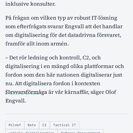
inklusive konsulter.
På frågan om vilken typ av robust IT-lösning
som efterfrågats svarar Engvall att det handlar
om digitalisering för det datadrivna försvaret,
framför allt inom armén.
– Det rör ledning och kontroll, C2, och
digitalisering i en mängd olika plattformar och
fordon som den här nationen digitaliserar just
nu. Att digitalisera fordon i kontexten
försvarsförmåga
är vår kärnaffär, säger Olof
Engvall.
Mildef
Nato
C2
Tactical IT
vehicle digitalization
Defence Procurement