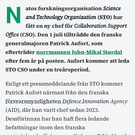
N
atos forskningsorganisation
Science
and Technology Organization
(
STO
) har
fått en ny chef för
Collaboration Support
Office
(CSO). Den 1 juli tillträdde den franske
generalmajoren Patrick Aufort, som
efterträder
norrmannen John-Mikal Størdal
efter fem år på posten. Aufort kommer att leda
STO CSO under en treårsperiod.
Enligt ett pressmeddelande från STO kommer
Patrick Aufort närmast från den franska
försvarsmyndigheten
Defence Innovation
Agency
(AID), där han varit chef sedan 2023.
Dessförinnan har han haft flera ledande
befattningar inom den franska