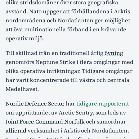
olika stridsdomäner över stora geografiska
avstånd. Nato uppger att förhållandena i Arktis,
nordområdena och Nordatlanten ger möjlighet
att öva multinationella förband i en krävande
operativ miljö.
Till skillnad från en traditionell årlig
övning
genomförs Neptune Strike i flera omgångar med
olika operativa inriktningar. Tidigare omgångar
har varit koncentrerade till västra och centrala
Medelhavet.
Nordic Defence Sector
har
tidigare rapporterat
om upprättandet av Arctic Sentry, som leds av
Joint Force Command Norfolk
och samordnar
allierad
verksamhet i Arktis och Nordatlanten.