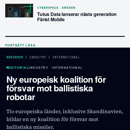
CYBERSPACE · SWEDEN
Tutus Data lanserar nästa generation
Färist Mobile
FORTSÄTT LÄSA
NEWSROOM
/
INDUSTRY
/
INTERNATIONAL
EDITORIAL
INDUSTRY · INTERNATIONAL
Ny europeisk koalition för
försvar mot ballistiska
robotar
Tio europeiska länder, inklusive Skandinavien,
bildar en ny koalition för försvar mot
ballistiska missiler.