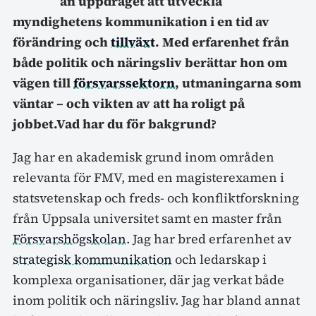
an uppdraget att utveckla
myndighetens kommunikation i en tid av
förändring och
tillväxt
. Med erfarenhet från
både politik och näringsliv berättar hon om
vägen till
försvarssektorn
, utmaningarna som
väntar – och vikten av att ha roligt på
jobbet.Vad har du för bakgrund?
Jag har en akademisk grund inom områden
relevanta för FMV, med en magisterexamen i
statsvetenskap och freds- och konfliktforskning
från Uppsala universitet samt en master från
Försvarshögskolan
. Jag har bred erfarenhet av
strategisk kommunikation
och ledarskap i
komplexa organisationer, där jag verkat både
inom politik och näringsliv. Jag har bland annat