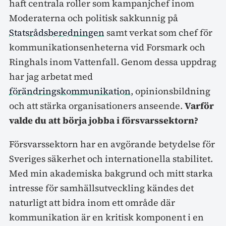
haft centrala roller som kampanjchef inom
Moderaterna och politisk sakkunnig på
Statsrådsberedningen
samt verkat som chef för
kommunikationsenheterna vid Forsmark och
Ringhals inom Vattenfall. Genom dessa uppdrag
har jag arbetat med
förändringskommunikation
, opinionsbildning
och att stärka organisationers anseende.
Varför
valde du att börja jobba i försvarssektorn?
Försvarssektorn har en avgörande betydelse för
Sveriges säkerhet och internationella stabilitet.
Med min akademiska bakgrund och mitt starka
intresse för samhällsutveckling kändes det
naturligt att bidra inom ett område där
kommunikation är en kritisk komponent i en