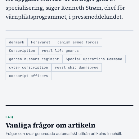
specialisering, säger Kenneth Strøm, chef för
värnpliktsprogrammet, i pressmeddelandet.
denmark
Forsvaret
danish armed forces
Conscription
royal life guards
garden hussars regiment
Special Operations Command
cyber conscription
royal ship dannebrog
conscript officers
FAQ
Vanliga frågor om artikeln
Frågor och svar genererade automatiskt utifrån artikelns innehåll.