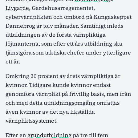
Livgarde
, Gardehusarregementet,
cybervärnplikten och ombord på Kungaskeppet
Dannebrog är tolv månader. Samtidigt inleds
utbildningen av de första värnpliktiga
löjtnanterna, som efter ett års utbildning ska
tjänstgöra som taktiska chefer under ytterligare
ett år.
Omkring 20 procent av årets värnpliktiga är
kvinnor. Tidigare kunde kvinnor endast
genomföra värnplikt på frivillig basis, men från
och med detta utbildningsomgång omfattas
även kvinnor av det nya likställda
värnpliktssystemet
.
Efter en
grundutbildning
på tre till fem