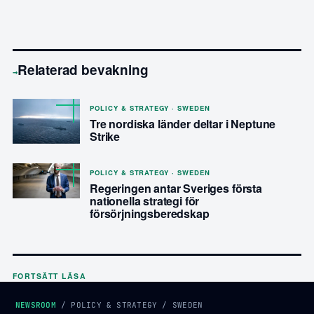
Relaterad bevakning
→
POLICY & STRATEGY · SWEDEN
Tre nordiska länder deltar i Neptune
Strike
POLICY & STRATEGY · SWEDEN
Regeringen antar Sveriges första
nationella strategi för
försörjningsberedskap
FORTSÄTT LÄSA
NEWSROOM
/
POLICY & STRATEGY
/
SWEDEN