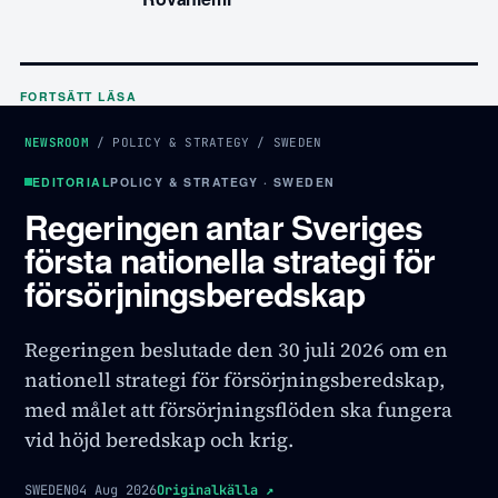
FORTSÄTT LÄSA
NEWSROOM
/
POLICY & STRATEGY
/
SWEDEN
EDITORIAL
POLICY & STRATEGY · SWEDEN
Regeringen antar Sveriges
första nationella strategi för
försörjningsberedskap
Regeringen beslutade den 30 juli 2026 om en
nationell strategi för försörjningsberedskap,
med målet att försörjningsflöden ska fungera
vid höjd beredskap och krig.
SWEDEN
04 Aug 2026
Originalkälla
↗