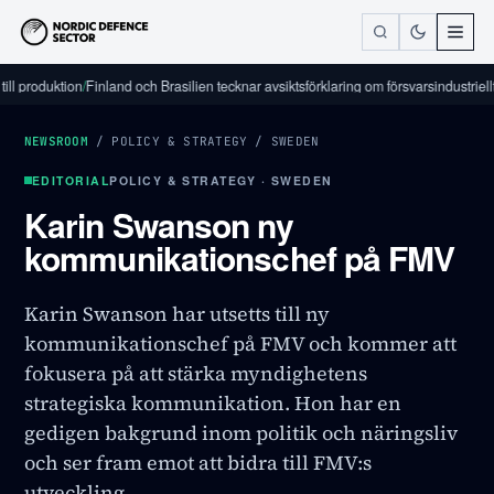
oduktion
/
Finland och Brasilien tecknar avsiktsförklaring om försvarsindustriellt sam
NEWSROOM
/
POLICY & STRATEGY
/
SWEDEN
EDITORIAL
POLICY & STRATEGY · SWEDEN
Karin Swanson ny
kommunikationschef på FMV
Karin Swanson har utsetts till ny
kommunikationschef på FMV och kommer att
fokusera på att stärka myndighetens
strategiska kommunikation. Hon har en
gedigen bakgrund inom politik och näringsliv
och ser fram emot att bidra till FMV:s
utveckling.