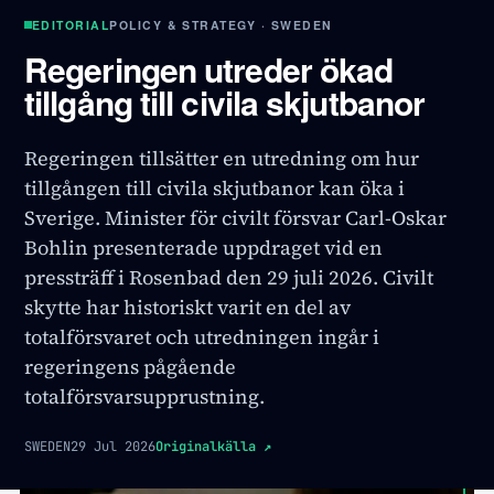
EDITORIAL
POLICY & STRATEGY · SWEDEN
Regeringen utreder ökad
tillgång till civila skjutbanor
Regeringen tillsätter en utredning om hur
tillgången till civila skjutbanor kan öka i
Sverige. Minister för civilt försvar Carl-Oskar
Bohlin presenterade uppdraget vid en
pressträff i Rosenbad den 29 juli 2026. Civilt
skytte har historiskt varit en del av
totalförsvaret och utredningen ingår i
regeringens pågående
totalförsvarsupprustning.
SWEDEN
29 Jul 2026
Originalkälla
↗