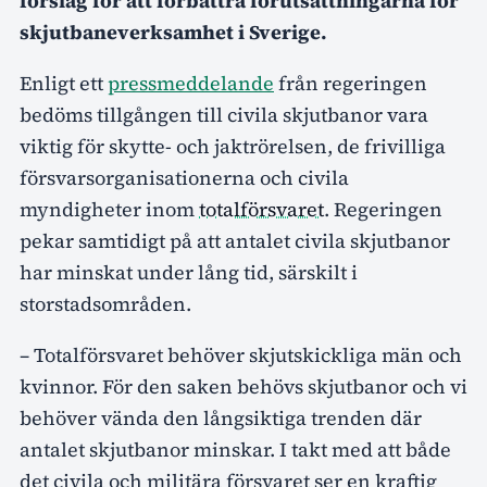
förslag för att förbättra förutsättningarna för
skjutbaneverksamhet i Sverige.
Enligt ett
pressmeddelande
från regeringen
bedöms tillgången till civila skjutbanor vara
viktig för skytte- och jaktrörelsen, de frivilliga
försvarsorganisationerna och civila
myndigheter inom
totalförsvaret
. Regeringen
pekar samtidigt på att antalet civila skjutbanor
har minskat under lång tid, särskilt i
storstadsområden.
– Totalförsvaret behöver skjutskickliga män och
kvinnor. För den saken behövs skjutbanor och vi
behöver vända den långsiktiga trenden där
antalet skjutbanor minskar. I takt med att både
det civila och militära försvaret ser en kraftig