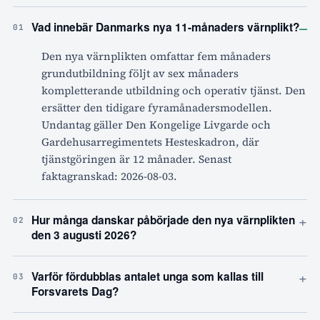
–
Vad innebär Danmarks nya 11-månaders värnplikt?
01
Den nya värnplikten omfattar fem månaders
grundutbildning följt av sex månaders
kompletterande utbildning och operativ tjänst. Den
ersätter den tidigare fyramånadersmodellen.
Undantag gäller Den Kongelige Livgarde och
Gardehusarregimentets Hesteskadron, där
tjänstgöringen är 12 månader. Senast
faktagranskad: 2026-08-03.
+
Hur många danskar påbörjade den nya värnplikten
02
den 3 augusti 2026?
+
Varför fördubblas antalet unga som kallas till
03
Forsvarets Dag?