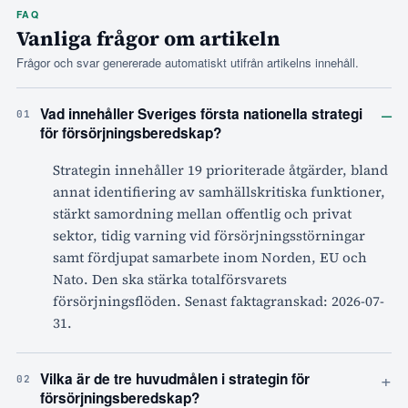
FAQ
Vanliga frågor om artikeln
Frågor och svar genererade automatiskt utifrån artikelns innehåll.
–
Vad innehåller Sveriges första nationella strategi
01
för försörjningsberedskap?
Strategin innehåller 19 prioriterade åtgärder, bland
annat identifiering av samhällskritiska funktioner,
stärkt samordning mellan offentlig och privat
sektor, tidig varning vid försörjningsstörningar
samt fördjupat samarbete inom Norden, EU och
Nato. Den ska stärka totalförsvarets
försörjningsflöden. Senast faktagranskad: 2026-07-
31.
+
Vilka är de tre huvudmålen i strategin för
02
försörjningsberedskap?