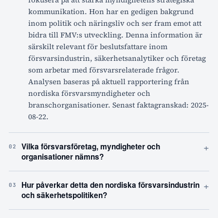
kommunikation. Hon har en gedigen bakgrund
inom politik och näringsliv och ser fram emot att
bidra till FMV:s utveckling. Denna information är
särskilt relevant för beslutsfattare inom
försvarsindustrin, säkerhetsanalytiker och företag
som arbetar med försvarsrelaterade frågor.
Analysen baseras på aktuell rapportering från
nordiska försvarsmyndigheter och
branschorganisationer. Senast faktagranskad: 2025-
08-22.
+
Vilka försvarsföretag, myndigheter och
02
organisationer nämns?
+
Hur påverkar detta den nordiska försvarsindustrin
03
och säkerhetspolitiken?