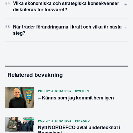
+
Vilka ekonomiska och strategiska konsekvenser
04
diskuteras för försvaret?
+
När träder förändringarna i kraft och vilka är nästa
05
steg?
Relaterad bevakning
→
POLICY & STRATEGY · SWEDEN
– Känns som jag kommit hem igen
POLICY & STRATEGY · FINLAND
Nytt NORDEFCO-avtal undertecknat i
Rovaniemi