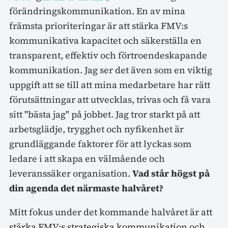
förändringskommunikation. En av mina
främsta prioriteringar är att stärka FMV:s
kommunikativa kapacitet och säkerställa en
transparent, effektiv och förtroendeskapande
kommunikation. Jag ser det även som en viktig
uppgift att se till att mina medarbetare har rätt
förutsättningar att utvecklas, trivas och få vara
sitt "bästa jag" på jobbet. Jag tror starkt på att
arbetsglädje, trygghet och nyfikenhet är
grundläggande faktorer för att lyckas som
ledare i att skapa en välmående och
leveranssäker organisation.
Vad står högst på
din agenda det närmaste halvåret?
Mitt fokus under det kommande halvåret är att
stärka FMV:s strategiska kommunikation och