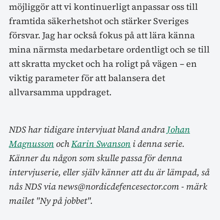
möjliggör att vi kontinuerligt anpassar oss till
framtida säkerhetshot och stärker Sveriges
försvar. Jag har också fokus på att lära känna
mina närmsta medarbetare ordentligt och se till
att skratta mycket och ha roligt på vägen – en
viktig parameter för att balansera det
allvarsamma uppdraget.
NDS har tidigare intervjuat bland andra
Johan
Magnusson
och
Karin Swanson
i denna serie.
Känner du någon som skulle passa för denna
intervjuserie, eller själv känner att du är lämpad, så
nås NDS via news@nordicdefencesector.com - märk
mailet "Ny på jobbet".