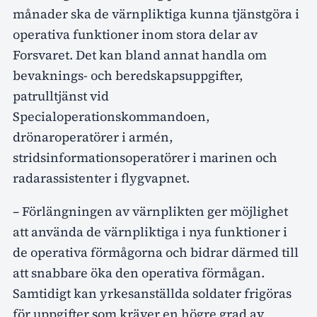
månader ska de värnpliktiga kunna tjänstgöra i
operativa funktioner inom stora delar av
Forsvaret. Det kan bland annat handla om
bevaknings- och beredskapsuppgifter,
patrulltjänst vid
Specialoperationskommandoen,
drönaroperatörer i armén,
stridsinformationsoperatörer i marinen och
radarassistenter i flygvapnet.
– Förlängningen av värnplikten ger möjlighet
att använda de värnpliktiga i nya funktioner i
de operativa förmågorna och bidrar därmed till
att snabbare öka den operativa förmågan.
Samtidigt kan yrkesanställda soldater frigöras
för uppgifter som kräver en högre grad av