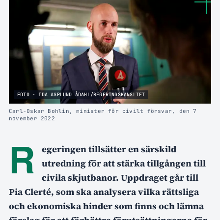
FOTO · IDA ASPLUND ÅDAHL/REGERINGSKANSLIET
Carl-Oskar Bohlin, minister för civilt försvar, den 7
november 2022
R
egeringen tillsätter en särskild
utredning för att stärka tillgången till
civila skjutbanor. Uppdraget går till
Pia Clerté, som ska analysera vilka rättsliga
och ekonomiska hinder som finns och lämna