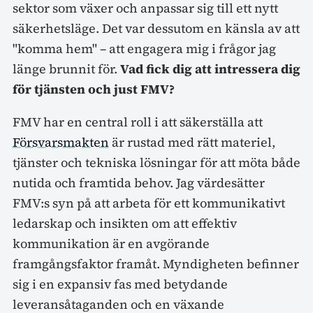
sektor som växer och anpassar sig till ett nytt
säkerhetsläge. Det var dessutom en känsla av att
"komma hem" – att engagera mig i frågor jag
länge brunnit för.
Vad fick dig att intressera dig
för tjänsten och just FMV?
FMV har en central roll i att säkerställa att
Försvarsmakten
är rustad med rätt materiel,
tjänster och tekniska lösningar för att möta både
nutida och framtida behov. Jag värdesätter
FMV:s syn på att arbeta för ett kommunikativt
ledarskap och insikten om att effektiv
kommunikation är en avgörande
framgångsfaktor framåt. Myndigheten befinner
sig i en expansiv fas med betydande
leveransåtaganden och en växande