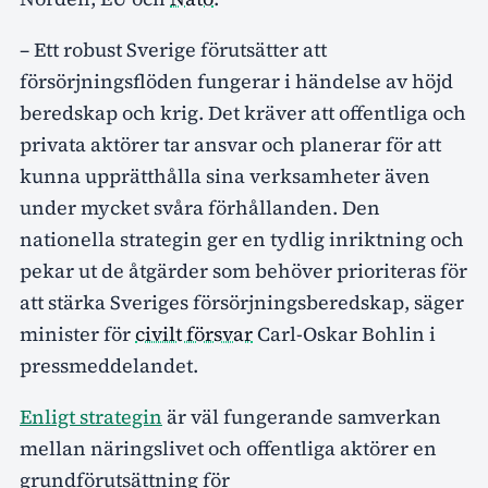
– Ett robust Sverige förutsätter att
försörjningsflöden fungerar i händelse av höjd
beredskap och krig. Det kräver att offentliga och
privata aktörer tar ansvar och planerar för att
kunna upprätthålla sina verksamheter även
under mycket svåra förhållanden. Den
nationella strategin ger en tydlig inriktning och
pekar ut de åtgärder som behöver prioriteras för
att stärka Sveriges försörjningsberedskap, säger
minister för
civilt försvar
Carl-Oskar Bohlin i
pressmeddelandet.
Enligt strategin
är väl fungerande samverkan
mellan näringslivet och offentliga aktörer en
grundförutsättning för