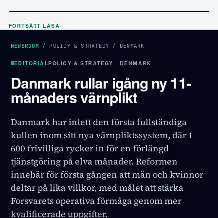
FORTSÄTT LÄSA
NEWSROOM
/
POLICY & STRATEGY
/
DENMARK
EDITORIAL
POLICY & STRATEGY · DENMARK
Danmark rullar igång ny 11-
månaders värnplikt
Danmark har inlett den första fullständiga
kullen inom sitt nya värnpliktssystem, där 1
600 frivilliga rycker in för en förlängd
tjänstgöring på elva månader. Reformen
innebär för första gången att män och kvinnor
deltar på lika villkor, med målet att stärka
Forsvarets operativa förmåga genom mer
kvalificerade uppgifter.