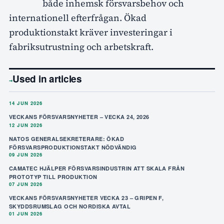
både inhemsk försvarsbehov och
internationell efterfrågan. Ökad
produktionstakt kräver investeringar i
fabriksutrustning och arbetskraft.
Used in articles
→
14 JUN 2026
VECKANS FÖRSVARSNYHETER – VECKA 24, 2026
12 JUN 2026
NATOS GENERALSEKRETERARE: ÖKAD
FÖRSVARSPRODUKTIONSTAKT NÖDVÄNDIG
09 JUN 2026
CAMATEC HJÄLPER FÖRSVARSINDUSTRIN ATT SKALA FRÅN
PROTOTYP TILL PRODUKTION
07 JUN 2026
VECKANS FÖRSVARSNYHETER VECKA 23 – GRIPEN F,
SKYDDSRUMSLAG OCH NORDISKA AVTAL
01 JUN 2026