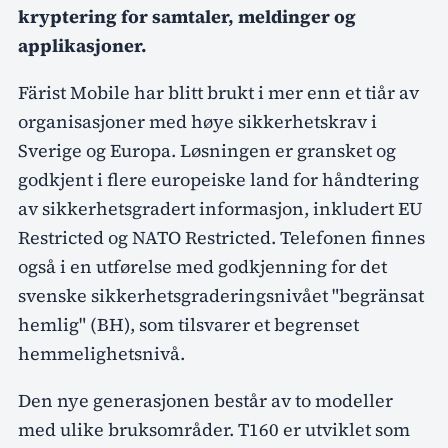
kryptering for samtaler, meldinger og
applikasjoner.
Färist Mobile har blitt brukt i mer enn et tiår av
organisasjoner med høye sikkerhetskrav i
Sverige og Europa. Løsningen er gransket og
godkjent i flere europeiske land for håndtering
av sikkerhetsgradert informasjon, inkludert EU
Restricted og NATO Restricted. Telefonen finnes
også i en utførelse med godkjenning for det
svenske sikkerhetsgraderingsnivået "begränsat
hemlig" (BH), som tilsvarer et begrenset
hemmelighetsnivå.
Den nye generasjonen består av to modeller
med ulike bruksområder. T160 er utviklet som