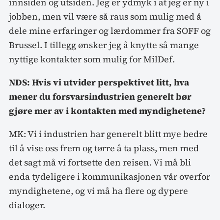
innsiden og utsiden. Jeg er ydmyk i at jeg er ny i
jobben, men vil være så raus som mulig med å
dele mine erfaringer og lærdommer fra SOFF og
Brussel. I tillegg ønsker jeg å knytte så mange
nyttige kontakter som mulig for MilDef.
NDS: Hvis vi utvider perspektivet litt, hva
mener du forsvarsindustrien generelt bør
gjøre mer av i kontakten med myndighetene?
MK: Vi i industrien har generelt blitt mye bedre
til å vise oss frem og tørre å ta plass, men med
det sagt må vi fortsette den reisen. Vi må bli
enda tydeligere i kommunikasjonen vår overfor
myndighetene, og vi må ha flere og dypere
dialoger.