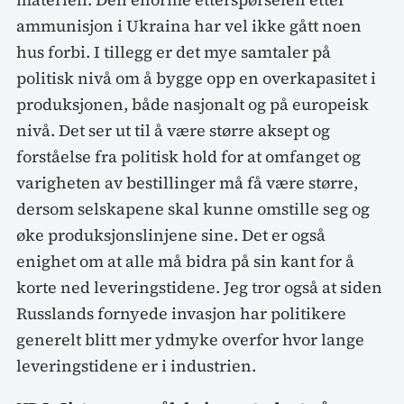
ammunisjon i Ukraina har vel ikke gått noen
hus forbi. I tillegg er det mye samtaler på
politisk nivå om å bygge opp en overkapasitet i
produksjonen, både nasjonalt og på europeisk
nivå. Det ser ut til å være større aksept og
forståelse fra politisk hold for at omfanget og
varigheten av bestillinger må få være større,
dersom selskapene skal kunne omstille seg og
øke produksjonslinjene sine. Det er også
enighet om at alle må bidra på sin kant for å
korte ned leveringstidene. Jeg tror også at siden
Russlands fornyede invasjon har politikere
generelt blitt mer ydmyke overfor hvor lange
leveringstidene er i industrien.