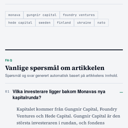
monava
gungnir capital
foundry ventures
hede capital
sweden
finland
ukraine
nato
FAQ
Vanlige spørsmål om artikkelen
Spørsmål og svar generert automatisk basert på artikkelens innhold.
–
Vilka investerare ligger bakom Monavas nya
01
kapitalrunda?
Kapitalet kommer från Gungnir Capital, Foundry
Ventures och Hede Capital. Gungnir Capital är den
största investeraren i rundan, och fondens