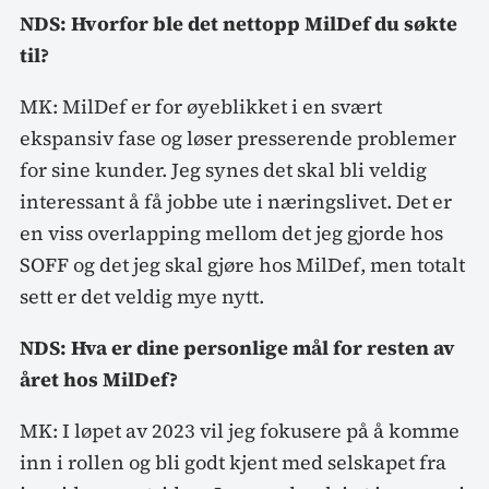
NDS: Hvorfor ble det nettopp MilDef du søkte
til?
MK: MilDef er for øyeblikket i en svært
ekspansiv fase og løser presserende problemer
for sine kunder. Jeg synes det skal bli veldig
interessant å få jobbe ute i næringslivet. Det er
en viss overlapping mellom det jeg gjorde hos
SOFF og det jeg skal gjøre hos MilDef, men totalt
sett er det veldig mye nytt.
NDS: Hva er dine personlige mål for resten av
året hos MilDef?
MK: I løpet av 2023 vil jeg fokusere på å komme
inn i rollen og bli godt kjent med selskapet fra