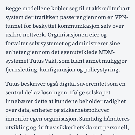
Begge modellene kobler seg til et akkrediterbart
system der trafikken passerer gjennom en VPN-
tunnel for beskyttet kommunikasjon selv over
usikre nettverk. Organisasjonen eier og
forvalter selv systemet og administrerer sine
enheter gjennom det egenutviklede MDM-
systemet Tutus Vakt, som blant annet muliggjør
fjernsletting, konfigurasjon og policystyring.
Tutus beskriver også digital suverenitet som en
sentral del av løsningen. Ifølge selskapet
innebærer dette at kundene beholder rådighet
over data, enheter og sikkerhetspolicyer
innenfor egen organisasjon. Samtidig håndteres
utvikling og drift av sikkerhetsklarert personell,