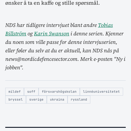
ønsker å ta en kaffe og stille spørsmål.
NDS har tidligere intervjuet blant andre
Tobias
Billström
og
Karin Swanson
i denne serien. Kjenner
du noen som ville passe for denne intervjuserien,
eller føler du selv at du er aktuell, kan NDS nås på
news@nordicdefencesector.com. Merk e-posten "Ny i
jobben".
mildef
soff
försvarshögskolan
linnéuniversitetet
bryssel
sverige
ukraina
ryssland