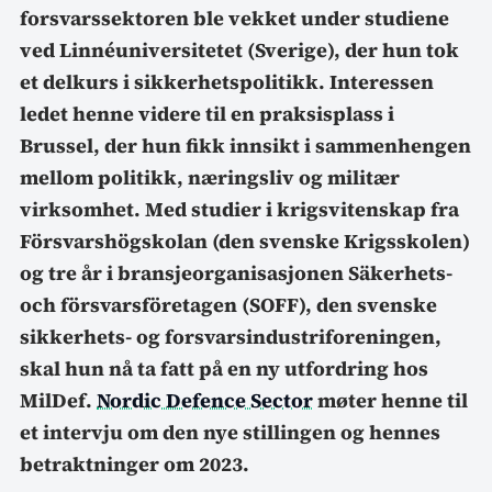
forsvarssektoren ble vekket under studiene
ved Linnéuniversitetet (Sverige), der hun tok
et delkurs i sikkerhetspolitikk. Interessen
ledet henne videre til en praksisplass i
Brussel, der hun fikk innsikt i sammenhengen
mellom politikk, næringsliv og militær
virksomhet. Med studier i krigsvitenskap fra
Försvarshögskolan (den svenske Krigsskolen)
og tre år i bransjeorganisasjonen Säkerhets-
och försvarsföretagen (SOFF), den svenske
sikkerhets- og forsvarsindustriforeningen,
skal hun nå ta fatt på en ny utfordring hos
MilDef.
Nordic Defence Sector
møter henne til
et intervju om den nye stillingen og hennes
betraktninger om 2023.