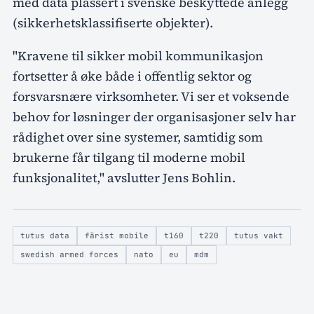
med data plassert i svenske beskyttede anlegg
(sikkerhetsklassifiserte objekter).
"Kravene til sikker mobil kommunikasjon
fortsetter å øke både i offentlig sektor og
forsvarsnære virksomheter. Vi ser et voksende
behov for løsninger der organisasjoner selv har
rådighet over sine systemer, samtidig som
brukerne får tilgang til moderne mobil
funksjonalitet," avslutter Jens Bohlin.
tutus data
färist mobile
t160
t220
tutus vakt
swedish armed forces
nato
eu
mdm