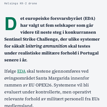
Helsings HX-2 drone
D
et europeiske forsvarsbyrået (EDA)
har valgt ut fem selskaper som går
videre til neste steg i konkurransen
Sentinel Strike Challenge, der ulike systemer
for såkalt
loitering ammunition
skal testes
under realistiske militære forhold i Portugal
senere i år.
Ifølge
EDA
skal testene gjennomføres ved
øvingsområdet Santa Margarida innenfor
rammen av EU OPEX26. Systemene vil bli
evaluert under kontrollerte, men operativt
relevante forhold av militært personell fra EUs
medlemsland.