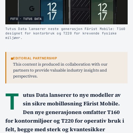
FOTO · TUTUS DATA
Tutus Data lanserer neste generasjon Färist Mobile: T160
designet for kontorbruk og T220 for krevende fysiske
miljøer.
EDITORIAL PARTNERSHIP
This content is produced in collaboration with our
partners to provide valuable industry insights and
perspectives.
T
utus Data lanserer to nye modeller av
sin sikre mobilløsning Färist Mobile.
Den nye generasjonen omfatter T160
for kontormiljøer og T220 for operativ bruk i
felt, begge med sterk og kvantesikker