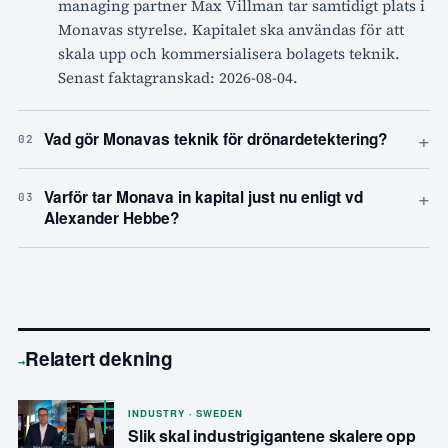
managing partner Max Villman tar samtidigt plats i
Monavas styrelse. Kapitalet ska användas för att
skala upp och kommersialisera bolagets teknik.
Senast faktagranskad: 2026-08-04.
+
Vad gör Monavas teknik för drönardetektering?
02
+
Varför tar Monava in kapital just nu enligt vd
03
Alexander Hebbe?
Relatert dekning
→
INDUSTRY · SWEDEN
Slik skal industrigigantene skalere opp