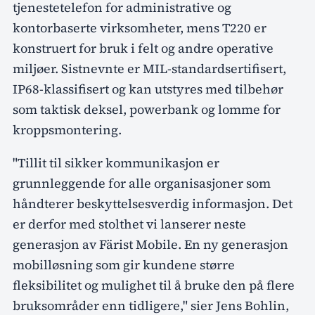
tjenestetelefon for administrative og
kontorbaserte virksomheter, mens T220 er
konstruert for bruk i felt og andre operative
miljøer. Sistnevnte er MIL-standardsertifisert,
IP68-klassifisert og kan utstyres med tilbehør
som taktisk deksel, powerbank og lomme for
kroppsmontering.
"Tillit til sikker kommunikasjon er
grunnleggende for alle organisasjoner som
håndterer beskyttelsesverdig informasjon. Det
er derfor med stolthet vi lanserer neste
generasjon av Färist Mobile. En ny generasjon
mobilløsning som gir kundene større
fleksibilitet og mulighet til å bruke den på flere
bruksområder enn tidligere," sier Jens Bohlin,