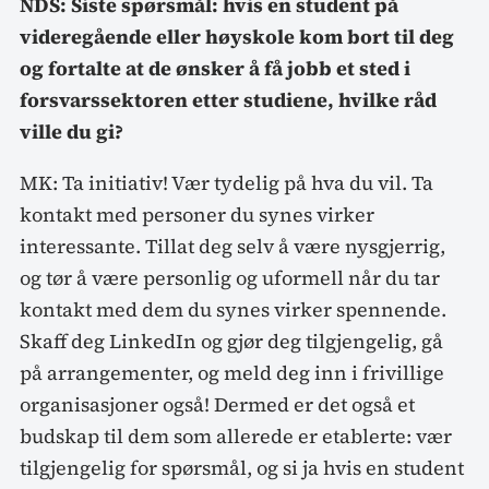
NDS: Siste spørsmål: hvis en student på
videregående eller høyskole kom bort til deg
og fortalte at de ønsker å få jobb et sted i
forsvarssektoren etter studiene, hvilke råd
ville du gi?
MK: Ta initiativ! Vær tydelig på hva du vil. Ta
kontakt med personer du synes virker
interessante. Tillat deg selv å være nysgjerrig,
og tør å være personlig og uformell når du tar
kontakt med dem du synes virker spennende.
Skaff deg LinkedIn og gjør deg tilgjengelig, gå
på arrangementer, og meld deg inn i frivillige
organisasjoner også! Dermed er det også et
budskap til dem som allerede er etablerte: vær
tilgjengelig for spørsmål, og si ja hvis en student