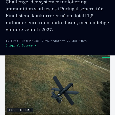
Challenge, der systemer for loitering
ammunition skal testes i Portugal senere i år.
Finalistene konkurrerer nå om totalt 1,8
millioner euro i den andre fasen, med endelige
vinnere ventet i 2027.
INTERNATIONAL
29 Jul 2026
Oppdatert
29 Jul 2026
Original Source
↗
FOTO · HELSING