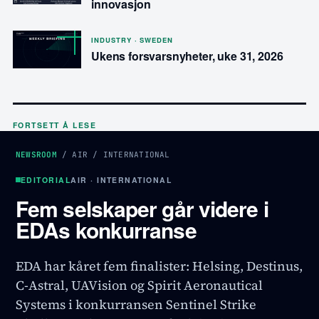
innovasjon
INDUSTRY · SWEDEN
Ukens forsvarsnyheter, uke 31, 2026
FORTSETT Å LESE
NEWSROOM
/
AIR
/
INTERNATIONAL
EDITORIAL
AIR · INTERNATIONAL
Fem selskaper går videre i
EDAs konkurranse
EDA har kåret fem finalister: Helsing, Destinus,
C-Astral, UAVision og Spirit Aeronautical
Systems i konkurransen Sentinel Strike