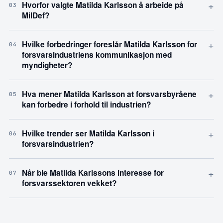
+
Hvorfor valgte Matilda Karlsson å arbeide på
03
MilDef?
+
Hvilke forbedringer foreslår Matilda Karlsson for
04
forsvarsindustriens kommunikasjon med
myndigheter?
+
Hva mener Matilda Karlsson at forsvarsbyråene
05
kan forbedre i forhold til industrien?
+
Hvilke trender ser Matilda Karlsson i
06
forsvarsindustrien?
+
Når ble Matilda Karlssons interesse for
07
forsvarssektoren vekket?