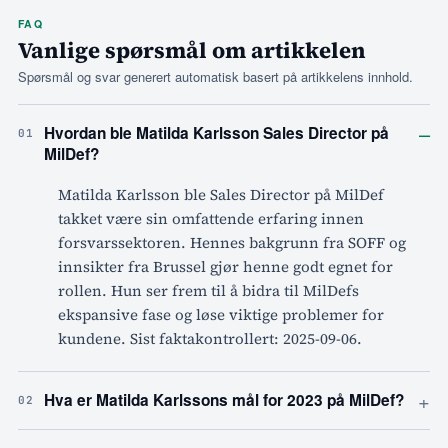
FAQ
Vanlige spørsmål om artikkelen
Spørsmål og svar generert automatisk basert på artikkelens innhold.
–
Hvordan ble Matilda Karlsson Sales Director på
01
MilDef?
Matilda Karlsson ble Sales Director på MilDef
takket være sin omfattende erfaring innen
forsvarssektoren. Hennes bakgrunn fra SOFF og
innsikter fra Brussel gjør henne godt egnet for
rollen. Hun ser frem til å bidra til MilDefs
ekspansive fase og løse viktige problemer for
kundene. Sist faktakontrollert: 2025-09-06.
+
Hva er Matilda Karlssons mål for 2023 på MilDef?
02