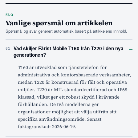
FAQ
Vanlige spørsmål om artikkelen
Spørsmål og svar generert automatisk basert på artikkelens innhold.
–
Vad skiljer Färist Mobile T160 från T220 i den nya
01
generationen?
T160 är utvecklad som tjänstetelefon för
administrativa och kontorsbaserade verksamheter,
medan T220 är konstruerad för fält och operativa
miljöer. T220 är MIL-standardcertifierad och IP68-
klassad, vilket ger ett robust skydd i krävande
förhållanden. De två modellerna ger
organisationer möjlighet att välja utifrån sitt
specifika användningsområde. Senast
faktagranskad: 2026-06-19.