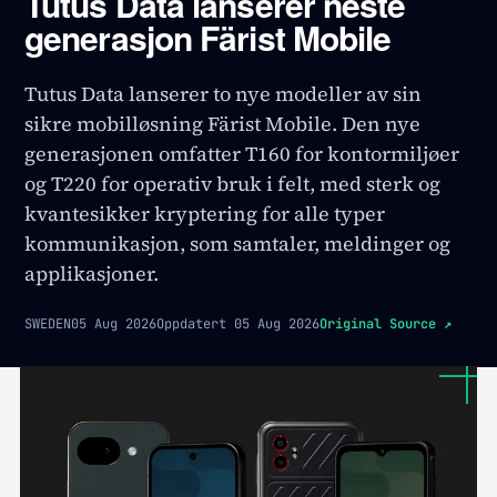
Tutus Data lanserer neste
generasjon Färist Mobile
Tutus Data lanserer to nye modeller av sin
sikre mobilløsning Färist Mobile. Den nye
generasjonen omfatter T160 for kontormiljøer
og T220 for operativ bruk i felt, med sterk og
kvantesikker kryptering for alle typer
kommunikasjon, som samtaler, meldinger og
applikasjoner.
SWEDEN
05 Aug 2026
Oppdatert
05 Aug 2026
Original Source
↗