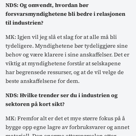
NDS: Og omvendt, hvordan bør
forsvarsmyndighetene bli bedre i relasjonen
til industrien?
MK: Igjen vil jeg slå et slag for at alle må bli
tydeligere. Myndighetene bør tydeliggjøre sine
behov og være klarere i sine anskaffelser. Det er
viktig at myndighetene forstår at selskapene
har begrensede ressurser, og at de vil velge de
beste anskaffelsene for dem.
NDS: Hvilke trender ser du i industrien og
sektoren på kort sikt?
MK: Fremfor alt er det et mye større fokus på å
bygge opp egne lagre av forbruksvarer og annet
materiell. Den enorme etterspørselen etter