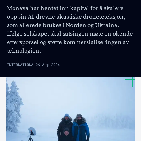
Monava har hentet inn kapital for å skalere
opp sin AI-drevne akustiske droneteteksjon,
som allerede brukes i Norden og Ukraina.
Ifølge selskapet skal satsingen møte en økende
etterspørsel og støtte kommersialiseringen av
teknologien.
INTERNATIONAL
04 Aug 2026