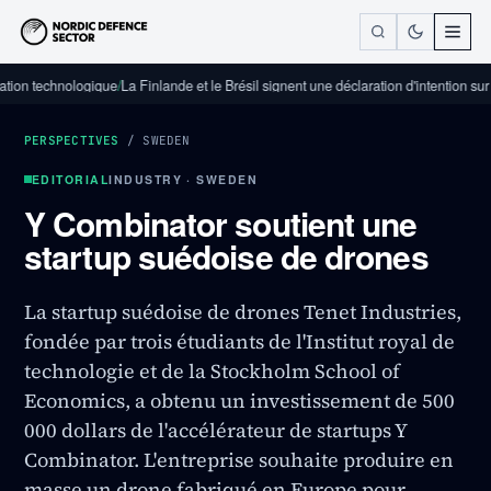
chnologique
/
La Finlande et le Brésil signent une déclaration d'intention sur la coop
PERSPECTIVES
/
SWEDEN
EDITORIAL
INDUSTRY · SWEDEN
Y Combinator soutient une
startup suédoise de drones
La startup suédoise de drones Tenet Industries,
fondée par trois étudiants de l'Institut royal de
technologie et de la Stockholm School of
Economics, a obtenu un investissement de 500
000 dollars de l'accélérateur de startups Y
Combinator. L'entreprise souhaite produire en
masse un drone fabriqué en Europe pour