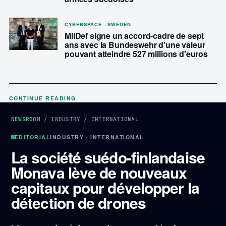
CYBERSPACE · SWEDEN
MilDef signe un accord-cadre de sept
ans avec la Bundeswehr d'une valeur
pouvant atteindre 527 millions d'euros
CONTINUE READING
NEWSROOM
/
INDUSTRY
/
INTERNATIONAL
EDITORIAL
INDUSTRY · INTERNATIONAL
La société suédo-finlandaise
Monava lève de nouveaux
capitaux pour développer la
détection de drones