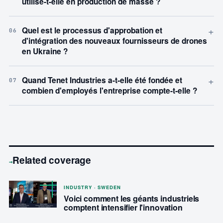
utilise-t-elle en production de masse ?
+
Quel est le processus d'approbation et
06
d'intégration des nouveaux fournisseurs de drones
en Ukraine ?
+
Quand Tenet Industries a-t-elle été fondée et
07
combien d'employés l'entreprise compte-t-elle ?
Related coverage
→
INDUSTRY · SWEDEN
Voici comment les géants industriels
comptent intensifier l'innovation