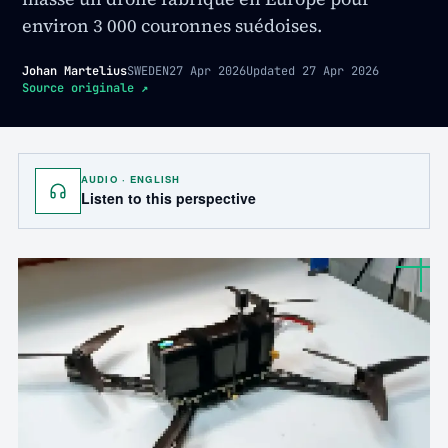
environ 3 000 couronnes suédoises.
Johan Martelius
SWEDEN
27 Apr 2026
Updated
27 Apr 2026
Source originale
↗
AUDIO · ENGLISH
Listen to this perspective