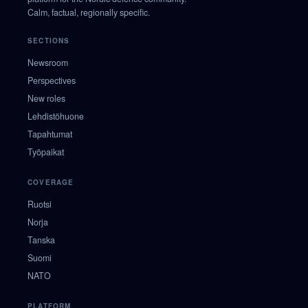
Calm, factual, regionally specific.
SECTIONS
Newsroom
Perspectives
New roles
Lehdistöhuone
Tapahtumat
Työpaikat
COVERAGE
Ruotsi
Norja
Tanska
Suomi
NATO
PLATFORM