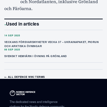
och Nordatlanten, inklusive Grönland
och Färöarna.
Used in articles
→
14 SEP 2025
VECKANS FÖRSVARSNYHETER VECKA 37 – UKRAINAPAKET, PIORUN
OCH ARKTISKA ÖVNINGAR
08 SEP 2025
SVENSKT HEMVÄRN I ÖVNING PÅ GRÖNLAND
← ALL DEFENCE WIKI TERMS
The dedicated news and intelligence
platform for the Nordic defence community.