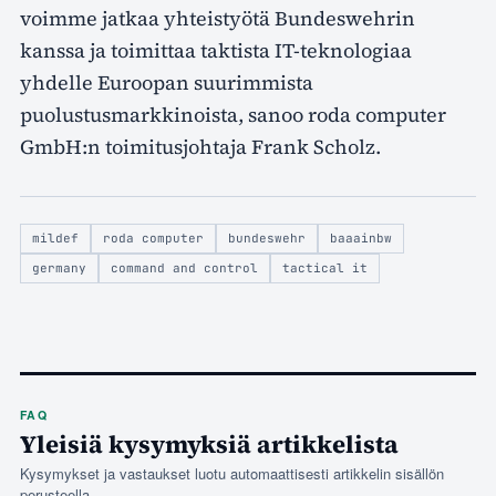
voimme jatkaa yhteistyötä Bundeswehrin
kanssa ja toimittaa taktista IT-teknologiaa
yhdelle Euroopan suurimmista
puolustusmarkkinoista, sanoo roda computer
GmbH:n toimitusjohtaja Frank Scholz.
mildef
roda computer
bundeswehr
baaainbw
germany
command and control
tactical it
FAQ
Yleisiä kysymyksiä artikkelista
Kysymykset ja vastaukset luotu automaattisesti artikkelin sisällön
perusteella.