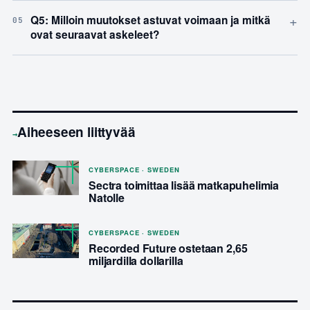
+
Q5: Milloin muutokset astuvat voimaan ja mitkä
05
ovat seuraavat askeleet?
Aiheeseen liittyvää
→
CYBERSPACE · SWEDEN
Sectra toimittaa lisää matkapuhelimia
Natolle
CYBERSPACE · SWEDEN
Recorded Future ostetaan 2,65
miljardilla dollarilla