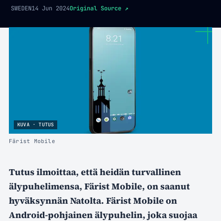
SWEDEN
14 Jun 2024
Original Source
↗
KUVA · TUTUS
Färist Mobile
Tutus ilmoittaa, että heidän turvallinen
älypuhelimensa, Färist Mobile, on saanut
hyväksynnän Natolta. Färist Mobile on
Android-pohjainen älypuhelin, joka suojaa