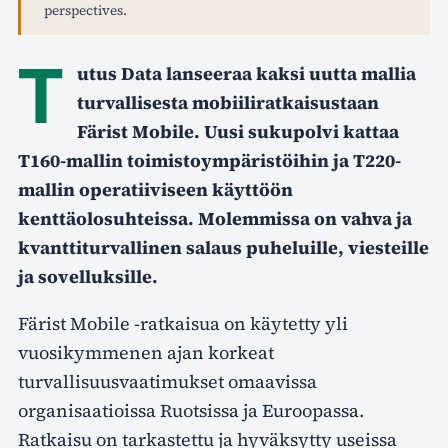
perspectives.
T
utus Data lanseeraa kaksi uutta mallia
turvallisesta mobiiliratkaisustaan
Färist Mobile. Uusi sukupolvi kattaa
T160-mallin toimistoympäristöihin ja T220-
mallin operatiiviseen käyttöön
kenttäolosuhteissa. Molemmissa on vahva ja
kvanttiturvallinen salaus puheluille, viesteille
ja sovelluksille.
Färist Mobile -ratkaisua on käytetty yli
vuosikymmenen ajan korkeat
turvallisuusvaatimukset omaavissa
organisaatioissa Ruotsissa ja Euroopassa.
Ratkaisu on tarkastettu ja hyväksytty useissa