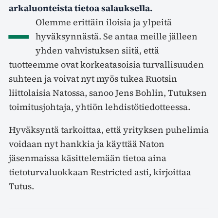
arkaluonteista tietoa salauksella.
–
Olemme erittäin iloisia ja ylpeitä
hyväksynnästä. Se antaa meille jälleen
yhden vahvistuksen siitä, että
tuotteemme ovat korkeatasoisia turvallisuuden
suhteen ja voivat nyt myös tukea Ruotsin
liittolaisia Natossa, sanoo Jens Bohlin, Tutuksen
toimitusjohtaja, yhtiön lehdistötiedotteessa.
Hyväksyntä tarkoittaa, että yrityksen puhelimia
voidaan nyt hankkia ja käyttää Naton
jäsenmaissa käsittelemään tietoa aina
tietoturvaluokkaan Restricted asti, kirjoittaa
Tutus.