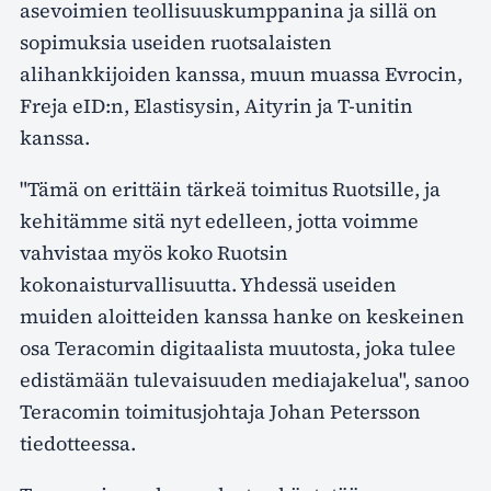
asevoimien teollisuuskumppanina ja sillä on
sopimuksia useiden ruotsalaisten
alihankkijoiden kanssa, muun muassa Evrocin,
Freja eID:n, Elastisysin, Aityrin ja T-unitin
kanssa.
"Tämä on erittäin tärkeä toimitus Ruotsille, ja
kehitämme sitä nyt edelleen, jotta voimme
vahvistaa myös koko Ruotsin
kokonaisturvallisuutta. Yhdessä useiden
muiden aloitteiden kanssa hanke on keskeinen
osa Teracomin digitaalista muutosta, joka tulee
edistämään tulevaisuuden mediajakelua", sanoo
Teracomin toimitusjohtaja Johan Petersson
tiedotteessa.