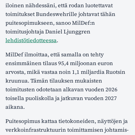
iloinen nähdessäni, että rodan luotettavat
toimitukset Bundeswehrille johtavat tähän
puitesopimukseen, sanoo MilDef:n
toimitusjohtaja Daniel Ljunggren
lehdistötiedotteessa
.
MilDef ilmoittaa, että samalla on tehty
ensimmäinen tilaus 95,4 miljoonan euron
arvosta, mikä vastaa noin 1,1 miljardia Ruotsin
kruunua. Tämän tilauksen mukaisten
toimitusten odotetaan alkavan vuoden 2026
toisella puoliskolla ja jatkuvan vuoden 2027
aikana.
Puitesopimus kattaa tietokoneiden, näyttöjen ja
verkkoinfrastruktuurin toimittamisen johtamis-