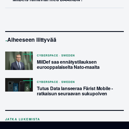
Aiheeseen liittyvää
→
CYBERSPACE · SWEDEN
MilDef saa ennätystilauksen
eurooppalaiselta Nato-maalta
CYBERSPACE · SWEDEN
Tutus Data lanseeraa Färist Mobile -
ratkaisun seuraavan sukupolven
JATKA LUKEMISTA