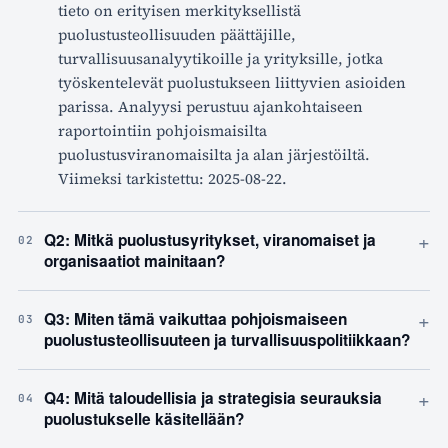
tieto on erityisen merkityksellistä
puolustusteollisuuden päättäjille,
turvallisuusanalyytikoille ja yrityksille, jotka
työskentelevät puolustukseen liittyvien asioiden
parissa. Analyysi perustuu ajankohtaiseen
raportointiin pohjoismaisilta
puolustusviranomaisilta ja alan järjestöiltä.
Viimeksi tarkistettu: 2025-08-22.
+
Q2: Mitkä puolustusyritykset, viranomaiset ja
02
organisaatiot mainitaan?
+
Q3: Miten tämä vaikuttaa pohjoismaiseen
03
puolustusteollisuuteen ja turvallisuuspolitiikkaan?
+
Q4: Mitä taloudellisia ja strategisia seurauksia
04
puolustukselle käsitellään?