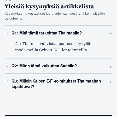
Yleisiä kysymyksiä artikkelista
Kysymykset ja vastaukset luotu automaattisesti artikkelin sisällön
perusteella.
–
Q1: Mitä tämä tarkoittaa Thaimaalle?
01
A1: Thaimaa vahvistaa puolustuskykyään
moderneilla Gripen E/F -lentokoneilla.
+
Q2: Miten tämä vaikuttaa Saabiin?
02
+
Q3: Milloin Gripen E/F -toimitukset Thaimaahan
03
tapahtuvat?