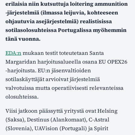
erilaisia niin kutsuttuja loitering ammunition
-järjestelmiä (ilmassa leijuvia, kohteeseen
ohjautuvia asejärjestelmiä) realistisissa
sotilasolosuhteissa Portugalissa myöhemmin
tänä vuonna.
EDA:n
mukaan testit toteutetaan Santa
Margaridan harjoitusalueella osana EU OPEX26
-harjoitusta. EU:n jäsenvaltioiden
sotilaskäyttäjät arvioivat järjestelmiä
valvotuissa mutta operatiivisesti relevanteissa
olosuhteissa.
Viisi jatkoon päässyttä yritystä ovat Helsing
(Saksa), Destinus (Alankomaat), C-Astral
(Slovenia), UAVision (Portugali) ja Spirit