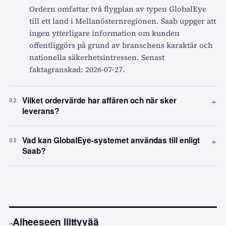
Ordern omfattar två flygplan av typen GlobalEye
till ett land i Mellanösternregionen. Saab uppger att
ingen ytterligare information om kunden
offentliggörs på grund av branschens karaktär och
nationella säkerhetsintressen. Senast
faktagranskad: 2026-07-27.
+
Vilket ordervärde har affären och när sker
02
leverans?
+
Vad kan GlobalEye-systemet användas till enligt
03
Saab?
Aiheeseen liittyvää
→