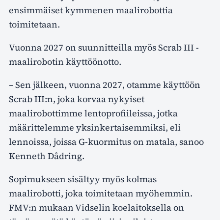
ensimmäiset kymmenen maalirobottia
toimitetaan.
Vuonna 2027 on suunnitteilla myös Scrab III -
maalirobotin käyttöönotto.
– Sen jälkeen, vuonna 2027, otamme käyttöön
Scrab III:n, joka korvaa nykyiset
maalirobottimme lentoprofiileissa, jotka
määrittelemme yksinkertaisemmiksi, eli
lennoissa, joissa G-kuormitus on matala, sanoo
Kenneth Dådring.
Sopimukseen sisältyy myös kolmas
maalirobotti, joka toimitetaan myöhemmin.
FMV:n mukaan Vidselin koelaitoksella on