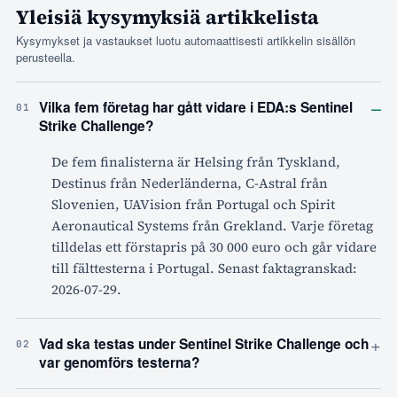
Yleisiä kysymyksiä artikkelista
Kysymykset ja vastaukset luotu automaattisesti artikkelin sisällön
perusteella.
–
Vilka fem företag har gått vidare i EDA:s Sentinel
01
Strike Challenge?
De fem finalisterna är Helsing från Tyskland,
Destinus från Nederländerna, C-Astral från
Slovenien, UAVision från Portugal och Spirit
Aeronautical Systems från Grekland. Varje företag
tilldelas ett förstapris på 30 000 euro och går vidare
till fälttesterna i Portugal. Senast faktagranskad:
2026-07-29.
+
Vad ska testas under Sentinel Strike Challenge och
02
var genomförs testerna?