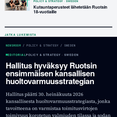
POLICY & STRATEGY · SWEDEN
Kutsuntaperusteet lähetetään Ruotsin
18-vuotiaille
JATKA LUKEMISTA
NEWSROOM
/
POLICY & STRATEGY
/
SWEDEN
EDITORIAL
POLICY & STRATEGY · SWEDEN
Hallitus hyväksyy Ruotsin
ensimmäisen kansallisen
huoltovarmuusstrategian
Hallitus päätti 30. heinäkuuta 2026
kansallisesta huoltovarmuusstrategiasta, jonka
tavoitteena on varmistaa toimitusvirtojen
toimivuus korotetun valmiuden tilassa ja sodan