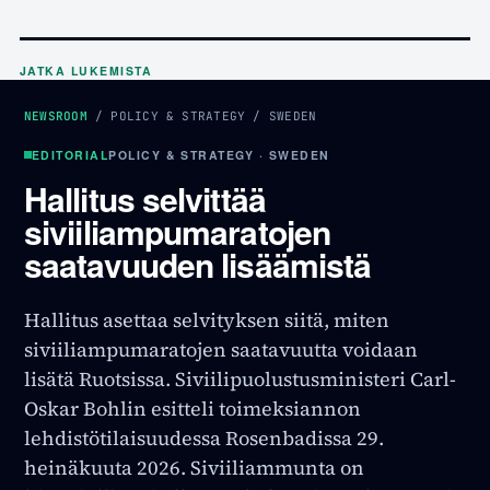
JATKA LUKEMISTA
NEWSROOM
/
POLICY & STRATEGY
/
SWEDEN
EDITORIAL
POLICY & STRATEGY · SWEDEN
Hallitus selvittää
siviiliampumaratojen
saatavuuden lisäämistä
Hallitus asettaa selvityksen siitä, miten
siviiliampumaratojen saatavuutta voidaan
lisätä Ruotsissa. Siviilipuolustusministeri Carl-
Oskar Bohlin esitteli toimeksiannon
lehdistötilaisuudessa Rosenbadissa 29.
heinäkuuta 2026. Siviiliammunta on