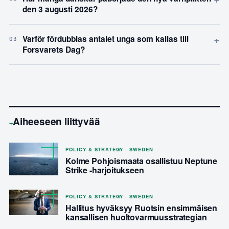
den 3 augusti 2026?
+
Varför fördubblas antalet unga som kallas till
03
Forsvarets Dag?
Aiheeseen liittyvää
→
POLICY & STRATEGY · SWEDEN
Kolme Pohjoismaata osallistuu Neptune
Strike -harjoitukseen
POLICY & STRATEGY · SWEDEN
Hallitus hyväksyy Ruotsin ensimmäisen
kansallisen huoltovarmuusstrategian