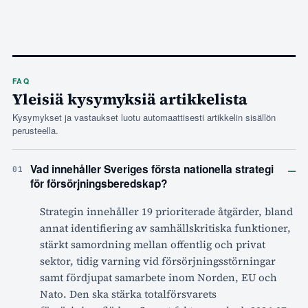
FAQ
Yleisiä kysymyksiä artikkelista
Kysymykset ja vastaukset luotu automaattisesti artikkelin sisällön
perusteella.
–
Vad innehåller Sveriges första nationella strategi
01
för försörjningsberedskap?
Strategin innehåller 19 prioriterade åtgärder, bland
annat identifiering av samhällskritiska funktioner,
stärkt samordning mellan offentlig och privat
sektor, tidig varning vid försörjningsstörningar
samt fördjupat samarbete inom Norden, EU och
Nato. Den ska stärka totalförsvarets