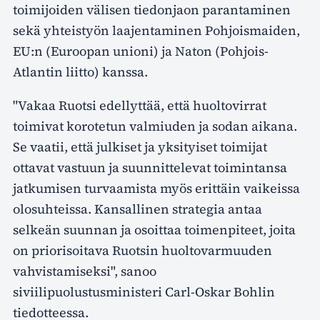
toimijoiden välisen tiedonjaon parantaminen
sekä yhteistyön laajentaminen Pohjoismaiden,
EU:n (Euroopan unioni) ja Naton (Pohjois-
Atlantin liitto) kanssa.
"Vakaa Ruotsi edellyttää, että huoltovirrat
toimivat korotetun valmiuden ja sodan aikana.
Se vaatii, että julkiset ja yksityiset toimijat
ottavat vastuun ja suunnittelevat toimintansa
jatkumisen turvaamista myös erittäin vaikeissa
olosuhteissa. Kansallinen strategia antaa
selkeän suunnan ja osoittaa toimenpiteet, joita
on priorisoitava Ruotsin huoltovarmuuden
vahvistamiseksi", sanoo
siviilipuolustusministeri Carl-Oskar Bohlin
tiedotteessa.