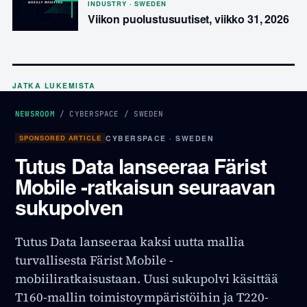
INDUSTRY · SWEDEN
Viikon puolustusuutiset, viikko 31, 2026
JATKA LUKEMISTA
NEWSROOM
/
CYBERSPACE
/
SWEDEN
SPONSORED ARTICLE
CYBERSPACE · SWEDEN
Tutus Data lanseeraa Färist
Mobile -ratkaisun seuraavan
sukupolven
Tutus Data lanseeraa kaksi uutta mallia
turvallisesta Färist Mobile -
mobiiliratkaisustaan. Uusi sukupolvi käsittää
T160-mallin toimistoympäristöihin ja T220-