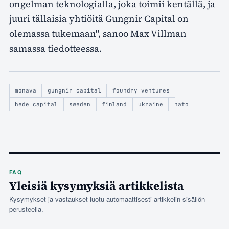
ongelman teknologialla, joka toimii kentällä, ja
juuri tällaisia yhtiöitä Gungnir Capital on
olemassa tukemaan", sanoo Max Villman
samassa tiedotteessa.
monava
gungnir capital
foundry ventures
hede capital
sweden
finland
ukraine
nato
FAQ
Yleisiä kysymyksiä artikkelista
Kysymykset ja vastaukset luotu automaattisesti artikkelin sisällön
perusteella.