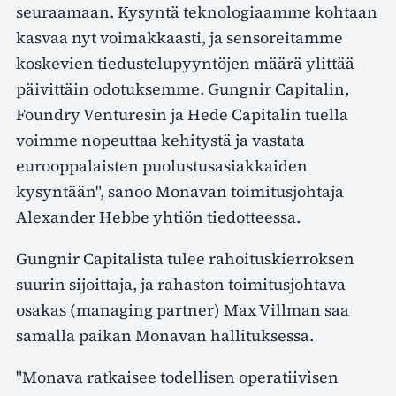
seuraamaan. Kysyntä teknologiaamme kohtaan
kasvaa nyt voimakkaasti, ja sensoreitamme
koskevien tiedustelupyyntöjen määrä ylittää
päivittäin odotuksemme. Gungnir Capitalin,
Foundry Venturesin ja Hede Capitalin tuella
voimme nopeuttaa kehitystä ja vastata
eurooppalaisten puolustusasiakkaiden
kysyntään", sanoo Monavan toimitusjohtaja
Alexander Hebbe yhtiön tiedotteessa.
Gungnir Capitalista tulee rahoituskierroksen
suurin sijoittaja, ja rahaston toimitusjohtava
osakas (managing partner) Max Villman saa
samalla paikan Monavan hallituksessa.
"Monava ratkaisee todellisen operatiivisen