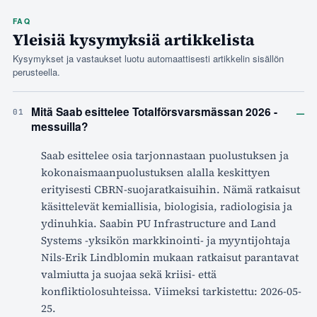
FAQ
Yleisiä kysymyksiä artikkelista
Kysymykset ja vastaukset luotu automaattisesti artikkelin sisällön
perusteella.
–
Mitä Saab esittelee Totalförsvarsmässan 2026 -
01
messuilla?
Saab esittelee osia tarjonnastaan puolustuksen ja
kokonaismaanpuolustuksen alalla keskittyen
erityisesti CBRN-suojaratkaisuihin. Nämä ratkaisut
käsittelevät kemiallisia, biologisia, radiologisia ja
ydinuhkia. Saabin PU Infrastructure and Land
Systems -yksikön markkinointi- ja myyntijohtaja
Nils-Erik Lindblomin mukaan ratkaisut parantavat
valmiutta ja suojaa sekä kriisi- että
konfliktiolosuhteissa. Viimeksi tarkistettu: 2026-05-
25.