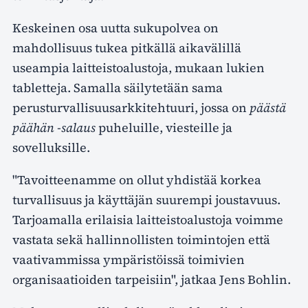
Keskeinen osa uutta sukupolvea on
mahdollisuus tukea pitkällä aikavälillä
useampia laitteistoalustoja, mukaan lukien
tabletteja. Samalla säilytetään sama
perusturvallisuusarkkitehtuuri, jossa on
päästä
päähän -salaus
puheluille, viesteille ja
sovelluksille.
"Tavoitteenamme on ollut yhdistää korkea
turvallisuus ja käyttäjän suurempi joustavuus.
Tarjoamalla erilaisia laitteistoalustoja voimme
vastata sekä hallinnollisten toimintojen että
vaativammissa ympäristöissä toimivien
organisaatioiden tarpeisiin", jatkaa Jens Bohlin.