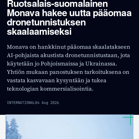
Ruotsalais-suomalainen
Monava hakee uutta pääomaa
dronetunnistuksen
skaalaamiseksi
Monava on hankkinut pääomaa skaalatakseen
AI-pohjaista akustista dronetunnistustaan, jota
käytetään jo Pohjoismaissa ja Ukrainassa.
Yhtiön mukaan panostuksen tarkoituksena on
vastata kasvavaan kysyntään ja tukea
teknologian kommersialisointia.
INTERNATIONAL
04 Aug 2026