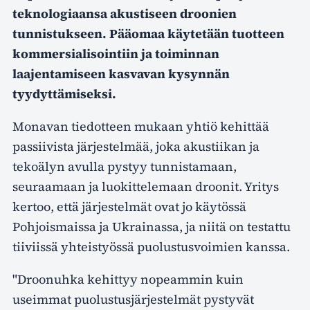
teknologiaansa akustiseen droonien
tunnistukseen. Pääomaa käytetään tuotteen
kommersialisointiin ja toiminnan
laajentamiseen kasvavan kysynnän
tyydyttämiseksi.
Monavan tiedotteen mukaan yhtiö kehittää
passiivista järjestelmää, joka akustiikan ja
tekoälyn avulla pystyy tunnistamaan,
seuraamaan ja luokittelemaan droonit. Yritys
kertoo, että järjestelmät ovat jo käytössä
Pohjoismaissa ja Ukrainassa, ja niitä on testattu
tiiviissä yhteistyössä puolustusvoimien kanssa.
"Droonuhka kehittyy nopeammin kuin
useimmat puolustusjärjestelmät pystyvät