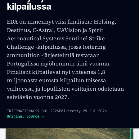
kilpailussa
EDA on nimennyt viisi finalistia: Helsing,
Destinus, C-Astral, UAVision ja Spirit
Aeronautical Systems Sentinel Strike
Challenge -kilpailussa, jossa loitering
ammunition -järjestelmiä testataan
Portugalissa myöhemmin tänä vuonna.
Finalistit kilpailevat nyt yhteensä 1,8
miljoonasta eurosta kilpailun toisessa
vaiheessa, ja lopullisten voittajien odotetaan
selviävän vuonna 2027.
INTERNATIONAL
29 Jul 2026
Päivitetty
29 Jul 2026
Original Source
↗