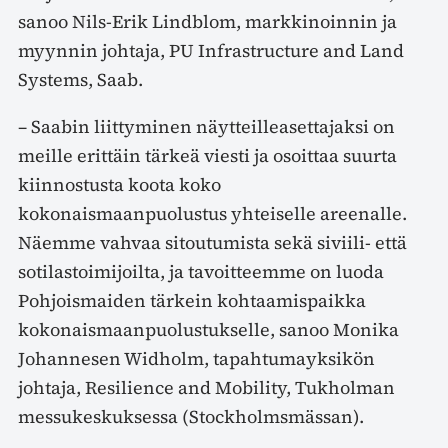
sanoo Nils-Erik Lindblom, markkinoinnin ja
myynnin johtaja, PU Infrastructure and Land
Systems, Saab.
– Saabin liittyminen näytteilleasettajaksi on
meille erittäin tärkeä viesti ja osoittaa suurta
kiinnostusta koota koko
kokonaismaanpuolustus yhteiselle areenalle.
Näemme vahvaa sitoutumista sekä siviili- että
sotilastoimijoilta, ja tavoitteemme on luoda
Pohjoismaiden tärkein kohtaamispaikka
kokonaismaanpuolustukselle, sanoo Monika
Johannesen Widholm, tapahtumayksikön
johtaja, Resilience and Mobility, Tukholman
messukeskuksessa (Stockholmsmässan).