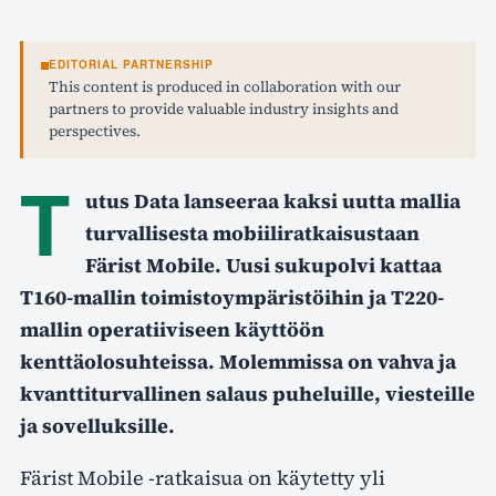
EDITORIAL PARTNERSHIP
This content is produced in collaboration with our
partners to provide valuable industry insights and
perspectives.
T
utus Data lanseeraa kaksi uutta mallia
turvallisesta mobiiliratkaisustaan
Färist Mobile. Uusi sukupolvi kattaa
T160-mallin toimistoympäristöihin ja T220-
mallin operatiiviseen käyttöön
kenttäolosuhteissa. Molemmissa on vahva ja
kvanttiturvallinen salaus puheluille, viesteille
ja sovelluksille.
Färist Mobile -ratkaisua on käytetty yli