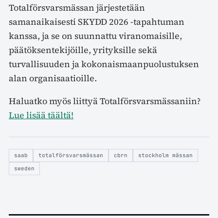
Totalförsvarsmässan järjestetään
samanaikaisesti SKYDD 2026 -tapahtuman
kanssa, ja se on suunnattu viranomaisille,
päätöksentekijöille, yrityksille sekä
turvallisuuden ja kokonaismaanpuolustuksen
alan organisaatioille.
Haluatko myös liittyä Totalförsvarsmässaniin?
Lue lisää täältä!
saab
totalförsvarsmässan
cbrn
stockholm mässan
sweden