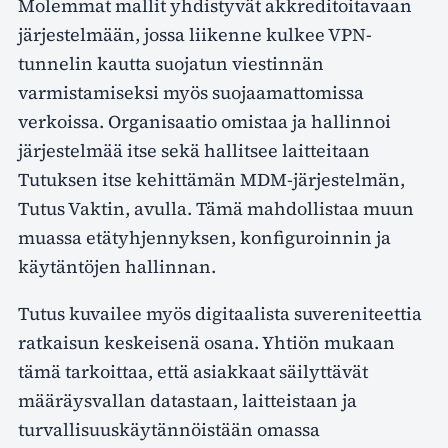
Molemmat mallit yhdistyvät akkreditoitavaan
järjestelmään, jossa liikenne kulkee VPN-
tunnelin kautta suojatun viestinnän
varmistamiseksi myös suojaamattomissa
verkoissa. Organisaatio omistaa ja hallinnoi
järjestelmää itse sekä hallitsee laitteitaan
Tutuksen itse kehittämän MDM-järjestelmän,
Tutus Vaktin, avulla. Tämä mahdollistaa muun
muassa etätyhjennyksen, konfiguroinnin ja
käytäntöjen hallinnan.
Tutus kuvailee myös digitaalista suvereniteettia
ratkaisun keskeisenä osana. Yhtiön mukaan
tämä tarkoittaa, että asiakkaat säilyttävät
määräysvallan datastaan, laitteistaan ja
turvallisuuskäytännöistään omassa