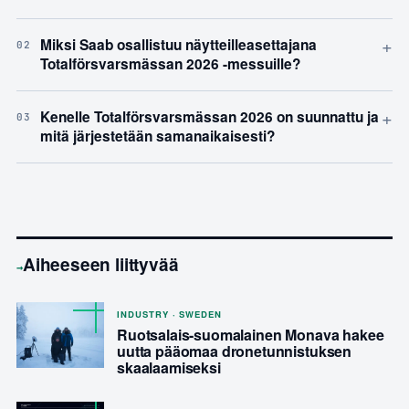
+
Miksi Saab osallistuu näytteilleasettajana
02
Totalförsvarsmässan 2026 -messuille?
+
Kenelle Totalförsvarsmässan 2026 on suunnattu ja
03
mitä järjestetään samanaikaisesti?
Aiheeseen liittyvää
→
INDUSTRY · SWEDEN
Ruotsalais-suomalainen Monava hakee
uutta pääomaa dronetunnistuksen
skaalaamiseksi