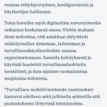
muassa etätyhjennyksen, konfiguroinnin ja
käytäntöjen hallinnan.
Tutus kuvailee myös digitaalista suvereniteettia
ratkaisun keskeisenä osana. Yhtiön mukaan
tämä tarkoittaa, että asiakkaat säilyttävät
määräysvallan datastaan, laitteistaan ja
turvallisuuskäytännöistään omassa
organisaatiossaan. Samalla kehityksestä ja
käytöstä huolehtii turvallisuusluokiteltu
henkilöstö, ja data sijaitsee ruotsalaisissa
suojatuissa kohteissa.
"Turvallisen mobiiliviestinnän vaatimukset
kasvavat edelleen sekä julkisella sektorilla että
puolustukseen liittyvissä toiminnoissa.