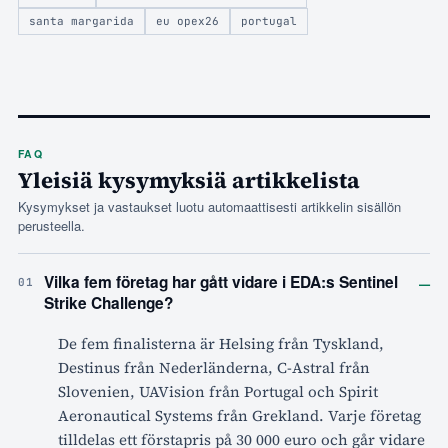
santa margarida
eu opex26
portugal
FAQ
Yleisiä kysymyksiä artikkelista
Kysymykset ja vastaukset luotu automaattisesti artikkelin sisällön
perusteella.
–
Vilka fem företag har gått vidare i EDA:s Sentinel
01
Strike Challenge?
De fem finalisterna är Helsing från Tyskland,
Destinus från Nederländerna, C-Astral från
Slovenien, UAVision från Portugal och Spirit
Aeronautical Systems från Grekland. Varje företag
tilldelas ett förstapris på 30 000 euro och går vidare