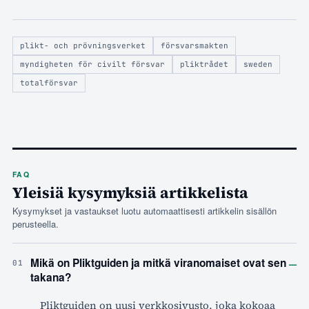
plikt- och prövningsverket
försvarsmakten
myndigheten för civilt försvar
pliktrådet
sweden
totalförsvar
FAQ
Yleisiä kysymyksiä artikkelista
Kysymykset ja vastaukset luotu automaattisesti artikkelin sisällön
perusteella.
–
Mikä on Pliktguiden ja mitkä viranomaiset ovat sen
01
takana?
Pliktguiden on uusi verkkosivusto, joka kokoaa