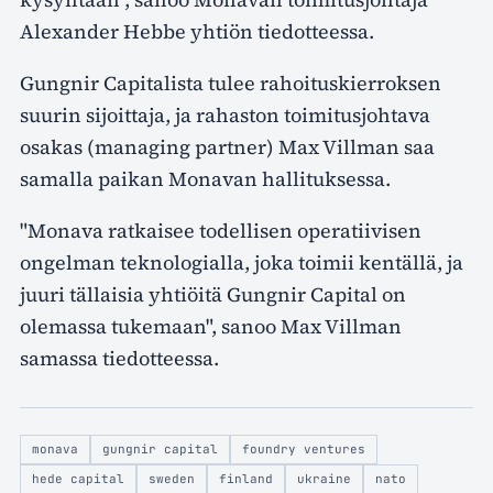
Alexander Hebbe yhtiön tiedotteessa.
Gungnir Capitalista tulee rahoituskierroksen
suurin sijoittaja, ja rahaston toimitusjohtava
osakas (managing partner) Max Villman saa
samalla paikan Monavan hallituksessa.
"Monava ratkaisee todellisen operatiivisen
ongelman teknologialla, joka toimii kentällä, ja
juuri tällaisia yhtiöitä Gungnir Capital on
olemassa tukemaan", sanoo Max Villman
samassa tiedotteessa.
monava
gungnir capital
foundry ventures
hede capital
sweden
finland
ukraine
nato