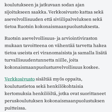
koulutukseen ja jatkuvaan sodan ajan
sijoitukseen saakka. Verkkosivusto kattaa sekä
asevelvollisuuden että siviilipalveluksen sekä
tietoa Ruotsin kokonaismaanpuolustuksesta.
Ruotsin asevelvollisuus- ja arviointiviraston
mukaan tavoitteena on vähentää tarvetta hakea
tietoa useista eri viranomaisista ja samalla lisätä
turvallisuudentunnetta niille, joita
kokonaismaanpuolustusvelvollisuus koskee.
Verkkosivusto
sisältää myös oppaita,
koulutustietoa sekä henkilökohtaisia
kertomuksia henkilöiltä, jotka ovat suorittaneet
peruskoulutuksen kokonaismaanpuolustuksen
puitteissa.