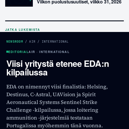
Viikon puolustusuutiset, viikko 31, 2026
JATKA LUKEMISTA
NEWSROOM
/
AIR
/
INTERNATIONAL
EDITORIAL
AIR · INTERNATIONAL
Viisi yritystä etenee EDA:n
kilpailussa
EDA on nimennyt viisi finalistia: Helsing,
Destinus, C-Astral, UAVision ja Spirit
Aeronautical Systems Sentinel Strike
Challenge -kilpailussa, jossa loitering
ammunition -järjestelmiä testataan
Portugalissa myöhemmin tänä vuonna.