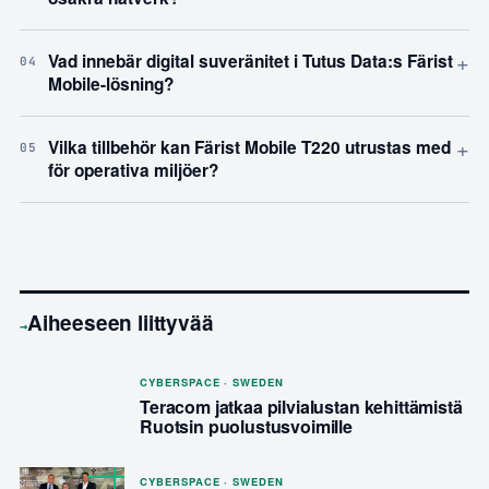
+
Vad innebär digital suveränitet i Tutus Data:s Färist
04
Mobile-lösning?
+
Vilka tillbehör kan Färist Mobile T220 utrustas med
05
för operativa miljöer?
Aiheeseen liittyvää
→
CYBERSPACE · SWEDEN
Teracom jatkaa pilvialustan kehittämistä
Ruotsin puolustusvoimille
CYBERSPACE · SWEDEN