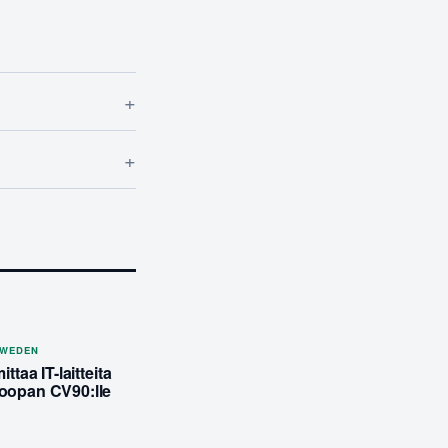
+
+
SWEDEN
ittaa IT-laitteita
oopan CV90:lle