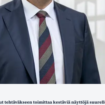
t tehtäväkseen toimittaa kestäviä näyttöjä suurell