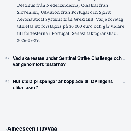
Destinus från Nederländerna, C-Astral från
Slovenien, UAVision från Portugal och Spirit
Aeronautical Systems från Grekland. Varje företag
tilldelas ett förstapris på 30 000 euro och går vidare
till fälttesterna i Portugal. Senast faktagranskad:
2026-07-29.
+
Vad ska testas under Sentinel Strike Challenge och
02
var genomförs testerna?
+
Hur stora prispengar är kopplade till tävlingens
03
olika faser?
Aiheeseen liittyvää
→