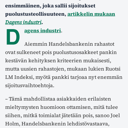
ensimmäinen, joka sallii sijoitukset
puolustusteollisuuteen,
artikkelin mukaan
Dagens industri
.
D
agens industri
.
Aiemmin Handelsbankenin rahastot
ovat sulkeneet pois puolustusosakkeet pankin
kestävän kehityksen kriteerien mukaisesti,
mutta uusien rahastojen, mukaan lukien Ruotsi
LM Indeksi, myötä pankki tarjoaa nyt enemmän
sijoitusvaihtoehtoja.
– Tämä mahdollistaa asiakkaiden erilaisten
mieltymysten huomioon ottamisen, mitä tulee
siihen, mitkä toimialat jätetään pois, sanoo Joel
Holm, Handelsbankenin lehdistövastaava,