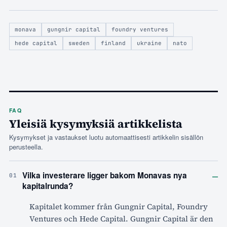
monava
gungnir capital
foundry ventures
hede capital
sweden
finland
ukraine
nato
FAQ
Yleisiä kysymyksiä artikkelista
Kysymykset ja vastaukset luotu automaattisesti artikkelin sisällön
perusteella.
–
Vilka investerare ligger bakom Monavas nya
01
kapitalrunda?
Kapitalet kommer från Gungnir Capital, Foundry
Ventures och Hede Capital. Gungnir Capital är den