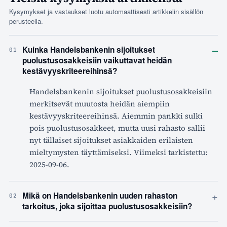
Kysymykset ja vastaukset luotu automaattisesti artikkelin sisällön
perusteella.
–
Kuinka Handelsbankenin sijoitukset
01
puolustusosakkeisiin vaikuttavat heidän
kestävyyskriteereihinsä?
Handelsbankenin sijoitukset puolustusosakkeisiin
merkitsevät muutosta heidän aiempiin
kestävyyskriteereihinsä. Aiemmin pankki sulki
pois puolustusosakkeet, mutta uusi rahasto sallii
nyt tällaiset sijoitukset asiakkaiden erilaisten
mieltymysten täyttämiseksi. Viimeksi tarkistettu:
2025-09-06.
+
Mikä on Handelsbankenin uuden rahaston
02
tarkoitus, joka sijoittaa puolustusosakkeisiin?