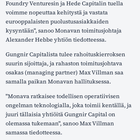
Foundry Venturesin ja Hede Capitalin tuella
voimme nopeuttaa kehitystä ja vastata
eurooppalaisten puolustusasiakkaiden
kysyntään", sanoo Monavan toimitusjohtaja
Alexander Hebbe yhtiön tiedotteessa.
Gungnir Capitalista tulee rahoituskierroksen
suurin sijoittaja, ja rahaston toimitusjohtava
osakas (managing partner) Max Villman saa
samalla paikan Monavan hallituksessa.
"Monava ratkaisee todellisen operatiivisen
ongelman teknologialla, joka toimii kentällä, ja
juuri tällaisia yhtiöitä Gungnir Capital on
olemassa tukemaan", sanoo Max Villman
samassa tiedotteessa.