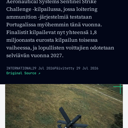
Aeronautical Systems Sentinel Strike
Challenge -kilpailussa, jossa loitering
ammunition -järjestelmiä testataan
Portugalissa myöhemmin tänä vuonna.
Finalistit kilpailevat nyt yhteensä 1,8
miljoonasta eurosta kilpailun toisessa
vaiheessa, ja lopullisten voittajien odotetaan
selviävän vuonna 2027.
INTERNATIONAL
29 Jul 2026
Päivitetty
29 Jul 2026
Original Source
↗