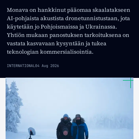
Monava on hankkinut pääomaa skaalatakseen
AI-pohjaista akustista dronetunnistustaan, jota
käytetään jo Pohjoismaissa ja Ukrainassa.
Yhtiön mukaan panostuksen tarkoituksena on
vastata kasvavaan kysyntään ja tukea
teknologian kommersialisointia.
INTERNATIONAL
04 Aug 2026