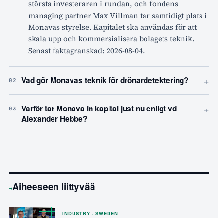
största investeraren i rundan, och fondens
managing partner Max Villman tar samtidigt plats i
Monavas styrelse. Kapitalet ska användas för att
skala upp och kommersialisera bolagets teknik.
Senast faktagranskad: 2026-08-04.
+
Vad gör Monavas teknik för drönardetektering?
02
+
Varför tar Monava in kapital just nu enligt vd
03
Alexander Hebbe?
Aiheeseen liittyvää
→
INDUSTRY · SWEDEN