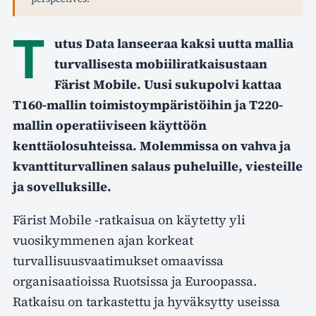
T
utus Data lanseeraa kaksi uutta mallia
turvallisesta mobiiliratkaisustaan
Färist Mobile. Uusi sukupolvi kattaa
T160-mallin toimistoympäristöihin ja T220-
mallin operatiiviseen käyttöön
kenttäolosuhteissa. Molemmissa on vahva ja
kvanttiturvallinen salaus puheluille, viesteille
ja sovelluksille.
Färist Mobile -ratkaisua on käytetty yli
vuosikymmenen ajan korkeat
turvallisuusvaatimukset omaavissa
organisaatioissa Ruotsissa ja Euroopassa.
Ratkaisu on tarkastettu ja hyväksytty useissa