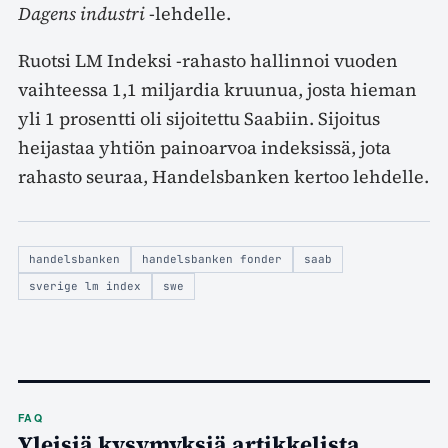
Dagens industri
-lehdelle.
Ruotsi LM Indeksi -rahasto hallinnoi vuoden
vaihteessa 1,1 miljardia kruunua, josta hieman
yli 1 prosentti oli sijoitettu Saabiin. Sijoitus
heijastaa yhtiön painoarvoa indeksissä, jota
rahasto seuraa, Handelsbanken kertoo lehdelle.
handelsbanken
handelsbanken fonder
saab
sverige lm index
swe
FAQ
Yleisiä kysymyksiä artikkelista