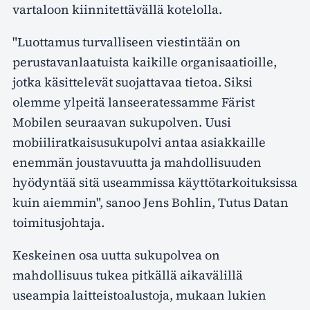
vartaloon kiinnitettävällä kotelolla.
"Luottamus turvalliseen viestintään on
perustavanlaatuista kaikille organisaatioille,
jotka käsittelevät suojattavaa tietoa. Siksi
olemme ylpeitä lanseeratessamme Färist
Mobilen seuraavan sukupolven. Uusi
mobiiliratkaisusukupolvi antaa asiakkaille
enemmän joustavuutta ja mahdollisuuden
hyödyntää sitä useammissa käyttötarkoituksissa
kuin aiemmin", sanoo Jens Bohlin, Tutus Datan
toimitusjohtaja.
Keskeinen osa uutta sukupolvea on
mahdollisuus tukea pitkällä aikavälillä
useampia laitteistoalustoja, mukaan lukien