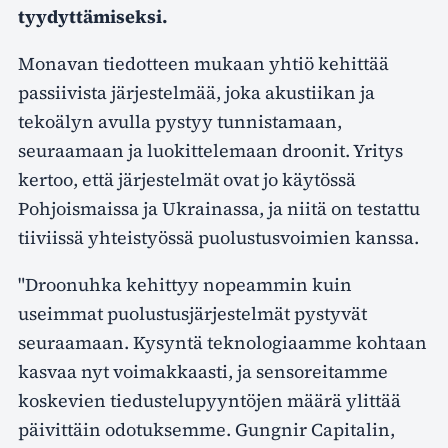
tyydyttämiseksi.
Monavan tiedotteen mukaan yhtiö kehittää
passiivista järjestelmää, joka akustiikan ja
tekoälyn avulla pystyy tunnistamaan,
seuraamaan ja luokittelemaan droonit. Yritys
kertoo, että järjestelmät ovat jo käytössä
Pohjoismaissa ja Ukrainassa, ja niitä on testattu
tiiviissä yhteistyössä puolustusvoimien kanssa.
"Droonuhka kehittyy nopeammin kuin
useimmat puolustusjärjestelmät pystyvät
seuraamaan. Kysyntä teknologiaamme kohtaan
kasvaa nyt voimakkaasti, ja sensoreitamme
koskevien tiedustelupyyntöjen määrä ylittää
päivittäin odotuksemme. Gungnir Capitalin,