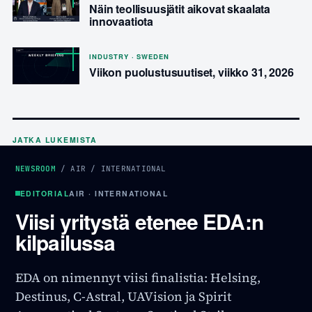
Näin teollisuusjätit aikovat skaalata
innovaatiota
INDUSTRY · SWEDEN
Viikon puolustusuutiset, viikko 31, 2026
JATKA LUKEMISTA
NEWSROOM
/
AIR
/
INTERNATIONAL
EDITORIAL
AIR · INTERNATIONAL
Viisi yritystä etenee EDA:n
kilpailussa
EDA on nimennyt viisi finalistia: Helsing,
Destinus, C-Astral, UAVision ja Spirit