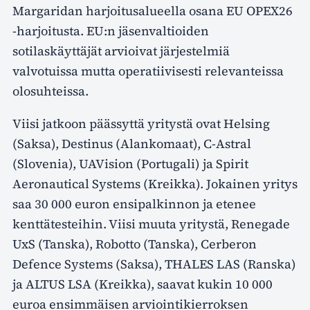
Margaridan harjoitusalueella osana EU OPEX26
-harjoitusta. EU:n jäsenvaltioiden
sotilaskäyttäjät arvioivat järjestelmiä
valvotuissa mutta operatiivisesti relevanteissa
olosuhteissa.
Viisi jatkoon päässyttä yritystä ovat Helsing
(Saksa), Destinus (Alankomaat), C-Astral
(Slovenia), UAVision (Portugali) ja Spirit
Aeronautical Systems (Kreikka). Jokainen yritys
saa 30 000 euron ensipalkinnon ja etenee
kenttätesteihin. Viisi muuta yritystä, Renegade
UxS (Tanska), Robotto (Tanska), Cerberon
Defence Systems (Saksa), THALES LAS (Ranska)
ja ALTUS LSA (Kreikka), saavat kukin 10 000
euroa ensimmäisen arviointikierroksen