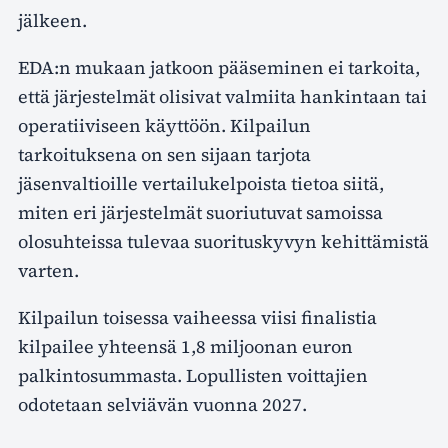
jälkeen.
EDA:n mukaan jatkoon pääseminen ei tarkoita,
että järjestelmät olisivat valmiita hankintaan tai
operatiiviseen käyttöön. Kilpailun
tarkoituksena on sen sijaan tarjota
jäsenvaltioille vertailukelpoista tietoa siitä,
miten eri järjestelmät suoriutuvat samoissa
olosuhteissa tulevaa suorituskyvyn kehittämistä
varten.
Kilpailun toisessa vaiheessa viisi finalistia
kilpailee yhteensä 1,8 miljoonan euron
palkintosummasta. Lopullisten voittajien
odotetaan selviävän vuonna 2027.