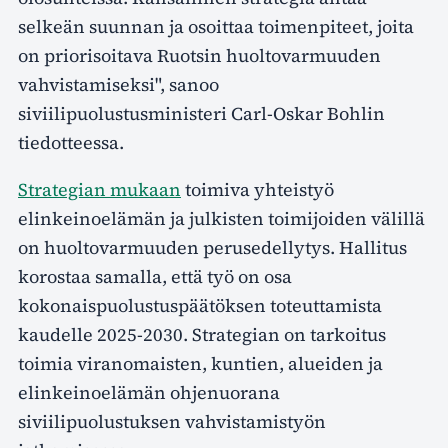
selkeän suunnan ja osoittaa toimenpiteet, joita
on priorisoitava Ruotsin huoltovarmuuden
vahvistamiseksi", sanoo
siviilipuolustusministeri Carl-Oskar Bohlin
tiedotteessa.
Strategian mukaan
toimiva yhteistyö
elinkeinoelämän ja julkisten toimijoiden välillä
on huoltovarmuuden perusedellytys. Hallitus
korostaa samalla, että työ on osa
kokonaispuolustuspäätöksen toteuttamista
kaudelle 2025-2030. Strategian on tarkoitus
toimia viranomaisten, kuntien, alueiden ja
elinkeinoelämän ohjenuorana
siviilipuolustuksen vahvistamistyön