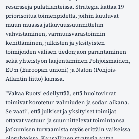
resursseja pulatilanteissa. Strategia kattaa 19
priorisoitua toimenpidettä, joihin kuuluvat
muun muassa jatkuvuussuunnittelun
vahvistaminen, varmuusvarastoinnin
kehittäminen, julkisten ja yksityisten
toimijoiden välisen tiedonjaon parantaminen
sekä yhteistyön laajentaminen Pohjoismaiden,
EU:n (Euroopan unioni) ja Naton (Pohjois-
Atlantin liitto) kanssa.
"Vakaa Ruotsi edellyttää, että huoltovirrat
toimivat korotetun valmiuden ja sodan aikana.
Se vaatii, että julkiset ja yksityiset toimijat
ottavat vastuun ja suunnittelevat toimintansa
jatkumisen turvaamista myös erittäin vaikeissa
olosuhteissa. Kansallinen strategia antaa