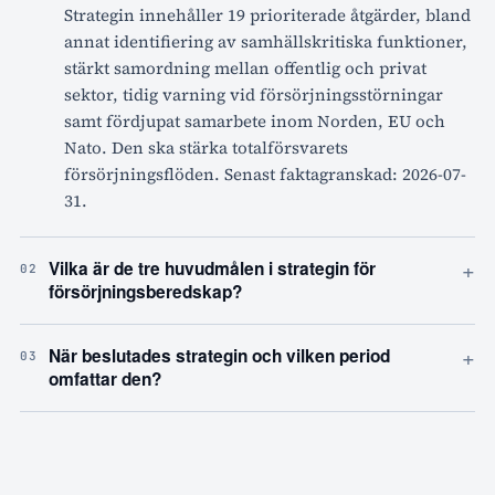
Strategin innehåller 19 prioriterade åtgärder, bland
annat identifiering av samhällskritiska funktioner,
stärkt samordning mellan offentlig och privat
sektor, tidig varning vid försörjningsstörningar
samt fördjupat samarbete inom Norden, EU och
Nato. Den ska stärka totalförsvarets
försörjningsflöden. Senast faktagranskad: 2026-07-
31.
+
Vilka är de tre huvudmålen i strategin för
02
försörjningsberedskap?
+
När beslutades strategin och vilken period
03
omfattar den?