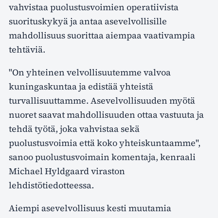
vahvistaa puolustusvoimien operatiivista
suorituskykyä ja antaa asevelvollisille
mahdollisuus suorittaa aiempaa vaativampia
tehtäviä.
"On yhteinen velvollisuutemme valvoa
kuningaskuntaa ja edistää yhteistä
turvallisuuttamme. Asevelvollisuuden myötä
nuoret saavat mahdollisuuden ottaa vastuuta ja
tehdä työtä, joka vahvistaa sekä
puolustusvoimia että koko yhteiskuntaamme",
sanoo puolustusvoimain komentaja, kenraali
Michael Hyldgaard viraston
lehdistötiedotteessa.
Aiempi asevelvollisuus kesti muutamia