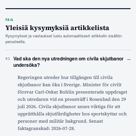
FAQ
Yleisiä kysymyksiä artikkelista
Kysymykset ja vastaukset luotu automaattisesti artikkelin sisällön
perusteella.
–
Vad ska den nya utredningen om civila skjutbanor
01
undersöka?
Regeringen utreder hur tillgången till civila
skjutbanor kan öka i Sverige. Minister för civilt
försvar Carl-Oskar Bohlin presenterade uppdraget
och utredaren vid en pressträff i Rosenbad den 29
juli 2026. Civila skjutbanor anses viktiga för att
upprätthålla skjutfärdigheter hos sportskyttar och
personer med militär bakgrund. Senast
faktagranskad: 2026-07-28.