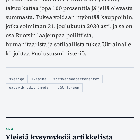
takuu kattaa jopa 100 prosenttia jäljellä olevasta
summasta. Tukea voidaan myöntää kauppoihin,
jotka solmitaan 31. joulukuuta 2030 asti, ja se on
osa Ruotsin laajempaa poliittista,
humanitaarista ja sotilaallista tukea Ukrainalle,
kirjoittaa Puolustusministeriö.
sverige
ukraina
försvarsdepartementet
exportkreditnämnden
pål jonson
FAQ
Yleisiä kysymyksiä artikkelista