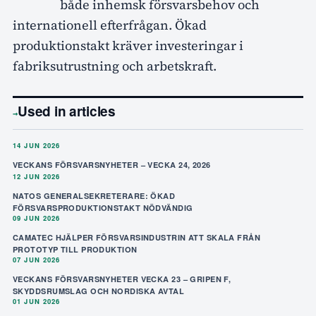
både inhemsk försvarsbehov och
internationell efterfrågan. Ökad
produktionstakt kräver investeringar i
fabriksutrustning och arbetskraft.
Used in articles
→
14 JUN 2026
VECKANS FÖRSVARSNYHETER – VECKA 24, 2026
12 JUN 2026
NATOS GENERALSEKRETERARE: ÖKAD
FÖRSVARSPRODUKTIONSTAKT NÖDVÄNDIG
09 JUN 2026
CAMATEC HJÄLPER FÖRSVARSINDUSTRIN ATT SKALA FRÅN
PROTOTYP TILL PRODUKTION
07 JUN 2026
VECKANS FÖRSVARSNYHETER VECKA 23 – GRIPEN F,
SKYDDSRUMSLAG OCH NORDISKA AVTAL
01 JUN 2026