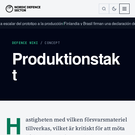
 escalar del prototipo a la producción
/
Finlandia y Brasil firman una declaración d
DEFENCE WIKI
/ CONCEPT
Produktionstak
t
H
astigheten med vilken försvarsmateriel
tillverkas, vilket är kritiskt för att möta