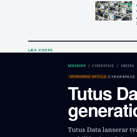
LÆS VIDERE
NEWSROOM
/
CYBERSPACE
/
SWEDEN
SPONSORED ARTICLE
CYBERSPACE 
Tutus Da
generati
Tutus Data lanserar tv