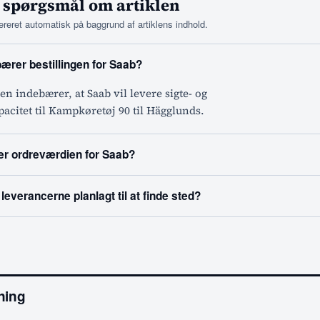
 spørgsmål om artiklen
reret automatisk på baggrund af artiklens indhold.
ærer bestillingen for Saab?
gen indebærer, at Saab vil levere sigte- og
pacitet til Kampkøretøj 90 til Hägglunds.
 er ordreværdien for Saab?
leverancerne planlagt til at finde sted?
ning