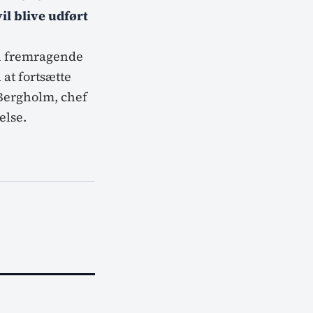
il blive udført
en fremragende
 at fortsætte
 Bergholm, chef
else.