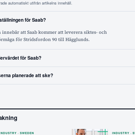
ade automatiskt utifrån artikelns innehåll.
ställningen för Saab?
 innebär att Saab kommer att leverera siktes- och
rmåga för Stridsfordon 90 till Hägglunds.
dervärdet för Saab?
serna planerade att ske?
akning
INDUSTRY · SWEDEN
INDUSTRY · 