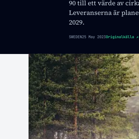
90 till ett värde av cir
Leveranserna är plane
2029.
SWEDEN
25 May 2023
Originalkälla
↗