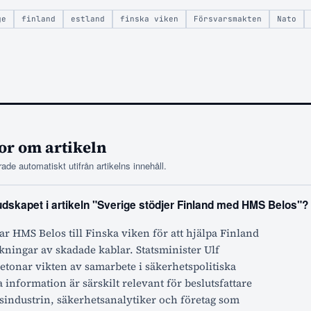
ge
finland
estland
finska viken
Försvarsmakten
Nato
or om artikeln
ade automatiskt utifrån artikelns innehåll.
dskapet i artikeln "Sverige stödjer Finland med HMS Belos"?
ar HMS Belos till Finska viken för att hjälpa Finland
ningar av skadade kablar. Statsminister Ulf
etonar vikten av samarbete i säkerhetspolitiska
 information är särskilt relevant för beslutsfattare
sindustrin, säkerhetsanalytiker och företag som