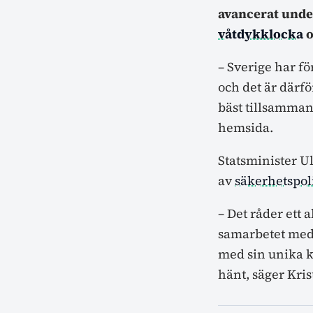
avancerat unde
våtdykklocka
o
– Sverige har f
och det är därfö
bäst tillsamman
hemsida.
Statsminister Ul
av
säkerhetspol
– Det råder ett a
samarbetet med 
med sin unika k
hänt, säger Kris