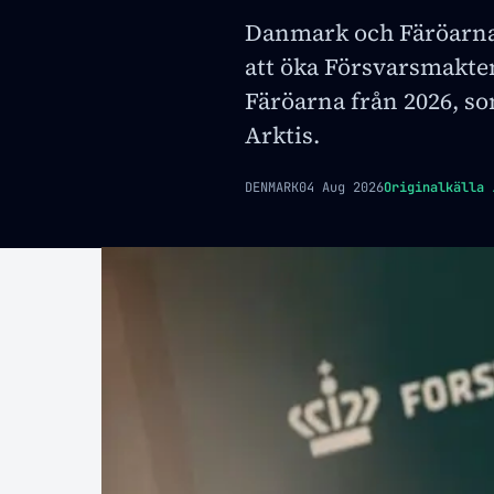
Danmark och Färöarn
att öka Försvarsmakten
Färöarna från 2026, so
Arktis.
DENMARK
04 Aug 2026
Originalkälla