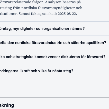
örsvarsrelaterade frågor. Analysen baseras på
ortering från nordiska försvarsmyndigheter och
sationer. Senast faktagranskad: 2025-08-22.
företag, myndigheter och organisationer nämns?
etta den nordiska försvarsindustrin och säkerhetspolitiken?
ka och strategiska konsekvenser diskuteras för försvaret?
ndringarna i kraft och vilka är nästa steg?
akning