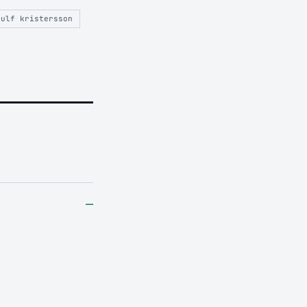
ulf kristersson
–