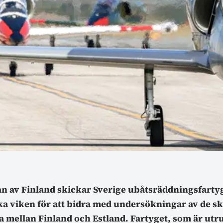
an av Finland skickar Sverige ubåtsräddningsfarty
ska viken för att bidra med undersökningar av de s
 mellan Finland och Estland. Fartyget, som är utru