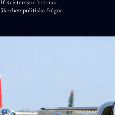
Ulf Kristersson betonar
säkerhetspolitiska frågor.