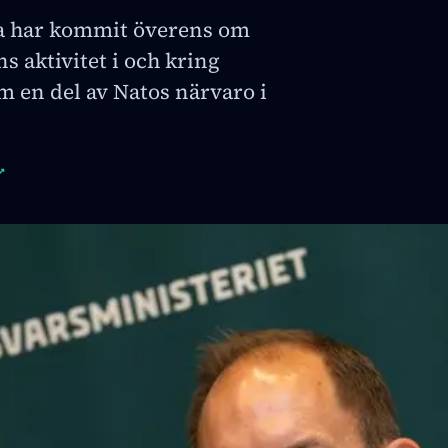
a har kommit överens om
s aktivitet i och kring
m en del av Natos närvaro i
↗