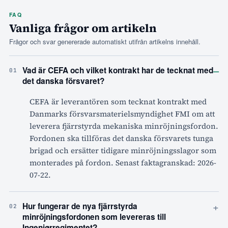
FAQ
Vanliga frågor om artikeln
Frågor och svar genererade automatiskt utifrån artikelns innehåll.
–
Vad är CEFA och vilket kontrakt har de tecknat med
01
det danska försvaret?
CEFA är leverantören som tecknat kontrakt med
Danmarks försvarsmaterielsmyndighet FMI om att
leverera fjärrstyrda mekaniska minröjningsfordon.
Fordonen ska tillföras det danska försvarets tunga
brigad och ersätter tidigare minröjningsslagor som
monterades på fordon. Senast faktagranskad: 2026-
07-22.
+
Hur fungerar de nya fjärrstyrda
02
minröjningsfordonen som levereras till
Ingeniørregimentet?