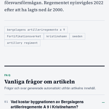
försvarsförmågan. Regementet nyinvigdes 2022
efter att ha lagts ned år 2000.
bergslagens artilleriregemente a 9
Fortifikationsverket
kristinehamn
sweden
artillery regiment
FAQ
Vanliga frågor om artikeln
Frågor och svar genererade automatiskt utifrån artikelns innehåll.
–
Vad kostar byggnationen av Bergslagens
01
artilleriregemente A 9 i Kristinehamn?