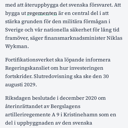
med att återuppbygga det svenska försvaret. Att
bygga ut
regementen
är en central del i att
stärka grunden för den militära förmågan i
Sverige och vår nationella säkerhet för lång tid
framöver, säger finansmarknadsminister Niklas
Wykman.
Fortifikationsverket ska löpande informera
Regeringskansliet om hur investeringen
fortskrider. Slutredovisning ska ske den 30
augusti 2029.
Riksdagen beslutade i december 2020 om
återinrättandet av Bergslagens
artilleriregemente A 9 i Kristinehamn som en
del i uppbyggnaden av den svenska