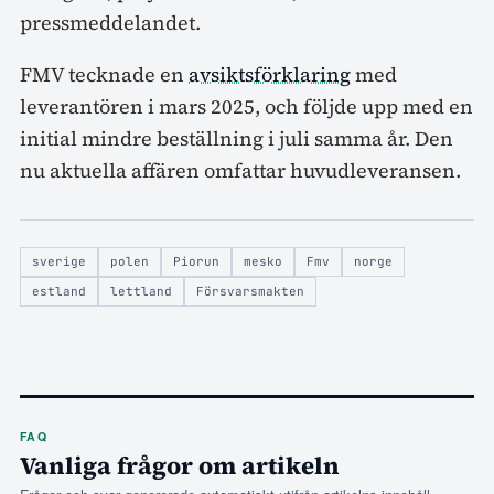
pressmeddelandet.
FMV tecknade en
avsiktsförklaring
med
leverantören i mars 2025, och följde upp med en
initial mindre beställning i juli samma år. Den
nu aktuella affären omfattar huvudleveransen.
sverige
polen
Piorun
mesko
Fmv
norge
estland
lettland
Försvarsmakten
FAQ
Vanliga frågor om artikeln