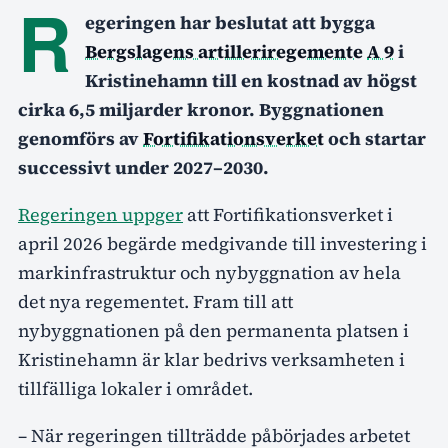
R
egeringen har beslutat att bygga
Bergslagens artilleriregemente
A 9
i
Kristinehamn till en kostnad av högst
cirka 6,5 miljarder kronor. Byggnationen
genomförs av
Fortifikationsverket
och startar
successivt under 2027–2030.
Regeringen uppger
att Fortifikationsverket i
april 2026 begärde medgivande till investering i
markinfrastruktur och nybyggnation av hela
det nya regementet. Fram till att
nybyggnationen på den permanenta platsen i
Kristinehamn är klar bedrivs verksamheten i
tillfälliga lokaler i området.
– När regeringen tillträdde påbörjades arbetet