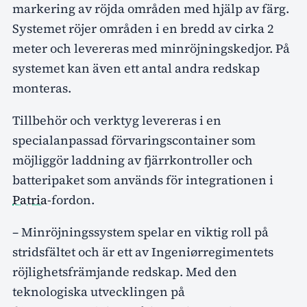
markering av röjda områden med hjälp av färg.
Systemet röjer områden i en bredd av cirka 2
meter och levereras med minröjningskedjor. På
systemet kan även ett antal andra redskap
monteras.
Tillbehör och verktyg levereras i en
specialanpassad förvaringscontainer som
möjliggör laddning av fjärrkontroller och
batteripaket som används för integrationen i
Patria
-fordon.
– Minröjningssystem spelar en viktig roll på
stridsfältet och är ett av Ingeniørregimentets
röjlighetsfrämjande redskap. Med den
teknologiska utvecklingen på