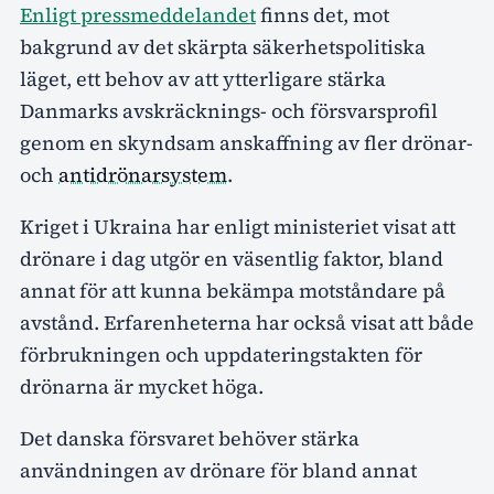
Enligt pressmeddelandet
finns det, mot
bakgrund av det skärpta säkerhetspolitiska
läget, ett behov av att ytterligare stärka
Danmarks avskräcknings- och försvarsprofil
genom en skyndsam anskaffning av fler drönar-
och
antidrönarsystem
.
Kriget i Ukraina har enligt ministeriet visat att
drönare i dag utgör en väsentlig faktor, bland
annat för att kunna bekämpa motståndare på
avstånd. Erfarenheterna har också visat att både
förbrukningen och uppdateringstakten för
drönarna är mycket höga.
Det danska försvaret behöver stärka
användningen av drönare för bland annat