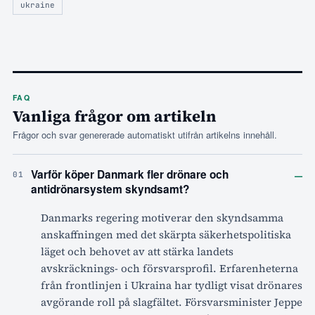
ukraine
FAQ
Vanliga frågor om artikeln
Frågor och svar genererade automatiskt utifrån artikelns innehåll.
–
Varför köper Danmark fler drönare och
01
antidrönarsystem skyndsamt?
Danmarks regering motiverar den skyndsamma
anskaffningen med det skärpta säkerhetspolitiska
läget och behovet av att stärka landets
avskräcknings- och försvarsprofil. Erfarenheterna
från frontlinjen i Ukraina har tydligt visat drönares
avgörande roll på slagfältet. Försvarsminister Jeppe