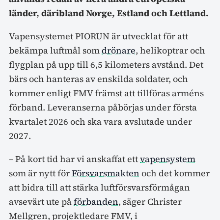
länder, däribland Norge, Estland och Lettland.
Vapensystemet PIORUN är utvecklat för att
bekämpa luftmål som
drönare
, helikoptrar och
flygplan på upp till 6,5 kilometers avstånd. Det
bärs och hanteras av enskilda soldater, och
kommer enligt FMV främst att tillföras arméns
förband. Leveranserna påbörjas under första
kvartalet 2026 och ska vara avslutade under
2027.
– På kort tid har vi anskaffat ett
vapensystem
som är nytt för
Försvarsmakten
och det kommer
att bidra till att stärka luftförsvarsförmågan
avsevärt ute på
förbanden
, säger Christer
Mellgren, projektledare FMV, i