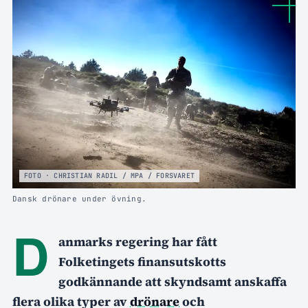
FOTO · CHRISTIAN RADIL / MPA / FORSVARET
Dansk drönare under övning.
D
anmarks regering har fått
Folketingets finansutskotts
godkännande att skyndsamt anskaffa
flera olika typer av
drönare
och