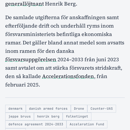
generallöjtnant
Henrik Berg.
De samlade utgifterna för anskaffningen samt
efterföljande drift och underhåll ryms inom
försvarsministeriets befintliga ekonomiska
ramar. Det gäller bland annat medel som avsatts
inom ramen för den danska
försvarsuppgörelsen
2024–2033 från juni 2023
samt avtalet om att stärka försvarets stridskraft,
den så kallade
Accelerationsfonden
, från
februari 2025.
denmark
danish armed forces
Drone
Counter-UAS
jeppe bruus
henrik berg
folketinget
defence agreement 2024-2033
Acceleration Fund