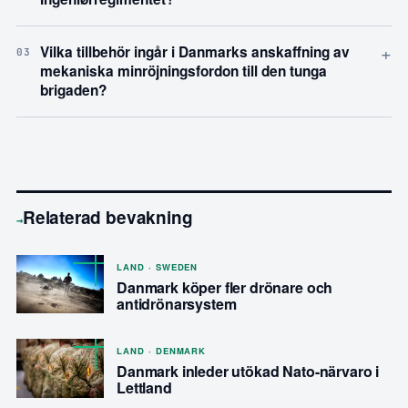
+
Vilka tillbehör ingår i Danmarks anskaffning av
03
mekaniska minröjningsfordon till den tunga
brigaden?
Relaterad bevakning
→
LAND · SWEDEN
Danmark köper fler drönare och
antidrönarsystem
LAND · DENMARK
Danmark inleder utökad Nato-närvaro i
Lettland