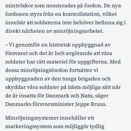
mintröskor som monterades på fordon. De nya
fordonen styrs från en kontrollstation, vilket
innebär att soldaterna inte behöver befinna sig i
direkt närheten av minröjningsarbetet.
– Vi genomför en historisk uppbyggnad av
försvaret och det är helt avgörande att våra
soldater har rätt materiel för uppgifterna. Med
dessa minröjningsfordon fortsätter vi
uppbyggnaden av den tunga brigaden och
skyddar våra soldater på bästa möjliga sätt när
de är insatta för Danmark och
Nato
, säger
Danmarks försvarsminister Jeppe Bruus.
Minröjningssystemet innehåller ett
markeringssystem som möjliggör tydlig