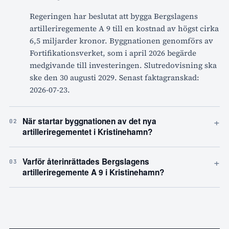
Regeringen har beslutat att bygga Bergslagens
artilleriregemente A 9 till en kostnad av högst cirka
6,5 miljarder kronor. Byggnationen genomförs av
Fortifikationsverket, som i april 2026 begärde
medgivande till investeringen. Slutredovisning ska
ske den 30 augusti 2029. Senast faktagranskad:
2026-07-23.
+
När startar byggnationen av det nya
02
artilleriregementet i Kristinehamn?
+
Varför återinrättades Bergslagens
03
artilleriregemente A 9 i Kristinehamn?