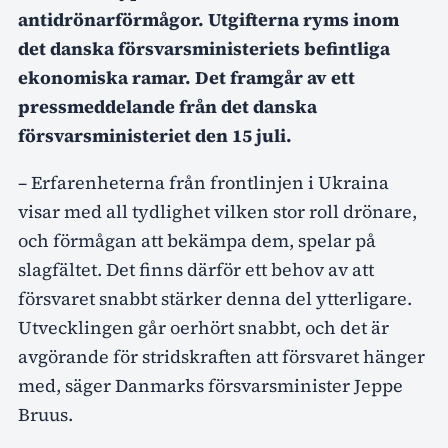
antidrönarförmågor. Utgifterna ryms inom
det danska försvarsministeriets befintliga
ekonomiska ramar. Det framgår av ett
pressmeddelande från det danska
försvarsministeriet den 15 juli.
– Erfarenheterna från frontlinjen i Ukraina
visar med all tydlighet vilken stor roll drönare,
och förmågan att bekämpa dem, spelar på
slagfältet. Det finns därför ett behov av att
försvaret snabbt stärker denna del ytterligare.
Utvecklingen går oerhört snabbt, och det är
avgörande för stridskraften att försvaret hänger
med, säger Danmarks försvarsminister Jeppe
Bruus.