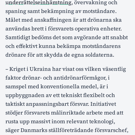
underrättelseinhämtning
, övervakning och
spaning samt bekämpning av motståndare.
Målet med anskaffningen är att drönarna ska
användas brett i försvarets operativa enheter.
Samtidigt bedöms det som avgörande att snabbt
och effektivt kunna bekämpa motståndarens
drönare för att skydda de egna soldaterna.
– Kriget i Ukraina har visat oss vilken väsentlig
faktor drönar- och antidrönarförmågor, i
samspel med konventionella medel, är i
uppbyggnaden av ett tekniskt flexibelt och
taktiskt anpassningsbart försvar. Initiativet
stödjer försvarets målinriktade arbete med att
rusta upp massivt inom relevant teknologi,
säger Danmarks ställföreträdande försvarschef,