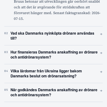
Bruus betonar att utvecklingen går oerhört snabbt
och att det är avgörande för stridskraften att
försvaret hänger med. Senast faktagranskad: 2026-
07-15.
+
Vad ska Danmarks nyinköpta drönare användas
02
till?
+
Hur finansieras Danmarks anskaffning av drönare
03
och antidrönarsystem?
+
Vilka lärdomar från Ukraina ligger bakom
04
Danmarks beslut om drönarsatsning?
+
När godkändes Danmarks anskaffning av drönare
05
och antidrönarsystem?