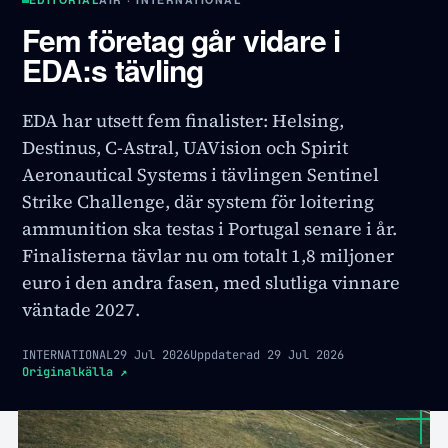
Fem företag går vidare i
EDA:s tävling
EDA har utsett fem finalister: Helsing,
Destinus, C-Astral, UAVision och Spirit
Aeronautical Systems i tävlingen Sentinel
Strike Challenge, där system för loitering
ammunition ska testas i Portugal senare i år.
Finalisterna tävlar nu om totalt 1,8 miljoner
euro i den andra fasen, med slutliga vinnare
väntade 2027.
INTERNATIONAL
29 Jul 2026
Uppdaterad
29 Jul 2026
Originalkälla
↗