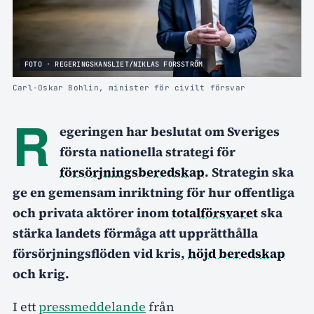
FOTO · REGERINGSKANSLIET/NIKLAS FORSSTRÖM
Carl-Oskar Bohlin, minister för civilt försvar
R
egeringen har beslutat om Sveriges
första nationella strategi för
försörjningsberedskap
. Strategin ska
ge en gemensam inriktning för hur offentliga
och privata aktörer inom
totalförsvaret
ska
stärka landets förmåga att upprätthålla
försörjningsflöden vid kris,
höjd beredskap
och krig.
I ett
pressmeddelande
från