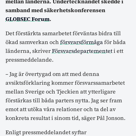
mellan länderna. Undertecknandet skedde i
samband med säkerhetskonferensen
GLOBSEC Forum
.
Det förstärkta samarbetet förväntas bidra till
ökad samverkan och
försvarsförmåga
för båda
länderna, skriver
Försvarsdepartementet
i ett
pressmeddelande.
– Jag är övertygad om att med denna
avsiktsförklaring kommer försvarssamarbetet
mellan Sverige och Tjeckien att ytterligare
förstärkas till båda parters nytta. Jag ser fram
emot att utöka våra relationer och ta del av
konkreta resultat i sinom tid, säger Pål Jonson.
Enligt pressmeddelandet syftar