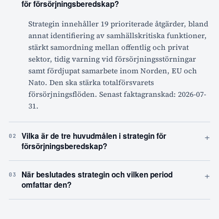
för försörjningsberedskap?
Strategin innehåller 19 prioriterade åtgärder, bland
annat identifiering av samhällskritiska funktioner,
stärkt samordning mellan offentlig och privat
sektor, tidig varning vid försörjningsstörningar
samt fördjupat samarbete inom Norden, EU och
Nato. Den ska stärka totalförsvarets
försörjningsflöden. Senast faktagranskad: 2026-07-
31.
+
Vilka är de tre huvudmålen i strategin för
02
försörjningsberedskap?
+
När beslutades strategin och vilken period
03
omfattar den?