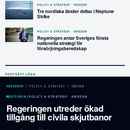
POLICY & STRATEGY · SWEDEN
Tre nordiska länder deltar i Neptune
Strike
POLICY & STRATEGY · SWEDEN
Regeringen antar Sveriges första
nationella strategi för
försörjningsberedskap
FORTSÄTT LÄSA
NEWSROOM
/
POLICY & STRATEGY
/
SWEDEN
EDITORIAL
POLICY & STRATEGY · SWEDEN
Regeringen utreder ökad
tillgång till civila skjutbanor