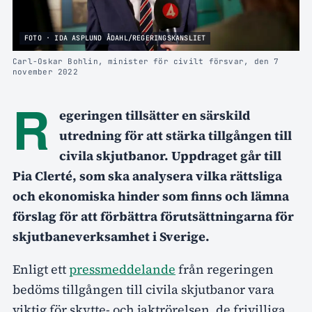
FOTO · IDA ASPLUND ÅDAHL/REGERINGSKANSLIET
Carl-Oskar Bohlin, minister för civilt försvar, den 7
november 2022
R
egeringen tillsätter en särskild
utredning för att stärka tillgången till
civila skjutbanor. Uppdraget går till
Pia Clerté, som ska analysera vilka rättsliga
och ekonomiska hinder som finns och lämna
förslag för att förbättra förutsättningarna för
skjutbaneverksamhet i Sverige.
Enligt ett
pressmeddelande
från regeringen
bedöms tillgången till civila skjutbanor vara
viktig för skytte- och jaktrörelsen, de frivilliga