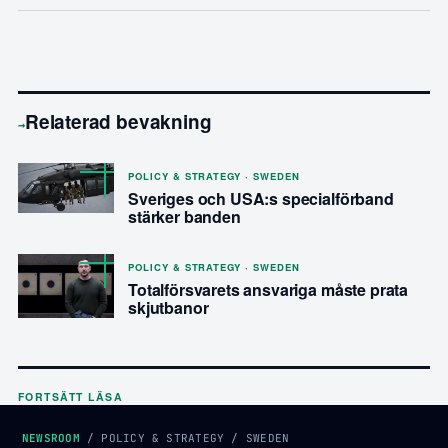
Relaterad bevakning
→
POLICY & STRATEGY · SWEDEN
Sveriges och USA:s specialförband
stärker banden
POLICY & STRATEGY · SWEDEN
Totalförsvarets ansvariga måste prata
skjutbanor
FORTSÄTT LÄSA
NEWSROOM
/
POLICY & STRATEGY
/
SWEDEN