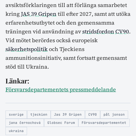
avsiktsförklaringen till att förlänga samarbetet
kring
JAS 39 Gripen
till efter 2027, samt att utöka
erfarenhetsutbytet och den gemensamma
träningen vid användning av
stridsfordon
CV90
.
Vid mötet berördes också europeisk
säkerhetspolitik
och Tjeckiens
ammunitionsinitiativ, samt fortsatt gemensamt
stöd till Ukraina.
Länkar:
Försvarsdepartementets pressmeddelande
sverige
tjeckien
Jas 39 Gripen
CV90
pål jonson
jana černochová
Globsec Forum
Försvarsdepartementet
ukraina