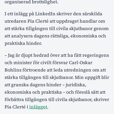
organiserad brottslighet.
I ett inlägg på LinkedIn skriver den särskilda
utredaren Pia Clerté att uppdraget handlar om
att stärka tillgången till civila skjutbanor genom
att analysera dagens rättsliga, ekonomiska och
praktiska hinder.
– Jag är djupt hedrad över att ha fått regeringens
och minister för civilt försvar Carl-Oskar
Bohlins förtroende att leda utredningen om att
stärka tillgången till skjutbanor. Min uppgift blir
att granska dagens hinder – juridiska,
ekonomiska och praktiska – och föreslå sätt att
förbättra tillgången till civila skjutbanor, skriver
Pia Clerté i
inlägget
.