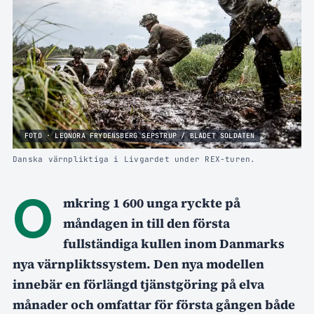
FOTO · LEONORA FRYDENSBERG SEPSTRUP / BLADET SOLDATEN
Danska värnpliktiga i Livgardet under REX-turen.
O
mkring 1 600 unga ryckte på
måndagen in till den första
fullständiga kullen inom Danmarks
nya värnpliktssystem. Den nya modellen
innebär en förlängd tjänstgöring på elva
månader och omfattar för första gången både