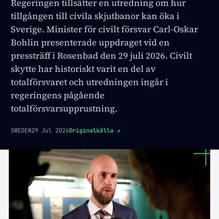
Regeringen tillsätter en utredning om hur
tillgången till civila skjutbanor kan öka i
Sverige. Minister för civilt försvar Carl-Oskar
Bohlin presenterade uppdraget vid en
pressträff i Rosenbad den 29 juli 2026. Civilt
skytte har historiskt varit en del av
totalförsvaret och utredningen ingår i
regeringens pågående
totalförsvarsupprustning.
SWEDEN
29 Jul 2026
Originalkälla
↗