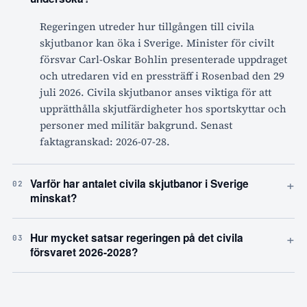
Regeringen utreder hur tillgången till civila
skjutbanor kan öka i Sverige. Minister för civilt
försvar Carl-Oskar Bohlin presenterade uppdraget
och utredaren vid en pressträff i Rosenbad den 29
juli 2026. Civila skjutbanor anses viktiga för att
upprätthålla skjutfärdigheter hos sportskyttar och
personer med militär bakgrund. Senast
faktagranskad: 2026-07-28.
+
Varför har antalet civila skjutbanor i Sverige
02
minskat?
+
Hur mycket satsar regeringen på det civila
03
försvaret 2026-2028?