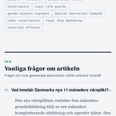
Conscription
royal life guards
garden hussars regiment
Special Operations Command
cyber conscription
royal ship dannebrog
conscript officers
FAQ
Vanliga frågor om artikeln
Frågor och svar genererade automatiskt utifrån artikelns innehåll.
–
Vad innebär Danmarks nya 11-månaders värnplikt?
01
Den nya värnplikten omfattar fem månaders
grundutbildning följt av sex månaders
kompletterande utbildning och operativ tjänst. Den