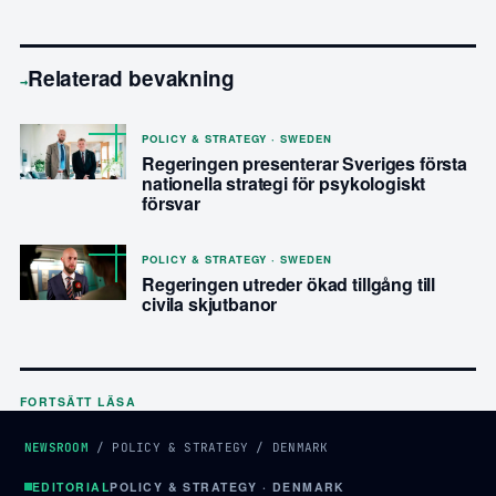
Relaterad bevakning
→
POLICY & STRATEGY · SWEDEN
Regeringen presenterar Sveriges första
nationella strategi för psykologiskt
försvar
POLICY & STRATEGY · SWEDEN
Regeringen utreder ökad tillgång till
civila skjutbanor
FORTSÄTT LÄSA
NEWSROOM
/
POLICY & STRATEGY
/
DENMARK
EDITORIAL
POLICY & STRATEGY · DENMARK