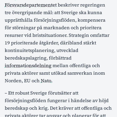
Försvarsdepartementet
beskriver regeringen
tre övergripande mål: att Sverige ska kunna
upprätthålla försörjningsflöden, kompensera
för störningar på marknaden och prioritera
resurser vid bristsituationer. Strategin omfattar
19 prioriterade åtgärder, däribland stärkt
kontinuitetsplanering, utvecklad
beredskapslagring, förbättrad
informationsdelning
mellan offentliga och
privata aktörer samt utökad samverkan inom
Norden, EU och
Nato
.
– Ett robust Sverige förutsätter att
försörjningsflöden fungerar i händelse av höjd
beredskap och krig. Det kräver att offentliga och
privata aktörer tar ansvar och planerar för att