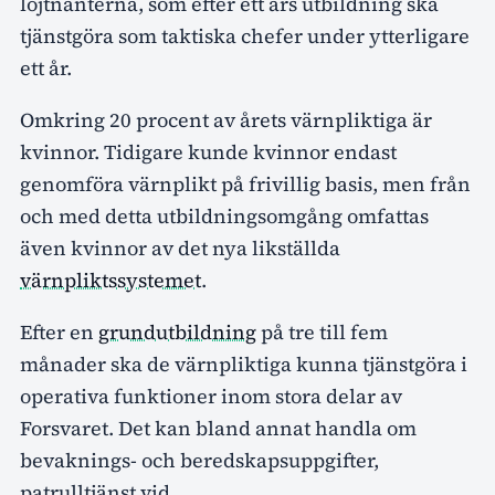
löjtnanterna, som efter ett års utbildning ska
tjänstgöra som taktiska chefer under ytterligare
ett år.
Omkring 20 procent av årets värnpliktiga är
kvinnor. Tidigare kunde kvinnor endast
genomföra värnplikt på frivillig basis, men från
och med detta utbildningsomgång omfattas
även kvinnor av det nya likställda
värnpliktssystemet
.
Efter en
grundutbildning
på tre till fem
månader ska de värnpliktiga kunna tjänstgöra i
operativa funktioner inom stora delar av
Forsvaret. Det kan bland annat handla om
bevaknings- och beredskapsuppgifter,
patrulltjänst vid