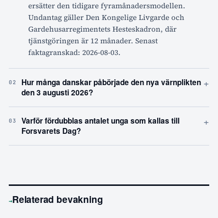
ersätter den tidigare fyramånadersmodellen.
Undantag gäller Den Kongelige Livgarde och
Gardehusarregimentets Hesteskadron, där
tjänstgöringen är 12 månader. Senast
faktagranskad: 2026-08-03.
+
Hur många danskar påbörjade den nya värnplikten
02
den 3 augusti 2026?
+
Varför fördubblas antalet unga som kallas till
03
Forsvarets Dag?
Relaterad bevakning
→