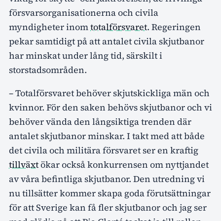
försvarsorganisationerna och civila
myndigheter inom
totalförsvaret
. Regeringen
pekar samtidigt på att antalet civila skjutbanor
har minskat under lång tid, särskilt i
storstadsområden.
– Totalförsvaret behöver skjutskickliga män och
kvinnor. För den saken behövs skjutbanor och vi
behöver vända den långsiktiga trenden där
antalet skjutbanor minskar. I takt med att både
det civila och militära försvaret ser en kraftig
tillväxt
ökar också konkurrensen om nyttjandet
av våra befintliga skjutbanor. Den utredning vi
nu tillsätter kommer skapa goda förutsättningar
för att Sverige kan få fler skjutbanor och jag ser