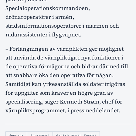
Specialoperationskommandoen,
drönaroperatörer i armén,
stridsinformationsoperatörer i marinen och
radarassistenter i flygvapnet.
– Förlängningen av värnplikten ger möjlighet
att använda de värnpliktiga i nya funktioner i
de operativa förmågorna och bidrar därmed till
att snabbare öka den operativa förmågan.
Samtidigt kan yrkesanställda soldater frigöras
för uppgifter som kräver en högre grad av
specialisering, säger Kenneth Strøm, chef för
värnpliktsprogrammet, i pressmeddelandet.
denmark
Forsvaret
danish armed forces