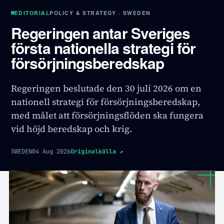
EDITORIAL
POLICY & STRATEGY · SWEDEN
Regeringen antar Sveriges
första nationella strategi för
försörjningsberedskap
Regeringen beslutade den 30 juli 2026 om en
nationell strategi för försörjningsberedskap,
med målet att försörjningsflöden ska fungera
vid höjd beredskap och krig.
SWEDEN
04 Aug 2026
Originalkälla
↗