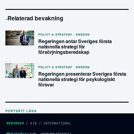
Relaterad bevakning
→
POLICY & STRATEGY · SWEDEN
Regeringen antar Sveriges första
nationella strategi för
försörjningsberedskap
POLICY & STRATEGY · SWEDEN
Regeringen presenterar Sveriges första
nationella strategi för psykologiskt
försvar
FORTSÄTT LÄSA
NEWSROOM
/
AIR
/
INTERNATIONAL
EDITORIAL
AIR · INTERNATIONAL