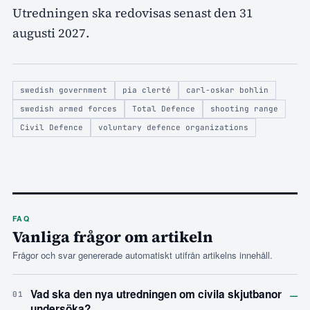
Utredningen ska redovisas senast den 31
augusti 2027.
swedish government
pia clerté
carl-oskar bohlin
swedish armed forces
Total Defence
shooting range
Civil Defence
voluntary defence organizations
FAQ
Vanliga frågor om artikeln
Frågor och svar genererade automatiskt utifrån artikelns innehåll.
–
Vad ska den nya utredningen om civila skjutbanor
01
undersöka?