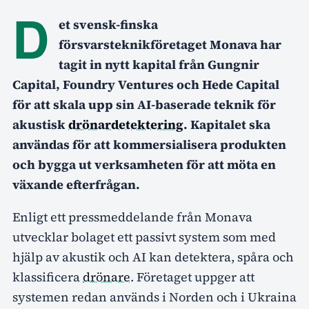
D
et svensk-finska
försvarsteknikföretaget Monava har
tagit in nytt kapital från Gungnir
Capital, Foundry Ventures och Hede Capital
för att skala upp sin AI-baserade teknik för
akustisk
drönardetektering
. Kapitalet ska
användas för att kommersialisera produkten
och bygga ut verksamheten för att möta en
växande efterfrågan.
Enligt ett pressmeddelande från Monava
utvecklar bolaget ett passivt system som med
hjälp av akustik och AI kan detektera, spåra och
klassificera
drönare
. Företaget uppger att
systemen redan används i Norden och i Ukraina