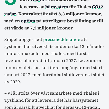
leverans av
bärsystem
för Thales
GO12
-
radar
. Kontraktet är värt 8,3 miljoner kronor,
med en
option
på ytterligare beställningar till
ett värde av 7,2 miljoner kronor.
Snigel uppger i ett
pressmeddelande
att
systemet har utvecklats under cirka 12 månader
i nära samarbete med Thales, med första
leverans planerad till januari 2027. Leveranser
inom avtalet ska ske i flera omgångar med start i
januari 2027, med förväntad slutleverans i slutet
av 2029.
– Vi är stolta över vårt samarbete med Thales i
Tyskland för att leverera det här bärsystemet
som är särskilt utvecklat för deras GO12-radar.