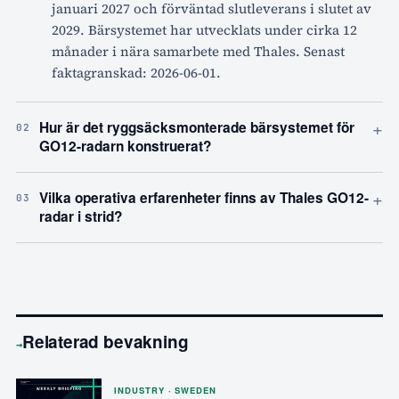
januari 2027 och förväntad slutleverans i slutet av
2029. Bärsystemet har utvecklats under cirka 12
månader i nära samarbete med Thales. Senast
faktagranskad: 2026-06-01.
+
Hur är det ryggsäcksmonterade bärsystemet för
02
GO12-radarn konstruerat?
+
Vilka operativa erfarenheter finns av Thales GO12-
03
radar i strid?
Relaterad bevakning
→
INDUSTRY · SWEDEN