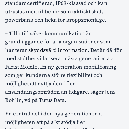
standardcertifierad, IP68-klassad och kan
utrustas med tillbehör som taktiskt skal,
powerbank och ficka för kroppsmontage.
– Tillit till säker kommunikation är
grundläggande för alla organisationer som
hanterar
skyddsvärd information
. Det är därför
med stolthet vi lanserar nästa generation av
Färist Mobile. En ny generation mobillösning
som ger kunderna större flexibilitet och
möjlighet att nyttja den i fler
användningsområden än tidigare, säger Jens
Bohlin, vd på Tutus Data.
En central del i den nya generationen är
möjligheten att på sikt stödja fler