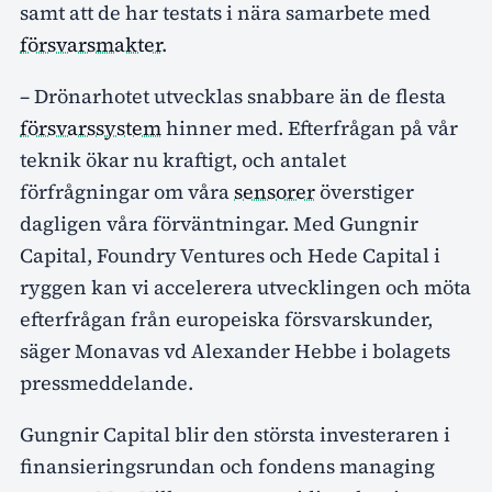
samt att de har testats i nära samarbete med
försvarsmakter
.
– Drönarhotet utvecklas snabbare än de flesta
försvarssystem
hinner med. Efterfrågan på vår
teknik ökar nu kraftigt, och antalet
förfrågningar om våra
sensorer
överstiger
dagligen våra förväntningar. Med Gungnir
Capital, Foundry Ventures och Hede Capital i
ryggen kan vi accelerera utvecklingen och möta
efterfrågan från europeiska försvarskunder,
säger Monavas vd Alexander Hebbe i bolagets
pressmeddelande.
Gungnir Capital blir den största investeraren i
finansieringsrundan och fondens managing