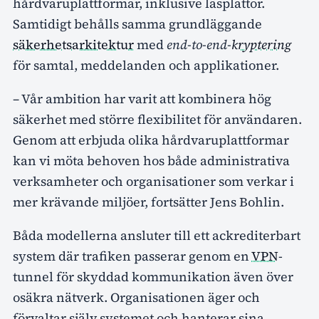
hårdvaruplattformar, inklusive läsplattor.
Samtidigt behålls samma grundläggande
säkerhetsarkitektur
med
end-to-end-
kryptering
för samtal, meddelanden och applikationer.
– Vår ambition har varit att kombinera hög
säkerhet med större flexibilitet för användaren.
Genom att erbjuda olika hårdvaruplattformar
kan vi möta behoven hos både administrativa
verksamheter och organisationer som verkar i
mer krävande miljöer, fortsätter Jens Bohlin.
Båda modellerna ansluter till ett ackrediterbart
system där trafiken passerar genom en
VPN
-
tunnel för skyddad kommunikation även över
osäkra nätverk. Organisationen äger och
förvaltar själv systemet och hanterar sina