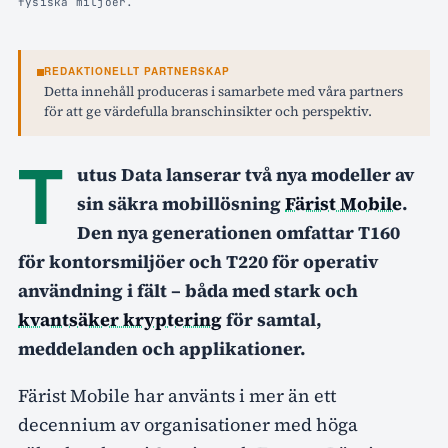
fysiska miljöer.
REDAKTIONELLT PARTNERSKAP
Detta innehåll produceras i samarbete med våra partners
för att ge värdefulla branschinsikter och perspektiv.
T
utus Data lanserar två nya modeller av
sin säkra mobillösning
Färist Mobile
.
Den nya generationen omfattar T160
för kontorsmiljöer och T220 för operativ
användning i fält – båda med stark och
kvantsäker kryptering
för samtal,
meddelanden och applikationer.
Färist Mobile har använts i mer än ett
decennium av organisationer med höga