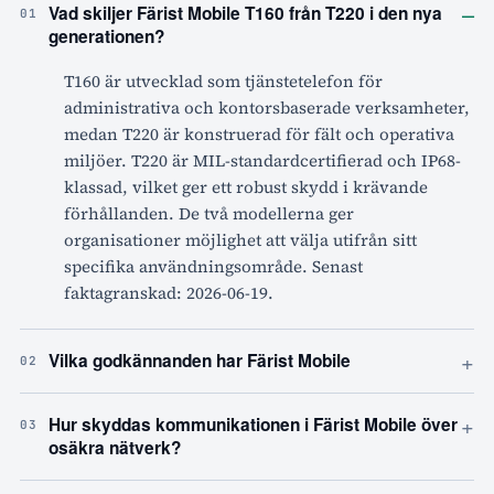
–
Vad skiljer Färist Mobile T160 från T220 i den nya
01
generationen?
T160 är utvecklad som tjänstetelefon för
administrativa och kontorsbaserade verksamheter,
medan T220 är konstruerad för fält och operativa
miljöer. T220 är MIL-standardcertifierad och IP68-
klassad, vilket ger ett robust skydd i krävande
förhållanden. De två modellerna ger
organisationer möjlighet att välja utifrån sitt
specifika användningsområde. Senast
faktagranskad: 2026-06-19.
+
Vilka godkännanden har Färist Mobile
02
+
Hur skyddas kommunikationen i Färist Mobile över
03
osäkra nätverk?