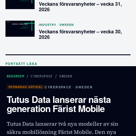
Veckans försvarsnyheter – vecka 31,
2026
INDUSTRY · SWEDEN
Veckans försvarsnyheter – vecka 30,
2026
FORTSÄTT LÄSA
NEWSROOM
/
CYBERSPACE
/
SWEDEN
SPONSRAD ARTIKEL
CYBERSPACE · SWEDEN
Tutus Data lanserar nästa
generation Färist Mobile
Tutus Data lanserar två nya modeller av sin
säkra mobillösning Färist Mobile. Den nya