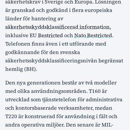
säkerhetskrav i Sverige och Europa. Lösningen
är granskad och godkänd i flera europeiska
länder för hantering av
säkerhetsskyddsklassificerad information
,
inklusive EU
Restricted
och
Nato Restricted
.
Telefonen finns även i ett utförande med
godkännande för den svenska
säkerhetsskyddsklassificeringsnivån begränsat
hemlig (BH).
Den nya generationen består av två modeller
med olika användningsområden. T160 är
utvecklad som tjänstetelefon för administrativa
och kontorsbaserade verksamheter, medan
T220 är konstruerad för användning i fält och
andra operativa miljöer. Den senare är MIL-