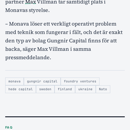
partner
Max
Villman tar samtidigt plats i
Monavas styrelse.
– Monava löser ett verkligt operativt problem
med teknik som fungerar i fält, och det är exakt
den typ av bolag Gungnir Capital finns för att
backa, säger Max Villman i samma
pressmeddelande.
monava
gungnir capital
foundry ventures
hede capital
sweden
finland
ukraine
Nato
FAQ