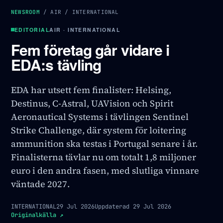
NEWSROOM
/
AIR
/
INTERNATIONAL
EDITORIAL
AIR · INTERNATIONAL
Fem företag går vidare i
EDA:s tävling
EDA har utsett fem finalister: Helsing,
Destinus, C-Astral, UAVision och Spirit
Aeronautical Systems i tävlingen Sentinel
Strike Challenge, där system för loitering
ammunition ska testas i Portugal senare i år.
Finalisterna tävlar nu om totalt 1,8 miljoner
euro i den andra fasen, med slutliga vinnare
väntade 2027.
INTERNATIONAL
29 Jul 2026
Uppdaterad
29 Jul 2026
Originalkälla
↗