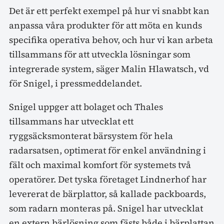
Det är ett perfekt exempel på hur vi snabbt kan
anpassa våra produkter för att möta en kunds
specifika operativa behov, och hur vi kan arbeta
tillsammans för att utveckla lösningar som
integrerade system, säger Malin Hlawatsch, vd
för Snigel, i pressmeddelandet.
Snigel uppger att bolaget och Thales
tillsammans har utvecklat ett
ryggsäcksmonterat bärsystem för hela
radarsatsen, optimerat för enkel användning i
fält och maximal komfort för systemets två
operatörer. Det tyska företaget Lindnerhof har
levererat de bärplattor, så kallade packboards,
som radarn monteras på. Snigel har utvecklat
en extern bärlösning som fästs både i bärplattan