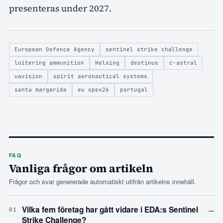
presenteras under 2027.
European Defence Agency
sentinel strike challenge
loitering ammunition
Helsing
destinus
c-astral
uavision
spirit aeronautical systems
santa margarida
eu opex26
portugal
FAQ
Vanliga frågor om artikeln
Frågor och svar genererade automatiskt utifrån artikelns innehåll.
–
Vilka fem företag har gått vidare i EDA:s Sentinel
01
Strike Challenge?