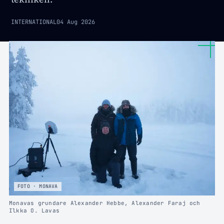
INTERNATIONAL
04 Aug 2026
FOTO · MONAVA
Monavas grundare Alexander Hebbe, Alexander Faraj och
Ilkka O. Lavas