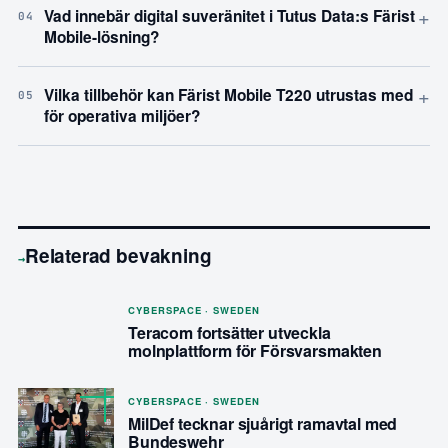
+
Vad innebär digital suveränitet i Tutus Data:s Färist
04
Mobile-lösning?
+
Vilka tillbehör kan Färist Mobile T220 utrustas med
05
för operativa miljöer?
Relaterad bevakning
→
CYBERSPACE · SWEDEN
Teracom fortsätter utveckla
molnplattform för Försvarsmakten
CYBERSPACE · SWEDEN
MilDef tecknar sjuårigt ramavtal med
Bundeswehr