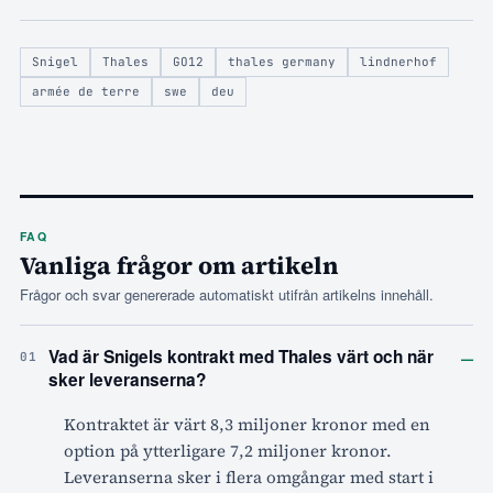
Snigel
Thales
GO12
thales germany
lindnerhof
armée de terre
swe
deu
FAQ
Vanliga frågor om artikeln
Frågor och svar genererade automatiskt utifrån artikelns innehåll.
–
Vad är Snigels kontrakt med Thales värt och när
01
sker leveranserna?
Kontraktet är värt 8,3 miljoner kronor med en
option på ytterligare 7,2 miljoner kronor.
Leveranserna sker i flera omgångar med start i