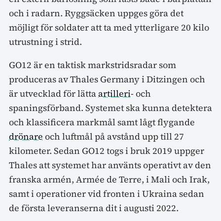
och i radarn. Ryggsäcken uppges göra det
möjligt för soldater att ta med ytterligare 20 kilo
utrustning i strid.
GO12 är en taktisk markstridsradar som
produceras av Thales Germany i Ditzingen och
är utvecklad för lätta
artilleri
- och
spaningsförband. Systemet ska kunna detektera
och klassificera markmål samt lågt flygande
drönare
och luftmål på avstånd upp till 27
kilometer. Sedan GO12 togs i bruk 2019 uppger
Thales att systemet har använts operativt av den
franska armén, Armée de Terre, i Mali och Irak,
samt i operationer vid fronten i Ukraina sedan
de första leveranserna dit i augusti 2022.