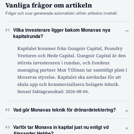
Vanliga frågor om artikeln
Frågor och svar genererade automatiskt utifrån artikelns innehåll.
–
Vilka investerare ligger bakom Monavas nya
01
kapitalrunda?
Kapitalet kommer från Gungnir Capital, Foundry
Ventures och Hede Capital. Gungnir Capital är den
största investeraren i rundan, och fondens
managing partner Max Villman tar samtidigt plats i
Monavas styrelse. Kapitalet ska användas för att
skala upp och kommersialisera bolagets teknik.
Senast faktagranskad: 2026-08-04.
+
Vad gör Monavas teknik för drönardetektering?
02
+
Varför tar Monava in kapital just nu enligt vd
03
Alexander Hebbe?