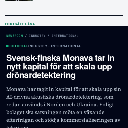
FORTSÄTT LÄSA
NEWSROOM
/
INDUSTRY
/
INTERNATIONAL
EDITORIAL
INDUSTRY · INTERNATIONAL
Svensk-finska Monava tar in
nytt kapital för att skala upp
drönardetektering
Monava har tagit in kapital för att skala upp sin
AI-drivna akustiska drönardetektering, som
redan används i Norden och Ukraina. Enligt
bolaget ska satsningen möta en växande
efterfrågan och stödja kommersialiseringen av
tekniken.