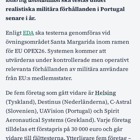
realistiska militära förhållanden i Portugal
senare i år.
Enligt
EDA
ska testerna genomföras vid
övningsområdet Santa Margarida inom ramen
för EU OPEX26. Systemen kommer att
utvärderas under kontrollerade men operativt
relevanta förhållanden av militära användare
från EU:s medlemsstater.
De fem företag som gått vidare är
Helsing
(Tyskland), Destinus (Nederländerna), C-Astral
(Slovenien), UAVision (Portugal) och Spirit
Aeronautical Systems (Grekland). Varje företag
tilldelas ett förstapris på 30 000 euro och går
vidare till fälttesterna. Ytterligare fem företag –