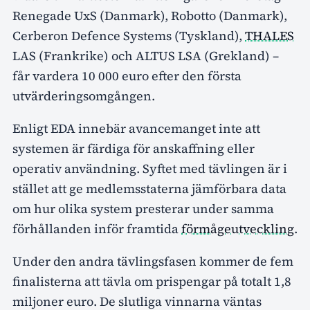
Renegade UxS (Danmark), Robotto (Danmark),
Cerberon Defence Systems (Tyskland),
THALES
LAS (Frankrike) och ALTUS LSA (Grekland) –
får vardera 10 000 euro efter den första
utvärderingsomgången.
Enligt EDA innebär avancemanget inte att
systemen är färdiga för anskaffning eller
operativ användning. Syftet med tävlingen är i
stället att ge medlemsstaterna jämförbara data
om hur olika system presterar under samma
förhållanden inför framtida
förmågeutveckling
.
Under den andra tävlingsfasen kommer de fem
finalisterna att tävla om prispengar på totalt 1,8
miljoner euro. De slutliga vinnarna väntas