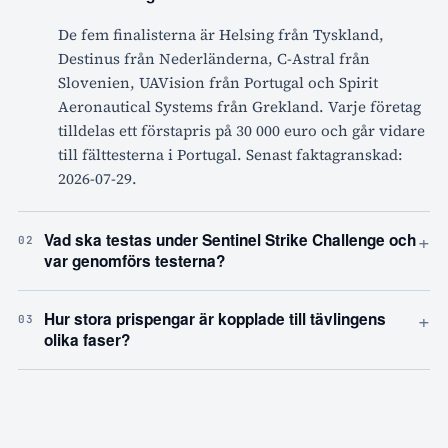
De fem finalisterna är Helsing från Tyskland,
Destinus från Nederländerna, C-Astral från
Slovenien, UAVision från Portugal och Spirit
Aeronautical Systems från Grekland. Varje företag
tilldelas ett förstapris på 30 000 euro och går vidare
till fälttesterna i Portugal. Senast faktagranskad:
2026-07-29.
+
Vad ska testas under Sentinel Strike Challenge och
02
var genomförs testerna?
+
Hur stora prispengar är kopplade till tävlingens
03
olika faser?