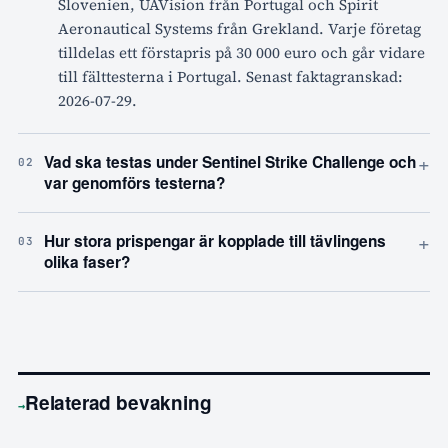
Slovenien, UAVision från Portugal och Spirit
Aeronautical Systems från Grekland. Varje företag
tilldelas ett förstapris på 30 000 euro och går vidare
till fälttesterna i Portugal. Senast faktagranskad:
2026-07-29.
+
Vad ska testas under Sentinel Strike Challenge och
02
var genomförs testerna?
+
Hur stora prispengar är kopplade till tävlingens
03
olika faser?
Relaterad bevakning
→