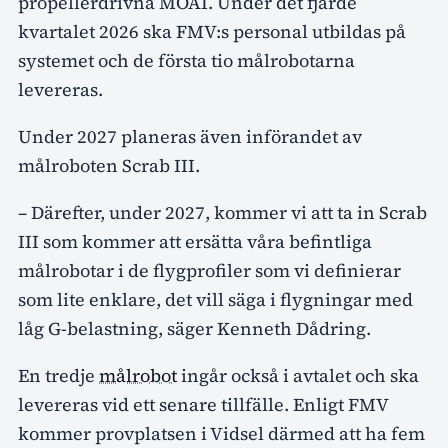
propellerdrivna MOAI. Under det fjärde
kvartalet 2026 ska FMV:s personal utbildas på
systemet och de första tio målrobotarna
levereras.
Under 2027 planeras även införandet av
målroboten Scrab III.
– Därefter, under 2027, kommer vi att ta in Scrab
III som kommer att ersätta våra befintliga
målrobotar i de flygprofiler som vi definierar
som lite enklare, det vill säga i flygningar med
låg G-belastning, säger Kenneth Dådring.
En tredje
målrobot
ingår också i avtalet och ska
levereras vid ett senare tillfälle. Enligt FMV
kommer provplatsen i Vidsel därmed att ha fem