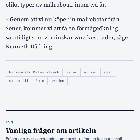
olika typer av målrobotar inom två år.
– Genom att vi nu köper in målrobotar från
Sener, kommer vi att få en förmågeökning
samtidigt som vi minskar våra kostnader, säger
Kenneth Dådring.
Försvarets Materielverk
sener
vidsel
moai
scrab iii
Nato
sweden
FAQ
Vanliga frågor om artikeln
Frågor och svar genererade automatiskt utifrån artikelns innehåll.