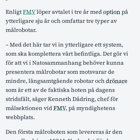
Enligt
FMV
löper avtalet i tre år med
option
på
ytterligare sju år och omfattar tre typer av
målrobotar.
– Med det här tar vi in ytterligare ett system,
som ska komplettera vårt befintliga. Det gör vi
för att vi i Natosammanhang behöver kunna
presentera målrobotar som motsvarar de
mindre, långsamtgående robotar och
drönare
som är ett av de faktiska hoten på dagens
stridsfält, säger Kenneth Dådring, chef för
målsektionen vid
FMV
, på myndighetens
webbplats.
Den första målroboten som levereras är den