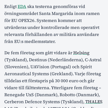
Enligt
EDA
ska testerna genomföras vid
övningsområdet Santa Margarida inom ramen
för EU OPEX26. Systemen kommer att
utvärderas under kontrollerade men operativt
relevanta förhållanden av militära användare
från EU:s medlemsstater.
De fem företag som gått vidare är
Helsing
(Tyskland), Destinus (Nederländerna), C-Astral
(Slovenien), UAVision (Portugal) och Spirit
Aeronautical Systems (Grekland). Varje företag
tilldelas ett förstapris på 30 000 euro och går
vidare till fälttesterna. Ytterligare fem företag –
Renegade UxS (Danmark), Robotto (Danmark),
Cerberon Defence Systems (Tyskland),
THALES