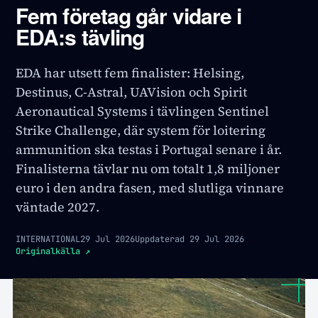
Fem företag går vidare i
EDA:s tävling
EDA har utsett fem finalister: Helsing,
Destinus, C-Astral, UAVision och Spirit
Aeronautical Systems i tävlingen Sentinel
Strike Challenge, där system för loitering
ammunition ska testas i Portugal senare i år.
Finalisterna tävlar nu om totalt 1,8 miljoner
euro i den andra fasen, med slutliga vinnare
väntade 2027.
INTERNATIONAL
29 Jul 2026
Uppdaterad
29 Jul 2026
Originalkälla
↗