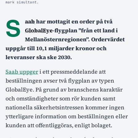
mark simultant.
S
aab
har mottagit en order på två
GlobalEye
-flygplan "från ett land i
Mellanösternregionen". Ordervärdet
uppgår till 10,1 miljarder kronor och
leveranser ska ske 2030.
Saab uppger
i ett pressmeddelande att
beställningen avser två flygplan av typen
GlobalEye. På grund av branschens karaktär
och omständigheter som rör kunden samt
nationella säkerhetsintressen kommer ingen
ytterligare information om beställningen eller
kunden att offentliggöras, enligt bolaget.