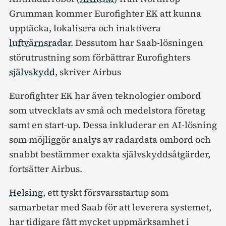
Grumman kommer Eurofighter EK att kunna
upptäcka, lokalisera och inaktivera
luftvärnsradar
. Dessutom har Saab-lösningen
störutrustning som förbättrar Eurofighters
självskydd
, skriver Airbus
Eurofighter EK har även teknologier ombord
som utvecklats av små och medelstora företag
samt en start-up. Dessa inkluderar en AI-lösning
som möjliggör analys av radardata ombord och
snabbt bestämmer exakta självskyddsåtgärder,
fortsätter Airbus.
Helsing
, ett tyskt försvarsstartup som
samarbetar med Saab för att leverera systemet,
har tidigare fått mycket uppmärksamhet i