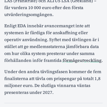
LAS (Frankrike) och ALTUS LSA (Grekland) –
får vardera 10 000 euro efter den första
utvärderingsomgången.
Enligt EDA innebär avancemanget inte att
systemen är färdiga för anskaffning eller
operativ användning. Syftet med tävlingen är i
stället att ge medlemsstaterna jämförbara data
om hur olika system presterar under samma
förhållanden inför framtida
förmågeutveckling
.
Under den andra tävlingsfasen kommer de fem
finalisterna att tävla om prispengar på totalt 1,8
miljoner euro. De slutliga vinnarna väntas
presenteras under 2027.