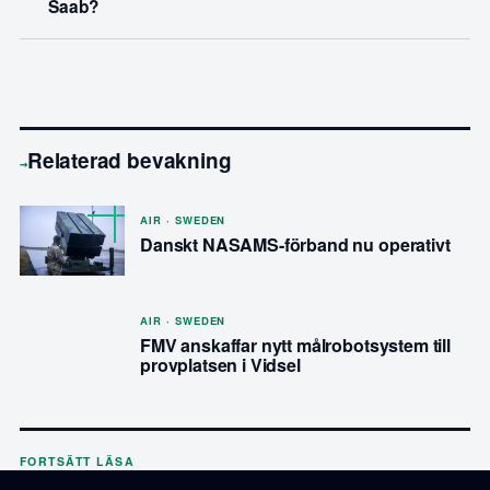
Saab?
Relaterad bevakning
→
AIR · SWEDEN
Danskt NASAMS-förband nu operativt
AIR · SWEDEN
FMV anskaffar nytt målrobotsystem till
provplatsen i Vidsel
FORTSÄTT LÄSA