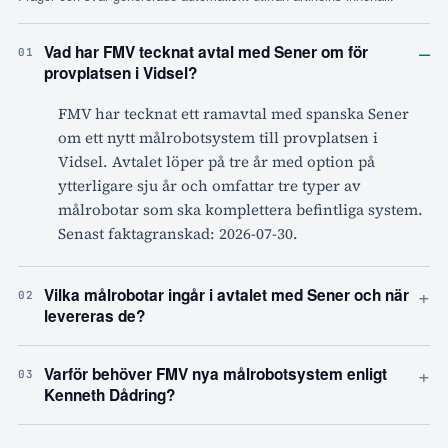
–
Vad har FMV tecknat avtal med Sener om för
01
provplatsen i Vidsel?
FMV har tecknat ett ramavtal med spanska Sener
om ett nytt målrobotsystem till provplatsen i
Vidsel. Avtalet löper på tre år med option på
ytterligare sju år och omfattar tre typer av
målrobotar som ska komplettera befintliga system.
Senast faktagranskad: 2026-07-30.
+
Vilka målrobotar ingår i avtalet med Sener och när
02
levereras de?
+
Varför behöver FMV nya målrobotsystem enligt
03
Kenneth Dådring?