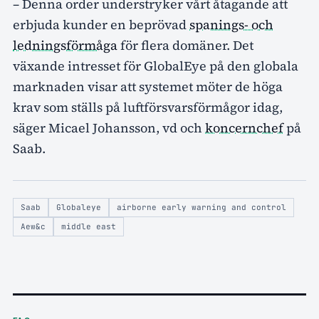
– Denna order understryker vårt åtagande att
erbjuda kunder en beprövad
spanings- och
ledningsförmåga
för flera domäner. Det
växande intresset för GlobalEye på den globala
marknaden visar att systemet möter de höga
krav som ställs på luftförsvarsförmågor idag,
säger Micael Johansson, vd och
koncernchef
på
Saab.
Saab
Globaleye
airborne early warning and control
Aew&c
middle east