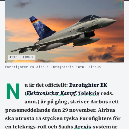
FOTO · AIRBUS
Eurofighter EK Airbus Infographic Foto: Airbus
N
u är det officiellt:
Eurofighter EK
(
Elektronischer Kampf
,
Telekrig
reds.
anm.) är på gång, skriver Airbus i ett
pressmeddelande den 29 november. Airbus
ska utrusta 15 stycken tyska Eurofighters för
en telekrigs-roll och Saabs
Arexis
-system är