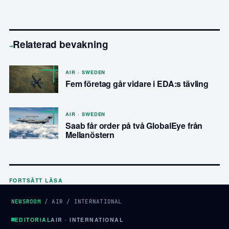
Relaterad bevakning
→
AIR · SWEDEN
Fem företag går vidare i EDA:s tävling
AIR · SWEDEN
Saab får order på två GlobalEye från
Mellanöstern
FORTSÄTT LÄSA
NEWSROOM
/
AIR
/
INTERNATIONAL
EDITORIAL
AIR · INTERNATIONAL