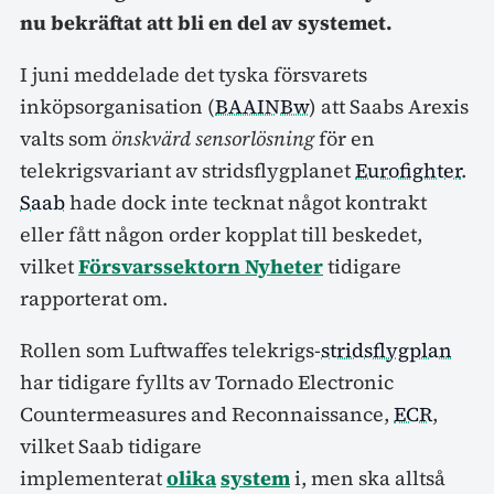
nu bekräftat att bli en del av systemet.
I juni meddelade det tyska försvarets
inköpsorganisation (
BAAINBw
) att Saabs Arexis
valts som
önskvärd sensorlösning
för en
telekrigsvariant av stridsflygplanet
Eurofighter
.
Saab
hade dock inte tecknat något kontrakt
eller fått någon order kopplat till beskedet,
vilket
Försvarssektorn Nyheter
tidigare
rapporterat om.
Rollen som Luftwaffes telekrigs-
stridsflygplan
har tidigare fyllts av Tornado Electronic
Countermeasures and Reconnaissance,
ECR
,
vilket Saab tidigare
implementerat
olika
system
i, men ska alltså