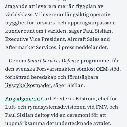
åtagande att leverera mer än flygplan av
världsklass. Vi levererar långsiktig operativ
trygghet för försvars- och uppdragsanpassade
kunder runt om i världen, säger Paul Sislian,
Executive Vice President, Aircraft Sales and
Aftermarket Services, i pressmeddelandet.
– Genom
Smart Services Defense
-programmet får
den svenska Försvarsmakten sömlöst
OEM
-stöd,
förbättrad beredskap och förutsägbara
livscykelkostnader
, säger Sislian.
Brigadgeneral
Carl-Frederik Edström, chef för
Luft- och rymdsystemsdivisionen vid FMV, och
Paul Sislian deltog vid en ceremoni för att
uppmärksamma det undertecknade avtalet.