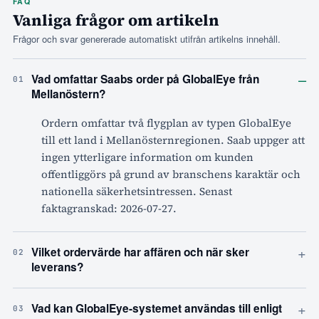
FAQ
Vanliga frågor om artikeln
Frågor och svar genererade automatiskt utifrån artikelns innehåll.
–
Vad omfattar Saabs order på GlobalEye från
01
Mellanöstern?
Ordern omfattar två flygplan av typen GlobalEye
till ett land i Mellanösternregionen. Saab uppger att
ingen ytterligare information om kunden
offentliggörs på grund av branschens karaktär och
nationella säkerhetsintressen. Senast
faktagranskad: 2026-07-27.
+
Vilket ordervärde har affären och när sker
02
leverans?
+
Vad kan GlobalEye-systemet användas till enligt
03