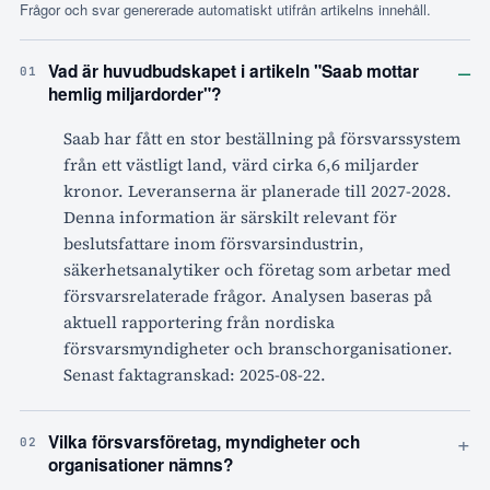
Frågor och svar genererade automatiskt utifrån artikelns innehåll.
–
Vad är huvudbudskapet i artikeln "Saab mottar
01
hemlig miljardorder"?
Saab har fått en stor beställning på försvarssystem
från ett västligt land, värd cirka 6,6 miljarder
kronor. Leveranserna är planerade till 2027-2028.
Denna information är särskilt relevant för
beslutsfattare inom försvarsindustrin,
säkerhetsanalytiker och företag som arbetar med
försvarsrelaterade frågor. Analysen baseras på
aktuell rapportering från nordiska
försvarsmyndigheter och branschorganisationer.
Senast faktagranskad: 2025-08-22.
+
Vilka försvarsföretag, myndigheter och
02
organisationer nämns?