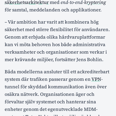
säkerhetsarkitektur
med
end-to-end-
kryptering
för samtal, meddelanden och applikationer.
– Vår ambition har varit att kombinera hög
säkerhet med större flexibilitet för användaren.
Genom att erbjuda olika hårdvaruplattformar
kan vi möta behoven hos både administrativa
verksamheter och organisationer som verkar i
mer krävande miljöer, fortsätter Jens Bohlin.
Båda modellerna ansluter till ett ackrediterbart
system där trafiken passerar genom en
VPN
-
tunnel för skyddad kommunikation även över
osäkra nätverk. Organisationen äger och
förvaltar själv systemet och hanterar sina
enheter genom det egenutvecklade MDM-