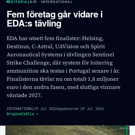
EDITORIAL
AIR · INTERNATIONAL
Fem företag går vidare i
EDA:s tävling
EDA har utsett fem finalister: Helsing,
Destinus, C-Astral, UAVision och Spirit
Aeronautical Systems i tävlingen Sentinel
Strike Challenge, där system för loitering
ammunition ska testas i Portugal senare i år.
Finalisterna tävlar nu om totalt 1,8 miljoner
euro i den andra fasen, med slutliga vinnare
väntade 2027.
INTERNATIONAL
29 Jul 2026
Uppdaterad
29 Jul 2026
Originalkälla
↗