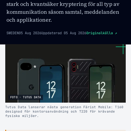
stark och kvantsäker kryptering för all typ av
kommunikation såsom samtal, meddelanden
och applikationer.
SWEDEN
05 Aug 2026
Uppdaterad
05 Aug 2026
Originalkälla
↗
FOTO · TUTUS DATA
Tutus Data lanserar nästa generation Färist Mobile: T160
designad för kontorsanvändning och T220 för krävande
fysiska miljöer.