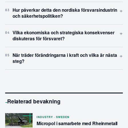
+
Hur påverkar detta den nordiska försvarsindustrin
03
och säkerhetspolitiken?
+
Vilka ekonomiska och strategiska konsekvenser
04
diskuteras för försvaret?
+
När träder förändringarna i kraft och vilka är nästa
05
steg?
Relaterad bevakning
→
INDUSTRY · SWEDEN
Micropol i samarbete med Rheinmetall