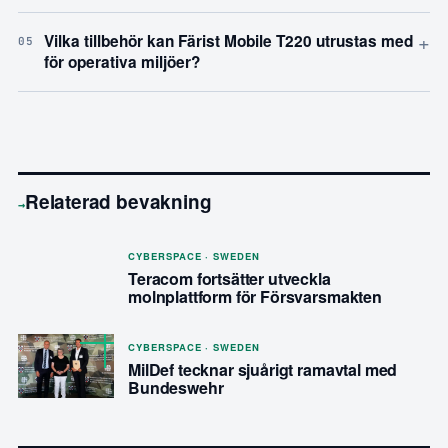
+
Vilka tillbehör kan Färist Mobile T220 utrustas med
05
för operativa miljöer?
Relaterad bevakning
→
CYBERSPACE · SWEDEN
Teracom fortsätter utveckla
molnplattform för Försvarsmakten
CYBERSPACE · SWEDEN
MilDef tecknar sjuårigt ramavtal med
Bundeswehr