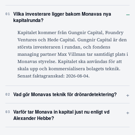
–
Vilka investerare ligger bakom Monavas nya
01
kapitalrunda?
Kapitalet kommer från Gungnir Capital, Foundry
Ventures och Hede Capital. Gungnir Capital är den
största investeraren i rundan, och fondens
managing partner Max Villman tar samtidigt plats i
Monavas styrelse. Kapitalet ska användas för att
skala upp och kommersialisera bolagets teknik.
Senast faktagranskad: 2026-08-04.
+
Vad gör Monavas teknik för drönardetektering?
02
+
Varför tar Monava in kapital just nu enligt vd
03
Alexander Hebbe?