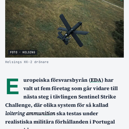
FOTO · HELSING
Helsings HX-2 drönare
E
uropeiska försvarsbyrån (
EDA
) har
valt ut fem företag som går vidare till
nästa steg i tävlingen Sentinel Strike
Challenge, där olika system för så kallad
loitering
ammunition
ska testas under
realistiska militära förhållanden i Portugal