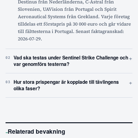
Destinus från Nederländerna, C-Astral från
Slovenien, UAVision från Portugal och Spirit
Aeronautical Systems från Grekland. Varje företag
tilldelas ett förstapris på 30 000 euro och går vidare
till fälttesterna i Portugal. Senast faktagranskad:
2026-07-29.
+
Vad ska testas under Sentinel Strike Challenge och
02
var genomförs testerna?
+
Hur stora prispengar är kopplade till tävlingens
03
olika faser?
Relaterad bevakning
→