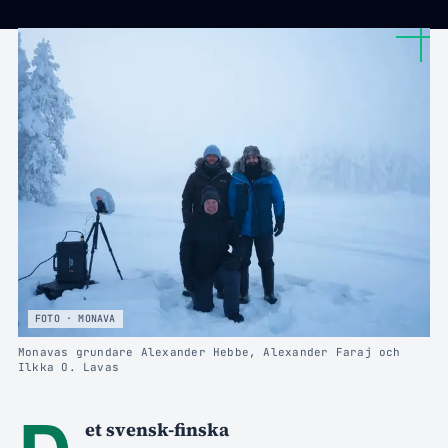
FOTO · MONAVA
Monavas grundare Alexander Hebbe, Alexander Faraj och
Ilkka O. Lavas
et svensk-finska