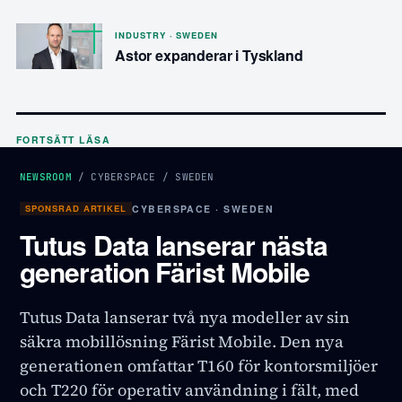
INDUSTRY · SWEDEN
Astor expanderar i Tyskland
FORTSÄTT LÄSA
NEWSROOM
/
CYBERSPACE
/
SWEDEN
SPONSRAD ARTIKEL
CYBERSPACE · SWEDEN
Tutus Data lanserar nästa
generation Färist Mobile
Tutus Data lanserar två nya modeller av sin
säkra mobillösning Färist Mobile. Den nya
generationen omfattar T160 för kontorsmiljöer
och T220 för operativ användning i fält, med