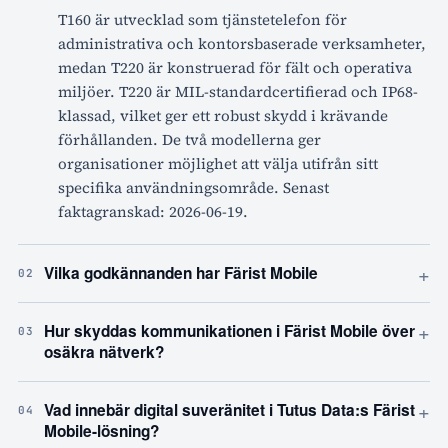
T160 är utvecklad som tjänstetelefon för
administrativa och kontorsbaserade verksamheter,
medan T220 är konstruerad för fält och operativa
miljöer. T220 är MIL-standardcertifierad och IP68-
klassad, vilket ger ett robust skydd i krävande
förhållanden. De två modellerna ger
organisationer möjlighet att välja utifrån sitt
specifika användningsområde. Senast
faktagranskad: 2026-06-19.
+
Vilka godkännanden har Färist Mobile
02
+
Hur skyddas kommunikationen i Färist Mobile över
03
osäkra nätverk?
+
Vad innebär digital suveränitet i Tutus Data:s Färist
04
Mobile-lösning?