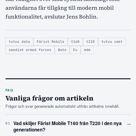
användarna får tillgång till modern mobil
funktionalitet, avslutar Jens Bohlin.
tutus data
Färist Mobile
t160
t220
tutus vakt
swedish armed forces
Nato
Eu
mdm
FAQ
Vanliga frågor om artikeln
Frågor och svar genererade automatiskt utifrån artikelns innehåll.
–
Vad skiljer Färist Mobile T160 från T220 i den nya
01
generationen?