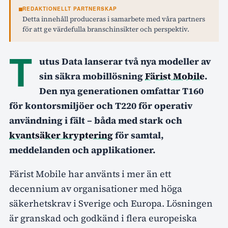
REDAKTIONELLT PARTNERSKAP
Detta innehåll produceras i samarbete med våra partners
för att ge värdefulla branschinsikter och perspektiv.
T
utus Data lanserar två nya modeller av
sin säkra mobillösning
Färist Mobile
.
Den nya generationen omfattar T160
för kontorsmiljöer och T220 för operativ
användning i fält – båda med stark och
kvantsäker kryptering
för samtal,
meddelanden och applikationer.
Färist Mobile har använts i mer än ett
decennium av organisationer med höga
säkerhetskrav i Sverige och Europa. Lösningen
är granskad och godkänd i flera europeiska