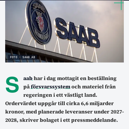
FOTO · SAAB AB
S
aab
har i dag mottagit en beställning
på
försvarssystem
och materiel från
regeringen i ett västligt land.
Ordervärdet uppgår till cirka 6,6 miljarder
kronor, med planerade leveranser under 2027-
2028, skriver bolaget i ett pressmeddelande.