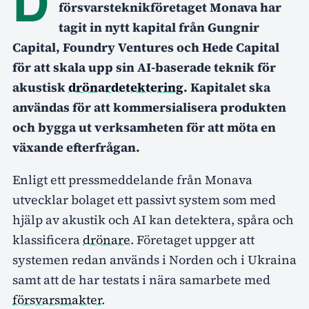
D
försvarsteknikföretaget Monava har
tagit in nytt kapital från Gungnir
Capital, Foundry Ventures och Hede Capital
för att skala upp sin AI-baserade teknik för
akustisk
drönardetektering
. Kapitalet ska
användas för att kommersialisera produkten
och bygga ut verksamheten för att möta en
växande efterfrågan.
Enligt ett pressmeddelande från Monava
utvecklar bolaget ett passivt system som med
hjälp av akustik och AI kan detektera, spåra och
klassificera
drönare
. Företaget uppger att
systemen redan används i Norden och i Ukraina
samt att de har testats i nära samarbete med
försvarsmakter
.