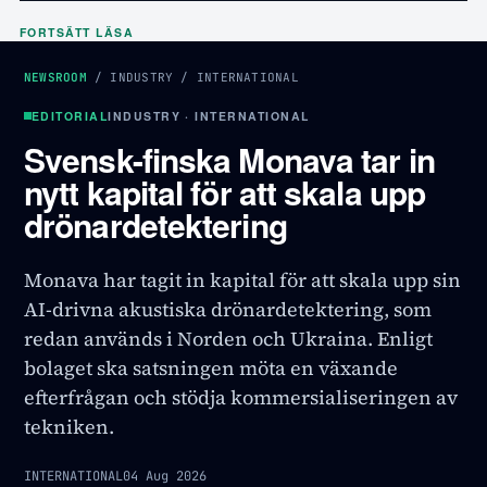
FORTSÄTT LÄSA
NEWSROOM
/
INDUSTRY
/
INTERNATIONAL
EDITORIAL
INDUSTRY · INTERNATIONAL
Svensk-finska Monava tar in
nytt kapital för att skala upp
drönardetektering
Monava har tagit in kapital för att skala upp sin
AI-drivna akustiska drönardetektering, som
redan används i Norden och Ukraina. Enligt
bolaget ska satsningen möta en växande
efterfrågan och stödja kommersialiseringen av
tekniken.
INTERNATIONAL
04 Aug 2026