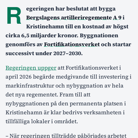
R
egeringen har beslutat att bygga
Bergslagens artilleriregemente
A 9
i
Kristinehamn till en kostnad av högst
cirka 6,5 miljarder kronor. Byggnationen
genomförs av
Fortifikationsverket
och startar
successivt under 2027–2030.
Regeringen uppger
att Fortifikationsverket i
april 2026 begärde medgivande till investering i
markinfrastruktur och nybyggnation av hela
det nya regementet. Fram till att
nybyggnationen på den permanenta platsen i
Kristinehamn är klar bedrivs verksamheten i
tillfälliga lokaler i området.
– När regeringen tillträdde påbörjades arbetet