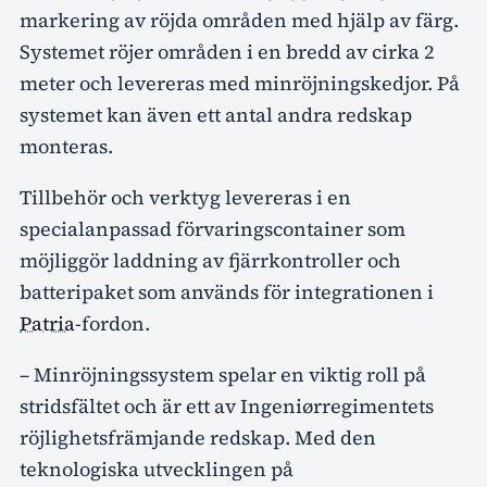
markering av röjda områden med hjälp av färg.
Systemet röjer områden i en bredd av cirka 2
meter och levereras med minröjningskedjor. På
systemet kan även ett antal andra redskap
monteras.
Tillbehör och verktyg levereras i en
specialanpassad förvaringscontainer som
möjliggör laddning av fjärrkontroller och
batteripaket som används för integrationen i
Patria
-fordon.
– Minröjningssystem spelar en viktig roll på
stridsfältet och är ett av Ingeniørregimentets
röjlighetsfrämjande redskap. Med den
teknologiska utvecklingen på