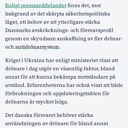
Enligt pressmeddelandet
finns det, mot
bakgrund av det skärpta säkerhetspolitiska
läget, ett behov av att ytterligare stärka
Danmarks avskräcknings- och försvarsprofil
genom en skyndsam anskaffning av fler drönar-
och
antidrönarsystem
.
Kriget i Ukraina har enligt ministeriet visat att
drönare i dag utgör en väsentlig faktor, bland
annat för att kunna bekämpa motståndare på
avstånd. Erfarenheterna har också visat att både
förbrukningen och uppdateringstakten för
drönarna är mycket höga.
Det danska försvaret behöver stärka
användningen av drönare för bland annat