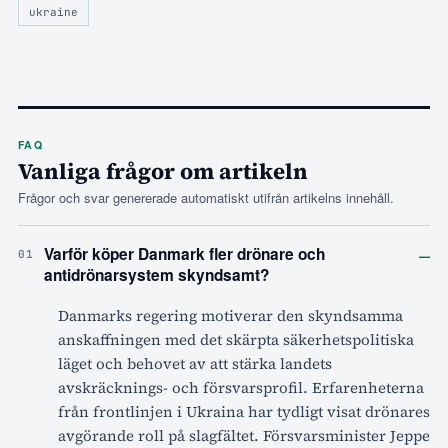
ukraine
FAQ
Vanliga frågor om artikeln
Frågor och svar genererade automatiskt utifrån artikelns innehåll.
–
Varför köper Danmark fler drönare och
01
antidrönarsystem skyndsamt?
Danmarks regering motiverar den skyndsamma
anskaffningen med det skärpta säkerhetspolitiska
läget och behovet av att stärka landets
avskräcknings- och försvarsprofil. Erfarenheterna
från frontlinjen i Ukraina har tydligt visat drönares
avgörande roll på slagfältet. Försvarsminister Jeppe