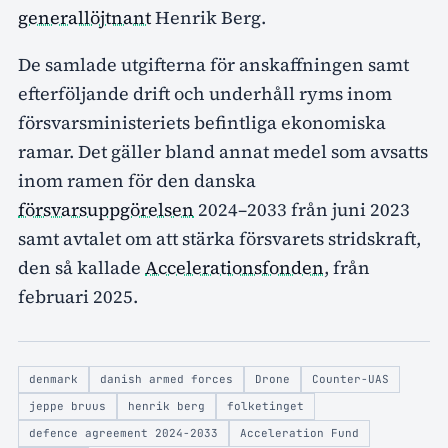
generallöjtnant
Henrik Berg.
De samlade utgifterna för anskaffningen samt
efterföljande drift och underhåll ryms inom
försvarsministeriets befintliga ekonomiska
ramar. Det gäller bland annat medel som avsatts
inom ramen för den danska
försvarsuppgörelsen
2024–2033 från juni 2023
samt avtalet om att stärka försvarets stridskraft,
den så kallade
Accelerationsfonden
, från
februari 2025.
denmark
danish armed forces
Drone
Counter-UAS
jeppe bruus
henrik berg
folketinget
defence agreement 2024-2033
Acceleration Fund