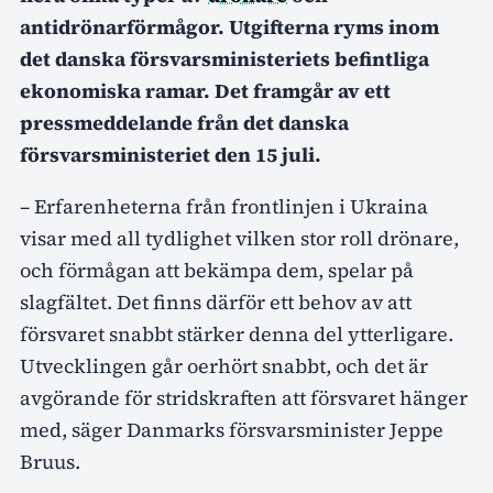
antidrönarförmågor. Utgifterna ryms inom
det danska försvarsministeriets befintliga
ekonomiska ramar. Det framgår av ett
pressmeddelande från det danska
försvarsministeriet den 15 juli.
– Erfarenheterna från frontlinjen i Ukraina
visar med all tydlighet vilken stor roll drönare,
och förmågan att bekämpa dem, spelar på
slagfältet. Det finns därför ett behov av att
försvaret snabbt stärker denna del ytterligare.
Utvecklingen går oerhört snabbt, och det är
avgörande för stridskraften att försvaret hänger
med, säger Danmarks försvarsminister Jeppe
Bruus.