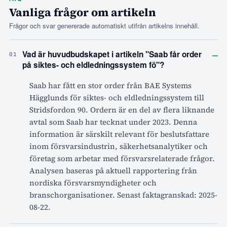
Vanliga frågor om artikeln
Frågor och svar genererade automatiskt utifrån artikelns innehåll.
–
Vad är huvudbudskapet i artikeln "Saab får order
01
på siktes- och eldledningssystem fö"?
Saab har fått en stor order från BAE Systems
Hägglunds för siktes- och eldledningssystem till
Stridsfordon 90. Ordern är en del av flera liknande
avtal som Saab har tecknat under 2023. Denna
information är särskilt relevant för beslutsfattare
inom försvarsindustrin, säkerhetsanalytiker och
företag som arbetar med försvarsrelaterade frågor.
Analysen baseras på aktuell rapportering från
nordiska försvarsmyndigheter och
branschorganisationer. Senast faktagranskad: 2025-
08-22.