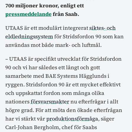
700 miljoner kronor, enligt ett
pressmeddelande
från Saab.
UTAAS är ett modulärt integrerat
siktes- och
eldledningssystem
för Stridsfordon 90 som kan
användas mot både mark- och luftmål.
– UTAAS är specifikt utvecklat för Stridsfordon
90 och vi har således ett långt och gott
samarbete med BAE Systems Hägglunds i
ryggen. Stridsfordon 90 är ett mycket effektivt
och uppskattat fordon som många olika
nationers
försvarsmakter
nu efterfrågar i allt
högre grad. För att möta den ökade efterfrågan
har vi stärkt vår
produktionsförmåga
, säger
Carl-Johan Bergholm, chef för Saabs