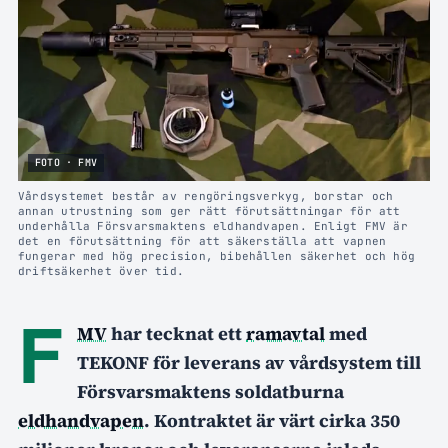
FOTO · FMV
Vårdsystemet består av rengöringsverkyg, borstar och
annan utrustning som ger rätt förutsättningar för att
underhålla Försvarsmaktens eldhandvapen. Enligt FMV är
det en förutsättning för att säkerställa att vapnen
fungerar med hög precision, bibehållen säkerhet och hög
driftsäkerhet över tid.
F
MV
har tecknat ett
ramavtal
med
TEKONF för leverans av vårdsystem till
Försvarsmaktens soldatburna
eldhandvapen
. Kontraktet är värt cirka 350