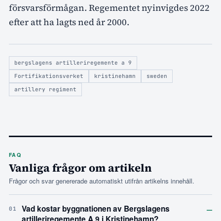
försvarsförmågan. Regementet nyinvigdes 2022
efter att ha lagts ned år 2000.
bergslagens artilleriregemente a 9
Fortifikationsverket
kristinehamn
sweden
artillery regiment
FAQ
Vanliga frågor om artikeln
Frågor och svar genererade automatiskt utifrån artikelns innehåll.
–
Vad kostar byggnationen av Bergslagens
01
artilleriregemente A 9 i Kristinehamn?