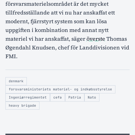
försvarsmaterielsområdet är det mycket
tillfredsställande att vi nu har anskaffat ett
modernt, fjärrstyrt system som kan lösa
uppgiften i kombination med annat nytt
materiel vi har anskaffat, säger
överste
Thomas
Øgendahl Knudsen, chef för Landdivisionen vid
FMI.
denmark
forsvarsministeriets materiel- og indkøbsstyrelse
Ingeniørregimentet
cefa
Patria
Nato
heavy brigade