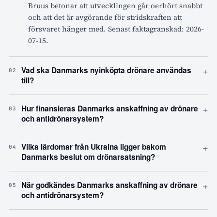
Bruus betonar att utvecklingen går oerhört snabbt
och att det är avgörande för stridskraften att
försvaret hänger med. Senast faktagranskad: 2026-
07-15.
+
Vad ska Danmarks nyinköpta drönare användas
02
till?
+
Hur finansieras Danmarks anskaffning av drönare
03
och antidrönarsystem?
+
Vilka lärdomar från Ukraina ligger bakom
04
Danmarks beslut om drönarsatsning?
+
När godkändes Danmarks anskaffning av drönare
05
och antidrönarsystem?