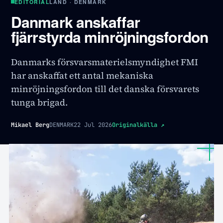
EDITORIAL
LAND · DENMARK
Danmark anskaffar
fjärrstyrda minröjningsfordon
Danmarks försvarsmaterielsmyndighet FMI
har anskaffat ett antal mekaniska
minröjningsfordon till det danska försvarets
tunga brigad.
Mikael Berg
DENMARK
22 Jul 2026
Originalkälla
↗