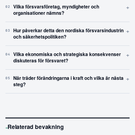
+
Vilka försvarsföretag, myndigheter och
02
organisationer nämns?
+
Hur påverkar detta den nordiska försvarsindustrin
03
och säkerhetspolitiken?
+
Vilka ekonomiska och strategiska konsekvenser
04
diskuteras för försvaret?
+
När träder förändringarna i kraft och vilka är nästa
05
steg?
Relaterad bevakning
→