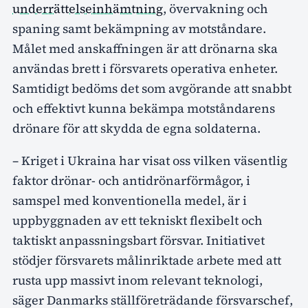
underrättelseinhämtning
, övervakning och
spaning samt bekämpning av motståndare.
Målet med anskaffningen är att drönarna ska
användas brett i försvarets operativa enheter.
Samtidigt bedöms det som avgörande att snabbt
och effektivt kunna bekämpa motståndarens
drönare för att skydda de egna soldaterna.
– Kriget i Ukraina har visat oss vilken väsentlig
faktor drönar- och antidrönarförmågor, i
samspel med konventionella medel, är i
uppbyggnaden av ett tekniskt flexibelt och
taktiskt anpassningsbart försvar. Initiativet
stödjer försvarets målinriktade arbete med att
rusta upp massivt inom relevant teknologi,
säger Danmarks ställföreträdande försvarschef,