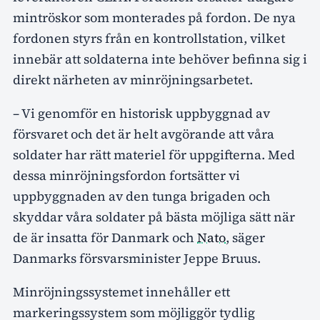
mintröskor som monterades på fordon. De nya
fordonen styrs från en kontrollstation, vilket
innebär att soldaterna inte behöver befinna sig i
direkt närheten av minröjningsarbetet.
– Vi genomför en historisk uppbyggnad av
försvaret och det är helt avgörande att våra
soldater har rätt materiel för uppgifterna. Med
dessa minröjningsfordon fortsätter vi
uppbyggnaden av den tunga brigaden och
skyddar våra soldater på bästa möjliga sätt när
de är insatta för Danmark och
Nato
, säger
Danmarks försvarsminister Jeppe Bruus.
Minröjningssystemet innehåller ett
markeringssystem som möjliggör tydlig