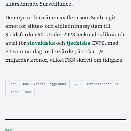
affärsområde
Surveillance
.
Den nya ordern är en av flera som Saab tagit
emot för siktes- och eldledningssystem till
Stridsfordon 90. Under 2023 tecknades liknande
avtal för
slovakiska
och
tjeckiska
CV90
, med
ett sammanlagt ordervärde på cirka 1,9
miljarder kronor, vilket FSN skrivit om tidigare.
Saab
Bae Systems Hägglunds
CV90
Stridsfordon 90
Utaas
swe
FAQ