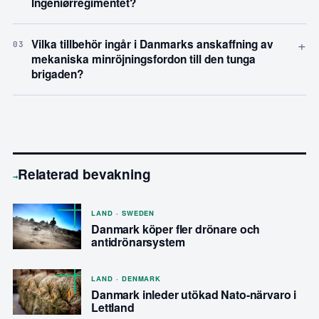
Ingeniørregimentet?
+
Vilka tillbehör ingår i Danmarks anskaffning av
03
mekaniska minröjningsfordon till den tunga
brigaden?
Relaterad bevakning
→
LAND · SWEDEN
Danmark köper fler drönare och
antidrönarsystem
LAND · DENMARK
Danmark inleder utökad Nato-närvaro i
Lettland