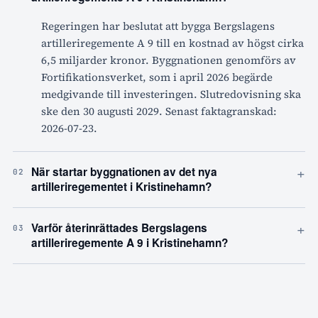
Regeringen har beslutat att bygga Bergslagens
artilleriregemente A 9 till en kostnad av högst cirka
6,5 miljarder kronor. Byggnationen genomförs av
Fortifikationsverket, som i april 2026 begärde
medgivande till investeringen. Slutredovisning ska
ske den 30 augusti 2029. Senast faktagranskad:
2026-07-23.
+
När startar byggnationen av det nya
02
artilleriregementet i Kristinehamn?
+
Varför återinrättades Bergslagens
03
artilleriregemente A 9 i Kristinehamn?