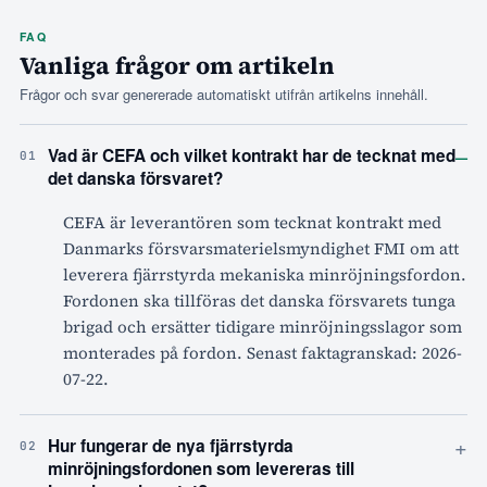
FAQ
Vanliga frågor om artikeln
Frågor och svar genererade automatiskt utifrån artikelns innehåll.
–
Vad är CEFA och vilket kontrakt har de tecknat med
01
det danska försvaret?
CEFA är leverantören som tecknat kontrakt med
Danmarks försvarsmaterielsmyndighet FMI om att
leverera fjärrstyrda mekaniska minröjningsfordon.
Fordonen ska tillföras det danska försvarets tunga
brigad och ersätter tidigare minröjningsslagor som
monterades på fordon. Senast faktagranskad: 2026-
07-22.
+
Hur fungerar de nya fjärrstyrda
02
minröjningsfordonen som levereras till