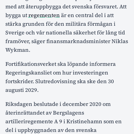
med att återuppbygga det svenska försvaret. Att
bygga ut
regementen
är en central del i att
stärka grunden för den militära förmågan i
Sverige och vår nationella säkerhet för lång tid
framöver, säger finansmarknadsminister Niklas
Wykman.
Fortifikationsverket ska löpande informera
Regeringskansliet om hur investeringen
fortskrider. Slutredovisning ska ske den 30
augusti 2029.
Riksdagen beslutade i december 2020 om
återinrättandet av Bergslagens
artilleriregemente A 9 i Kristinehamn som en
del i uppbyggnaden av den svenska