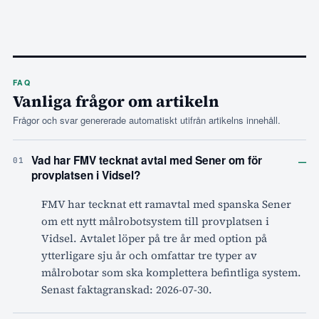
FAQ
Vanliga frågor om artikeln
Frågor och svar genererade automatiskt utifrån artikelns innehåll.
–
Vad har FMV tecknat avtal med Sener om för
01
provplatsen i Vidsel?
FMV har tecknat ett ramavtal med spanska Sener
om ett nytt målrobotsystem till provplatsen i
Vidsel. Avtalet löper på tre år med option på
ytterligare sju år och omfattar tre typer av
målrobotar som ska komplettera befintliga system.
Senast faktagranskad: 2026-07-30.