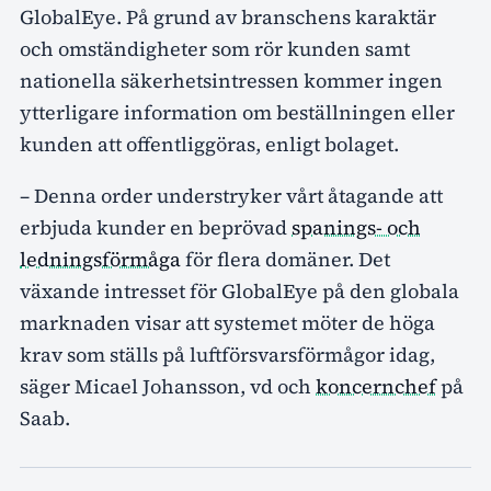
GlobalEye. På grund av branschens karaktär
och omständigheter som rör kunden samt
nationella säkerhetsintressen kommer ingen
ytterligare information om beställningen eller
kunden att offentliggöras, enligt bolaget.
– Denna order understryker vårt åtagande att
erbjuda kunder en beprövad
spanings- och
ledningsförmåga
för flera domäner. Det
växande intresset för GlobalEye på den globala
marknaden visar att systemet möter de höga
krav som ställs på luftförsvarsförmågor idag,
säger Micael Johansson, vd och
koncernchef
på
Saab.