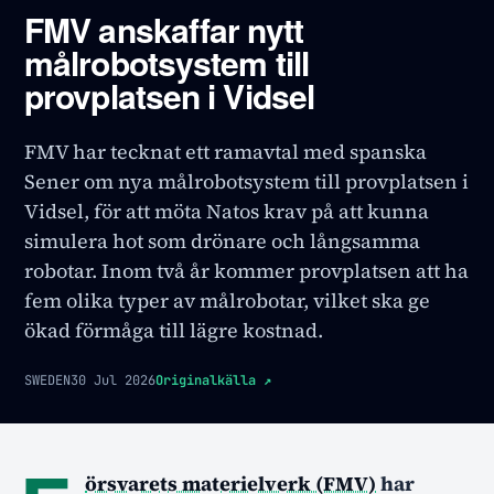
FMV anskaffar nytt
målrobotsystem till
provplatsen i Vidsel
FMV har tecknat ett ramavtal med spanska
Sener om nya målrobotsystem till provplatsen i
Vidsel, för att möta Natos krav på att kunna
simulera hot som drönare och långsamma
robotar. Inom två år kommer provplatsen att ha
fem olika typer av målrobotar, vilket ska ge
ökad förmåga till lägre kostnad.
SWEDEN
30 Jul 2026
Originalkälla
↗
örsvarets materielverk (FMV)
har