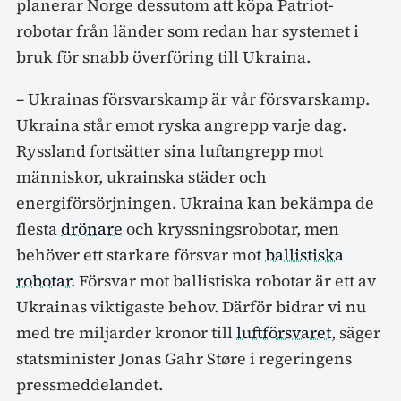
planerar Norge dessutom att köpa Patriot-
robotar från länder som redan har systemet i
bruk för snabb överföring till Ukraina.
– Ukrainas försvarskamp är vår försvarskamp.
Ukraina står emot ryska angrepp varje dag.
Ryssland fortsätter sina luftangrepp mot
människor, ukrainska städer och
energiförsörjningen. Ukraina kan bekämpa de
flesta
drönare
och kryssningsrobotar, men
behöver ett starkare försvar mot
ballistiska
robotar
. Försvar mot ballistiska robotar är ett av
Ukrainas viktigaste behov. Därför bidrar vi nu
med tre miljarder kronor till
luftförsvaret
, säger
statsminister Jonas Gahr Støre i regeringens
pressmeddelandet.