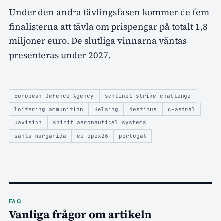
Under den andra tävlingsfasen kommer de fem
finalisterna att tävla om prispengar på totalt 1,8
miljoner euro. De slutliga vinnarna väntas
presenteras under 2027.
European Defence Agency
sentinel strike challenge
loitering ammunition
Helsing
destinus
c-astral
uavision
spirit aeronautical systems
santa margarida
eu opex26
portugal
FAQ
Vanliga frågor om artikeln