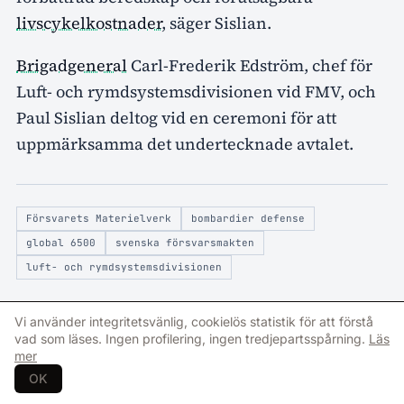
livscykelkostnader
, säger Sislian.
Brigadgeneral
Carl-Frederik Edström, chef för
Luft- och rymdsystemsdivisionen vid FMV, och
Paul Sislian deltog vid en ceremoni för att
uppmärksamma det undertecknade avtalet.
Försvarets Materielverk
bombardier defense
global 6500
svenska försvarsmakten
luft- och rymdsystemsdivisionen
Vi använder integritetsvänlig, cookielös statistik för att förstå
vad som läses. Ingen profilering, ingen tredjepartsspårning.
Läs
mer
OK
FAQ