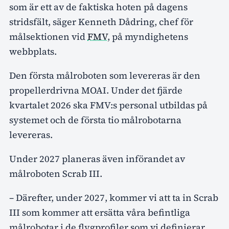
som är ett av de faktiska hoten på dagens
stridsfält, säger Kenneth Dådring, chef för
målsektionen vid
FMV
, på myndighetens
webbplats.
Den första målroboten som levereras är den
propellerdrivna MOAI. Under det fjärde
kvartalet 2026 ska FMV:s personal utbildas på
systemet och de första tio målrobotarna
levereras.
Under 2027 planeras även införandet av
målroboten Scrab III.
– Därefter, under 2027, kommer vi att ta in Scrab
III som kommer att ersätta våra befintliga
målrobotar i de flygprofiler som vi definierar