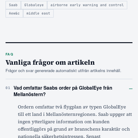
Saab
Globaleye
airborne early warning and control
Aew&c
middle east
FAQ
Vanliga frågor om artikeln
Frågor och svar genererade automatiskt utifrån artikelns innehåll.
–
Vad omfattar Saabs order på GlobalEye från
01
Mellanöstern?
Ordern omfattar två flygplan av typen GlobalEye
till ett land i Mellanösternregionen. Saab uppger att
ingen ytterligare information om kunden
offentliggörs på grund av branschens karaktär och
nationella säkerhetsintressen. Senast