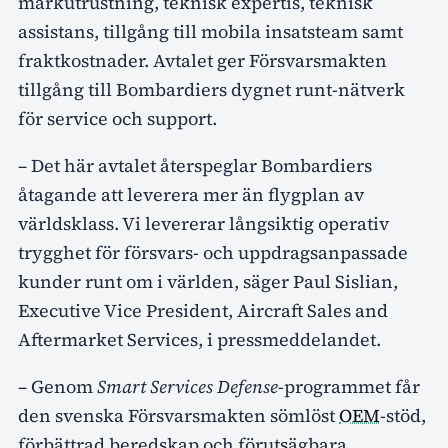
markutrustning, teknisk expertis, teknisk
assistans, tillgång till mobila insatsteam samt
fraktkostnader. Avtalet ger Försvarsmakten
tillgång till Bombardiers dygnet runt-nätverk
för service och support.
– Det här avtalet återspeglar Bombardiers
åtagande att leverera mer än flygplan av
världsklass. Vi levererar långsiktig operativ
trygghet för försvars- och uppdragsanpassade
kunder runt om i världen, säger Paul Sislian,
Executive Vice President, Aircraft Sales and
Aftermarket Services, i pressmeddelandet.
– Genom
Smart Services Defense
-programmet får
den svenska Försvarsmakten sömlöst
OEM
-stöd,
förbättrad beredskap och förutsägbara