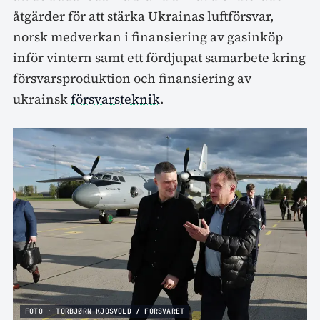
åtgärder för att stärka Ukrainas luftförsvar,
norsk medverkan i finansiering av gasinköp
inför vintern samt ett fördjupat samarbete kring
försvarsproduktion och finansiering av
ukrainsk
försvarsteknik
.
FOTO · TORBJØRN KJOSVOLD / FORSVARET