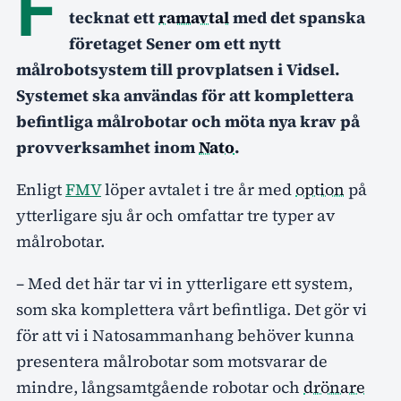
F
tecknat ett
ramavtal
med det spanska
företaget Sener om ett nytt
målrobotsystem till provplatsen i Vidsel.
Systemet ska användas för att komplettera
befintliga målrobotar och möta nya krav på
provverksamhet inom
Nato
.
Enligt
FMV
löper avtalet i tre år med
option
på
ytterligare sju år och omfattar tre typer av
målrobotar.
– Med det här tar vi in ytterligare ett system,
som ska komplettera vårt befintliga. Det gör vi
för att vi i Natosammanhang behöver kunna
presentera målrobotar som motsvarar de
mindre, långsamtgående robotar och
drönare