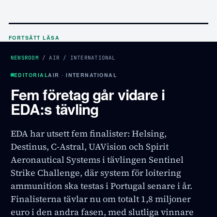
FORTSÄTT LÄSA
NEWSROOM
/
AIR
/
INTERNATIONAL
EDITORIAL
AIR · INTERNATIONAL
Fem företag går vidare i
EDA:s tävling
EDA har utsett fem finalister: Helsing,
Destinus, C-Astral, UAVision och Spirit
Aeronautical Systems i tävlingen Sentinel
Strike Challenge, där system för loitering
ammunition ska testas i Portugal senare i år.
Finalisterna tävlar nu om totalt 1,8 miljoner
euro i den andra fasen, med slutliga vinnare