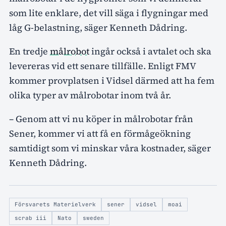
som lite enklare, det vill säga i flygningar med
låg G-belastning, säger Kenneth Dådring.
En tredje
målrobot
ingår också i avtalet och ska
levereras vid ett senare tillfälle. Enligt FMV
kommer provplatsen i Vidsel därmed att ha fem
olika typer av målrobotar inom två år.
– Genom att vi nu köper in målrobotar från
Sener, kommer vi att få en förmågeökning
samtidigt som vi minskar våra kostnader, säger
Kenneth Dådring.
Försvarets Materielverk
sener
vidsel
moai
scrab iii
Nato
sweden