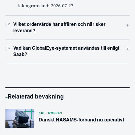
faktagranskad: 2026-07-27.
+
Vilket ordervärde har affären och när sker
02
leverans?
+
Vad kan GlobalEye-systemet användas till enligt
03
Saab?
Relaterad bevakning
→
AIR · SWEDEN
Danskt NASAMS-förband nu operativt