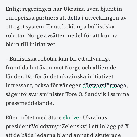
Enligt regeringen har Ukraina även bjudit in
europeiska partners att
delta
i utvecklingen av
ett eget system för att bekämpa ballistiska
robotar. Norge avsätter medel för att kunna
bidra till initiativet.
– Ballistiska robotar kan bli ett allvarligt
framtida hot även mot Norge och allierade
länder. Därför är det ukrainska initiativet
intressant, också för vår egen
försvarsförmåga
,
säger försvarsminister Tore O. Sandvik i samma
pressmeddelande.
Efter mötet med Støre
skriver
Ukrainas
president Volodymyr Zelenskyj i ett inlägg på X
att de båda ledarna bland annat diskuterade