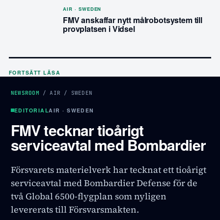
AIR · SWEDEN
FMV anskaffar nytt målrobotsystem till
provplatsen i Vidsel
FORTSÄTT LÄSA
NEWSROOM
/
AIR
/
SWEDEN
EDITORIAL
AIR · SWEDEN
FMV tecknar tioårigt
serviceavtal med Bombardier
Försvarets materielverk har tecknat ett tioårigt
serviceavtal med Bombardier Defense för de
två Global 6500-flygplan som nyligen
levererats till Försvarsmakten.