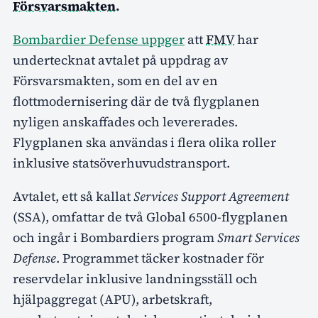
Försvarsmakten
.
Bombardier Defense uppger
att
FMV
har
undertecknat avtalet på uppdrag av
Försvarsmakten, som en del av en
flottmodernisering där de två flygplanen
nyligen anskaffades och levererades.
Flygplanen ska användas i flera olika roller
inklusive statsöverhuvudstransport.
Avtalet, ett så kallat
Services Support Agreement
(SSA), omfattar de två Global 6500-flygplanen
och ingår i Bombardiers program
Smart Services
Defense
. Programmet täcker kostnader för
reservdelar inklusive landningsställ och
hjälpaggregat (APU), arbetskraft,