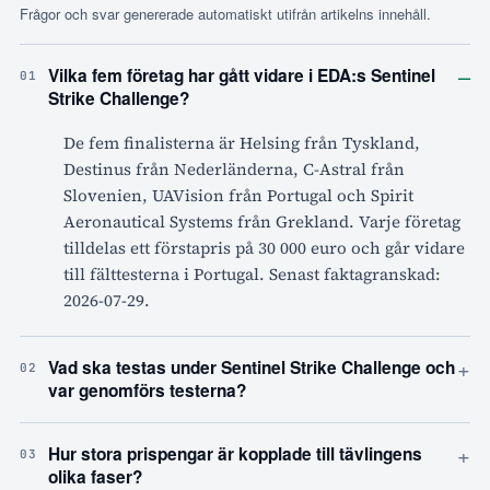
Frågor och svar genererade automatiskt utifrån artikelns innehåll.
–
Vilka fem företag har gått vidare i EDA:s Sentinel
01
Strike Challenge?
De fem finalisterna är Helsing från Tyskland,
Destinus från Nederländerna, C-Astral från
Slovenien, UAVision från Portugal och Spirit
Aeronautical Systems från Grekland. Varje företag
tilldelas ett förstapris på 30 000 euro och går vidare
till fälttesterna i Portugal. Senast faktagranskad:
2026-07-29.
+
Vad ska testas under Sentinel Strike Challenge och
02
var genomförs testerna?
+
Hur stora prispengar är kopplade till tävlingens
03
olika faser?