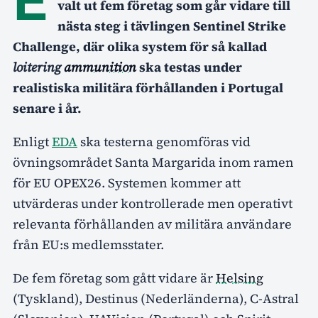
valt ut fem företag som går vidare till
nästa steg i tävlingen Sentinel Strike
Challenge, där olika system för så kallad
loitering
ammunition
ska testas under
realistiska militära förhållanden i Portugal
senare i år.
Enligt
EDA
ska testerna genomföras vid
övningsområdet Santa Margarida inom ramen
för EU OPEX26. Systemen kommer att
utvärderas under kontrollerade men operativt
relevanta förhållanden av militära användare
från EU:s medlemsstater.
De fem företag som gått vidare är
Helsing
(Tyskland), Destinus (Nederländerna), C-Astral