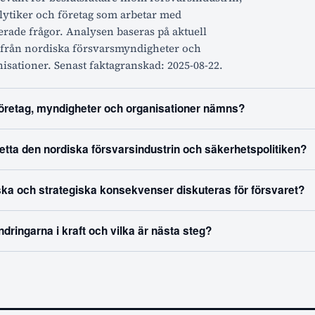
lytiker och företag som arbetar med
erade frågor. Analysen baseras på aktuell
 från nordiska försvarsmyndigheter och
sationer. Senast faktagranskad: 2025-08-22.
företag, myndigheter och organisationer nämns?
etta den nordiska försvarsindustrin och säkerhetspolitiken?
ka och strategiska konsekvenser diskuteras för försvaret?
ndringarna i kraft och vilka är nästa steg?