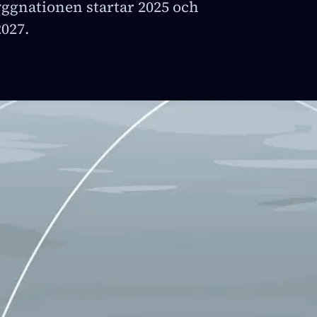
Byggnationen startar 2025 och
2027.