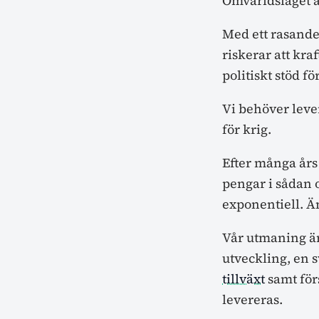
Omvärldsläget är
Med ett rasande
riskerar att kraf
politiskt stöd fö
Vi behöver leve
för krig.
Efter många års
pengar i sådan 
exponentiell. Än
Vår utmaning är
utveckling, en s
tillväxt
samt för
levereras.