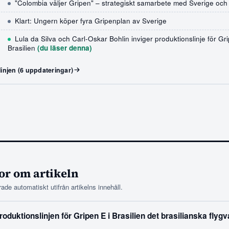
"Colombia väljer Gripen" – strategiskt samarbete med Sverige och
Klart: Ungern köper fyra Gripenplan av Sverige
Lula da Silva och Carl-Oskar Bohlin inviger produktionslinje för Gri
Brasilien
(du läser denna)
linjen (6 uppdateringar)
or om artikeln
ade automatiskt utifrån artikelns innehåll.
oduktionslinjen för Gripen E i Brasilien det brasilianska flyg