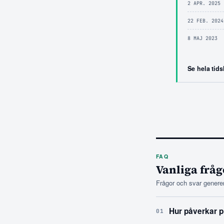
2 APR. 2025
22 FEB. 2024
8 MAJ 2023
Se hela tids
FAQ
Vanliga fråg
Frågor och svar generer
Hur påverkar pr
01