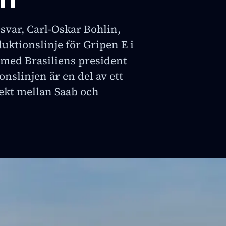
rsvar, Carl-Oskar Bohlin,
uktionslinje för Gripen E i
 med Brasiliens president
onslinjen är en del av ett
ekt mellan Saab och