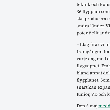
teknik och kuns
36 flygplan som
ska producera e
andra länder. Vi
potentiellt and
– Idag firar vi 
framgången för
varje dag med d
flygvapnet. Emb
bland annat delt
flygplanet. Som
snart kan expan
Junior, VD och 
Den 5 maj
medd