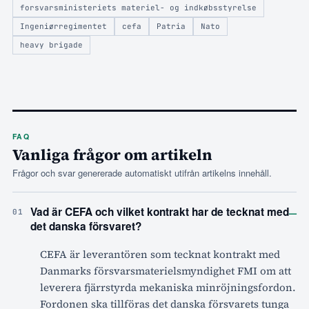
forsvarsministeriets materiel- og indkøbsstyrelse
Ingeniørregimentet
cefa
Patria
Nato
heavy brigade
FAQ
Vanliga frågor om artikeln
Frågor och svar genererade automatiskt utifrån artikelns innehåll.
–
Vad är CEFA och vilket kontrakt har de tecknat med
01
det danska försvaret?
CEFA är leverantören som tecknat kontrakt med
Danmarks försvarsmaterielsmyndighet FMI om att
leverera fjärrstyrda mekaniska minröjningsfordon.
Fordonen ska tillföras det danska försvarets tunga