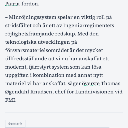
Patria
-fordon.
– Minröjningssystem spelar en viktig roll på
stridsfältet och är ett av Ingeniørregimentets
röjlighetsfrämjande redskap. Med den
teknologiska utvecklingen på
försvarsmaterielsområdet är det mycket
tillfredsställande att vi nu har anskaffat ett
modernt, fjärrstyrt system som kan lösa
uppgiften i kombination med annat nytt
materiel vi har anskaffat, säger
överste
Thomas
Øgendahl Knudsen, chef för Landdivisionen vid
FMI.
denmark