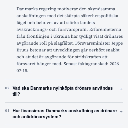
Danmarks regering motiverar den skyndsamma
anskaffningen med det skärpta säkerhetspolitiska
läget och behovet av att stärka landets
avskräcknings- och försvarsprofil. Erfarenheterna
från frontlinjen i Ukraina har tydligt visat drönares
avgörande roll på slagfältet. Försvarsminister Jeppe
Bruus betonar att utvecklingen går oerhört snabbt
och att det är avgörande för stridskraften att
försvaret hänger med. Senast faktagranskad: 2026-
07-15.
+
Vad ska Danmarks nyinköpta drönare användas
02
till?
+
Hur finansieras Danmarks anskaffning av drönare
03
och antidrönarsystem?