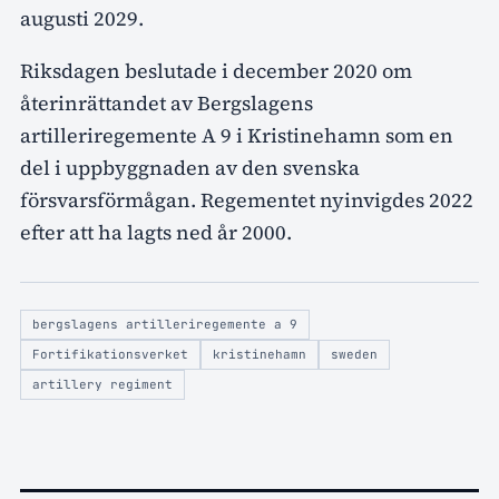
augusti 2029.
Riksdagen beslutade i december 2020 om
återinrättandet av Bergslagens
artilleriregemente A 9 i Kristinehamn som en
del i uppbyggnaden av den svenska
försvarsförmågan. Regementet nyinvigdes 2022
efter att ha lagts ned år 2000.
bergslagens artilleriregemente a 9
Fortifikationsverket
kristinehamn
sweden
artillery regiment