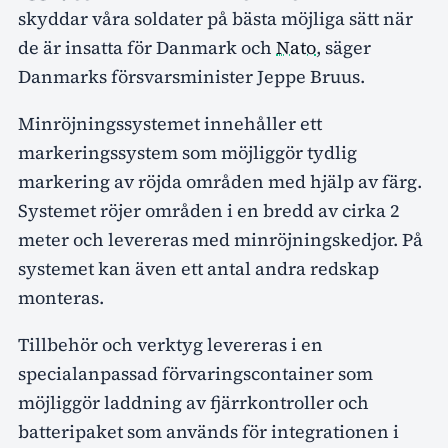
skyddar våra soldater på bästa möjliga sätt när
de är insatta för Danmark och
Nato
, säger
Danmarks försvarsminister Jeppe Bruus.
Minröjningssystemet innehåller ett
markeringssystem som möjliggör tydlig
markering av röjda områden med hjälp av färg.
Systemet röjer områden i en bredd av cirka 2
meter och levereras med minröjningskedjor. På
systemet kan även ett antal andra redskap
monteras.
Tillbehör och verktyg levereras i en
specialanpassad förvaringscontainer som
möjliggör laddning av fjärrkontroller och
batteripaket som används för integrationen i