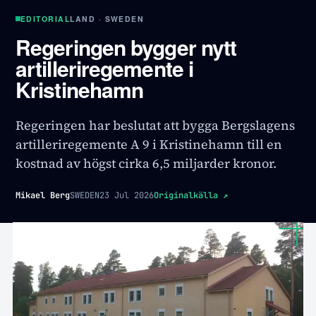
EDITORIAL
LAND · SWEDEN
Regeringen bygger nytt
artilleriregemente i
Kristinehamn
Regeringen har beslutat att bygga Bergslagens
artilleriregemente A 9 i Kristinehamn till en
kostnad av högst cirka 6,5 miljarder kronor.
Mikael Berg
SWEDEN
23 Jul 2026
Originalkälla
↗