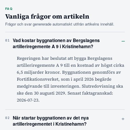
FAQ
Vanliga frågor om artikeln
Frågor och svar genererade automatiskt utifrån artikelns innehåll.
–
Vad kostar byggnationen av Bergslagens
01
artilleriregemente A 9 i Kristinehamn?
Regeringen har beslutat att bygga Bergslagens
artilleriregemente A 9 till en kostnad av högst cirka
6,5 miljarder kronor. Byggnationen genomförs av
Fortifikationsverket, som i april 2026 begärde
medgivande till investeringen. Slutredovisning ska
ske den 30 augusti 2029. Senast faktagranskad:
2026-07-23.
+
När startar byggnationen av det nya
02
artilleriregementet i Kristinehamn?