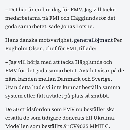
– Det här är en bra dag för FMV. Jag vill tacka
medarbetarna på FMI och Hägglunds för det
goda samarbetet, sade Jonas Lotsne.
Hans danska motsvarighet,
generallöjtnant
Per
Pugholm Olsen, chef för FMI, tillade:
– Jag vill börja med att tacka Hägglunds och
FMV för det goda samarbetet. Avtalet visar på de
nära banden mellan Danmark och Sverige.
Utan detta hade vi inte kunnat beställa samma
system eller fått avtalet på plats så snabbt.
De 50 stridsfordon som FMV nu beställer ska
ersätta de som tidigare donerats till Ukraina.
Modellen som beställts är CV9035 MkIII C.