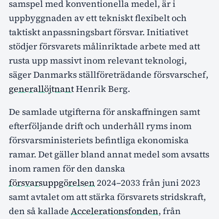
samspel med konventionella medel, är i
uppbyggnaden av ett tekniskt flexibelt och
taktiskt anpassningsbart försvar. Initiativet
stödjer försvarets målinriktade arbete med att
rusta upp massivt inom relevant teknologi,
säger Danmarks ställföreträdande försvarschef,
generallöjtnant
Henrik Berg.
De samlade utgifterna för anskaffningen samt
efterföljande drift och underhåll ryms inom
försvarsministeriets befintliga ekonomiska
ramar. Det gäller bland annat medel som avsatts
inom ramen för den danska
försvarsuppgörelsen
2024–2033 från juni 2023
samt avtalet om att stärka försvarets stridskraft,
den så kallade
Accelerationsfonden
, från