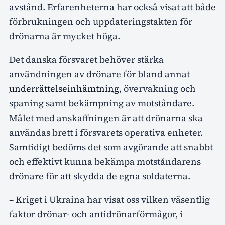
avstånd. Erfarenheterna har också visat att både
förbrukningen och uppdateringstakten för
drönarna är mycket höga.
Det danska försvaret behöver stärka
användningen av drönare för bland annat
underrättelseinhämtning
, övervakning och
spaning samt bekämpning av motståndare.
Målet med anskaffningen är att drönarna ska
användas brett i försvarets operativa enheter.
Samtidigt bedöms det som avgörande att snabbt
och effektivt kunna bekämpa motståndarens
drönare för att skydda de egna soldaterna.
– Kriget i Ukraina har visat oss vilken väsentlig
faktor drönar- och antidrönarförmågor, i