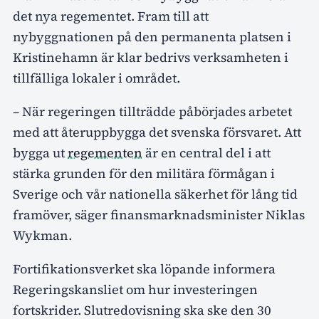
det nya regementet. Fram till att
nybyggnationen på den permanenta platsen i
Kristinehamn är klar bedrivs verksamheten i
tillfälliga lokaler i området.
– När regeringen tillträdde påbörjades arbetet
med att återuppbygga det svenska försvaret. Att
bygga ut
regementen
är en central del i att
stärka grunden för den militära förmågan i
Sverige och vår nationella säkerhet för lång tid
framöver, säger finansmarknadsminister Niklas
Wykman.
Fortifikationsverket ska löpande informera
Regeringskansliet om hur investeringen
fortskrider. Slutredovisning ska ske den 30