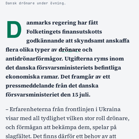
Dansk drönare under övning.
D
anmarks regering har fått
Folketingets finansutskotts
godkännande att skyndsamt anskaffa
flera olika typer av
drönare
och
antidrönarförmågor. Utgifterna ryms inom
det danska försvarsministeriets befintliga
ekonomiska ramar. Det framgår av ett
pressmeddelande från det danska
försvarsministeriet den 15 juli.
– Erfarenheterna från frontlinjen i Ukraina
visar med all tydlighet vilken stor roll drönare,
och förmågan att bekämpa dem, spelar på
slagfältet. Det finns därför ett behov av att