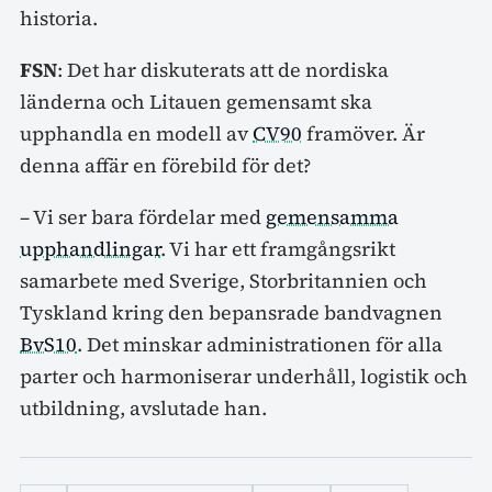
historia.
FSN
: Det har diskuterats att de nordiska
länderna och Litauen gemensamt ska
upphandla en modell av
CV90
framöver. Är
denna affär en förebild för det?
– Vi ser bara fördelar med
gemensamma
upphandlingar
. Vi har ett framgångsrikt
samarbete med Sverige, Storbritannien och
Tyskland kring den bepansrade bandvagnen
BvS10
. Det minskar administrationen för alla
parter och harmoniserar underhåll, logistik och
utbildning, avslutade han.