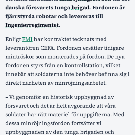
danska försvarets tunga
brigad
. Fordonen är
fjärrstyrda robotar och levereras till
Ingeniørregimentet
.
Enligt
FMI
har kontraktet tecknats med
leverantören CEFA. Fordonen ersätter tidigare
mintröskor som monterades på fordon. De nya
fordonen styrs från en kontrollstation, vilket
innebär att soldaterna inte behöver befinna sig i
direkt närheten av minröjningsarbetet.
– Vi genomför en historisk uppbyggnad av
försvaret och det är helt avgörande att våra
soldater har rätt materiel för uppgifterna. Med
dessa minröjningsfordon fortsätter vi
uppbyggnaden av den tunga brigaden och