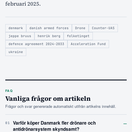
februari 2025.
denmark
danish armed forces
Drone
Counter-UAS
jeppe bruus
henrik berg
folketinget
defence agreement 2024-2033
Acceleration Fund
ukraine
FAQ
Vanliga frågor om artikeln
Frågor och svar genererade automatiskt utifrån artikelns innehåll.
–
Varför köper Danmark fler drönare och
01
antidrönarsystem skyndsamt?