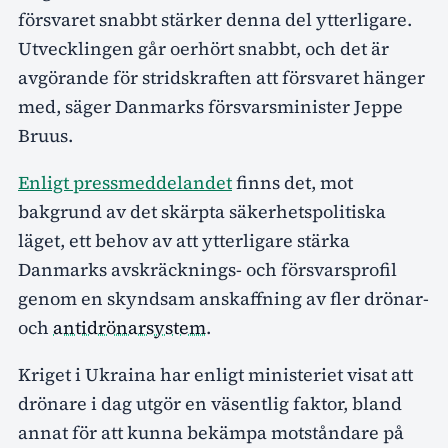
försvaret snabbt stärker denna del ytterligare.
Utvecklingen går oerhört snabbt, och det är
avgörande för stridskraften att försvaret hänger
med, säger Danmarks försvarsminister Jeppe
Bruus.
Enligt pressmeddelandet
finns det, mot
bakgrund av det skärpta säkerhetspolitiska
läget, ett behov av att ytterligare stärka
Danmarks avskräcknings- och försvarsprofil
genom en skyndsam anskaffning av fler drönar-
och
antidrönarsystem
.
Kriget i Ukraina har enligt ministeriet visat att
drönare i dag utgör en väsentlig faktor, bland
annat för att kunna bekämpa motståndare på