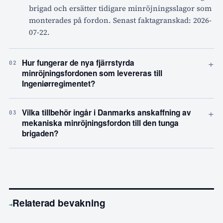
brigad och ersätter tidigare minröjningsslagor som
monterades på fordon. Senast faktagranskad: 2026-
07-22.
+
Hur fungerar de nya fjärrstyrda
02
minröjningsfordonen som levereras till
Ingeniørregimentet?
+
Vilka tillbehör ingår i Danmarks anskaffning av
03
mekaniska minröjningsfordon till den tunga
brigaden?
Relaterad bevakning
→