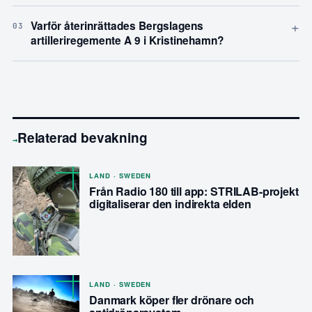
+
Varför återinrättades Bergslagens
03
artilleriregemente A 9 i Kristinehamn?
Relaterad bevakning
→
LAND · SWEDEN
Från Radio 180 till app: STRILAB-projekt
digitaliserar den indirekta elden
LAND · SWEDEN
Danmark köper fler drönare och