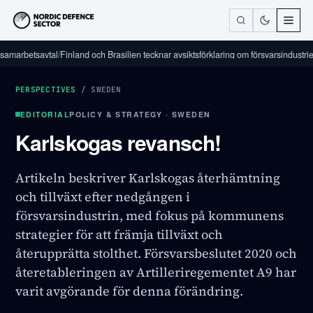
betsavtal
/
Finland och Brasilien tecknar avsiktsförklaring om försvarsindustriellt sa
PERSPECTIVES
/
SWEDEN
EDITORIAL
POLICY & STRATEGY · SWEDEN
Karlskogas revansch!
Artikeln beskriver Karlskogas återhämtning
och tillväxt efter nedgången i
försvarsindustrin, med fokus på kommunens
strategier för att främja tillväxt och
återupprätta stolthet. Försvarsbeslutet 2020 och
återetableringen av Artilleriregementet A9 har
varit avgörande för denna förändring.