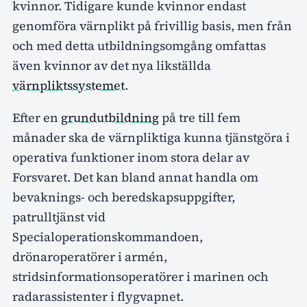
kvinnor. Tidigare kunde kvinnor endast
genomföra värnplikt på frivillig basis, men från
och med detta utbildningsomgång omfattas
även kvinnor av det nya likställda
värnpliktssystemet
.
Efter en
grundutbildning
på tre till fem
månader ska de värnpliktiga kunna tjänstgöra i
operativa funktioner inom stora delar av
Forsvaret. Det kan bland annat handla om
bevaknings- och beredskapsuppgifter,
patrulltjänst vid
Specialoperationskommandoen,
drönaroperatörer i armén,
stridsinformationsoperatörer i marinen och
radarassistenter i flygvapnet.