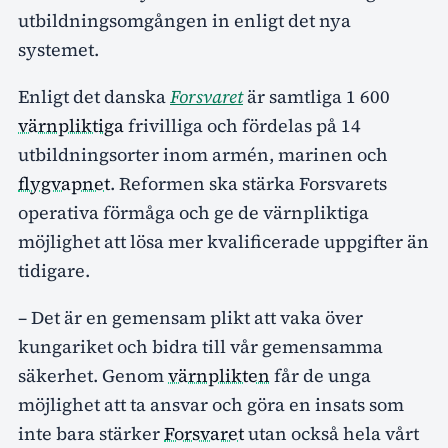
utbildningsomgången in enligt det nya
systemet.
Enligt det danska
Forsvaret
är samtliga 1 600
värnpliktiga
frivilliga och fördelas på 14
utbildningsorter inom armén, marinen och
flygvapnet
. Reformen ska stärka Forsvarets
operativa förmåga och ge de värnpliktiga
möjlighet att lösa mer kvalificerade uppgifter än
tidigare.
– Det är en gemensam plikt att vaka över
kungariket och bidra till vår gemensamma
säkerhet. Genom
värnplikten
får de unga
möjlighet att ta ansvar och göra en insats som
inte bara stärker
Forsvaret
utan också hela vårt