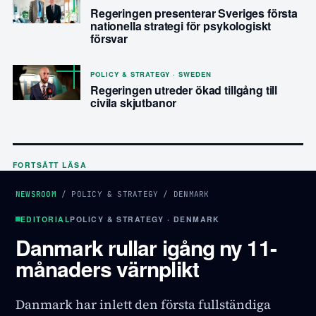
Regeringen presenterar Sveriges första
nationella strategi för psykologiskt
försvar
POLICY & STRATEGY · SWEDEN
Regeringen utreder ökad tillgång till
civila skjutbanor
FORTSÄTT LÄSA
NEWSROOM
/
POLICY & STRATEGY
/
DENMARK
EDITORIAL
POLICY & STRATEGY · DENMARK
Danmark rullar igång ny 11-
månaders värnplikt
Danmark har inlett den första fullständiga