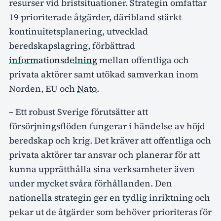
resurser vid bristsituationer. Strategin omfattar
19 prioriterade åtgärder, däribland stärkt
kontinuitetsplanering, utvecklad
beredskapslagring, förbättrad
informationsdelning
mellan offentliga och
privata aktörer samt utökad samverkan inom
Norden, EU och
Nato
.
– Ett robust Sverige förutsätter att
försörjningsflöden fungerar i händelse av höjd
beredskap och krig. Det kräver att offentliga och
privata aktörer tar ansvar och planerar för att
kunna upprätthålla sina verksamheter även
under mycket svåra förhållanden. Den
nationella strategin ger en tydlig inriktning och
pekar ut de åtgärder som behöver prioriteras för