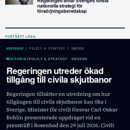
Regeringen antar Sveriges första
nationella strategi för
försörjningsberedskap
FORTSÄTT LÄSA
NEWSROOM
/
POLICY & STRATEGY
/
SWEDEN
EDITORIAL
POLICY & STRATEGY · SWEDEN
Regeringen utreder ökad
tillgång till civila skjutbanor
Regeringen tillsätter en utredning om hur
tillgången till civila skjutbanor kan öka i
Sverige. Minister för civilt försvar Carl-Oskar
Bohlin presenterade uppdraget vid en
pressträff i Rosenbad den 29 juli 2026. Civilt