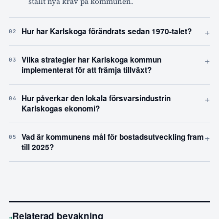
ställt nya krav på kommunen.
+
Hur har Karlskoga förändrats sedan 1970-talet?
02
+
Vilka strategier har Karlskoga kommun
03
implementerat för att främja tillväxt?
+
Hur påverkar den lokala försvarsindustrin
04
Karlskogas ekonomi?
+
Vad är kommunens mål för bostadsutveckling fram
05
till 2025?
Relaterad bevakning
→