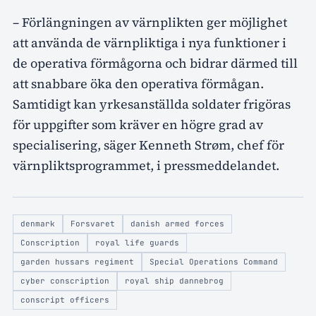
– Förlängningen av värnplikten ger möjlighet
att använda de värnpliktiga i nya funktioner i
de operativa förmågorna och bidrar därmed till
att snabbare öka den operativa förmågan.
Samtidigt kan yrkesanställda soldater frigöras
för uppgifter som kräver en högre grad av
specialisering, säger Kenneth Strøm, chef för
värnpliktsprogrammet, i pressmeddelandet.
denmark
Forsvaret
danish armed forces
Conscription
royal life guards
garden hussars regiment
Special Operations Command
cyber conscription
royal ship dannebrog
conscript officers