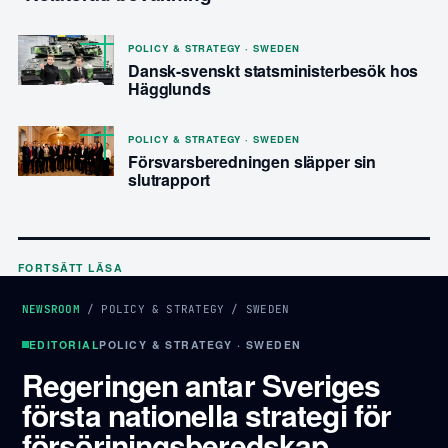
POLICY & STRATEGY · SWEDEN
Dansk-svenskt statsministerbesök hos
Hägglunds
POLICY & STRATEGY · SWEDEN
Försvarsberedningen släpper sin
slutrapport
FORTSÄTT LÄSA
NEWSROOM
/
POLICY & STRATEGY
/
SWEDEN
EDITORIAL
POLICY & STRATEGY · SWEDEN
Regeringen antar Sveriges
första nationella strategi för
försörjningsberedskap