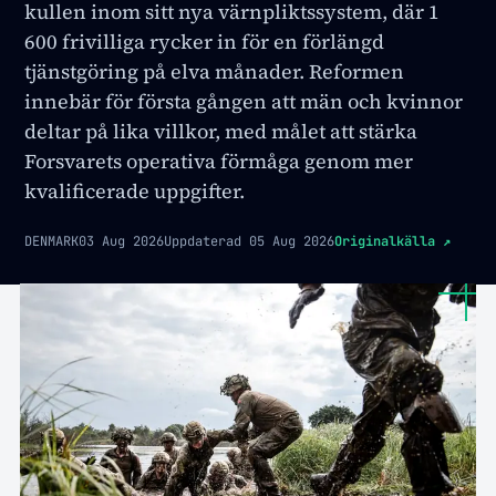
kullen inom sitt nya värnpliktssystem, där 1
600 frivilliga rycker in för en förlängd
tjänstgöring på elva månader. Reformen
innebär för första gången att män och kvinnor
deltar på lika villkor, med målet att stärka
Forsvarets operativa förmåga genom mer
kvalificerade uppgifter.
DENMARK
03 Aug 2026
Uppdaterad
05 Aug 2026
Originalkälla
↗