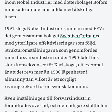
inom Nobel Industrier med dotterbolaget Bofors
minskade antalet anställda med åtskilliga
tusen.
1991 slogs Nobel Industrier samman med FFV i
det gemensamma bolaget
Swedish Ordnance
med ytterligare effektiviseringar som följd.
Strukturomställningarna som genomfördes
inom försvarsindustrin under 1990-talet fick
stora konsekvenser för Karlskoga, ett exempel
är att det revs mer än 1500 lägenheter i
allmännyttan vilket är ett sorgligt
rivningsrekord för en svensk kommun.
Även inställningen till försvarsindustrin
förändrades över tid, och den tidigare stoltheten