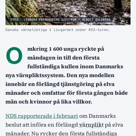
FOTO · LEONORA FRYDENSBERG SEPSTRUP / BLADET SOLDATEN
Danska värnpliktiga i Livgardet under REX-turen.
O
mkring 1 600 unga ryckte på
måndagen in till den första
fullständiga kullen inom Danmarks
nya värnpliktssystem. Den nya modellen
innebär en förlängd tjänstgöring på elva
månader och omfattar för första gången både
män och kvinnor på lika villkor.
NDS rapporterade i februari
om Danmarks
beslut att införa en förlängd
värnplikt
på elva
månader. Nu rycker den första fullständiga