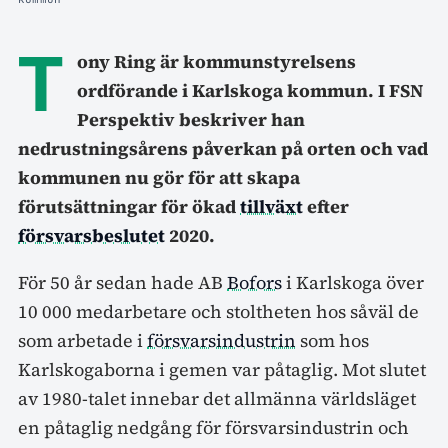
T
ony Ring är kommunstyrelsens
ordförande i Karlskoga kommun. I FSN
Perspektiv beskriver han
nedrustningsårens påverkan på orten och vad
kommunen nu gör för att skapa
förutsättningar för ökad
tillväxt
efter
försvarsbeslutet
2020.
För 50 år sedan hade AB
Bofors
i Karlskoga över
10 000 medarbetare och stoltheten hos såväl de
som arbetade i
försvarsindustrin
som hos
Karlskogaborna i gemen var påtaglig. Mot slutet
av 1980-talet innebar det allmänna världsläget
en påtaglig nedgång för försvarsindustrin och