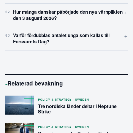
+
Hur många danskar påbörjade den nya värnplikten
02
den 3 augusti 2026?
+
Varför fördubblas antalet unga som kallas till
03
Forsvarets Dag?
Relaterad bevakning
→
POLICY & STRATEGY · SWEDEN
Tre nordiska länder deltar i Neptune
Strike
POLICY & STRATEGY · SWEDEN