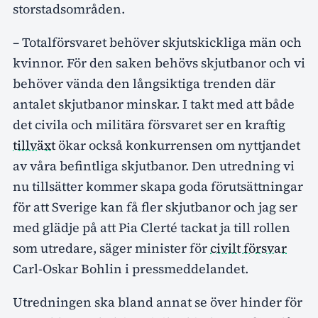
storstadsområden.
– Totalförsvaret behöver skjutskickliga män och
kvinnor. För den saken behövs skjutbanor och vi
behöver vända den långsiktiga trenden där
antalet skjutbanor minskar. I takt med att både
det civila och militära försvaret ser en kraftig
tillväxt
ökar också konkurrensen om nyttjandet
av våra befintliga skjutbanor. Den utredning vi
nu tillsätter kommer skapa goda förutsättningar
för att Sverige kan få fler skjutbanor och jag ser
med glädje på att Pia Clerté tackat ja till rollen
som utredare, säger minister för
civilt försvar
Carl-Oskar Bohlin i pressmeddelandet.
Utredningen ska bland annat se över hinder för