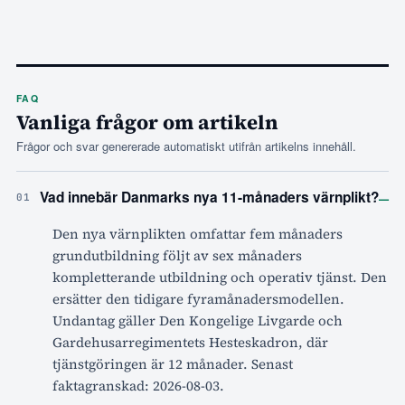
FAQ
Vanliga frågor om artikeln
Frågor och svar genererade automatiskt utifrån artikelns innehåll.
–
Vad innebär Danmarks nya 11-månaders värnplikt?
01
Den nya värnplikten omfattar fem månaders
grundutbildning följt av sex månaders
kompletterande utbildning och operativ tjänst. Den
ersätter den tidigare fyramånadersmodellen.
Undantag gäller Den Kongelige Livgarde och
Gardehusarregimentets Hesteskadron, där
tjänstgöringen är 12 månader. Senast
faktagranskad: 2026-08-03.