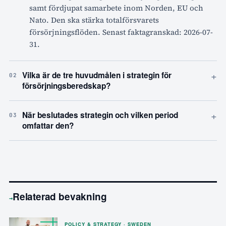
samt fördjupat samarbete inom Norden, EU och
Nato. Den ska stärka totalförsvarets
försörjningsflöden. Senast faktagranskad: 2026-07-
31.
+
Vilka är de tre huvudmålen i strategin för
02
försörjningsberedskap?
+
När beslutades strategin och vilken period
03
omfattar den?
Relaterad bevakning
→
POLICY & STRATEGY · SWEDEN