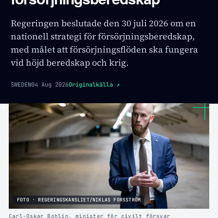
Regeringen beslutade den 30 juli 2026 om en
nationell strategi för försörjningsberedskap,
med målet att försörjningsflöden ska fungera
vid höjd beredskap och krig.
SWEDEN
04 Aug 2026
Originalkälla
↗
FOTO · REGERINGSKANSLIET/NIKLAS FORSSTRÖM
Carl-Oskar Bohlin, minister för civilt försvar