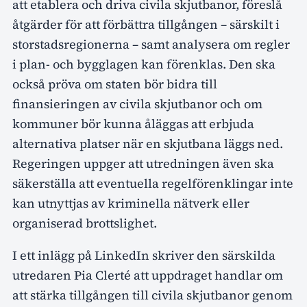
att etablera och driva civila skjutbanor, föreslå
åtgärder för att förbättra tillgången – särskilt i
storstadsregionerna – samt analysera om regler
i plan- och bygglagen kan förenklas. Den ska
också pröva om staten bör bidra till
finansieringen av civila skjutbanor och om
kommuner bör kunna åläggas att erbjuda
alternativa platser när en skjutbana läggs ned.
Regeringen uppger att utredningen även ska
säkerställa att eventuella regelförenklingar inte
kan utnyttjas av kriminella nätverk eller
organiserad brottslighet.
I ett inlägg på LinkedIn skriver den särskilda
utredaren Pia Clerté att uppdraget handlar om
att stärka tillgången till civila skjutbanor genom