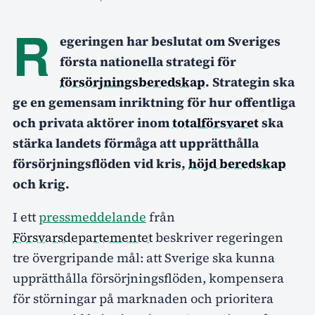
R
egeringen har beslutat om Sveriges
första nationella strategi för
försörjningsberedskap
. Strategin ska
ge en gemensam inriktning för hur offentliga
och privata aktörer inom
totalförsvaret
ska
stärka landets förmåga att upprätthålla
försörjningsflöden vid kris,
höjd beredskap
och krig.
I ett
pressmeddelande
från
Försvarsdepartementet
beskriver regeringen
tre övergripande mål: att Sverige ska kunna
upprätthålla försörjningsflöden, kompensera
för störningar på marknaden och prioritera