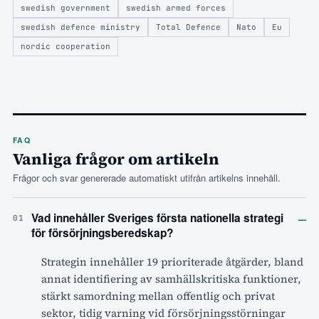
swedish government
swedish armed forces
swedish defence ministry
Total Defence
Nato
Eu
nordic cooperation
FAQ
Vanliga frågor om artikeln
Frågor och svar genererade automatiskt utifrån artikelns innehåll.
–
Vad innehåller Sveriges första nationella strategi
01
för försörjningsberedskap?
Strategin innehåller 19 prioriterade åtgärder, bland
annat identifiering av samhällskritiska funktioner,
stärkt samordning mellan offentlig och privat
sektor, tidig varning vid försörjningsstörningar