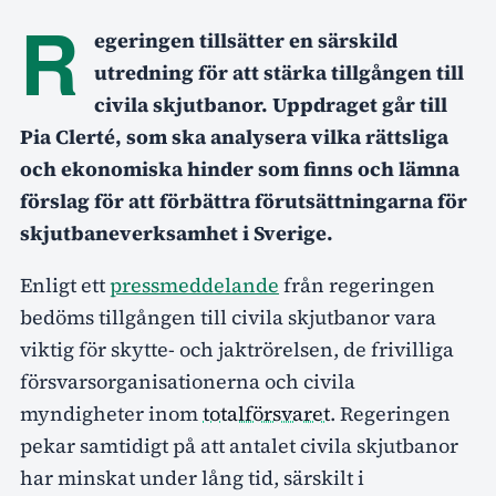
R
egeringen tillsätter en särskild
utredning för att stärka tillgången till
civila skjutbanor. Uppdraget går till
Pia Clerté, som ska analysera vilka rättsliga
och ekonomiska hinder som finns och lämna
förslag för att förbättra förutsättningarna för
skjutbaneverksamhet i Sverige.
Enligt ett
pressmeddelande
från regeringen
bedöms tillgången till civila skjutbanor vara
viktig för skytte- och jaktrörelsen, de frivilliga
försvarsorganisationerna och civila
myndigheter inom
totalförsvaret
. Regeringen
pekar samtidigt på att antalet civila skjutbanor
har minskat under lång tid, särskilt i