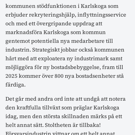
kommunen stödfunktionen i Karlskoga som
erbjuder rekryteringshjälp, inflyttningsservice
och med ett övergripande uppdrag att
marknadsföra Karlskoga som kommun
gentemot potentiella nya medarbetare till
industrin. Strategiskt jobbar också kommunen
hårt med att exploatera ny industrimark samt
möjliggöra för ny bostadsbebyggelse, fram till
2025 kommer över 800 nya bostadsenheter stå
färdiga.
Det går med andra ord inte att undgå att notera
den kraftfulla tillväxt som präglar Karlskoga
idag, men den största skillnaden märks på ett
helt annat sätt. Stoltheten är tillbaka!
Försvarsindustrin vittnar om ett helt annat