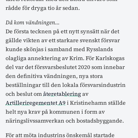
rådde för dryga tio år sedan.
Då kom vändningen…
De första tecknen på ett nytt synsätt när det
gällde vikten av ett starkare svenskt försvar
kunde skönjas i samband med Rysslands
olagliga annektering av Krim. För Karlskogas
del var det försvarsbeslutet 2020 som innebar
den definitiva vändningen, nya stora
beställningar till den lokala försvarsindustrin
och beslut om
återetablering
av
Artilleriregementet A9
i Kristinehamn ställde
helt nya krav på kommunen i form av
näringslivssamverkan och bostadsbyggande.
För att möta industrins önskemål startade