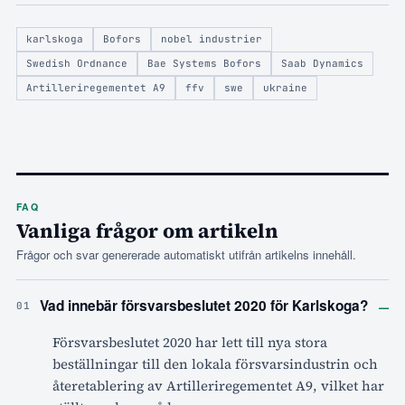
karlskoga
Bofors
nobel industrier
Swedish Ordnance
Bae Systems Bofors
Saab Dynamics
Artilleriregementet A9
ffv
swe
ukraine
FAQ
Vanliga frågor om artikeln
Frågor och svar genererade automatiskt utifrån artikelns innehåll.
–
Vad innebär försvarsbeslutet 2020 för Karlskoga?
01
Försvarsbeslutet 2020 har lett till nya stora
beställningar till den lokala försvarsindustrin och
återetablering av Artilleriregementet A9, vilket har