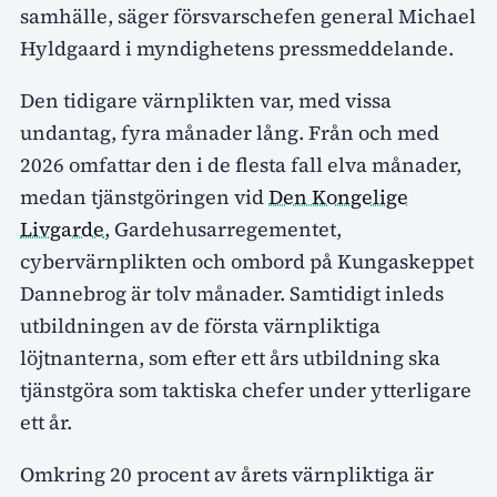
samhälle, säger försvarschefen general Michael
Hyldgaard i myndighetens pressmeddelande.
Den tidigare värnplikten var, med vissa
undantag, fyra månader lång. Från och med
2026 omfattar den i de flesta fall elva månader,
medan tjänstgöringen vid
Den Kongelige
Livgarde
, Gardehusarregementet,
cybervärnplikten och ombord på Kungaskeppet
Dannebrog är tolv månader. Samtidigt inleds
utbildningen av de första värnpliktiga
löjtnanterna, som efter ett års utbildning ska
tjänstgöra som taktiska chefer under ytterligare
ett år.
Omkring 20 procent av årets värnpliktiga är