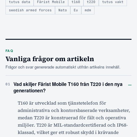
tutus data
Färist Mobile
t160
t220
tutus vakt
swedish armed forces
Nato
Eu
mdm
FAQ
Vanliga frågor om artikeln
Frågor och svar genererade automatiskt utifrån artikelns innehåll.
–
Vad skiljer Färist Mobile T160 från T220 i den nya
01
generationen?
T160 är utvecklad som tjänstetelefon för
administrativa och kontorsbaserade verksamheter,
medan T220 är konstruerad för fält och operativa
miljöer. T220 är MIL-standardcertifierad och IP68-
klassad, vilket ger ett robust skydd i krävande