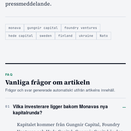
pressmeddelande.
monava
gungnir capital
foundry ventures
hede capital
sweden
finland
ukraine
Nato
FAQ
Vanliga frågor om artikeln
Frågor och svar genererade automatiskt utifrån artikelns innehåll.
–
Vilka investerare ligger bakom Monavas nya
01
kapitalrunda?
Kapitalet kommer från Gungnir Capital, Foundry