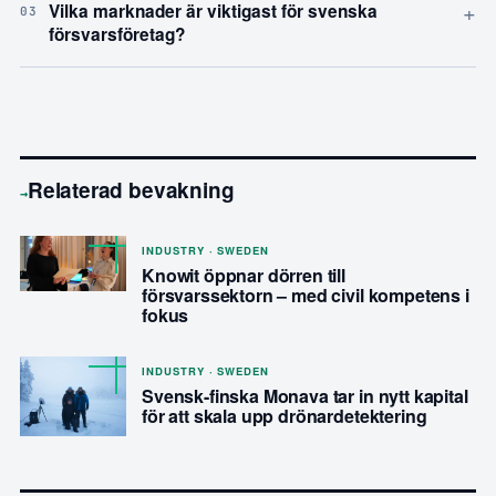
+
Vilka marknader är viktigast för svenska
03
försvarsföretag?
Relaterad bevakning
→
INDUSTRY · SWEDEN
Knowit öppnar dörren till
försvarssektorn – med civil kompetens i
fokus
INDUSTRY · SWEDEN
Svensk-finska Monava tar in nytt kapital
för att skala upp drönardetektering