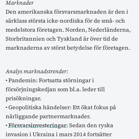
Marknader
Den amerikanska försvarsmarknaden är den i
särklass största icke-nordiska för de små- och
medelstora företagen. Norden, Nederländerna,
Storbritannien och Tyskland är över tid de
marknaderna av störst betydelse för företagen.
Analys marknadstrender:
• Pandemin: Fortsatta störningar i
försörjningskedjan som bl.a. leder till
prisökningar.
• Geopolitiska händelser: Ett ökat fokus på
närliggande partnermarknader.
•
Försvarsinvesteringar
: Sedan den ryska
invasion i Ukraina i mars 2014 fortsätter