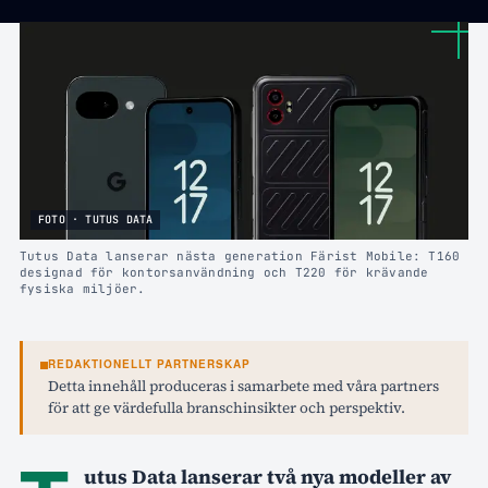
FOTO · TUTUS DATA
Tutus Data lanserar nästa generation Färist Mobile: T160
designad för kontorsanvändning och T220 för krävande
fysiska miljöer.
REDAKTIONELLT PARTNERSKAP
Detta innehåll produceras i samarbete med våra partners
för att ge värdefulla branschinsikter och perspektiv.
utus Data lanserar två nya modeller av