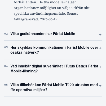
förhållanden. De två modellerna ger
organisationer möjlighet att välja utifrån sitt
specifika användningsområde. Senast
faktagranskad: 2026-06-19.
+
Vilka godkännanden har Färist Mobile
02
+
Hur skyddas kommunikationen i Färist Mobile över
03
osäkra nätverk?
+
Vad innebär digital suveränitet i Tutus Data:s Färist
04
Mobile-lösning?
+
Vilka tillbehör kan Färist Mobile T220 utrustas med
05
för operativa miljöer?