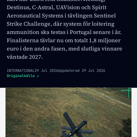
Destinus, C-Astral, UAVision och Spirit
Aeronautical Systems i tävlingen Sentinel
Strike Challenge, där system för loitering
ammunition ska testas i Portugal senare i år.
Finalisterna tävlar nu om totalt 1,8 miljoner
euro i den andra fasen, med slutliga vinnare
väntade 2027.
INTERNATIONAL
29 Jul 2026
Uppdaterad
29 Jul 2026
Originalkälla
↗