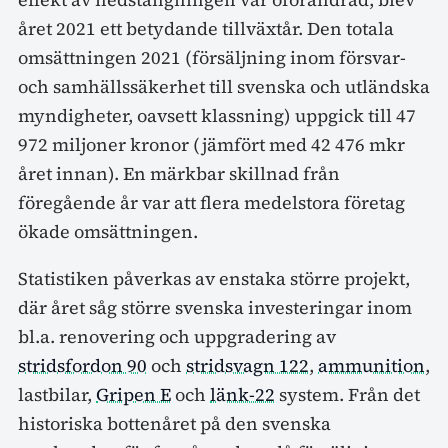
året 2021 ett betydande tillväxtår. Den totala
omsättningen 2021 (försäljning inom försvar-
och samhällssäkerhet till svenska och utländska
myndigheter, oavsett klassning) uppgick till 47
972 miljoner kronor (jämfört med 42 476 mkr
året innan). En märkbar skillnad från
föregående år var att flera medelstora företag
ökade omsättningen.
Statistiken påverkas av enstaka större projekt,
där året såg större svenska investeringar inom
bl.a. renovering och uppgradering av
stridsfordon 90
och
stridsvagn 122
,
ammunition
,
lastbilar,
Gripen E
och
länk-22
system. Från det
historiska bottenåret på den svenska