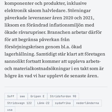
komponenter och produkter, inklusive
elektronik såsom halvledare. Störningar
påverkade leveranser åren 2020 och 2021,
liksom en förändrad inflationsmiljön med
ökade råvarupriser. Branschen arbetar därför
för att begränsa påverkan från
försörjningskrisen genom bl.a. ökad
lagerhållning. Samtidigt står klart att företagen
sannolikt fortsatt kommer att uppleva arbets-
och materialkostnadsökningar i en takt som är
högre än vad vi har upplevt de senaste åren.
Soff
swe
Gripen E
Stridsfordon 90
Stridsvagn 122
Länk-22
sydafrika
nederländerna
usa