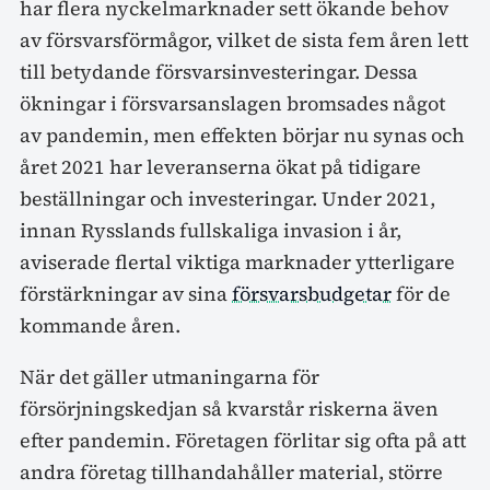
har flera nyckelmarknader sett ökande behov
av försvarsförmågor, vilket de sista fem åren lett
till betydande försvarsinvesteringar. Dessa
ökningar i försvarsanslagen bromsades något
av pandemin, men effekten börjar nu synas och
året 2021 har leveranserna ökat på tidigare
beställningar och investeringar. Under 2021,
innan Rysslands fullskaliga invasion i år,
aviserade flertal viktiga marknader ytterligare
förstärkningar av sina
försvarsbudgetar
för de
kommande åren.
När det gäller utmaningarna för
försörjningskedjan så kvarstår riskerna även
efter pandemin. Företagen förlitar sig ofta på att
andra företag tillhandahåller material, större