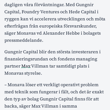
dagligen våra förväntningar. Med Gungnir
Capital, Foundry Ventures och Hede Capital i
ryggen kan vi accelerera utvecklingen och möta
efterfrågan från europeiska försvarskunder,
säger Monavas vd Alexander Hebbe i bolagets
pressmeddelande.
Gungnir Capital blir den största investeraren i
finansieringsrundan och fondens managing
partner
Max
Villman tar samtidigt plats i
Monavas styrelse.
– Monava löser ett verkligt operativt problem
med teknik som fungerar i fält, och det är exakt
den typ av bolag Gungnir Capital finns för att
backa, säger Max Villman i samma