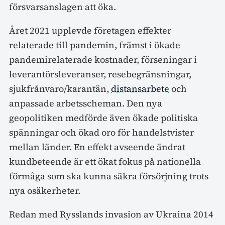
försvarsanslagen att öka.
Året 2021 upplevde företagen effekter
relaterade till pandemin, främst i ökade
pandemirelaterade kostnader, förseningar i
leverantörsleveranser, resebegränsningar,
sjukfrånvaro/karantän,
distansarbete
och
anpassade arbetsscheman. Den nya
geopolitiken medförde även ökade politiska
spänningar och ökad oro för handelstvister
mellan länder. En effekt avseende ändrat
kundbeteende är ett ökat fokus på nationella
förmåga som ska kunna säkra försörjning trots
nya osäkerheter.
Redan med Rysslands invasion av Ukraina 2014