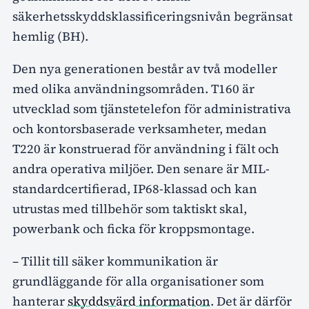
säkerhetsskyddsklassificeringsnivån begränsat
hemlig (BH).
Den nya generationen består av två modeller
med olika användningsområden. T160 är
utvecklad som tjänstetelefon för administrativa
och kontorsbaserade verksamheter, medan
T220 är konstruerad för användning i fält och
andra operativa miljöer. Den senare är MIL-
standardcertifierad, IP68-klassad och kan
utrustas med tillbehör som taktiskt skal,
powerbank och ficka för kroppsmontage.
– Tillit till säker kommunikation är
grundläggande för alla organisationer som
hanterar
skyddsvärd information
. Det är därför