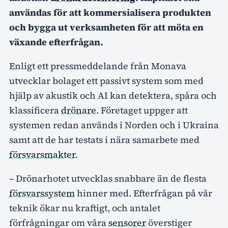
användas för att kommersialisera produkten
och bygga ut verksamheten för att möta en
växande efterfrågan.
Enligt ett pressmeddelande från Monava
utvecklar bolaget ett passivt system som med
hjälp av akustik och AI kan detektera, spåra och
klassificera
drönare
. Företaget uppger att
systemen redan används i Norden och i Ukraina
samt att de har testats i nära samarbete med
försvarsmakter
.
– Drönarhotet utvecklas snabbare än de flesta
försvarssystem
hinner med. Efterfrågan på vår
teknik ökar nu kraftigt, och antalet
förfrågningar om våra
sensorer
överstiger