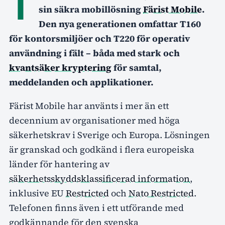
T
sin säkra mobillösning
Färist Mobile
.
Den nya generationen omfattar T160
för kontorsmiljöer och T220 för operativ
användning i fält – båda med stark och
kvantsäker kryptering
för samtal,
meddelanden och applikationer.
Färist Mobile har använts i mer än ett
decennium av organisationer med höga
säkerhetskrav i Sverige och Europa. Lösningen
är granskad och godkänd i flera europeiska
länder för hantering av
säkerhetsskyddsklassificerad information
,
inklusive EU
Restricted
och
Nato Restricted
.
Telefonen finns även i ett utförande med
godkännande för den svenska