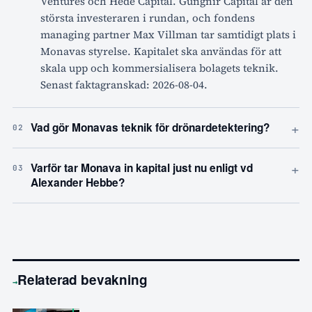
Ventures och Hede Capital. Gungnir Capital är den
största investeraren i rundan, och fondens
managing partner Max Villman tar samtidigt plats i
Monavas styrelse. Kapitalet ska användas för att
skala upp och kommersialisera bolagets teknik.
Senast faktagranskad: 2026-08-04.
+
Vad gör Monavas teknik för drönardetektering?
02
+
Varför tar Monava in kapital just nu enligt vd
03
Alexander Hebbe?
Relaterad bevakning
→