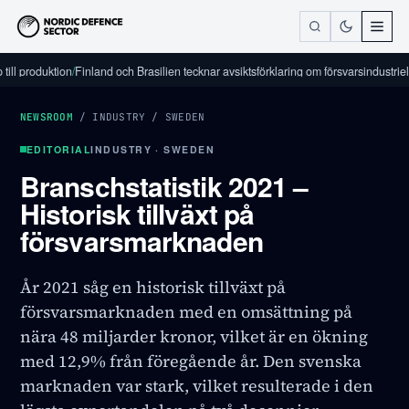
roduktion
/
Finland och Brasilien tecknar avsiktsförklaring om försvarsindustriellt sa
NEWSROOM
/
INDUSTRY
/
SWEDEN
EDITORIAL
INDUSTRY · SWEDEN
Branschstatistik 2021 –
Historisk tillväxt på
försvarsmarknaden
År 2021 såg en historisk tillväxt på
försvarsmarknaden med en omsättning på
nära 48 miljarder kronor, vilket är en ökning
med 12,9% från föregående år. Den svenska
marknaden var stark, vilket resulterade i den