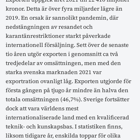
kronor. Detta är över fyra miljarder lägre än
2019. En orsak är sannolikt pandemin, där
nedstängningen av resandet och
karantänrestriktioner starkt påverkade
internationell försäljning. Sett över de senaste
tio åren utgör exporten i genomsnitt ca två
tredjedelar av omsättningen, men med den
starka svenska marknaden 2021 var
exportration ovanligt låg. Exporten utgjorde för
första gången på tjugo år mindre än halva den
totala omsättningen (46,7%). Sverige fortsätter
dock att vara världens mest
internationaliserade land med en kvalificerad
teknik- och kunskapsbas. I statistiken finns,
liksom tidigare år, enskilda toppar för olika