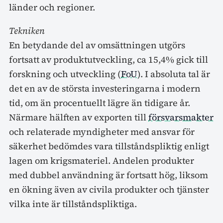
länder och regioner.
Tekniken
En betydande del av omsättningen utgörs
fortsatt av produktutveckling, ca 15,4% gick till
forskning och utveckling (
FoU
). I absoluta tal är
det en av de största investeringarna i modern
tid, om än procentuellt lägre än tidigare år.
Närmare hälften av exporten till
försvarsmakter
och relaterade myndigheter med ansvar för
säkerhet bedömdes vara tillståndspliktig enligt
lagen om krigsmateriel. Andelen produkter
med dubbel användning är fortsatt hög, liksom
en ökning även av civila produkter och tjänster
vilka inte är tillståndspliktiga.