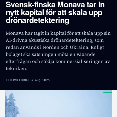
Svensk-finska Monava tar in
nytt kapital för att skala upp
drönardetektering
Monava har tagit in kapital för att skala upp sin
AI-drivna akustiska drönardetektering, som
redan används i Norden och Ukraina. Enligt
bolaget ska satsningen möta en växande
efterfrågan och stödja kommersialiseringen av
tekniken.
INTERNATIONAL
04 Aug 2026