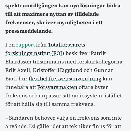
spektrumtillgången kan nya lösningar bidra
till att maximera nyttan av tilldelade
frekvenser, skriver myndigheten i ett
pressmeddelande.
I en
rapport
från
Totalförsvarets
forskningsinstitut (FOI)
beskriver Patrik
Eliardsson tillsammans med forskarkollegorna
Erik Axell, Kristoffer Hägglund och Gunnar
Bark hur
flexibel frekvensanvändning
kan
innebära att
Försvarsmakten
oftare byter
frekvens och anpassar sitt radiosystem, istället
för att hålla sig till samma frekvens.
– Sändaren behöver välja en frekvens som inte
används. Då gäller det att tekniker finns för att