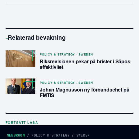
Relaterad bevakning
→
POLICY & STRATEGY · SWEDEN
Riksrevisionen pekar på brister i Säpos
effektivitet
POLICY & STRATEGY · SWEDEN
Johan Magnusson ny förbandschef på
FMTIS
FORTSÄTT LÄSA
NEWSROOM
/
POLICY & STRATEGY
/
SWEDEN