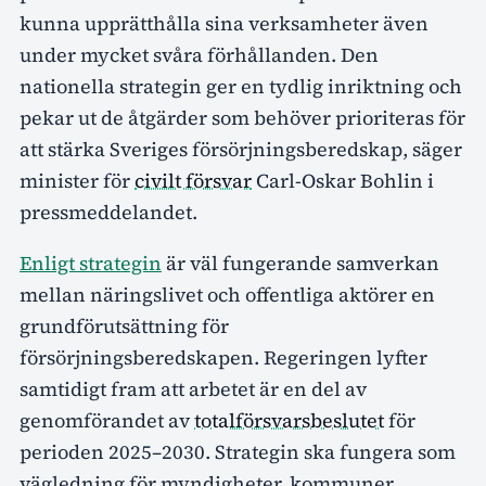
kunna upprätthålla sina verksamheter även
under mycket svåra förhållanden. Den
nationella strategin ger en tydlig inriktning och
pekar ut de åtgärder som behöver prioriteras för
att stärka Sveriges försörjningsberedskap, säger
minister för
civilt försvar
Carl-Oskar Bohlin i
pressmeddelandet.
Enligt strategin
är väl fungerande samverkan
mellan näringslivet och offentliga aktörer en
grundförutsättning för
försörjningsberedskapen. Regeringen lyfter
samtidigt fram att arbetet är en del av
genomförandet av
totalförsvarsbeslutet
för
perioden 2025–2030. Strategin ska fungera som
vägledning för myndigheter, kommuner,