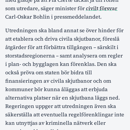
som utredare, säger minister för
civilt försvar
Carl-Oskar Bohlin i pressmeddelandet.
Utredningen ska bland annat se över hinder för
att etablera och driva civila skjutbanor, föreslå
åtgärder för att förbättra tillgången – särskilt i
storstadsregionerna – samt analysera om regler
i plan- och bygglagen kan förenklas. Den ska
också pröva om staten bör bidra till
finansieringen av civila skjutbanor och om
kommuner bör kunna åläggas att erbjuda
alternativa platser när en skjutbana läggs ned.
Regeringen uppger att utredningen även ska
säkerställa att eventuella regelförenklingar inte
kan utnyttjas av kriminella nätverk eller