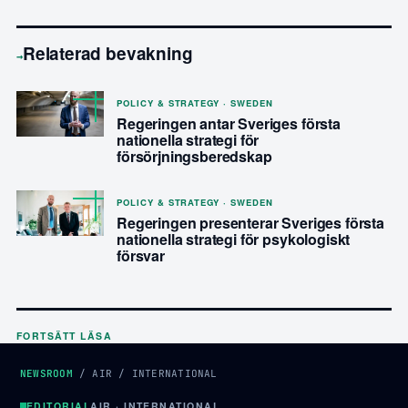
Relaterad bevakning
→
POLICY & STRATEGY · SWEDEN
Regeringen antar Sveriges första
nationella strategi för
försörjningsberedskap
POLICY & STRATEGY · SWEDEN
Regeringen presenterar Sveriges första
nationella strategi för psykologiskt
försvar
FORTSÄTT LÄSA
NEWSROOM
/
AIR
/
INTERNATIONAL
EDITORIAL
AIR · INTERNATIONAL