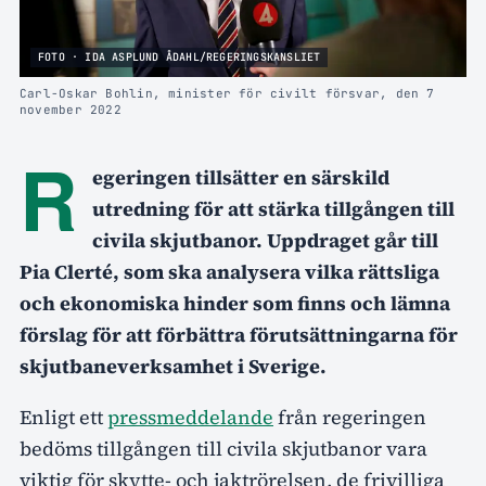
FOTO · IDA ASPLUND ÅDAHL/REGERINGSKANSLIET
Carl-Oskar Bohlin, minister för civilt försvar, den 7
november 2022
R
egeringen tillsätter en särskild
utredning för att stärka tillgången till
civila skjutbanor. Uppdraget går till
Pia Clerté, som ska analysera vilka rättsliga
och ekonomiska hinder som finns och lämna
förslag för att förbättra förutsättningarna för
skjutbaneverksamhet i Sverige.
Enligt ett
pressmeddelande
från regeringen
bedöms tillgången till civila skjutbanor vara
viktig för skytte- och jaktrörelsen, de frivilliga