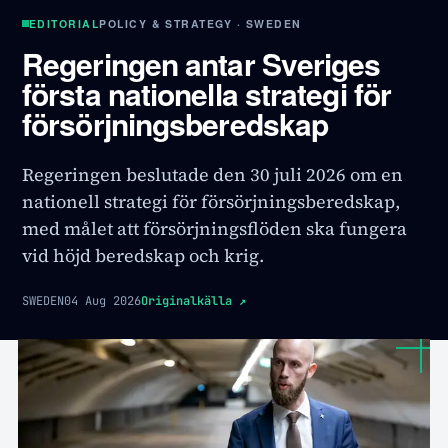
EDITORIAL
POLICY & STRATEGY · SWEDEN
Regeringen antar Sveriges
första nationella strategi för
försörjningsberedskap
Regeringen beslutade den 30 juli 2026 om en
nationell strategi för försörjningsberedskap,
med målet att försörjningsflöden ska fungera
vid höjd beredskap och krig.
SWEDEN
04 Aug 2026
Originalkälla
↗