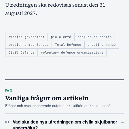
Utredningen ska redovisas senast den 31
augusti 2027.
swedish government
pia clerté
carl-oskar bohlin
swedish armed forces
Total Defence
shooting range
Civil Defence
voluntary defence organizations
FAQ
Vanliga frågor om artikeln
Frågor och svar genererade automatiskt utifrån artikelns innehåll.
–
Vad ska den nya utredningen om civila skjutbanor
01
undersöka?