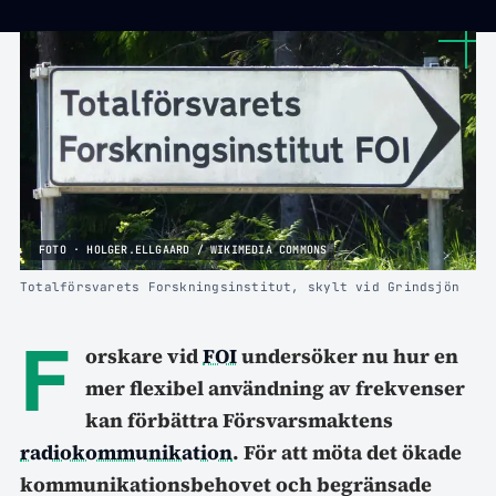
FOTO · HOLGER.ELLGAARD / WIKIMEDIA COMMONS
Totalförsvarets Forskningsinstitut, skylt vid Grindsjön
F
orskare vid
FOI
undersöker nu hur en
mer flexibel användning av frekvenser
kan förbättra Försvarsmaktens
radiokommunikation
. För att möta det ökade
kommunikationsbehovet och begränsade