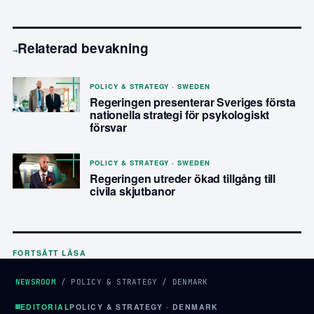
Relaterad bevakning
→
POLICY & STRATEGY · SWEDEN
Regeringen presenterar Sveriges första
nationella strategi för psykologiskt
försvar
POLICY & STRATEGY · SWEDEN
Regeringen utreder ökad tillgång till
civila skjutbanor
FORTSÄTT LÄSA
NEWSROOM
/
POLICY & STRATEGY
/
DENMARK
EDITORIAL
POLICY & STRATEGY · DENMARK