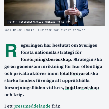
FOTO · REGERINGSKANSLIET/NIKLAS FORSSTRÖM
Carl-Oskar Bohlin, minister för civilt försvar
R
egeringen har beslutat om Sveriges
första nationella strategi för
försörjningsberedskap
. Strategin ska
ge en gemensam inriktning för hur offentliga
och privata aktörer inom
totalförsvaret
ska
stärka landets förmåga att upprätthålla
försörjningsflöden vid kris,
höjd beredskap
och krig.
I ett
pressmeddelande
från