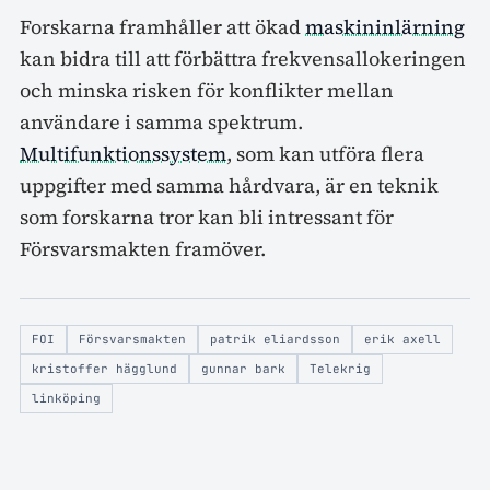
Forskarna framhåller att ökad
maskininlärning
kan bidra till att förbättra frekvensallokeringen
och minska risken för konflikter mellan
användare i samma spektrum.
Multifunktionssystem
, som kan utföra flera
uppgifter med samma hårdvara, är en teknik
som forskarna tror kan bli intressant för
Försvarsmakten framöver.
FOI
Försvarsmakten
patrik eliardsson
erik axell
kristoffer hägglund
gunnar bark
Telekrig
linköping