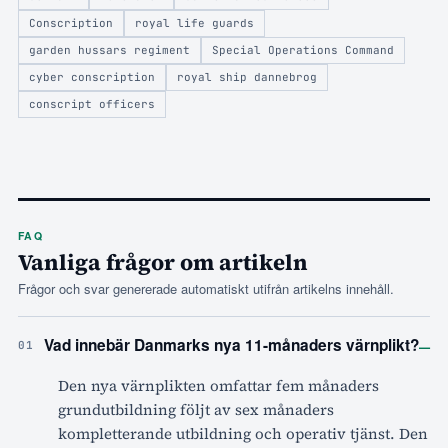
Conscription
royal life guards
garden hussars regiment
Special Operations Command
cyber conscription
royal ship dannebrog
conscript officers
FAQ
Vanliga frågor om artikeln
Frågor och svar genererade automatiskt utifrån artikelns innehåll.
–
Vad innebär Danmarks nya 11-månaders värnplikt?
01
Den nya värnplikten omfattar fem månaders
grundutbildning följt av sex månaders
kompletterande utbildning och operativ tjänst. Den