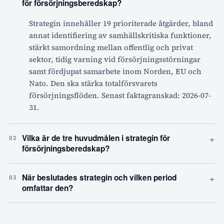
för försörjningsberedskap?
Strategin innehåller 19 prioriterade åtgärder, bland
annat identifiering av samhällskritiska funktioner,
stärkt samordning mellan offentlig och privat
sektor, tidig varning vid försörjningsstörningar
samt fördjupat samarbete inom Norden, EU och
Nato. Den ska stärka totalförsvarets
försörjningsflöden. Senast faktagranskad: 2026-07-
31.
+
Vilka är de tre huvudmålen i strategin för
02
försörjningsberedskap?
+
När beslutades strategin och vilken period
03
omfattar den?