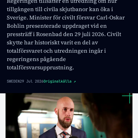
Regeringen tillsätter en utredning om hur
tillgången till civila skjutbanor kan öka i
Sverige. Minister för civilt försvar Carl-Oskar
Bohlin presenterade uppdraget vid en
pressträff i Rosenbad den 29 juli 2026. Civilt
skytte har historiskt varit en del av
totalförsvaret och utredningen ingår i
regeringens pågående
totalförsvarsupprustning.
SWEDEN
29 Jul 2026
Originalkälla
↗