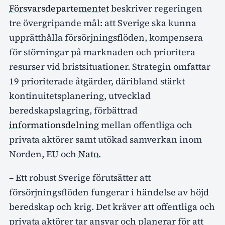
Försvarsdepartementet
beskriver regeringen
tre övergripande mål: att Sverige ska kunna
upprätthålla försörjningsflöden, kompensera
för störningar på marknaden och prioritera
resurser vid bristsituationer. Strategin omfattar
19 prioriterade åtgärder, däribland stärkt
kontinuitetsplanering, utvecklad
beredskapslagring, förbättrad
informationsdelning
mellan offentliga och
privata aktörer samt utökad samverkan inom
Norden, EU och
Nato
.
– Ett robust Sverige förutsätter att
försörjningsflöden fungerar i händelse av höjd
beredskap och krig. Det kräver att offentliga och
privata aktörer tar ansvar och planerar för att