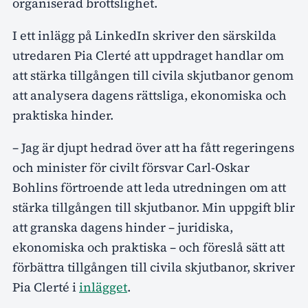
organiserad brottslighet.
I ett inlägg på LinkedIn skriver den särskilda
utredaren Pia Clerté att uppdraget handlar om
att stärka tillgången till civila skjutbanor genom
att analysera dagens rättsliga, ekonomiska och
praktiska hinder.
– Jag är djupt hedrad över att ha fått regeringens
och minister för civilt försvar Carl-Oskar
Bohlins förtroende att leda utredningen om att
stärka tillgången till skjutbanor. Min uppgift blir
att granska dagens hinder – juridiska,
ekonomiska och praktiska – och föreslå sätt att
förbättra tillgången till civila skjutbanor, skriver
Pia Clerté i
inlägget
.