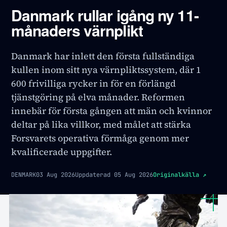
Danmark rullar igång ny 11-
månaders värnplikt
Danmark har inlett den första fullständiga
kullen inom sitt nya värnpliktssystem, där 1
600 frivilliga rycker in för en förlängd
tjänstgöring på elva månader. Reformen
innebär för första gången att män och kvinnor
deltar på lika villkor, med målet att stärka
Forsvarets operativa förmåga genom mer
kvalificerade uppgifter.
DENMARK
03 Aug 2026
Uppdaterad
05 Aug 2026
Originalkälla
↗