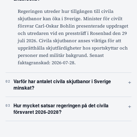
Regeringen utreder hur tillgången till civila
skjutbanor kan öka i Sverige. Minister för civilt
försvar Carl-Oskar Bohlin presenterade uppdraget
och utredaren vid en pressträff i Rosenbad den 29
juli 2026. Civila skjutbanor anses viktiga för att
upprätthålla skjutfärdigheter hos sportskyttar och
personer med militär bakgrund. Senast
faktagranskad: 2026-07-28.
+
Varför har antalet civila skjutbanor i Sverige
02
minskat?
+
Hur mycket satsar regeringen på det civila
03
försvaret 2026-2028?