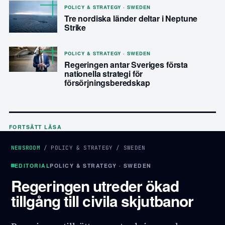
POLICY & STRATEGY · SWEDEN
Tre nordiska länder deltar i Neptune
Strike
POLICY & STRATEGY · SWEDEN
Regeringen antar Sveriges första
nationella strategi för
försörjningsberedskap
FORTSÄTT LÄSA
NEWSROOM
/
POLICY & STRATEGY
/
SWEDEN
EDITORIAL
POLICY & STRATEGY · SWEDEN
Regeringen utreder ökad
tillgång till civila skjutbanor