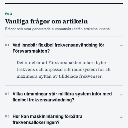
FAQ
Vanliga frågor om artikeln
Frågor och svar genererade automatiskt utifrån artikelns innehåll.
–
Vad innebär flexibel frekvensanvändning för
01
Försvarsmakten?
Det innebär att Försvarsmakten oftare byter
frekvens och anpassar sitt radiosystem för att
maximera nyttan av tilldelade frekvenser.
+
Vilka utmaningar står militära system inför med
02
flexibel frekvensanvändning?
+
Hur kan maskininlärning förbättra
03
frekvensallokeringen?