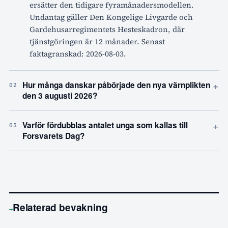
ersätter den tidigare fyramånadersmodellen.
Undantag gäller Den Kongelige Livgarde och
Gardehusarregimentets Hesteskadron, där
tjänstgöringen är 12 månader. Senast
faktagranskad: 2026-08-03.
+
Hur många danskar påbörjade den nya värnplikten
02
den 3 augusti 2026?
+
Varför fördubblas antalet unga som kallas till
03
Forsvarets Dag?
Relaterad bevakning
→