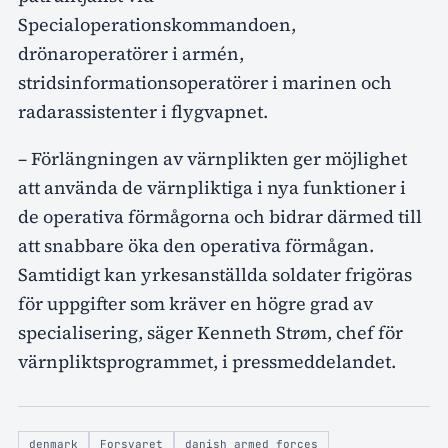
Specialoperationskommandoen,
drönaroperatörer i armén,
stridsinformationsoperatörer i marinen och
radarassistenter i flygvapnet.
– Förlängningen av värnplikten ger möjlighet
att använda de värnpliktiga i nya funktioner i
de operativa förmågorna och bidrar därmed till
att snabbare öka den operativa förmågan.
Samtidigt kan yrkesanställda soldater frigöras
för uppgifter som kräver en högre grad av
specialisering, säger Kenneth Strøm, chef för
värnpliktsprogrammet, i pressmeddelandet.
denmark
Forsvaret
danish armed forces