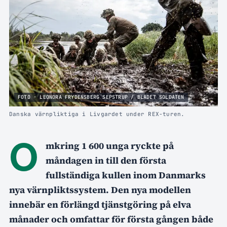
FOTO · LEONORA FRYDENSBERG SEPSTRUP / BLADET SOLDATEN
Danska värnpliktiga i Livgardet under REX-turen.
O
mkring 1 600 unga ryckte på
måndagen in till den första
fullständiga kullen inom Danmarks
nya värnpliktssystem. Den nya modellen
innebär en förlängd tjänstgöring på elva
månader och omfattar för första gången både