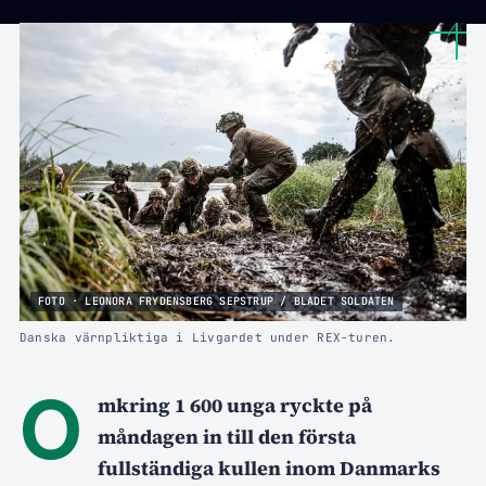
FOTO · LEONORA FRYDENSBERG SEPSTRUP / BLADET SOLDATEN
Danska värnpliktiga i Livgardet under REX-turen.
O
mkring 1 600 unga ryckte på
måndagen in till den första
fullständiga kullen inom Danmarks