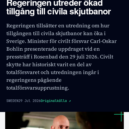
Regeringen utreder ökad
tillgång till civila skjutbanor
Regeringen tillsätter en utredning om hur
tillgången till civila skjutbanor kan öka i
Sverige. Minister för civilt försvar Carl-Oskar
Bohlin presenterade uppdraget vid en
pressträff i Rosenbad den 29 juli 2026. Civilt
skytte har historiskt varit en del av
totalförsvaret och utredningen ingår i
regeringens pågående
totalförsvarsupprustning.
SWEDEN
29 Jul 2026
Originalkälla
↗