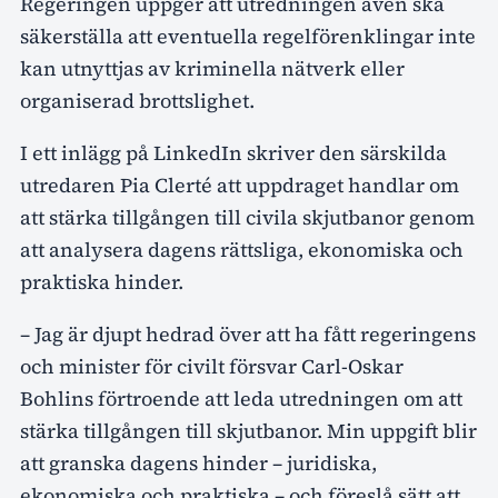
Regeringen uppger att utredningen även ska
säkerställa att eventuella regelförenklingar inte
kan utnyttjas av kriminella nätverk eller
organiserad brottslighet.
I ett inlägg på LinkedIn skriver den särskilda
utredaren Pia Clerté att uppdraget handlar om
att stärka tillgången till civila skjutbanor genom
att analysera dagens rättsliga, ekonomiska och
praktiska hinder.
– Jag är djupt hedrad över att ha fått regeringens
och minister för civilt försvar Carl-Oskar
Bohlins förtroende att leda utredningen om att
stärka tillgången till skjutbanor. Min uppgift blir
att granska dagens hinder – juridiska,
ekonomiska och praktiska – och föreslå sätt att