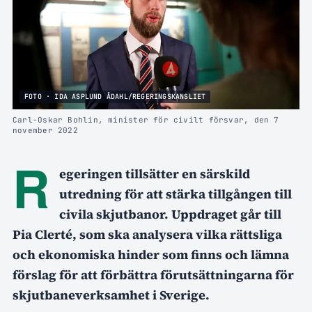
FOTO · IDA ASPLUND ÅDAHL/REGERINGSKANSLIET
Carl-Oskar Bohlin, minister för civilt försvar, den 7
november 2022
R
egeringen tillsätter en särskild
utredning för att stärka tillgången till
civila skjutbanor. Uppdraget går till
Pia Clerté, som ska analysera vilka rättsliga
och ekonomiska hinder som finns och lämna
förslag för att förbättra förutsättningarna för
skjutbaneverksamhet i Sverige.