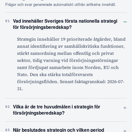
Frågor och svar genererade automatiskt utifrån artikelns innehåll.
–
Vad innehåller Sveriges första nationella strategi
01
för försörjningsberedskap?
Strategin innehåller 19 prioriterade åtgärder, bland
annat identifiering av samhällskritiska funktioner,
stärkt samordning mellan offentlig och privat
sektor, tidig varning vid försörjningsstörningar
samt fördjupat samarbete inom Norden, EU och
Nato. Den ska stärka totalförsvarets
försörjningsflöden. Senast faktagranskad: 2026-07-
31.
+
Vilka är de tre huvudmålen i strategin för
02
försörjningsberedskap?
+
När beslutades strategin och vilken period
03