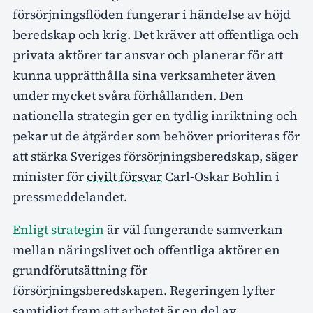
försörjningsflöden fungerar i händelse av höjd
beredskap och krig. Det kräver att offentliga och
privata aktörer tar ansvar och planerar för att
kunna upprätthålla sina verksamheter även
under mycket svåra förhållanden. Den
nationella strategin ger en tydlig inriktning och
pekar ut de åtgärder som behöver prioriteras för
att stärka Sveriges försörjningsberedskap, säger
minister för
civilt försvar
Carl-Oskar Bohlin i
pressmeddelandet.
Enligt strategin
är väl fungerande samverkan
mellan näringslivet och offentliga aktörer en
grundförutsättning för
försörjningsberedskapen. Regeringen lyfter
samtidigt fram att arbetet är en del av