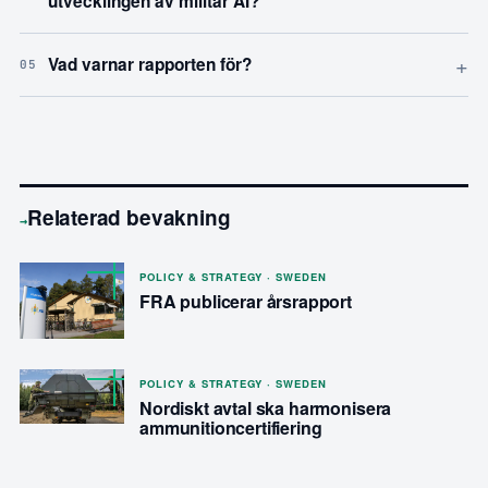
utvecklingen av militär AI?
+
Vad varnar rapporten för?
05
Relaterad bevakning
→
POLICY & STRATEGY · SWEDEN
FRA publicerar årsrapport
POLICY & STRATEGY · SWEDEN
Nordiskt avtal ska harmonisera
ammunitioncertifiering