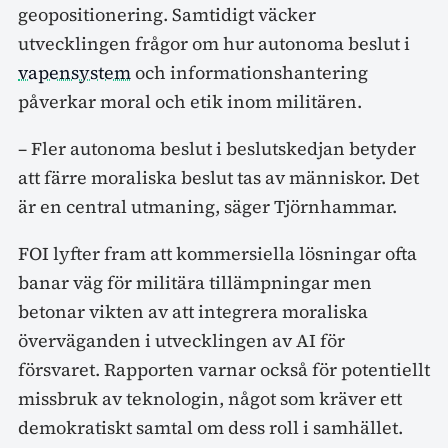
geopositionering. Samtidigt väcker
utvecklingen frågor om hur autonoma beslut i
vapensystem
och informationshantering
påverkar moral och etik inom militären.
– Fler autonoma beslut i beslutskedjan betyder
att färre moraliska beslut tas av människor. Det
är en central utmaning, säger Tjörnhammar.
FOI lyfter fram att kommersiella lösningar ofta
banar väg för militära tillämpningar men
betonar vikten av att integrera moraliska
överväganden i utvecklingen av AI för
försvaret. Rapporten varnar också för potentiellt
missbruk av teknologin, något som kräver ett
demokratiskt samtal om dess roll i samhället.