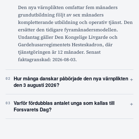
Den nya värnplikten omfattar fem månaders
grundutbildning följt av sex månaders
kompletterande utbildning och operativ tjänst. Den
ersätter den tidigare fyramånadersmodellen.
Undantag gäller Den Kongelige Livgarde och
Gardehusarregimentets Hesteskadron, där
tjänstgöringen är 12 månader. Senast
faktagranskad: 2026-08-03.
+
Hur många danskar påbörjade den nya värnplikten
02
den 3 augusti 2026?
+
Varför fördubblas antalet unga som kallas till
03
Forsvarets Dag?