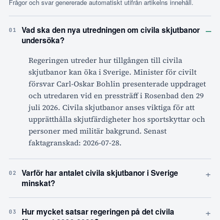
Frågor och svar genererade automatiskt utifrån artikelns innehåll.
–
Vad ska den nya utredningen om civila skjutbanor
01
undersöka?
Regeringen utreder hur tillgången till civila
skjutbanor kan öka i Sverige. Minister för civilt
försvar Carl-Oskar Bohlin presenterade uppdraget
och utredaren vid en pressträff i Rosenbad den 29
juli 2026. Civila skjutbanor anses viktiga för att
upprätthålla skjutfärdigheter hos sportskyttar och
personer med militär bakgrund. Senast
faktagranskad: 2026-07-28.
+
Varför har antalet civila skjutbanor i Sverige
02
minskat?
+
Hur mycket satsar regeringen på det civila
03