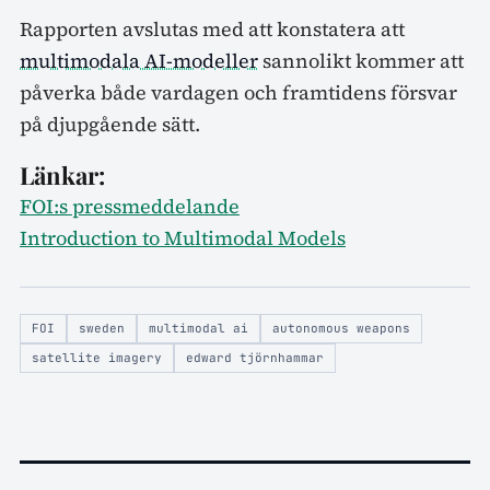
Rapporten avslutas med att konstatera att
multimodala AI-modeller
sannolikt kommer att
påverka både vardagen och framtidens försvar
på djupgående sätt.
Länkar:
FOI:s pressmeddelande
Introduction to Multimodal Models
FOI
sweden
multimodal ai
autonomous weapons
satellite imagery
edward tjörnhammar