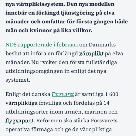
nya värnpliktssystem. Den nya modellen
innebär en förlängd tjänstgöring på elva
månader och omfattar för första gången både
män och kvinnor på lika villkor.
NDS rapporterade i februari
om Danmarks
beslut att införa en förlängd
värnplikt
på elva
månader. Nu rycker den första fullständiga
utbildningsomgången in enligt det nya
systemet.
Enligt det danska
Forsvaret
är samtliga 1 600
värnpliktiga
frivilliga och fördelas på 14
utbildningsorter inom armén, marinen och
flygvapnet
. Reformen ska stärka Forsvarets
operativa förmåga och ge de värnpliktiga