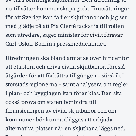
nu tillsätter kommer skapa goda förutsättningar
för att Sverige kan få fler skjutbanor och jag ser
med glädje på att Pia Clerté tackat ja till rollen
som utredare, säger minister för
civilt försvar
Carl-Oskar Bohlin i pressmeddelandet.
Utredningen ska bland annat se över hinder för
att etablera och driva civila skjutbanor, föreslå
åtgärder för att förbättra tillgången – särskilt i
storstadsregionerna – samt analysera om regler
i plan- och bygglagen kan förenklas. Den ska
också pröva om staten bör bidra till
finansieringen av civila skjutbanor och om
kommuner bör kunna åläggas att erbjuda
alternativa platser när en skjutbana läggs ned.