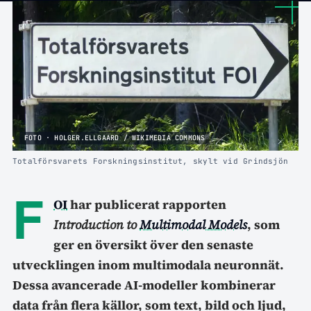
FOTO · HOLGER.ELLGAARD / WIKIMEDIA COMMONS
Totalförsvarets Forskningsinstitut, skylt vid Grindsjön
F
OI
har publicerat rapporten
Introduction to
Multimodal Models
, som
ger en översikt över den senaste
utvecklingen inom multimodala neuronnät.
Dessa avancerade AI-modeller kombinerar
data från flera källor, som text, bild och ljud,