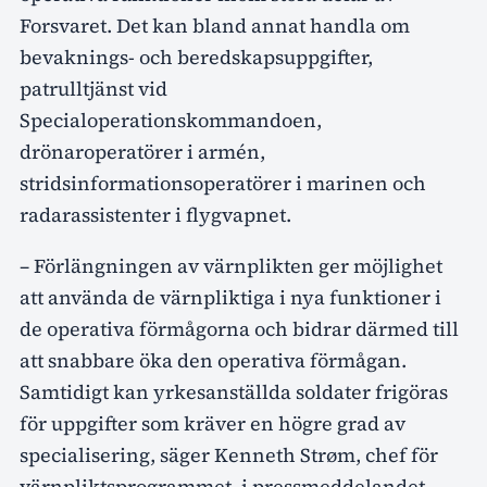
Forsvaret. Det kan bland annat handla om
bevaknings- och beredskapsuppgifter,
patrulltjänst vid
Specialoperationskommandoen,
drönaroperatörer i armén,
stridsinformationsoperatörer i marinen och
radarassistenter i flygvapnet.
– Förlängningen av värnplikten ger möjlighet
att använda de värnpliktiga i nya funktioner i
de operativa förmågorna och bidrar därmed till
att snabbare öka den operativa förmågan.
Samtidigt kan yrkesanställda soldater frigöras
för uppgifter som kräver en högre grad av
specialisering, säger Kenneth Strøm, chef för
värnpliktsprogrammet, i pressmeddelandet.