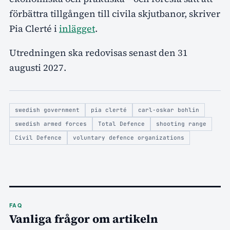
förbättra tillgången till civila skjutbanor, skriver
Pia Clerté i
inlägget
.
Utredningen ska redovisas senast den 31
augusti 2027.
swedish government
pia clerté
carl-oskar bohlin
swedish armed forces
Total Defence
shooting range
Civil Defence
voluntary defence organizations
FAQ
Vanliga frågor om artikeln