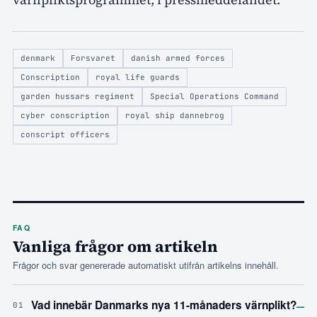
denmark
Forsvaret
danish armed forces
Conscription
royal life guards
garden hussars regiment
Special Operations Command
cyber conscription
royal ship dannebrog
conscript officers
FAQ
Vanliga frågor om artikeln
Frågor och svar genererade automatiskt utifrån artikelns innehåll.
–
Vad innebär Danmarks nya 11-månaders värnplikt?
01