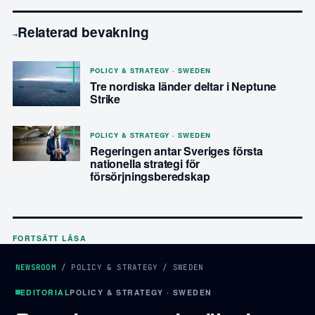
Relaterad bevakning
→
POLICY & STRATEGY · SWEDEN
Tre nordiska länder deltar i Neptune
Strike
POLICY & STRATEGY · SWEDEN
Regeringen antar Sveriges första
nationella strategi för
försörjningsberedskap
FORTSÄTT LÄSA
NEWSROOM
/
POLICY & STRATEGY
/
SWEDEN
EDITORIAL
POLICY & STRATEGY · SWEDEN