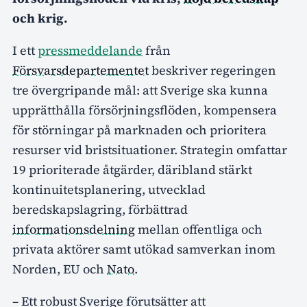
och krig.
I ett
pressmeddelande
från
Försvarsdepartementet
beskriver regeringen
tre övergripande mål: att Sverige ska kunna
upprätthålla försörjningsflöden, kompensera
för störningar på marknaden och prioritera
resurser vid bristsituationer. Strategin omfattar
19 prioriterade åtgärder, däribland stärkt
kontinuitetsplanering, utvecklad
beredskapslagring, förbättrad
informationsdelning
mellan offentliga och
privata aktörer samt utökad samverkan inom
Norden, EU och
Nato
.
– Ett robust Sverige förutsätter att