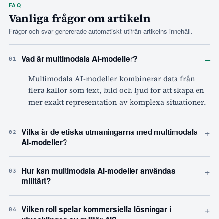
FAQ
Vanliga frågor om artikeln
Frågor och svar genererade automatiskt utifrån artikelns innehåll.
–
Vad är multimodala AI-modeller?
01
Multimodala AI-modeller kombinerar data från
flera källor som text, bild och ljud för att skapa en
mer exakt representation av komplexa situationer.
+
Vilka är de etiska utmaningarna med multimodala
02
AI-modeller?
+
Hur kan multimodala AI-modeller användas
03
militärt?
+
Vilken roll spelar kommersiella lösningar i
04